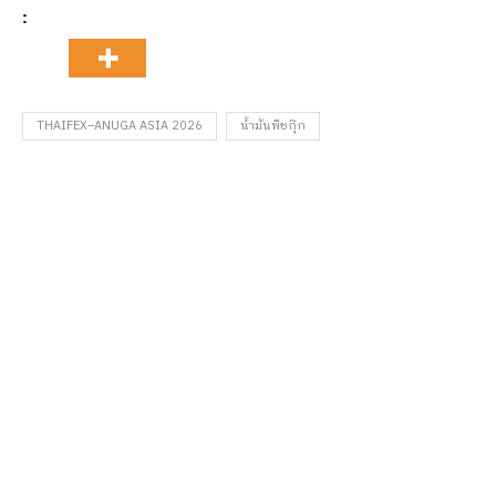
:
THAIFEX–ANUGA ASIA 2026
น้ำมันพืชกุ๊ก