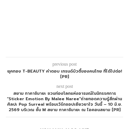
previous post
ยุคทอง T-BEAUTY คำตอบ เทรนด์บิวตี้ของคนไทย ที่ได้ไปต่อ!
[PR]
next post
สยาม ทาคาชิมายะ ชวนท่องโลกแห่งอารมณ์ในนิทรรศการ
“Sticker Emotion By Malee Naree”ถ่ายทอดความรู้สึกผ่าน
ศิลปะ Pop Surreal พร้อมเวิร์กชอปเยียวยาใจ วันนี้ – 10 มิ.ย.
2569 บริเวณ ชั้น M สยาม ทาคาชิมายะ ณ ไอคอนสยาม [PR]