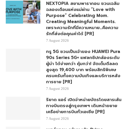
NEXTOPIA สยามพารากอน ชวนเฉลิม
ฉลองเดือนแห่งแม่ผ่าน “Love with
Purpose” Celebrating Mom.
Creating Meaningful Moments.
เพราะความรักที่มีความหมาย…คือความ
รักที่ส่งต่อคุณค่าได้ [PR]
7 August 2026
ทรู 5G ชวนเป็นเจ้าของ HUAWEI Pura
90s Series 5G+ แฟลกชิปกล้องระดับ
ผู้นำ ได้ง่ายกว่า คุ้มกว่า! จัดเต็มดีลลด
สูงสุด 19,400 บาท พร้อมสิทธิพิเศษ
ครบครันทั้งความบันเทิงและบริการหลัง
การขาย [PR]
7 August 2026
ริยาด แอร์ เปิดจำหน่ายบัตรโดยสารเส้น
ทางบินตรงสู่กรุงเทพฯ เดินหน้าขยาย
เครือข่ายการบินทั่วเอเชีย [PR]
7 August 2026