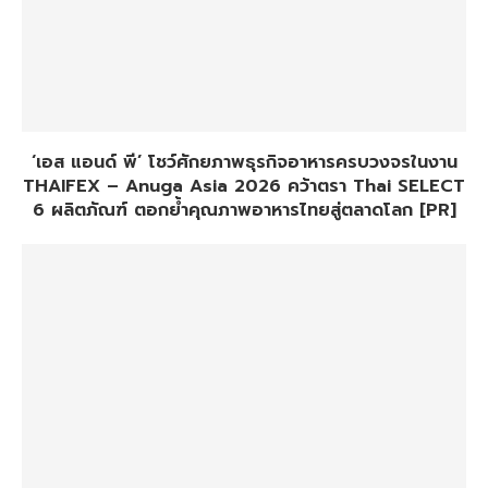
‘เอส แอนด์ พี’ โชว์ศักยภาพธุรกิจอาหารครบวงจรในงาน
THAIFEX – Anuga Asia 2026 คว้าตรา Thai SELECT
6 ผลิตภัณฑ์ ตอกย้ำคุณภาพอาหารไทยสู่ตลาดโลก [PR]