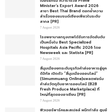
เบอร์แทรม คว้ารางวัล Prime
Minister’s Export Award 2026
สาขา Best Thai Brand ตอกย้ำความ
สำเร็จของแบรนด์เซียงเพียวในระดับ
สากล [PR]
7 August 2026
โรงพยาบาลกรุงเทพได้รับการจัดอันดับ
เป็นหนึ่งใน Best Specialized
Hospitals Asia Pacific 2026 โดย
Newsweek และ Statista [PR]
7 August 2026
สี่มุมเมืองยกระดับธุรกิจค้าส่งอาหารสู่ยุค
ดิจิทัล เปิดตัว “สี่มุมเมืองออนไลน์”
(Simummuang Online)แพลตฟอร์ม
ค้าส่งวัตถุดิบอาหารออนไลน์ (B2B
Fresh Produce Marketplace) ที่
ใหญ่ที่สุดของอาเซียน [PR]
7 August 2026
ฟิวเจอร์พาร์คและสเปลล์ ผนึกกำลัง ศูนย์