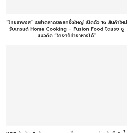
“ไทยเทพรส” เขย่าตลาดซอสครั้งใหญ่ เปิดตัว 16 สินค้าใหม่
รับเทรนด์ Home Cooking – Fusion Food โตแรง ชู
แนวคิด “ใครๆก็ทำอาหารได้”