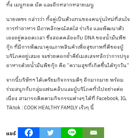
ทั้ง เมนูทอด ผัด และอีกหลากหลายเมนู
นายเพชร กล่าวว่า ทั้งคู่เป็นตัวแทนของคนรุ่นใหม่ที่สนใจ
การทำอาหาร มีภาพลักษณ์สดใส ร่าเริง และพัฒนาตัว
เองอยู่ตลอดเวลา ซึ่งสอดคล้องกับ DNA ของน้ำมันพืช
กุ๊ก ที่มีการพัฒนาคุณภาพสินค้าเพื่อสุขภาพที่ดีของผู้
บริโภคอยู่เสมอ จะช่วยตอกย้ำคีย์เมสเสจหลักว่าการปรุง
อาหารด้วยน้ำมันพืชกุ๊ก คือ “ความสุขที่เกิดขึ้นได้ทุกวัน”
จากนี้บริษัทฯ ได้เตรียมกิจกรรมดีๆ อีกมากมาย พร้อม
ร่วมสนุกกับกลุ่มแฟนคลับและผู้บริโภคทั่วไปอย่างต่อ
เนื่อง สามารถติดตามกิจกรรมต่างๆ ได้ที่ Facebook, IG,
Tiktok : COOK HEALTHY FAMILY เร็วๆ นี้
แชร์