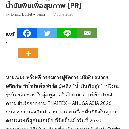
น้ำมันพืชเพื่อสุขภาพ [PR]
by
Brand Buffet - Team
7 June 2026
แชร์
:
นายเพชร หวั่งหลี กรรมการผู้จัดการ บริษัท ธนากร
ผลิตภัณฑ์น้ำมันพืช จำกัด
ผู้ผลิต “น้ำมันพืชกุ๊ก” หนึ่งใน
ธุรกิจหลักของ “กลุ่มพูลผล” เปิดเผยว่า บริษัทประสบ
ความสำเร็จจากงาน THAIFEX – ANUGA ASIA 2026
มหกรรมแสดงสินค้าอาหารและเครื่องดื่มที่ยิ่งใหญ่และ
ครบวงจรที่สุดในเอเชีย ที่จัดขึ้นเมื่อวันที่ 26-30