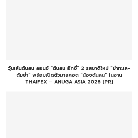
วุ้นเส้นต้นสน ลอนช์ “ต้นสน อีทซี่” 2 รสชาติใหม่ “ยำทะเล-
ต้มยำ” พร้อมเปิดตัวมาสคอต “น้องต้นสน” ในงาน
THAIFEX – ANUGA ASIA 2026 [PR]