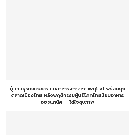
ผู้แทนธุรกิจเกษตรและอาหารจากสหภาพยุโรป พร้อมบุก
ตลาดเมืองไทย หลังพฤติกรรมผู้บริโภคไทยนิยมอาหาร
ออร์แกนิค – ใส่ใจสุขภาพ