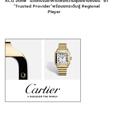
KCG จัดทัพ “นวัตกรรมอาหารเพื่อความสุขอย่างยั่งยืน” ย้ำ
“Trusted Provider”พร้อมยกระดับสู่ Regional
Player