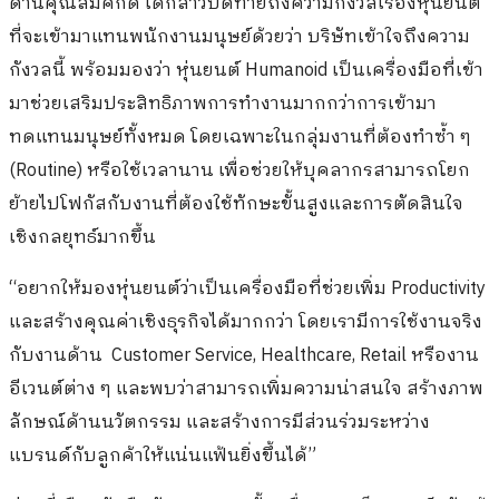
ด้านคุณสมศักดิ์ ได้กล่าวปิดท้ายถึงความกังวลเรื่องหุ่นยนต์
ที่จะเข้ามาแทนพนักงานมนุษย์ด้วยว่า บริษัทเข้าใจถึงความ
กังวลนี้ พร้อมมองว่า หุ่นยนต์ Humanoid เป็นเครื่องมือที่เข้า
มาช่วยเสริมประสิทธิภาพการทำงานมากกว่าการเข้ามา
ทดแทนมนุษย์ทั้งหมด โดยเฉพาะในกลุ่มงานที่ต้องทำซ้ำ ๆ
(Routine) หรือใช้เวลานาน เพื่อช่วยให้บุคลากรสามารถโยก
ย้ายไปโฟกัสกับงานที่ต้องใช้ทักษะขั้นสูงและการตัดสินใจ
เชิงกลยุทธ์มากขึ้น
“อยากให้มองหุ่นยนต์ว่าเป็นเครื่องมือที่ช่วยเพิ่ม Productivity
และสร้างคุณค่าเชิงธุรกิจได้มากกว่า โดยเรามีการใช้งานจริง
กับงานด้าน Customer Service, Healthcare, Retail หรืองาน
อีเวนต์ต่าง ๆ และพบว่าสามารถเพิ่มความน่าสนใจ สร้างภาพ
ลักษณ์ด้านนวัตกรรม และสร้างการมีส่วนร่วมระหว่าง
แบรนด์กับลูกค้าให้แน่นแฟ้นยิ่งขึ้นได้”