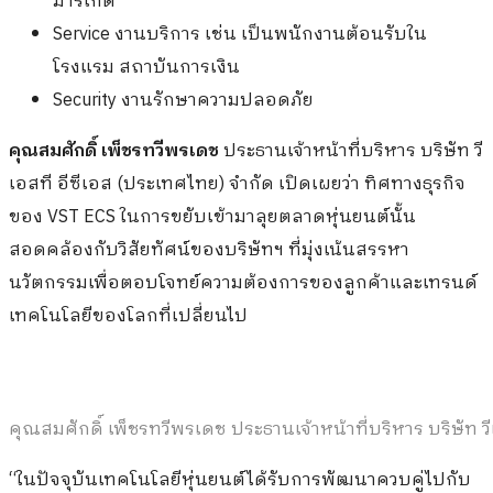
มาร์เก็ต
Service งานบริการ เช่น เป็นพนักงานต้อนรับใน
โรงแรม สถาบันการเงิน
Security งานรักษาความปลอดภัย
คุณสมศักดิ์ เพ็ชรทวีพรเดช
ประธานเจ้าหน้าที่บริหาร บริษัท วี
เอสที อีซีเอส (ประเทศไทย) จำกัด เปิดเผยว่า ทิศทางธุรกิจ
ของ VST ECS ในการขยับเข้ามาลุยตลาดหุ่นยนต์นั้น
สอดคล้องกับวิสัยทัศน์ของบริษัทฯ ที่มุ่งเน้นสรรหา
นวัตกรรมเพื่อตอบโจทย์ความต้องการของลูกค้าและเทรนด์
เทคโนโลยีของโลกที่เปลี่ยนไป
คุณสมศักดิ์ เพ็ชรทวีพรเดช ประธานเจ้าหน้าที่บริหาร บริษัท ว
“ในปัจจุบันเทคโนโลยีหุ่นยนต์ได้รับการพัฒนาควบคู่ไปกับ