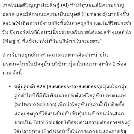
เทคโนโลยีปัญญาประดิษฐ์ (AI) ทำให้หุ่นยนต์มีความชาญ
ฉลาด และมีลักษณะความเป็นมนุษย์ (Humanoid) มากยิ่งขึ้น
ส่งผลให้เกิดการใช้งานจริงทั้งในภาคธุรกิจ และในชีวิตประจำ
วัน ซึ่งพอร์ตโฟลิโอใหม่นี้จะช่วยเสริมรายได้และสร้างผลกำไร
(Margin) ที่แข็งแกร่งให้กับบริษัทฯ ในระยะยาว”
สำหรับกลยุทธ์การทำตลาดและการจัดจำหน่ายใน
ประเทศไทยในปัจจุบัน บริษัทฯ มุ่งเน้นแนวทางหลัก 2 ช่อง
ทาง ดังนี้
กลุ่มลูกค้า B2B (Business-to-Business):
มุ่งเน้นกลุ่ม
ลูกค้าไอทีที่มีทีมพัฒนาซอฟต์แวร์โซลูชันของตนเอง
(Software Solution) เพื่อนำโซลูชันเหล่านั้นไปติดตั้ง
และประยุกต์ใช้งานร่วมกับตัวหุ่นยนต์ ก่อนนำเสนอ
ขายเป็น Total Solution ให้ตรงตามความต้องการของผู้
ใช้ปลายทาง (End User) ทั้งในภาคเอกชนและภาครัฐ