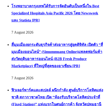
โรงพยาบาลกรุงเทพได้รับการจัดอันดับเป็นหนึ่งใน Best
Specialized Hospitals Asia Pacific 2026 โดย Newsweek
และ Statista [PR]
7 August 2026
สี่มุมเมืองยกระดับธุรกิจค้าส่งอาหารสู่ยุคดิจิทัล เปิดตัว “สี่
มุมเมืองออนไลน์” (Simummuang Online)แพลตฟอร์มค้า
ส่งวัตถุดิบอาหารออนไลน์ (B2B Fresh Produce
Marketplace) ที่ใหญ่ที่สุดของอาเซียน [PR]
7 August 2026
ฟิวเจอร์พาร์คและสเปลล์ ผนึกกำลัง ศูนย์บริการโลหิตแห่ง
ชาติ สภากาชาดไทย เปิด “ห้องรับบริจาคโลหิตประจำที่
(Fixed Station)” แห่งแรกในศูนย์การค้า จังหวัดปทุมธานี