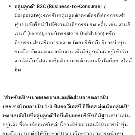
กลุ่มลูกค้า B2C (Business-to-Consumer /
Corporate):
รองรับกลุ่มลูกค้าองค์กรที่ต้องการเช่า
หุ่นยนต์เพื่อนำไปใช้งานในกิจกรรมระยะสั้น เช่น งานอี
เวนท์ (Event), งานนิทรรศการ (Exhibition) หรือ
กิจกรรมส่งเสริมการตลาด โดยบริษัทมีบริการนำหุ่น
ยนต์ไปจัดแสดงภายในงาน เพื่อให้ลูกค้าและผู้เข้าร่วม
งานได้สัมผัสและเห็นศักยภาพด้านเทคโนโลยีอย่างใกล้
ชิด
“สำหรับเป้าหมายยอดขายและสัดส่วนการตลาดใน
ประเทศไทยภายใน 1-3 ปีแรก วีเอสที อีซีเอส มุ่งเน้นกลุ่มเป้า
หมายหลักไปที่กลุ่มลูกค้าไอทีเดิมของบริษัท
ที่มีฐานหนาแน่น
อยู่แล้ว ซึ่งพาร์ตเนอร์เหล่านี้ต่างให้ความสนใจในการนำหุ่น
ยนต์ไปเสนอต่อให้กับ End User เนื่องจากสามารถนำหุ่น