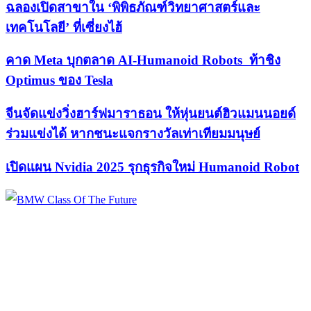
ฉลองเปิดสาขาใน ‘พิพิธภัณฑ์วิทยาศาสตร์และ
เทคโนโลยี’ ที่เซี่ยงไฮ้
คาด Meta บุกตลาด AI-Humanoid Robots ท้าชิง
Optimus ของ Tesla
จีนจัดแข่งวิ่งฮาร์ฟมาราธอน ให้หุ่นยนต์ฮิวแมนนอยด์
ร่วมแข่งได้ หากชนะแจกรางวัลเท่าเทียมมนุษย์
เปิดแผน Nvidia 2025 รุกธุรกิจใหม่ Humanoid Robot