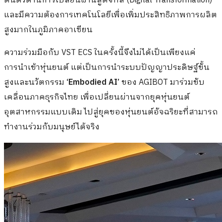
ตื่นตัวด้านการเปลี่ยนผ่านสู่ดิจิทัล (Digital Transformation)
และมีความต้องการเทคโนโลยีเพื่อเพิ่มประสิทธิภาพการผลิต
สูงมากในภูมิภาคอาเซียน
ความร่วมมือกับ VST ECS ในครั้งนี้จึงไม่ได้เป็นเพียงแค่
การนำเข้าหุ่นยนต์ แต่เป็นการนำระบบปัญญาประดิษฐ์ขั้น
สูงและนวัตกรรม
‘Embodied AI’
ของ AGIBOT มาร่วมขับ
เคลื่อนภาคธุรกิจไทย เพื่อเปลี่ยนผ่านจากยุคหุ่นยนต์
อุตสาหกรรมแบบเดิม ไปสู่ยุคของหุ่นยนต์อัจฉริยะที่สามารถ
ทำงานร่วมกับมนุษย์ได้จริง