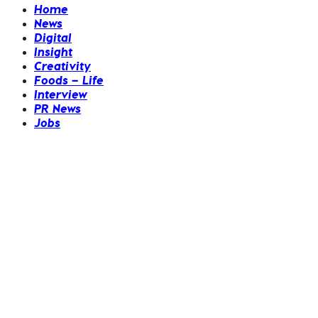
Home
News
Digital
Insight
Creativity
Foods – Life
Interview
PR News
Jobs