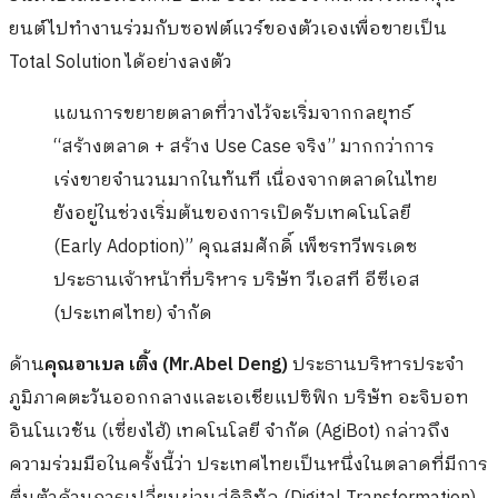
ยนต์ไปทำงานร่วมกับซอฟต์แวร์ของตัวเองเพื่อขายเป็น
Total Solution ได้อย่างลงตัว
แผนการขยายตลาดที่วางไว้จะเริ่มจากกลยุทธ์
“สร้างตลาด + สร้าง Use Case จริง” มากกว่าการ
เร่งขายจำนวนมากในทันที เนื่องจากตลาดในไทย
ยังอยู่ในช่วงเริ่มต้นของการเปิดรับเทคโนโลยี
(Early Adoption)” คุณสมศักดิ์ เพ็ชรทวีพรเดช
ประธานเจ้าหน้าที่บริหาร บริษัท วีเอสที อีซีเอส
(ประเทศไทย) จำกัด
ด้าน
คุณอาเบล เติ้ง (Mr.Abel Deng)
ประธานบริหารประจำ
ภูมิภาคตะวันออกกลางและเอเชียแปซิฟิก บริษัท อะจิบอท
อินโนเวชัน (เซี่ยงไฮ้) เทคโนโลยี จำกัด (AgiBot) กล่าวถึง
ความร่วมมือในครั้งนี้ว่า ประเทศไทยเป็นหนึ่งในตลาดที่มีการ