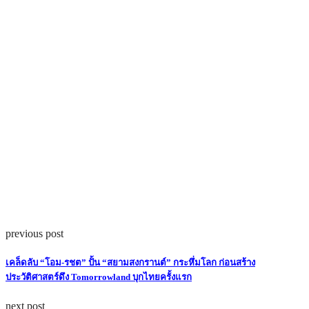
previous post
เคล็ดลับ “โอม-รชต” ปั้น “สยามสงกรานต์” กระหึ่มโลก ก่อนสร้าง
ประวัติศาสตร์ดึง Tomorrowland บุกไทยครั้งแรก
next post