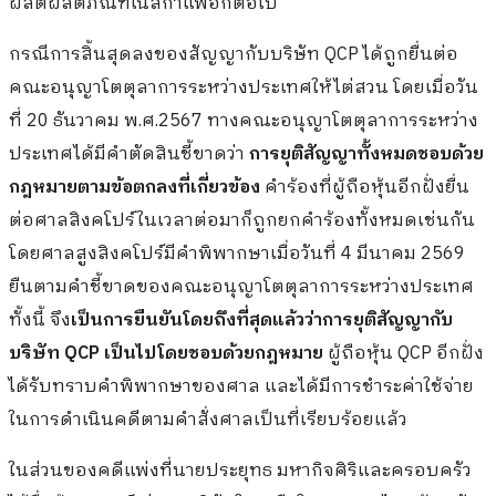
ผลิตผลิตภัณฑ์เนสกาแฟอีกต่อไป
กรณีการสิ้นสุดลงของสัญญากับบริษัท QCP ได้ถูกยื่นต่อ
คณะอนุญาโตตุลาการระหว่างประเทศให้ไต่สวน โดยเมื่อวัน
ที่ 20 ธันวาคม พ.ศ.2567 ทางคณะอนุญาโตตุลาการระหว่าง
ประเทศได้มีคำตัดสินชี้ขาดว่า
การยุติสัญญาทั้งหมดชอบด้วย
กฎหมายตามข้อตกลงที่เกี่ยวข้อง
คำร้องที่ผู้ถือหุ้นอีกฝั่งยื่น
ต่อศาลสิงคโปร์ในเวลาต่อมาก็ถูกยกคำร้องทั้งหมดเช่นกัน
โดยศาลสูงสิงคโปร์มีคำพิพากษาเมื่อวันที่ 4 มีนาคม 2569
ยืนตามคำชี้ขาดของคณะอนุญาโตตุลาการระหว่างประเทศ
ทั้งนี้ จึง
เป็นการยืนยันโดยถึงที่สุดแล้วว่าการยุติสัญญากับ
บริษัท QCP เป็นไปโดยชอบด้วยกฎหมาย
ผู้ถือหุ้น QCP อีกฝั่ง
ได้รับทราบคำพิพากษาของศาล และได้มีการชำระค่าใช้จ่าย
ในการดำเนินคดีตามคำสั่งศาลเป็นที่เรียบร้อยแล้ว
ในส่วนของคดีแพ่งที่นายประยุทธ มหากิจศิริและครอบครัว