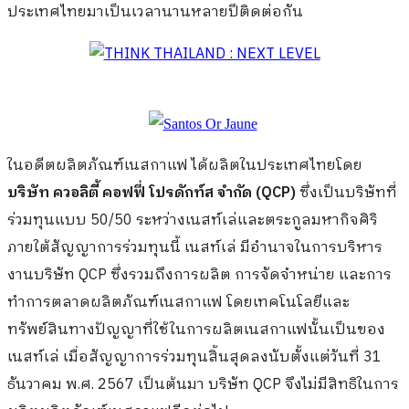
ประเทศไทยมาเป็นเวลานานหลายปีติดต่อกัน
ในอดีตผลิตภัณฑ์เนสกาแฟ ได้ผลิตในประเทศไทยโดย
บริษัท ควอลิตี้ คอฟฟี่ โปรดักท์ส จำกัด (QCP)
ซึ่งเป็นบริษัทที่
ร่วมทุนแบบ 50/50 ระหว่างเนสท์เล่และตระกูลมหากิจศิริ
ภายใต้สัญญาการร่วมทุนนี้ เนสท์เล่ มีอำนาจในการบริหาร
งานบริษัท QCP ซึ่งรวมถึงการผลิต การจัดจำหน่าย และการ
ทำการตลาดผลิตภัณฑ์เนสกาแฟ โดยเทคโนโลยีและ
ทรัพย์สินทางปัญญาที่ใช้ในการผลิตเนสกาแฟนั้นเป็นของ
เนสท์เล่ เมื่อสัญญาการร่วมทุนสิ้นสุดลงนับตั้งแต่วันที่ 31
ธันวาคม พ.ศ. 2567 เป็นต้นมา บริษัท QCP จึงไม่มีสิทธิในการ