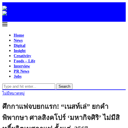
Home
News
Digital
Insight
Creativity
Foods – Life
Interview
PR News
Jobs
Search
ไม่มีหมวดหมู่
ศึกกาแฟจบยกแรก! “เนสท์เล่” ยกคำ
พิพากษา ศาลสิงคโปร์ ‘มหากิจศิริ’ ไม่มีสิ