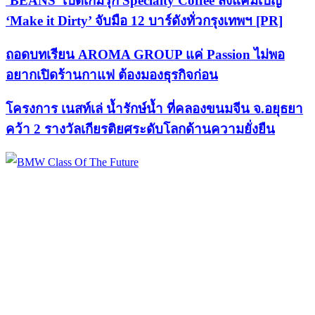
‘BEANS’ เปิดเกมรุก Specialty Coffee ส่งแคมเปญ
‘Make it Dirty’ จับมือ 12 บาร์ดังทั่วกรุงเทพฯ [PR]
ถอดบทเรียน AROMA GROUP แค่ Passion ไม่พอ
อยากเปิดร้านกาแฟ ต้องมองธุรกิจก่อน
โครงการ เนสท์เล่ น้ำรักษ์น้ำ ที่คลองขนมจีน จ.อยุธยา
คว้า 2 รางวัลเกียรติยศระดับโลกด้านความยั่งยืน