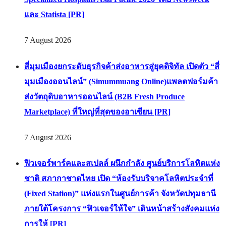
และ Statista [PR]
7 August 2026
สี่มุมเมืองยกระดับธุรกิจค้าส่งอาหารสู่ยุคดิจิทัล เปิดตัว “สี่
มุมเมืองออนไลน์” (Simummuang Online)แพลตฟอร์มค้า
ส่งวัตถุดิบอาหารออนไลน์ (B2B Fresh Produce
Marketplace) ที่ใหญ่ที่สุดของอาเซียน [PR]
7 August 2026
ฟิวเจอร์พาร์คและสเปลล์ ผนึกกำลัง ศูนย์บริการโลหิตแห่ง
ชาติ สภากาชาดไทย เปิด “ห้องรับบริจาคโลหิตประจำที่
(Fixed Station)” แห่งแรกในศูนย์การค้า จังหวัดปทุมธานี
ภายใต้โครงการ “ฟิวเจอร์ให้ใจ” เดินหน้าสร้างสังคมแห่ง
การให้ [PR]