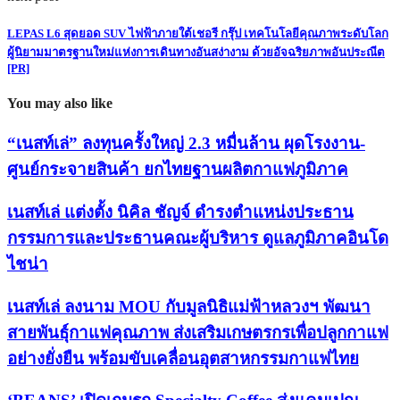
LEPAS L6 สุดยอด SUV ไฟฟ้าภายใต้เชอรี กรุ๊ป เทคโนโลยีคุณภาพระดับโลก
ผู้นิยามมาตรฐานใหม่แห่งการเดินทางอันสง่างาม ด้วยอัจฉริยภาพอันประณีต
[PR]
You may also like
“เนสท์เล่” ลงทุนครั้งใหญ่ 2.3 หมื่นล้าน ผุดโรงงาน-
ศูนย์กระจายสินค้า ยกไทยฐานผลิตกาแฟภูมิภาค
เนสท์เล่ แต่งตั้ง นิคิล ชัญจ์ ดำรงตำแหน่งประธาน
กรรมการและประธานคณะผู้บริหาร ดูแลภูมิภาคอินโด
ไชน่า
เนสท์เล่ ลงนาม MOU กับมูลนิธิแม่ฟ้าหลวงฯ พัฒนา
สายพันธุ์กาแฟคุณภาพ ส่งเสริมเกษตรกรเพื่อปลูกกาแฟ
อย่างยั่งยืน พร้อมขับเคลื่อนอุตสาหกรรมกาแฟไทย