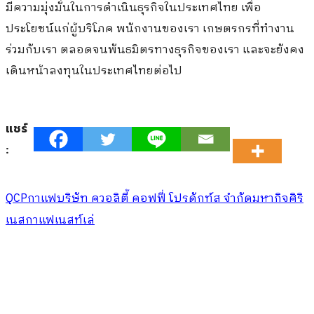
มีความมุ่งมั่นในการดำเนินธุรกิจในประเทศไทย เพื่อ
ประโยชน์แก่ผู้บริโภค พนักงานของเรา เกษตรกรที่ทำงาน
ร่วมกับเรา ตลอดจนพันธมิตรทางธุรกิจของเรา และจะยังคง
เดินหน้าลงทุนในประเทศไทยต่อไป
แชร์
:
QCP
กาแฟ
บริษัท ควอลิตี้ คอฟฟี่ โปรดักท์ส จำกัด
มหากิจศิริ
เนสกาแฟ
เนสท์เล่