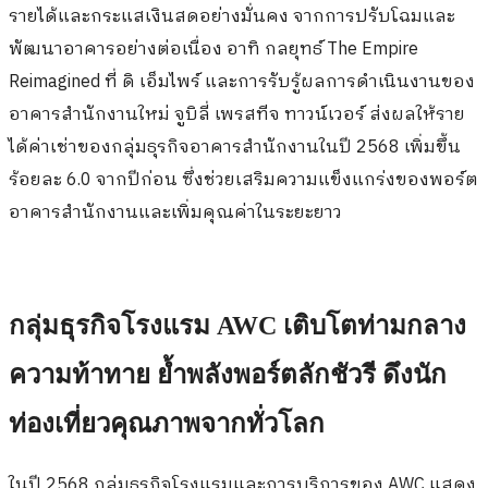
รายได้และกระแสเงินสดอย่างมั่นคง จากการปรับโฉมและ
พัฒนาอาคารอย่างต่อเนื่อง อาทิ กลยุทธ์ The Empire
Reimagined ที่ ดิ เอ็มไพร์ และการรับรู้ผลการดำเนินงานของ
อาคารสำนักงานใหม่ จูบิลี่ เพรสทีจ ทาวน์เวอร์ ส่งผลให้ราย
ได้ค่าเช่าของกลุ่มธุรกิจอาคารสำนักงานในปี 2568 เพิ่มขึ้น
ร้อยละ 6.0 จากปีก่อน ซึ่งช่วยเสริมความแข็งแกร่งของพอร์ต
อาคารสำนักงานและเพิ่มคุณค่าในระยะยาว
กลุ่มธุรกิจโรงแรม AWC เติบโตท่ามกลาง
ความท้าทาย ย้ำพลังพอร์ตลักชัวรี ดึงนัก
ท่องเที่ยวคุณภาพจากทั่วโลก
ในปี 2568 กลุ่มธุรกิจโรงแรมและการบริการของ AWC แสดง