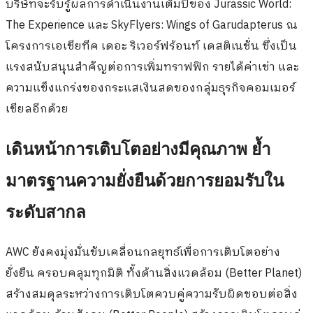
บริษัทจะรับรู้ผลการดำเนินงานเต็มปีของ Jurassic World:
The Experience และ SkyFlyers: Wings of Garudapterus ณ
โครงการเอเชียทีค เดอะ ริเวอร์ฟร้อนท์ เดสติเนชั่น ซึ่งเป็น
แรงสนับสนุนสำคัญต่อการเพิ่มทราฟฟิก รายได้ค่าเช่า และ
ความแข็งแกร่งของกระแสเงินสดของกลุ่มธุรกิจคอมเมอร์
เชียลอีกด้วย
เดินหน้าการเติบโตอย่างมีคุณภาพ ย้ำ
มาตรฐานความยั่งยืนด้วยการยอมรับใน
ระดับสากล
AWC ยังคงมุ่งมั่นขับเคลื่อนกลยุทธ์เพื่อการเติบโตอย่าง
ยั่งยืน ครอบคลุมทุกมิติ ทั้งด้านสิ่งแวดล้อม (Better Planet)
สร้างสมดุลระหว่างการเติบโตควบคู่ความรับผิดชอบต่อสิ่ง