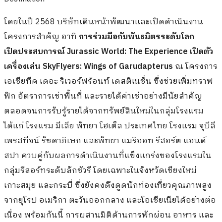
โดยในปี 2568 บริษัทเดินหน้าพัฒนาและเปิดดำเนินงาน
โครงการสำคัญ อาทิ
การร่วมมือกับพันธมิตรระดับโลก
เปิดประสบการณ์ Jurassic World: The Experience เปิดตัว
เครื่องเล่น SkyFlyers: Wings of Garudapterus
ณ โครงการ
เอเชียทีค เดอะ ริเวอร์ฟร้อนท์ เดสติเนชั่น ซึ่งช่วยเพิ่มทราฟ
ฟิก อัตราการเช่าพื้นที่ และรายได้ค่าเช่าอย่างมีนัยสำคัญ
ตลอดจนการรับรู้รายได้จากทรัพย์สินใหม่ในกลุ่มโรงแรม
ได้แก่ โรงแรม มีเลีย พัทยา โฮเต็ล ประเทศไทย โรงแรม จุบีลี
เพรสทีจน์ รัชดาภิเษก และพัทยา แมริออท รีสอร์ต แอนด์
สปา ควบคู่กับผลการดำเนินงานที่แข็งแกร่งของโรงแรมใน
กลุ่มรีสอร์ทระดับลักชัวรี โดยเฉพาะในจังหวัดเชียงใหม่
เกาะสมุย และกระบี่ ซึ่งยังคงดึงดูดนักท่องเที่ยวคุณภาพสูง
จากยุโรป อเมริกา ตะวันออกกลาง และโอเชียเนียได้อย่างต่อ
เนื่อง พร้อมกันนี้ การผสานมิติด้านการพักผ่อน อาหาร และ