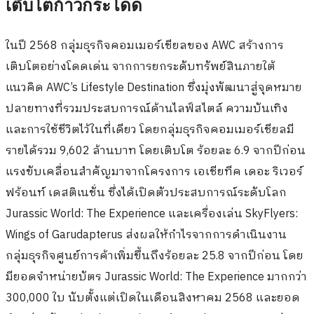
เติบโตก้าวกระโดด
ในปี 2568 กลุ่มธุรกิจคอมเมอร์เชียลของ AWC สร้างการ
เติบโตอย่างโดดเด่น จากการยกระดับทรัพย์สินภายใต้
แนวคิด AWC’s Lifestyle Destination ซึ่งมุ่งพัฒนาสู่จุดหมาย
ปลายทางที่รวมประสบการณ์ด้านไลฟ์สไตล์ ความบันเทิง
และการใช้ชีวิตไว้ในที่เดียว โดยกลุ่มธุรกิจคอมเมอร์เชียลมี
รายได้รวม 9,602 ล้านบาท โดยเติบโต ร้อยละ 6.9 จากปีก่อน
แรงขับเคลื่อนสำคัญมาจากโครงการ เอเชียทีค เดอะ ริเวอร์
ฟร้อนท์ เดสติเนชั่น ซึ่งได้เปิดตัวประสบการณ์ระดับโลก
Jurassic World: The Experience และเครื่องเล่น SkyFlyers:
Wings of Garudapterus ส่งผลให้กำไรจากการดำเนินงาน
กลุ่มธุรกิจศูนย์การค้าเพิ่มขึ้นถึงร้อยละ 25.8 จากปีก่อน โดย
มียอดจำหน่ายบัตร Jurassic World: The Experience มากกว่า
300,000 ใบ นับตั้งแต่เปิดในเดือนสิงหาคม 2568 และยอด