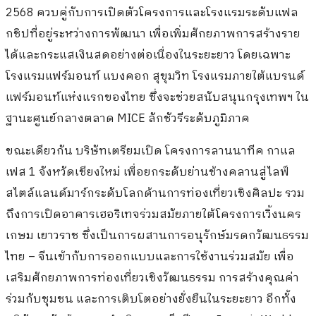
2568 ควบคู่กับการเปิดตัวโครงการและโรงแรมระดับแฟล
กชิปที่อยู่ระหว่างการพัฒนา เพื่อเพิ่มศักยภาพการสร้างราย
ได้และกระแสเงินสดอย่างต่อเนื่องในระยะยาว โดยเฉพาะ
โรงแรมแฟร์มอนท์ แบงคอก สุขุมวิท โรงแรมภายใต้แบรนด์
แฟร์มอนท์แห่งแรกของไทย ซึ่งจะช่วยสนับสนุนกรุงเทพฯ ใน
ฐานะศูนย์กลางตลาด MICE ลักชัวรีระดับภูมิภาค
ขณะเดียวกัน บริษัทเตรียมเปิด โครงการลานนาทีค กาแล
เฟส 1 จังหวัดเชียงใหม่ เพื่อยกระดับย่านช้างคลานสู่ไลฟ์
สไตล์แลนด์มาร์กระดับโลกด้านการท่องเที่ยวเชิงศิลปะ รวม
ถึงการเปิดอาคารเฮอริเทจร่วมสมัยภายใต้โครงการเวิ้งนคร
เกษม เยาวราช ซึ่งเป็นการผสานการอนุรักษ์มรดกวัฒนธรรม
ไทย – จีนเข้ากับการออกแบบและการใช้งานร่วมสมัย เพื่อ
เสริมศักยภาพการท่องเที่ยวเชิงวัฒนธรรม การสร้างคุณค่า
ร่วมกับชุมชน และการเติบโตอย่างยั่งยืนในระยะยาว อีกทั้ง