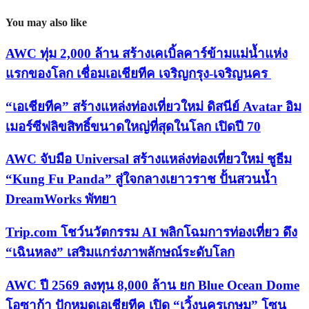
You may also like
AWC ทุ่ม 2,000 ล้าน สร้างเคเบิ้ลคาร์ข้ามแม่น้ำแห่ง
แรกของโลก เชื่อมเอเชียทีค เจริญกรุง-เจริญนคร
“เอเชียทีค” สร้างแหล่งท่องเที่ยวใหม่ ดิสนีย์ Avatar อิม
เมอร์ซีฟลิขสิทธิ์ขนาดใหญ่ที่สุดในโลก เปิดปี 70
AWC จับมือ Universal สร้างแหล่งท่องเที่ยวใหม่ ชูธีม
“Kung Fu Panda” สู่ใจกลางเยาวราช ปั้นสวนน้ำ
DreamWorks พัทยา
Trip.com โชว์นวัตกรรม AI พลิกโฉมการท่องเที่ยว ดึง
“เฉินหลง” เสริมแกร่งภาพลักษณ์ระดับโลก
AWC ปี 2569 ลงทุน 8,000 ล้าน ยก Blue Ocean Dome
โอซาก้า ปักหมุดเอเชียทีค เปิด “เวิ้งนครเกษม” โซน