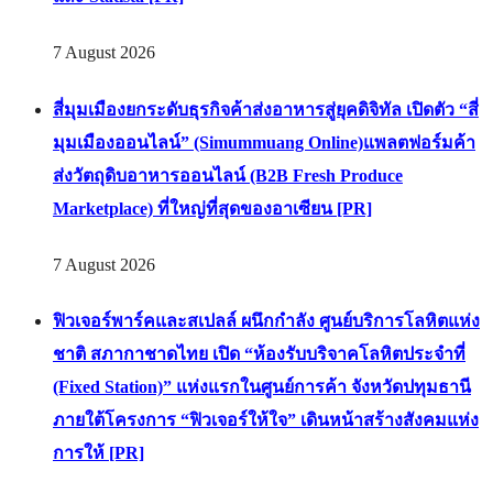
7 August 2026
สี่มุมเมืองยกระดับธุรกิจค้าส่งอาหารสู่ยุคดิจิทัล เปิดตัว “สี่
มุมเมืองออนไลน์” (Simummuang Online)แพลตฟอร์มค้า
ส่งวัตถุดิบอาหารออนไลน์ (B2B Fresh Produce
Marketplace) ที่ใหญ่ที่สุดของอาเซียน [PR]
7 August 2026
ฟิวเจอร์พาร์คและสเปลล์ ผนึกกำลัง ศูนย์บริการโลหิตแห่ง
ชาติ สภากาชาดไทย เปิด “ห้องรับบริจาคโลหิตประจำที่
(Fixed Station)” แห่งแรกในศูนย์การค้า จังหวัดปทุมธานี
ภายใต้โครงการ “ฟิวเจอร์ให้ใจ” เดินหน้าสร้างสังคมแห่ง
การให้ [PR]