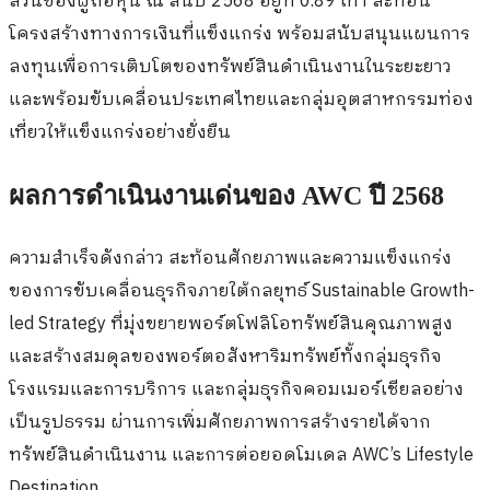
ส่วนของผู้ถือหุ้น ณ สิ้นปี 2568 อยู่ที่ 0.89 เท่า สะท้อน
โครงสร้างทางการเงินที่แข็งแกร่ง พร้อมสนับสนุนแผนการ
ลงทุนเพื่อการเติบโตของทรัพย์สินดำเนินงานในระยะยาว
และพร้อมขับเคลื่อนประเทศไทยและกลุ่มอุตสาหกรรมท่อง
เที่ยวให้แข็งแกร่งอย่างยั่งยืน
ผลการดำเนินงานเด่นของ AWC ปี 2568
ความสำเร็จดังกล่าว สะท้อนศักยภาพและความแข็งแกร่ง
ของการขับเคลื่อนธุรกิจภายใต้กลยุทธ์ Sustainable Growth-
led Strategy ที่มุ่งขยายพอร์ตโฟลิโอทรัพย์สินคุณภาพสูง
และสร้างสมดุลของพอร์ตอสังหาริมทรัพย์ทั้งกลุ่มธุรกิจ
โรงแรมและการบริการ และกลุ่มธุรกิจคอมเมอร์เชียลอย่าง
เป็นรูปธรรม ผ่านการเพิ่มศักยภาพการสร้างรายได้จาก
ทรัพย์สินดำเนินงาน และการต่อยอดโมเดล AWC’s Lifestyle
Destination