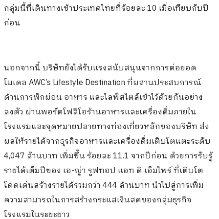
กลุ่มนี้ที่เดินทางเข้าประเทศไทยที่ร้อยละ 10 เมื่อเทียบกับปี
ก่อน
นอกจากนี้ บริษัทยังได้รับแรงสนับสนุนจากการต่อยอด
โมเดล AWC’s Lifestyle Destination ที่ผสานประสบการณ์
ด้านการพักผ่อน อาหาร และไลฟ์สไตล์เข้าไว้ด้วยกันอย่าง
ลงตัว ผ่านพอร์ตโฟลิโอร้านอาหารและเครื่องดื่มภายใน
โรงแรมและจุดหมายปลายทางท่องเที่ยวหลักของบริษัท ส่ง
ผลให้รายได้จากธุรกิจอาหารและเครื่องดื่มเติบโตแตะระดับ
4,047 ล้านบาท เพิ่มขึ้น ร้อยละ 11.1 จากปีก่อน
ด้วยการรับรู้
รายได้เต็มปีของ เอ-ญ่า รูฟทอป แอท ดิ เอ็มไพร์ ที่เติบโต
โดดเด่นสร้างรายได้รวมกว่า 444 ล้านบาท
นำไปสู่การเพิ่ม
ความสามารถในการสร้างกระแสเงินสดของกลุ่มธุรกิจ
โรงแรมในระยะยาว