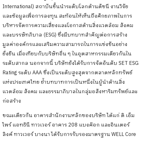
International) สถาบันชั้นนำระดับโลกด้านดัชนี งานวิจัย
และข้อมูลเพื่อการลงทุน สะท้อนให้เห็นถึงศักยภาพในการ
บริหารจัดการความเสี่ยงและโอกาสด้านสิ่งแวดล้อม สังคม
และบรรษัทภิบาล (ESG) ซึ่งมีบทบาทสำคัญต่อการสร้าง
มูลค่าองค์กรและเสริมความสามารถในการแข่งขันอย่าง
ยั่งยืน เมื่อเทียบกับบริษัทอื่น ๆ ในอุตสาหกรรมเดียวกันใน
ระดับสากล นอกจากนี้ บริษัทยังได้รับการจัดอันดับ SET ESG
Rating ระดับ AAA ซึ่งเป็นระดับสูงสุดจากตลาดหลักทรัพย์
แห่งประเทศไทย ย้ำบทบาทการเป็นหนึ่งในผู้นำด้านสิ่ง
แวดล้อม สังคม และธรรมาภิบาลในกลุ่มอสังหาริมทรัพย์และ
ก่อสร้าง
ขณะเดียวกัน อาคารสำนักงานหลักของบริษัท ได้แก่ ดิ เอ็ม
ไพร์ แอทธินี ทาวเวอร์ อาคาร 208 แบงค๊อก และอินเตอร์
ลิงค์ ทาวเวอร์ บางนา ได้รับการรับรองมาตรฐาน WELL Core