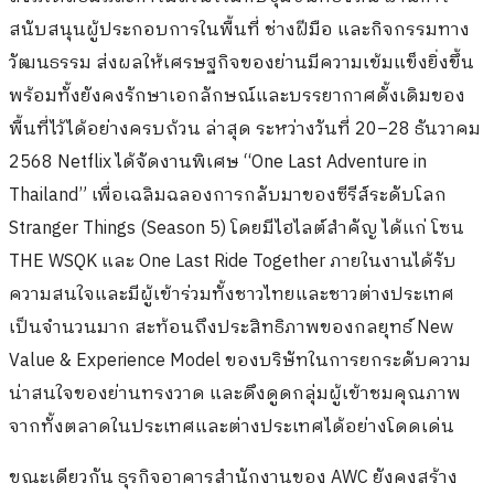
สนับสนุนผู้ประกอบการในพื้นที่ ช่างฝีมือ และกิจกรรมทาง
วัฒนธรรม ส่งผลให้เศรษฐกิจของย่านมีความเข้มแข็งยิ่งขึ้น
พร้อมทั้งยังคงรักษาเอกลักษณ์และบรรยากาศดั้งเดิมของ
พื้นที่ไว้ได้อย่างครบถ้วน ล่าสุด ระหว่างวันที่ 20–28 ธันวาคม
2568 Netflix ได้จัดงานพิเศษ “One Last Adventure in
Thailand” เพื่อเฉลิมฉลองการกลับมาของซีรีส์ระดับโลก
Stranger Things (Season 5) โดยมีไฮไลต์สำคัญ ได้แก่ โซน
THE WSQK และ One Last Ride Together ภายในงานได้รับ
ความสนใจและมีผู้เข้าร่วมทั้งชาวไทยและชาวต่างประเทศ
เป็นจำนวนมาก สะท้อนถึงประสิทธิภาพของกลยุทธ์ New
Value & Experience Model ของบริษัทในการยกระดับความ
น่าสนใจของย่านทรงวาด และดึงดูดกลุ่มผู้เข้าชมคุณภาพ
จากทั้งตลาดในประเทศและต่างประเทศได้อย่างโดดเด่น
ขณะเดียวกัน ธุรกิจอาคารสำนักงานของ AWC ยังคงสร้าง