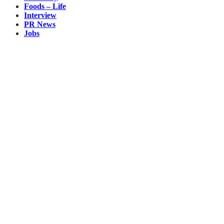
Foods – Life
Interview
PR News
Jobs