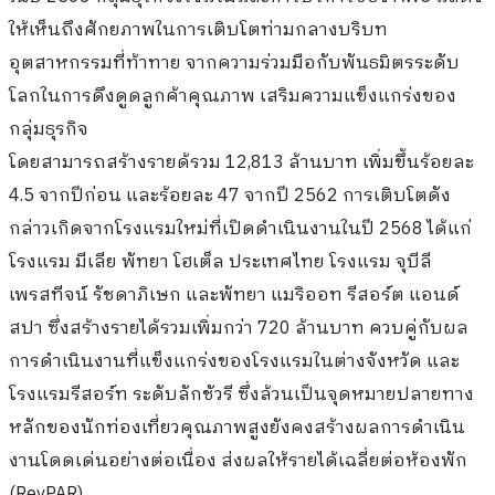
ให้เห็นถึงศักยภาพในการเติบโตท่ามกลางบริบท
อุตสาหกรรมที่ท้าทาย จากความร่วมมือกับพันธมิตรระดับ
โลกในการดึงดูดลูกค้าคุณภาพ เสริมความแข็งแกร่งของ
กลุ่มธุรกิจ
โดยสามารถสร้างรายด้รวม 12,813 ล้านบาท เพิ่มขึ้นร้อยละ
4.5 จากปีก่อน และร้อยละ 47 จากปี 2562 การเติบโตดัง
กล่าวเกิดจากโรงแรมใหม่ที่เปิดดำเนินงานในปี 2568 ได้แก่
โรงแรม มีเลีย พัทยา โฮเต็ล ประเทศไทย โรงแรม จุบีลี
เพรสทีจน์ รัชดาภิเษก และพัทยา แมริออท รีสอร์ต แอนด์
สปา ซึ่งสร้างรายได้รวมเพิ่มกว่า 720 ล้านบาท ควบคู่กับผล
การดำเนินงานที่แข็งแกร่งของโรงแรมในต่างจังหวัด และ
โรงแรมรีสอร์ท ระดับลักชัวรี ซึ่งล้วนเป็นจุดหมายปลายทาง
หลักของนักท่องเที่ยวคุณภาพสูงยังคงสร้างผลการดำเนิน
งานโดดเด่นอย่างต่อเนื่อง ส่งผลให้รายได้เฉลี่ยต่อห้องพัก
(RevPAR)