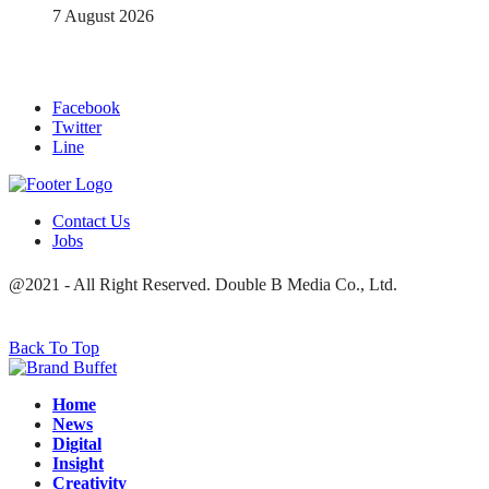
7 August 2026
Facebook
Twitter
Line
Contact Us
Jobs
@2021 - All Right Reserved. Double B Media Co., Ltd.
Back To Top
Home
News
Digital
Insight
Creativity