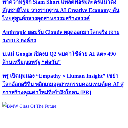
ทำความรู้จัก Siam Short แพลตฟอร์มละครแนวตั้ง
สัญชาติไทย วางรากฐาน AI Creative Economy ดัน
ไทยสู่ศูนย์กลางอุตสาหกรรมสร้างสรรค์
Anthropic ยอมรับ Claude หลุดออกมาโลกจริง เจาะ
ระบบ 3 องค์กร
บ.แม่ Google เปิดงบ Q2 พบค่าใช้จ่าย AI แตะ 490
ล้านเหรียญสหรัฐ “ต่อวัน”
ทรู เปิดมุมมอง “Empathy × Human Insight” เขย่า
โลกอัลกอริทึม พลิกเกมอุตสาหกรรมคอนเทนต์ยุค AI สู่
การสร้างคุณค่าใหม่ที่เข้าถึงใจคน [PR]