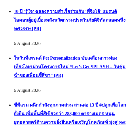
10 ปี ‘รู้ใจ’ ฉลองความสำเร็จร่วมกับ ‘พี่จิงโจ้’ แบรนด์
ไอคอนผู้อยู่เบื้องหลังนวัตกรรมประกันภัยดิจิทัลตลอดหนึ่ง
ทศวรรษ [PR]
6 August 2026
ในวันที่เทรนด์ Pet Personalization ขับเคลื่อนการท่อง
เที่ยวไทย ผ่านโครงการใหม่ “Let’s Get SPLASH – วันชุ่ม
ฉ่ำของเพื่อนซี้สี่ขา” [PR]
6 August 2026
ซีพีแรม ผนึกกำลังทุกภาคส่วน สานต่อ 13 ปี #ปลูกเพื่อโลก
ยั่งยืน เพิ่มพื้นที่สีเขียวกว่า 288,000 ตารางเมตร หนุน
ยุทธศาสตร์ด้านความยั่งยืนเครือเจริญโภคภัณฑ์ มุ่งสู่ Net