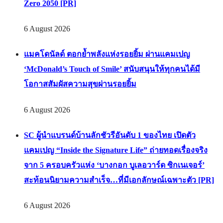
Zero 2050 [PR]
6 August 2026
แมคโดนัลด์ ตอกย้ำพลังแห่งรอยยิ้ม ผ่านแคมเปญ
‘McDonald’s Touch of Smile’ สนับสนุนให้ทุกคนได้มี
โอกาสสัมผัสความสุขผ่านรอยยิ้ม
6 August 2026
SC ผู้นำแบรนด์บ้านลักชัวรีอันดับ 1 ของไทย เปิดตัว
แคมเปญ “Inside the Signature Life” ถ่ายทอดเรื่องจริง
จาก 5 ครอบครัวแห่ง ‘บางกอก บูเลอวาร์ด ซิกเนเจอร์’
สะท้อนนิยามความสำเร็จ…ที่มีเอกลักษณ์เฉพาะตัว [PR]
6 August 2026