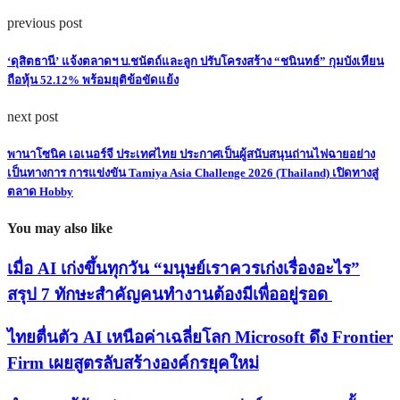
previous post
‘ดุสิตธานี’ แจ้งตลาดฯ บ.ชนัตถ์และลูก ปรับโครงสร้าง “ชนินทธ์” กุมบังเหียน
ถือหุ้น 52.12% พร้อมยุติข้อขัดแย้ง
next post
พานาโซนิค เอเนอร์จี ประเทศไทย ประกาศเป็นผู้สนับสนุนถ่านไฟฉายอย่าง
เป็นทางการ การแข่งขัน Tamiya Asia Challenge 2026 (Thailand) เปิดทางสู่
ตลาด Hobby
You may also like
เมื่อ AI เก่งขึ้นทุกวัน “มนุษย์เราควรเก่งเรื่องอะไร”
สรุป 7 ทักษะสำคัญคนทำงานต้องมีเพื่ออยู่รอด
ไทยตื่นตัว AI เหนือค่าเฉลี่ยโลก Microsoft ดึง Frontier
Firm เผยสูตรลับสร้างองค์กรยุคใหม่