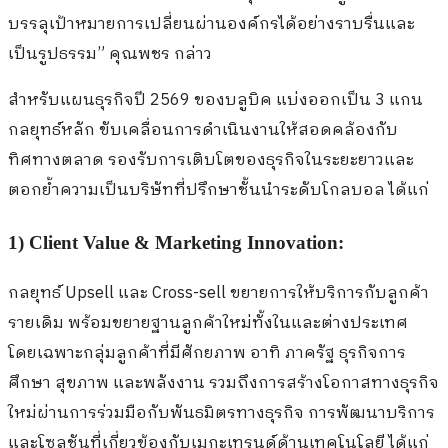
บรรลุเป้าหมายการเปลี่ยนผ่านองค์กรได้อย่างราบรื่นและ
เป็นรูปธรรม” คุณพชร กล่าว
สำหรับแผนธุรกิจปี 2569 ของบลูบิค แบ่งออกเป็น 3 แกน
กลยุทธ์หลัก ขับเคลื่อนการดำเนินงานให้สอดคล้องกับ
ทิศทางตลาด รองรับการเติบโตของธุรกิจในระยะยาวและ
ตอกย้ำความเป็นบริษัทที่ปรึกษาชั้นนำระดับโกลบอล ได้แก่
1) Client Value & Marketing Innovation:
กลยุทธ์ Upsell และ Cross-sell ขยายการให้บริการกับลูกค้า
รายเดิม พร้อมขยายฐานลูกค้าใหม่ทั้งในและต่างประเทศ
โดยเฉพาะกลุ่มลูกค้าที่มีศักยภาพ อาทิ ภาครัฐ ธุรกิจการ
ศึกษา สุขภาพ และพลังงาน รวมถึงการสร้างโอกาสทางธุรกิจ
ใหม่ผ่านการร่วมมือกับพันธมิตรทางธุรกิจ การพัฒนาบริการ
และโซลูชันที่เกี่ยวข้องกับเมกะเทรนด์ด้านเทคโนโลยี ได้แก่