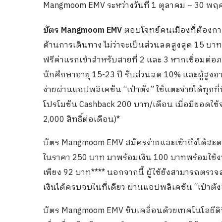
Mangmoom EMV ระหว่างวันที่ 1 ตุลาคม – 30 พฤ
บัตร Mangmoom EMV
ตอบโจทย์คนเมืองที่ต้องกา
ด้านการเดินทาง ไม่ว่าจะเป็นส่วนลดสูงสุด 15 บาทเม
ฟรีค่าแรกเข้าสำหรับสายที่ 2 และ 3 หากเชื่อมต่อ
นักศึกษาอายุ 15-23 ปี รับส่วนลด 10% และผู้สูงอายุ
ง่ายผ่านแอปพลิเคชัน “เป๋าตัง” ใช้แตะจ่ายได้ทุกที
โปรโมชัน Cashback 200 บาท/เดือน เมื่อมียอดใช้จ
2,000 สิทธิ์ต่อเดือน)*
บัตร Mangmoom EMV สมัครง่ายและเข้าถึงได้สะดวก 
ในราคา 250 บาท มาพร้อมเงิน 100 บาทพร้อมใช้งาน
เพียง 92 บาท**** นอกจากนี้ ผู้ใช้ยังสามารถตรวจ
เงินได้ครบจบในที่เดียว ผ่านแอปพลิเคชัน “เป๋าตัง”
บัตร Mangmoom EMV ขับเคลื่อนด้วยเทคโนโลยีดิ