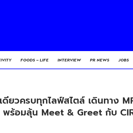
IVITY
FOODS – LIFE
INTERVIEW
PR NEWS
JOBS
ียวครบทุกไลฟ์สไตล์ เดินทาง M
พร้อมลุ้น Meet & Greet กับ CIR