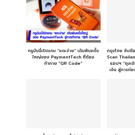
ทรูมันนี่เปิดเกม “แตะจ่าย” เดิมพันครั้ง
กรุงไทย จับมื
ใหญ่ของ PaymentTech ที่ต้อง
Scan Thailan
ท้าทาย “QR Code”
แอปฯ “ถุงเงิ
เงิน สู่การท่