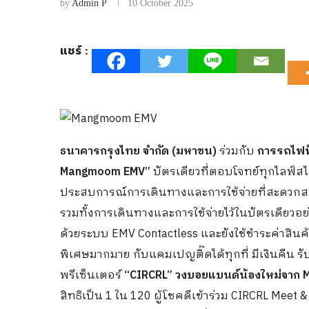
by
Admin P
10 October 2025
แชร์ :
ธนาคารกรุงไทย จำกัด (มหาชน)
ร่วมกับ
การรถไฟฟ
Mangmoom EMV”
บัตรเดียวที่ตอบโจทย์ทุกไลฟ์สไ
ประสบการณ์การเดินทางและการใช้จ่ายที่สะดวกสบาย
รวมทั้งการเดินทางและการใช้จ่ายไว้ในบัตรเดียวอ
ด้วยระบบ EMV Contactless และยังใช้ชำระค่าสินค้า
พิเศษมากมาย กับแคมเปญติ๊ดได้ทุกที่ มีเงินคืน รั
พรีเซ็นเตอร์
“CIRCRL” วงบอยแบนด์น้องใหม่จาก 
สิทธิเป็น 1 ใน 120 ผู้โชคดีเข้าร่วม CIRCRL Meet 