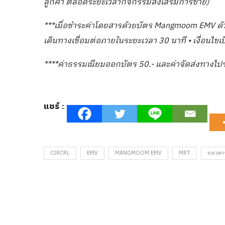
ลูกค้า ตลอดระยะเวลากิจกรรมส่งเสริมการขาย)
***
เมื่อชำระค่าโดยสารด้วยบัตร
Mangmoom EMV
ด้
เดินทางเชื่อมต่อภายในระยะเวลา
30
นาที • เงื่อนไ
****ค่าธรรมเนียมออกบัตร 50.- และค่าจัดส่งทางไปร
แชร์ :
CIRCRL
EMV
MANGMOOM EMV
MRT
ธนาคา