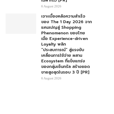
เฉพาะตัว [PR]
6 August 2026
เจาะเบื้องหลังความสำเร็จ
ของ The 1 Day 2026 จาก
แคมเปญสู่ Shopping
Phenomenon ของไทย
เมื่อ Experience-driven
Loyalty พลิก
“ประสบการณ์” สู่แรงขับ
เคลื่อนการใช้จ่าย ผสาน
Ecosystem ที่แข็งแกร่ง
ของกลุ่มเซ็นทรัล สร้างยอด
ขายสูงสุดในรอบ 3 ปี [PR]
6 August 2026