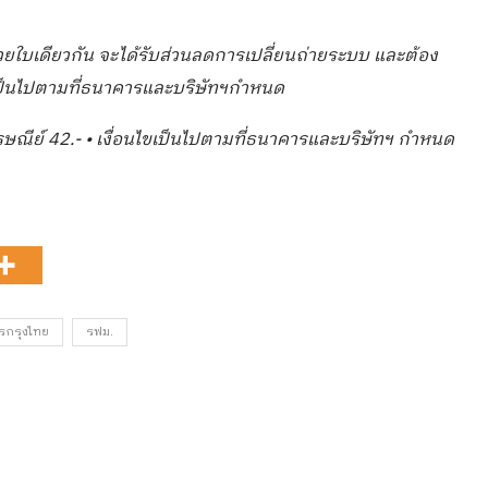
วยใบเดียวกัน จะได้รับส่วนลดการเปลี่ยนถ่ายระบบ และต้อง
ขเป็นไปตามที่ธนาคารและบริษัทฯกำหนด
ษณีย์ 42.- • เงื่อนไขเป็นไปตามที่ธนาคารและบริษัทฯ กำหนด
รกรุงไทย
รฟม.