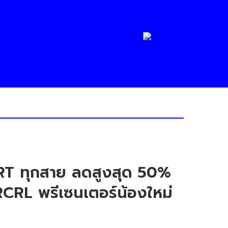
RT ทุกสาย ลดสูงสุด 50%
CRL พรีเซนเตอร์น้องใหม่