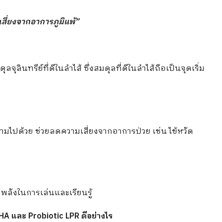
เสี่ยงจากอาการภูมิแพ้”
จุลินทรีย์ที่ดีในลำไส้ ซึ่งสมดุลที่ดีในลำไส้ถือเป็นจุดเริ่ม
ตามไปด้วย ช่วยลดความเสี่ยงจากอาการป่วย เช่น ไข้หวัด
ีพลังในการเล่นและเรียนรู้
DHA และ Probiotic LPR ดีอย่างไร