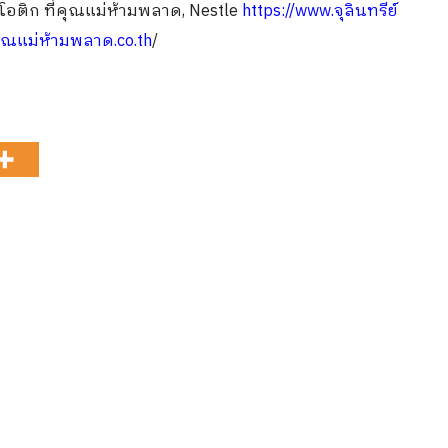
ไบโอติก ที่คุณแม่ห้ามพลาด, Nestle
https://www.จุลินทรีย์
คุณแม่ห้ามพลาด.co.th
/