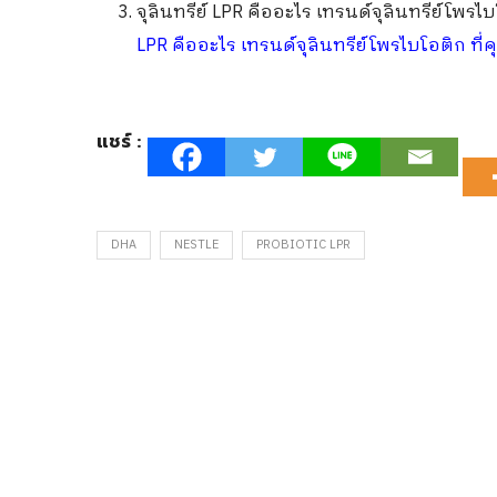
จุลินทรีย์ LPR คืออะไร เทรนด์จุลินทรีย์โพร
LPR คืออะไร เทรนด์จุลินทรีย์โพรไบโอติก ที่
แชร์ :
DHA
NESTLE
PROBIOTIC LPR