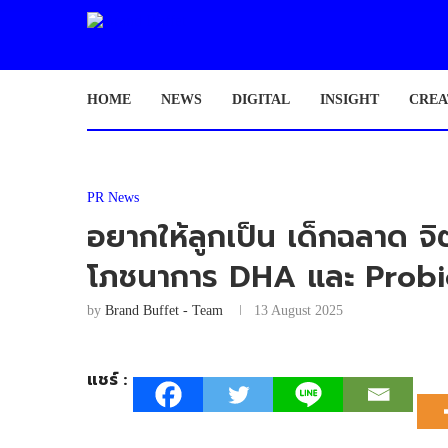
HOME
NEWS
DIGITAL
INSIGHT
CREA
PR News
อยากให้ลูกเป็น เด็กฉลาด จ
โภชนาการ DHA และ Probi
by
Brand Buffet - Team
13 August 2025
แชร์ :