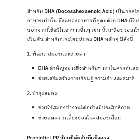
สำหรับ
DHA (Docosahexaenoic Acid)
เป็นกรดไ
อาหารเท่านั้น ซึ่งแหล่งอาหารที่อุดมด้วย
DHA
มีใ
นอกจากนี้ยังมีในอาหารอื่นๆ เช่น ถั่วเหลือง วอ
เป็นต้น สำหรับประโยชน์ของ
DHA
หลักๆ มีดังนี้
1. พัฒนาสมองและสายตา:
DHA
สำคัญอย่างยิ่งสำหรับทารกในครรภ์และ
ช่วยเสริมสร้างการเรียนรู้ ความจำ และสมาธิ
2. บำรุงสมอง:
ช่วยให้สมองทำงานได้อย่างมีประสิทธิภาพ
ช่วยลดความเสี่ยงของโรคสมองเสื่อม
Probiotic LPR
กับภูมิคุ้มกันที่แข็งแรง