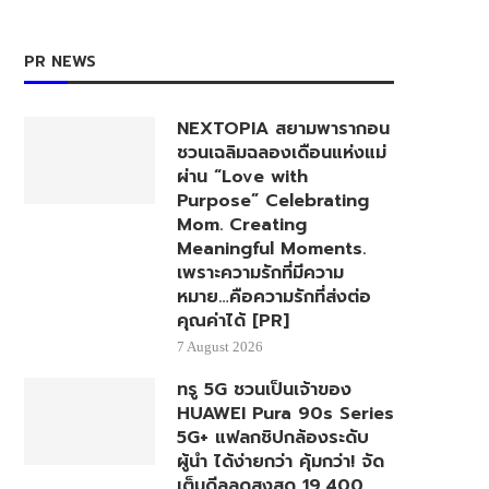
PR NEWS
NEXTOPIA สยามพารากอน
ชวนเฉลิมฉลองเดือนแห่งแม่
ผ่าน “Love with
Purpose” Celebrating
Mom. Creating
Meaningful Moments.
เพราะความรักที่มีความ
หมาย…คือความรักที่ส่งต่อ
คุณค่าได้ [PR]
7 August 2026
ทรู 5G ชวนเป็นเจ้าของ
HUAWEI Pura 90s Series
5G+ แฟลกชิปกล้องระดับ
ผู้นำ ได้ง่ายกว่า คุ้มกว่า! จัด
เต็มดีลลดสูงสุด 19,400