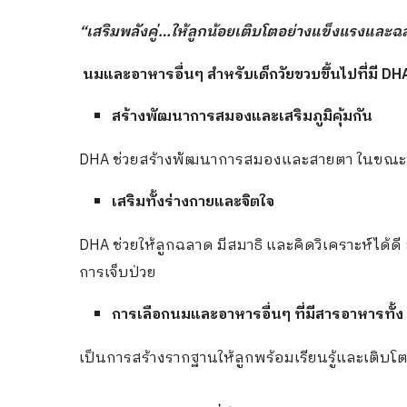
“เสริมพลังคู่…ให้ลูกน้อยเติบโตอย่างแข็งแรงและ
นมและอาหารอื่นๆ สำหรับเด็กวัยขวบขึ้นไปที่มี DHA
สร้างพัฒนาการสมองและเสริมภูมิคุ้มกัน
DHA ช่วยสร้างพัฒนาการสมองและสายตา ในขณะที่ Pr
เสริมทั้งร่างกายและจิตใจ
DHA ช่วยให้ลูกฉลาด มีสมาธิ และคิดวิเคราะห์ได้ดี
การเจ็บป่วย
การเลือก
นม
และอาหารอื่นๆ
ที่มีสารอาหารทั้ง 
เป็นการสร้างรากฐานให้ลูกพร้อมเรียนรู้และเติบโต