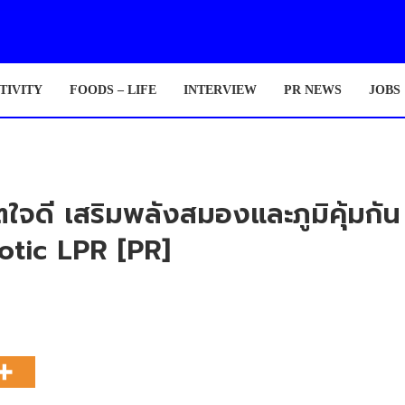
TIVITY
FOODS – LIFE
INTERVIEW
PR NEWS
JOBS
ิตใจดี เสริมพลังสมองและภูมิคุ้มก
otic LPR [PR]