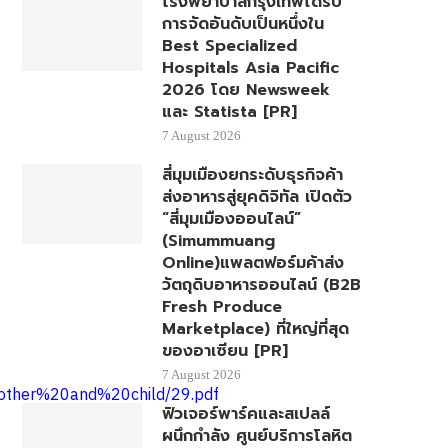
โรงพยาบาลกรุงเทพได้รับ
การจัดอันดับเป็นหนึ่งใน
Best Specialized
Hospitals Asia Pacific
2026 โดย Newsweek
และ Statista [PR]
7 August 2026
สี่มุมเมืองยกระดับธุรกิจค้า
ส่งอาหารสู่ยุคดิจิทัล เปิดตัว
“สี่มุมเมืองออนไลน์”
(Simummuang
Online)แพลตฟอร์มค้าส่ง
วัตถุดิบอาหารออนไลน์ (B2B
Fresh Produce
Marketplace) ที่ใหญ่ที่สุด
ของอาเซียน [PR]
7 August 2026
mother%20and%20child/29.pdf
ฟิวเจอร์พาร์คและสเปลล์
ผนึกกำลัง ศูนย์บริการโลหิต