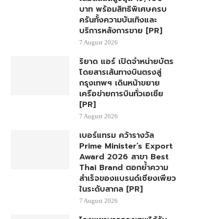
บาท พร้อมสิทธิพิเศษครบ
ครันทั้งความบันเทิงและ
บริการหลังการขาย [PR]
7 August 2026
ริยาด แอร์ เปิดจำหน่ายบัตร
โดยสารเส้นทางบินตรงสู่
กรุงเทพฯ เดินหน้าขยาย
เครือข่ายการบินทั่วเอเชีย
[PR]
7 August 2026
เบอร์แทรม คว้ารางวัล
Prime Minister’s Export
Award 2026 สาขา Best
Thai Brand ตอกย้ำความ
สำเร็จของแบรนด์เซียงเพียว
ในระดับสากล [PR]
7 August 2026