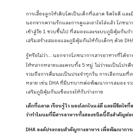
การเลี้ยงลูกให้เติบโตเป็นเด็กที่ฉลาด จิตใจดี แล
นอกจากความรักและการดูแลเอาใจใส่แล้ว โภชนาก
เข้าสู่วัย 1 ขวบขึ้นไป ที่สมองและระบบภูมิคุ้มกั
เสริมสร้างสมองและภูมิคุ้มกันให้กับเด็กๆ ด้วย DH
รู้หรือไม่ว่า… นอกจากโภชนาการสารอาหารที่ได้จา
ให้หลากหลายและครบทั้ง 5 หมู่ ไม่ว่าจะเป็นโปรตีน
รวมถึงการดื่มนมเป็นประจำทุกวัน การเลือกนมที่
หลาย เช่น DHA ที่มีบทบาทต่อพัฒนาการสมอง รวมไป
เสริมภูมิคุ้มกันแข็งแรงให้กับร่างกาย
เด็กที่ฉลาด เรียนรู้ไว มองโลกในแง่ดี และมีจิตใจที่
ว่าทำไมนมที่มีสารอาหารทั้งสองชนิดนี้ถึงสำคัญต่
DHA องค์ประกอบสำคัญทางอาหาร เพื่อพัฒนาการส