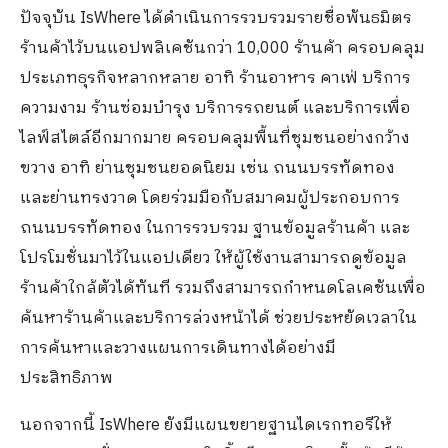
ปัจจุบัน
IsWhere
ได้ดำเนินการรวบรวมรายชื่อพันธมิตร
ร้านค้าไว้บนแอปพลิเคชันกว่า
10,000
ร้านค้า ครอบคลุม
ประเภทธุรกิจหลากหลาย อาทิ ร้านอาหาร คา
เฟ่
บริการ
ความงาม ร้านซ่อมบำรุง บริการรถยนต์ และบริการเพื่อ
ไลฟ์สไตล์อีกมากมาย ครอบคลุมพื้นที่ชุมชนอย่างกว้าง
ขวาง อาทิ ย่านชุมชนยอดนิยม เช่น ถนนบรรทัดทอง
และย่านทรงวาด โดยร่วมมือกับสมาคมผู้ประกอบการ
ถนนบรรทัดทอง ในการรวบรวม ฐานข้อมูลร้านค้า และ
โปรโมชั่นมาไว้ในแอปเดียว ให้ผู้ใช้งานสามารถดูข้อมูล
ร้านค้าใกล้ตัวได้ทันที รวมถึงสามารถกำหนด
โลเคชัน
เพื่อ
ค้นหาร้านค้าและบริการล่วงหน้าได้ ช่วยประหยัดเวลาใน
การค้นหาและวางแผนการเดินทางได้อย่างมี
ประสิทธิภาพ
นอกจากนี้
IsWhere
ยังมีแผนขยายฐานไดเรกทอรีให้