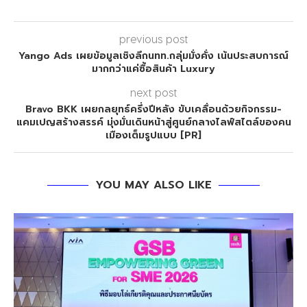
previous post
Yango Ads เผยข้อมูลเชิงลึกนทท.กลุ่มมั่งคั่ง เน้นประสบการณ์
มากกว่าแค่ซื้อสินค้า Luxury
next post
Bravo BKK เผยกลยุทธ์ครึ่งปีหลัง ขับเคลื่อนด้วยกิจกรรม-
แคมเปญสร้างสรรค์ มุ่งมั่นเดินหน้าสู่ศูนย์กลางไลฟ์สไตล์ของคน
เมืองเต็มรูปแบบ [PR]
YOU MAY ALSO LIKE