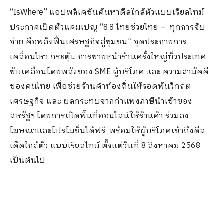
“IsWhere”
แอปพลิเคชันค้นหาดีลใกล้ตัวแบบเรียลไทม์
ประกาศเปิดตัวแคมเปญ
“8.8
ไทยช่วยไทย
–
ทุกการจับ
จ่าย คือพลังฟื้นเศรษฐกิจสู่ชุมชน
”
จุดประกายการ
เคลื่อนไหว กระตุ้น การขายหน้าร้านครั้งใหญ่ทั่วประเทศ
ขับเคลื่อนโดยพลังของ
SME
ผู้บริโภค และ ความสามัคคี
ของคนไทย เพื่อช่วยร้านค้าท้องถิ่นให้รอดพ้นวิกฤต
เศรษฐกิจ และ ผลกระทบจากกำแพงภาษีนำเข้าของ
สหรัฐฯ โดยการเปิดพื้นที่ออนไลน์ให้ร้านค้า
ร่วมลง
โฆษณาและโปรโมชั่นได้ฟรี
พร้อมให้ผู้บริโภคเข้าถึงดีล
เด็ดใกล้ตัว แบบเรียลไทม์ ตั้งแต่วันที่
8
สิงหาคม
2568
เป็นต้นไป