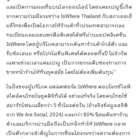
และเปิดการมองเห็นบนโลกออนไลน์ โดยแคมเปญนี้เกิด
จากความร่วมมือระหว่าง
IsWhere Thailand
กับสภาเอสเอ็
มอีไทยเพื่อเปิดโอกาสให้ร้านค้าทั่วประเทศสามารถลง
ทะเบียนและเผยแพร่ดีลพิเศษได้ฟรีผ่านแอปพลิเคชัน
IsWhere
โดยผู้บริโภคสามารถค้นหาร้านค้าใกล้ตัว และ
รับข้อเสนอ หรือโปรโมชันพิเศษได้ตลอดทั้งปี ไม่จำกัด
เฉพาะช่วงเวลาแคมเปญ เป็นการยกระดับช่องทางการ
ขายหน้าร้านให้ทันยุคสมัย โดยไม่ต้องเพิ่มต้นทุน
”
ในฝั่งของผู้บริโภค แพลตฟอร์ม
IsWhere
ตอบโจทย์ไลฟ์
สไตล์คนไทยในยุคดิจิทัลได้ อย่างแท้จริง โดยคนไทยใช้
สมาร์ทโฟนเฉลี่ยกว่า
5
ชั่วโมงต่อวัน (อ้างอิงข้อมูลสถิติ
จาก
We Are Social, 2024)
และกว่า
80%
นิยมค้นหาร้าน
ค้าและบริการผ่านมือถือเป็นหลักทำให้
IsWhere
กลาย
เป็นตัวกลางสำคัญในการเชื่อมโยงระหว่างความต้องการ