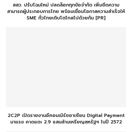
สสว. ปรับโฉมใหม่ ปลดล็อกทุกข้อจำกัด เพิ่มขีดความ
สามารถผู้ประกอบการไทย พร้อมเชื่อมโอกาสความสำเร็จให้
SME ทั่วไทยเติบโตไกลไปด้วยกัน [PR]
2C2P เปิดรายงานอีคอมเมิร์ซอาเซียน Digital Payment
มาแรง คาดแตะ 2.9 แสนล้านเหรียญสหรัฐฯ ในปี 2572