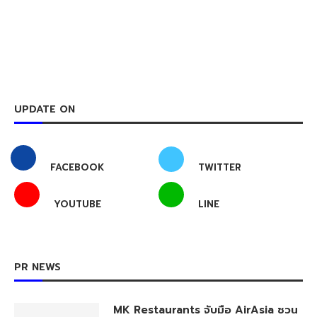
UPDATE ON
FACEBOOK
TWITTER
YOUTUBE
LINE
PR NEWS
MK Restaurants จับมือ AirAsia ชวน