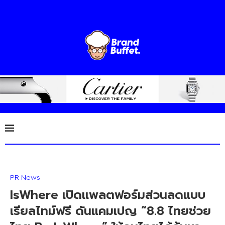
PR News
IsWhere เปิดแพลตฟอร์มส่วนลดแบบ
เรียลไทม์ฟรี ดันแคมเปญ “8.8 ไทยช่วย