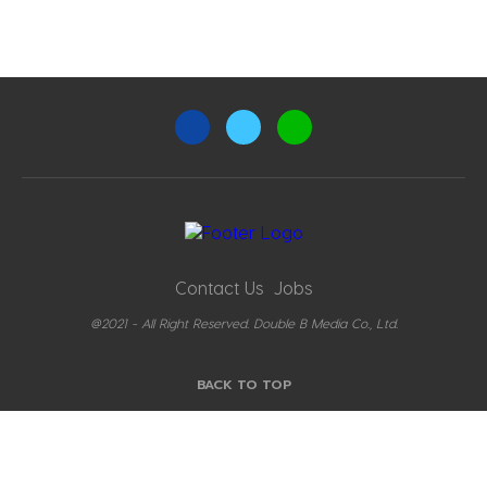
Contact Us
Jobs
@2021 - All Right Reserved. Double B Media Co., Ltd.
BACK TO TOP