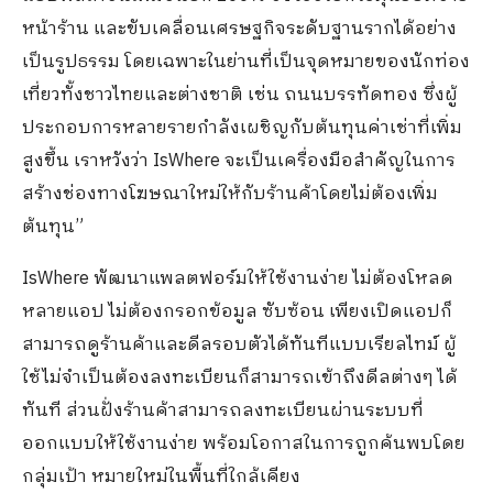
หน้าร้าน และขับเคลื่อนเศรษฐกิจระดับฐานรากได้อย่าง
เป็นรูปธรรม โดยเฉพาะในย่านที่เป็นจุดหมายของนักท่อง
เที่ยวทั้งชาวไทยและต่างชาติ เช่น ถนนบรรทัดทอง ซึ่งผู้
ประกอบการหลายรายกำลังเผชิญกับต้นทุนค่าเช่าที่เพิ่ม
สูงขึ้น เราหวังว่า
IsWhere
จะเป็นเครื่องมือสำคัญในการ
สร้างช่องทางโฆษณาใหม่ให้กับร้านค้าโดยไม่ต้องเพิ่ม
ต้นทุน
”
IsWhere
พัฒนาแพลตฟอร์มให้ใช้งานง่าย ไม่ต้องโหลด
หลายแอป ไม่ต้องกรอกข้อมูล ซับซ้อน เพียงเปิดแอปก็
สามารถดูร้านค้าและดีลรอบตัวได้ทันทีแบบเรียลไทม์ ผู้
ใช้ไม่จำเป็นต้องลงทะเบียนก็สามารถเข้าถึงดีลต่างๆ ได้
ทันที ส่วนฝั่งร้านค้าสามารถลงทะเบียนผ่านระบบที่
ออกแบบให้ใช้งานง่าย พร้อมโอกาสในการถูกค้นพบโดย
กลุ่มเป้า หมายใหม่ในพื้นที่ใกล้เคียง