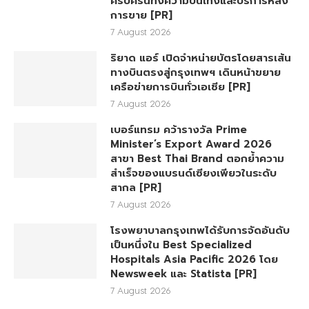
ครบครันทั้งความบันเทิงและบริการหลัง
การขาย [PR]
7 August 2026
ริยาด แอร์ เปิดจำหน่ายบัตรโดยสารเส้น
ทางบินตรงสู่กรุงเทพฯ เดินหน้าขยาย
เครือข่ายการบินทั่วเอเชีย [PR]
7 August 2026
เบอร์แทรม คว้ารางวัล Prime
Minister’s Export Award 2026
สาขา Best Thai Brand ตอกย้ำความ
สำเร็จของแบรนด์เซียงเพียวในระดับ
สากล [PR]
7 August 2026
โรงพยาบาลกรุงเทพได้รับการจัดอันดับ
เป็นหนึ่งใน Best Specialized
Hospitals Asia Pacific 2026 โดย
Newsweek และ Statista [PR]
7 August 2026