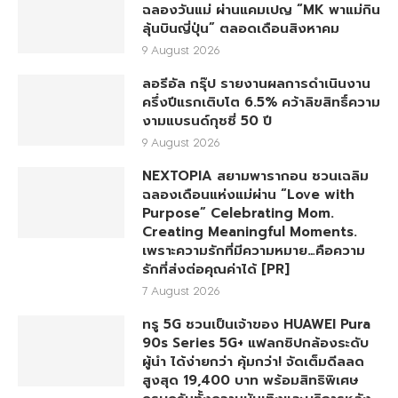
ฉลองวันแม่ ผ่านแคมเปญ “MK พาแม่กิน
ลุ้นบินญี่ปุ่น” ตลอดเดือนสิงหาคม
9 August 2026
ลอรีอัล กรุ๊ป รายงานผลการดำเนินงาน
ครึ่งปีแรกเติบโต 6.5% คว้าลิขสิทธิ์ความ
งามแบรนด์กุชชี่ 50 ปี
9 August 2026
NEXTOPIA สยามพารากอน ชวนเฉลิม
ฉลองเดือนแห่งแม่ผ่าน “Love with
Purpose” Celebrating Mom.
Creating Meaningful Moments.
เพราะความรักที่มีความหมาย…คือความ
รักที่ส่งต่อคุณค่าได้ [PR]
7 August 2026
ทรู 5G ชวนเป็นเจ้าของ HUAWEI Pura
90s Series 5G+ แฟลกชิปกล้องระดับ
ผู้นำ ได้ง่ายกว่า คุ้มกว่า! จัดเต็มดีลลด
สูงสุด 19,400 บาท พร้อมสิทธิพิเศษ