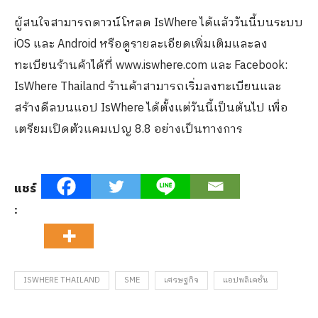
ผู้สนใจสามารถดาวน์โหลด
IsWhere
ได้แล้ววันนี้บนระบบ
iOS
และ
Android
หรือดูรายละเอียดเพิ่มเติมและลง
ทะเบียนร้านค้าได้ที่
www.iswhere.com
และ
Facebook:
IsWhere Thailand
ร้านค้าสามารถเริ่มลงทะเบียนและ
สร้างดีลบนแอป
IsWhere
ได้ตั้งแต่วันนี้เป็นต้นไป เพื่อ
เตรียมเปิดตัวแคมเปญ
8.8
อย่างเป็นทางการ
แชร์
:
ISWHERE THAILAND
SME
เศรษฐกิจ
แอปพลิเคชั่น