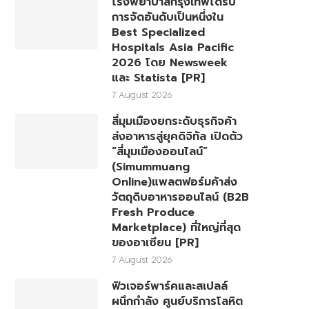
โรงพยาบาลกรุงเทพได้รับ
การจัดอันดับเป็นหนึ่งใน
Best Specialized
Hospitals Asia Pacific
2026 โดย Newsweek
และ Statista [PR]
7 August 2026
สี่มุมเมืองยกระดับธุรกิจค้า
ส่งอาหารสู่ยุคดิจิทัล เปิดตัว
“สี่มุมเมืองออนไลน์”
(Simummuang
Online)แพลตฟอร์มค้าส่ง
วัตถุดิบอาหารออนไลน์ (B2B
Fresh Produce
Marketplace) ที่ใหญ่ที่สุด
ของอาเซียน [PR]
7 August 2026
ฟิวเจอร์พาร์คและสเปลล์
ผนึกกำลัง ศูนย์บริการโลหิต