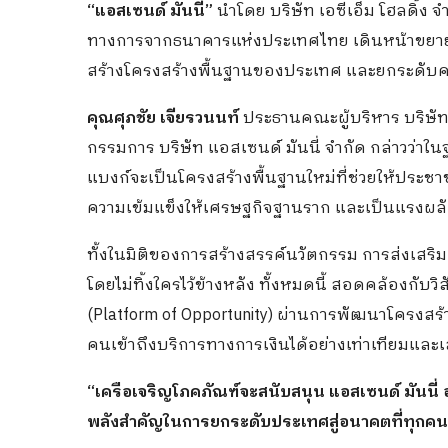
“แอสเซนด์ มันนี่”
นำโดย บริษัท เอซีเอ็ม โฮลดิ้ง จ
ทางการจากธนาคารแห่งประเทศไทย เดินหน้าขยายบร
สร้างโครงสร้างพื้นฐานของประเทศ และยกระดับคว
คุณศุภชัย เจียรวนนท์
ประธานคณะผู้บริหาร บริษัท
กรรมการ บริษัท แอสเซนด์ มันนี่ จำกัด กล่าวว่าในฐา
แบงก์จะเป็นโครงสร้างพื้นฐานใหม่ที่ช่วยให้ประชา
ความเข้มแข็งให้เศรษฐกิจฐานราก และเป็นแรงผลักด
ทั้งในมิติของการสร้างสรรค์นวัตกรรม การส่งเส
โดยไม่ทิ้งใครไว้ข้างหลัง ทั้งหมดนี้ สอดคล้องกั
(Platform of Opportunity) ผ่านการพัฒนาโครงสร้าง
คนเข้าถึงบริการทางการเงินได้อย่างเท่าเทียมแ
“เครือเจริญโภคภัณฑ์จะสนับสนุน แอสเซนด์ มันนี่ อย่า
พลังสำคัญในการยกระดับประเทศสู่อนาคตที่ทุกคนส