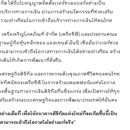
ำกัด ได้รับใบอนุญาตจัดตั้งเวอร์ชวลแบงก์อย่างเป็น
ิการทางการเงิน ผ่านการสร้างนวัตกรรมที่ช่วยเสริม
ามเท่าเทียมในการเข้าถึงบริการทางการเงินให้คนไทย
 เครือเจริญโภคภัณฑ์ จำกัด (เครือซีพี) และประธานคณะ
นะผู้ถือหุ้นหลักของ แอสเซนด์ มันนี่ เชื่อมั่นว่าเวอร์ชวล
ชนสามารถเข้าถึงโอกาสทางการเงินได้อย่างเท่าเทียม สร้าง
ันให้เกิดการพัฒนาที่ยั่งยืน
ริมเศรษฐกิจดิจิทัล และการยกระดับคุณภาพชีวิตของคนไทย
บวิสัยทัศน์ของเครือซีพี ในการสร้างแพลตฟอร์มแห่งโอกาส
พื้นฐานทางการเงินดิจิทัลที่แข็งแกร่ง เพื่อเปิดทางให้ทุก
ละเสริมสร้างระบบเศรษฐกิจและการพัฒนาประเทศให้มั่นคง
งเต็มที่ เพื่อให้ธนาคารดิจิทัลแห่งใหม่ที่จะเกิดขึ้นนี้เป็น
ามารถเข้าถึงโอกาสได้อย่างแท้จริง”