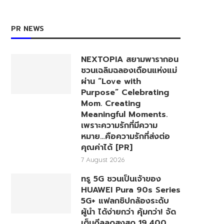
PR NEWS
NEXTOPIA สยามพารากอน
ชวนเฉลิมฉลองเดือนแห่งแม่
ผ่าน “Love with
Purpose” Celebrating
Mom. Creating
Meaningful Moments.
เพราะความรักที่มีความ
หมาย…คือความรักที่ส่งต่อ
คุณค่าได้ [PR]
7 August 2026
ทรู 5G ชวนเป็นเจ้าของ
HUAWEI Pura 90s Series
5G+ แฟลกชิปกล้องระดับ
ผู้นำ ได้ง่ายกว่า คุ้มกว่า! จัด
เต็มดีลลดสูงสุด 19,400