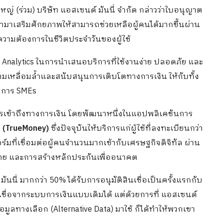
ญ่ (ร่วม) บริษัท แอสเซนด์ มันนี่ จำกัด กล่าวว่าใบอนุญาต
ะเข้ามาเสริมศักยภาพให้สามารถช่วยเหลือผู้คนได้มากขึ้นผ่าน
ความต้องการในชีวิตประจำวันของผู้ใช้
Analytics ในการนำเสนอบริการที่ใช้งานง่าย ปลอดภัย และ
เหลื่อมล้ำและสนับสนุนการเติบโตทางการเงิน ให้กับทั้ง
อบการ SMEs
ารเข้าถึงทางการเงิน โดยพัฒนาหนึ่งในแอปพลิเคชันการ
ี่ (TrueMoney)
ซึ่งปัจจุบันให้บริการแก่ผู้ใช้ที่ลงทะเบียนกว่า
์มที่เชื่อมต่อผู้คนจำนวนมากเข้ากับเศรษฐกิจดิจิทัล ผ่าน
จ่าย และการสร้างหลักประกันเพื่ออนาคต
มันนี่ มากกว่า 50% ได้รับการอนุมัติสินเชื่อเป็นครั้งแรกกับ
นเชื่อจากระบบการเงินแบบเดิมได้ แต่ด้วยการที่ แอสเซนด์
อมูลทางเลือก (Alternative Data) มาใช้ ก็ได้ทำให้พวกเขา