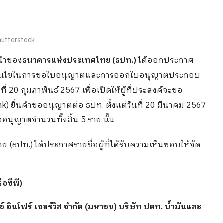
hutterstock
ะนำของ
ธนาคารแห่งประเทศไทย (ธปท.)
ได้ออกประกาศ
ะเงื่อนไขในการขอใบอนุญาตและการออกใบอนุญาตประกอบ
ที่ 20 กุมภาพันธ์ 2567 เพื่อเปิดให้ผู้ที่ประสงค์จะขอ
k) ยื่นคำขออนุญาตต่อ ธปท. ตั้งแต่วันที่ 20 มีนาคม 2567
ขออนุญาตจำนวนทั้งสิ้น 5 ราย นั้น
(ธปท.) ได้ประกาศรายชื่อผู้ที่ได้รับความเห็นชอบให้จัด
ือซีพี)
 อินโฟร์ เซอร์วิส จำกัด (มหาชน) บริษัท ปตท. น้ำมันและ