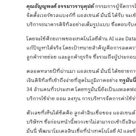
คุณธัญญพงศ์ ธรรมาวรานุคุปต์
กรรมการผู้จัดการให
จัดตั้งเวอร์ชวลแบงก์ที่ แอสเซนด์ มันนี่ ได้รับ จ
บริการธนาคารดิจิทัลอย่างเต็มรูปแบบ ซึ่งตอบรับ
โดยจะใช้ศักยภาพของเทคโนโลยีด้าน AI และ Data 
แก้ปัญหาได้จริง โดยเป้าหมายสำคัญคือการลดความ
ลูกค้ารายย่อย และลูกค้าธุรกิจ ซึ่งรวมถึงผู้ประก
ตลอดหลายปีที่ผ่านมา แอสเซนด์ มันนี่ ได้ขยายก
เงินดิจิทัลที่เข้าถึงง่ายที่สุดในภูมิภาคอย่าง
ทรูมันน
34 ล้านคนทั่วประเทศ โดยทรูมันนี่ยังเป็นแพลตฟอร
บริการใช้จ่าย ออม ลงทุน การบริหารจัดการค่าใช้
ตัวเลขที่เห็นได้ชัดคือ ลูกค้าสินเชื่อของ แอสเซนด์ 
บริษัทฯ ซึ่งก่อนหน้านี้พวกเขาไม่สามารถเข้าถึงสิ
มันนี่ พัฒนาโมเดลสินเชื่อที่นำเทคโนโลยี AI และข้