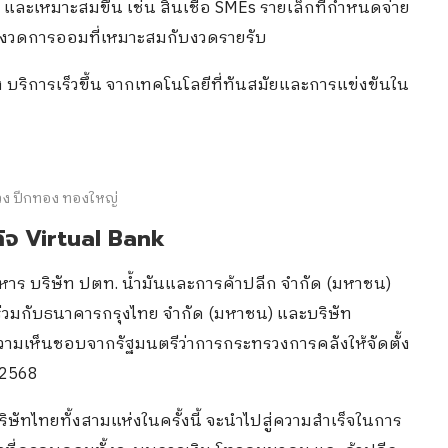
และเหมาะสมขึ้น เช่น สินเชื่อ SMEs รายเล็กที่กำหนดจ่าย
อกงวดการออมที่เหมาะสมกับงวดรายรับ
กลง บริการเร็วขึ้น จากเทคโนโลยีที่ทันสมัยและการแข่งขันใน
ง ปีกทอง ทองใหญ่
กิจ Virtual Bank
ิหาร บริษัท ปตท. น้ำมันและการค้าปลีก จำกัด (มหาชน)
ร่วมกับธนาคารกรุงไทย จำกัด (มหาชน) และบริษัท
บความเห็นชอบจากรัฐมนตรีว่าการกระทรวงการคลังให้จัดตั้ง
 2568
บริษัทไทยทั้งสามแห่งในครั้งนี้ จะนำไปสู่ความสำเร็จในการ