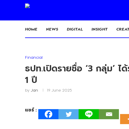
HOME
NEWS
DIGITAL
INSIGHT
CREAT
Financial
ธปท.เปิดรายชื่อ ‘3 กลุ่ม’ 
1 ปี
by
Jan
19 June 2025
แชร์ :