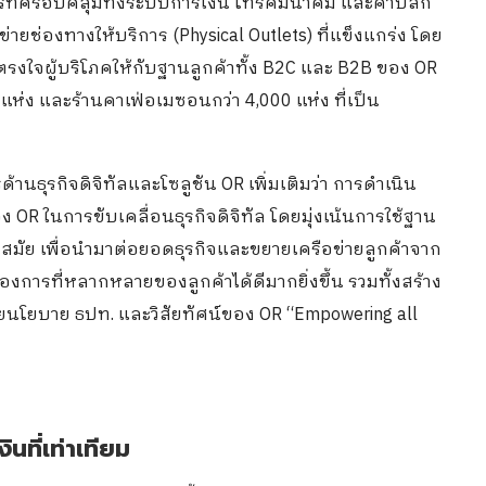
ิตรที่ครอบคลุมทั้งระบบการเงิน โทรคมนาคม และค้าปลีก
ายช่องทางให้บริการ (Physical Outlets) ที่แข็งแกร่ง โดย
รงใจผู้บริโภคให้กับฐานลูกค้าทั้ง B2C และ B2B ของ OR
 แห่ง และร้านคาเฟ่อเมซอนกว่า 4,000 แห่ง ที่เป็น
้านธุรกิจดิจิทัลและโซลูชัน OR เพิ่มเติมว่า การดำเนิน
ง OR ในการขับเคลื่อนธุรกิจดิจิทัล โดยมุ่งเน้นการใช้ฐาน
สมัย เพื่อนำมาต่อยอดธุรกิจและขยายเครือข่ายลูกค้าจาก
องการที่หลากหลายของลูกค้าได้ดีมากยิ่งขึ้น รวมทั้งสร้าง
ายนโยบาย ธปท. และวิสัยทัศน์ของ OR “Empowering all
นที่เท่าเทียม