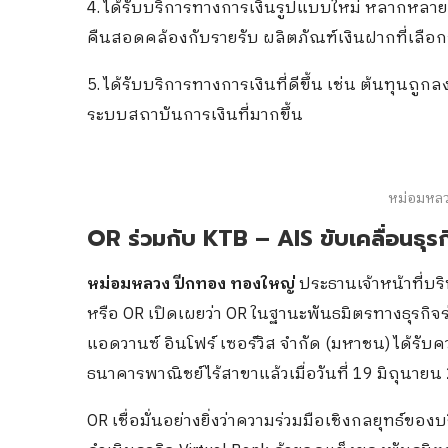
4. ได้รับบริการทางการเงินรูปแบบใหม่ หลากหลาย 
คืนสอดคล้องกับรายรับ ผลิตภัณฑ์เงินฝากที่เลื
5. ได้รับบริการทางการเงินที่ดีขึ้น เช่น ต้นทุนถู
ระบบสถาบันการเงินที่มากขึ้น
หม่อมหลว
OR ร่วมกับ KTB – AIS ขับเคลื่อนธุร
หม่อมหลวง ปีกทอง ทองใหญ่
ประธานเจ้าหน้าที่บร
หรือ OR เปิดเผยว่า OR ในฐานะพันธมิตรทางธุรกิจ
แอดวานซ์ อินโฟร์ เซอร์วิส จำกัด (มหาชน) ได้รั
ธนาคารพาณิชย์ไร้สาขาแล้วเมื่อวันที่ 19 มิถุนายน
OR เชื่อมั่นอย่างยิ่งว่าความร่วมมือเชิงกลยุทธ์ของ