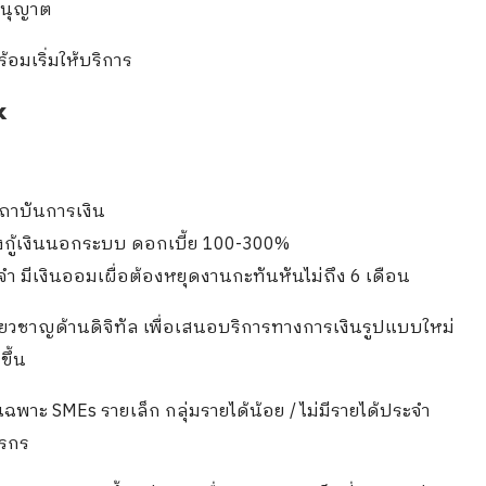
อนุญาต
ร้อมเริ่มให้บริการ
k
สถาบันการเงิน
้องกู้เงินนอกระบบ ดอกเบี้ย 100-300%
ะจำ มีเงินออมเผื่อต้องหยุดงานกะทันหันไม่ถึง 6 เดือน
ี่ยวชาญด้านดิจิทัล เพื่อเสนอบริการทางการเงินรูปแบบใหม่
ขึ้น
เฉพาะ SMEs รายเล็ก กลุ่มรายได้น้อย / ไม่มีรายได้ประจำ
ตรกร