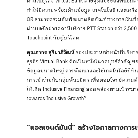
ดำเนินธุรกิจ Virtual Bank ด้วยจุดแข็งของพันธม
ทำให้มีความพร้อมด้านข้อมูล เทคโนโลยี และเครือข่
OR สามารถร่วมกันพัฒนาผลิตภัณฑ์ทางการเงินที่ต
ผ่านเครือข่ายสถานีบริการ PTT Station กว่า 2,500
Touchpoint กับผู้บริโภค
คุณภากร สุริยาภิวัฒน์
รองประธานเจ้าหน้าที่บริหารด
ธุรกิจ Virtual Bank ถือเป็นหนึ่งในกลยุทธ์สำคัญขอ
ข้อมูลขนาดใหญ่ การพัฒนาและใช้เทคโนโลยีที่ทัน
การเข้าร่วมกับกลุ่มพันธมิตร เพื่อตอบโจทย์ความต้
ให้เกิด Inclusive Financing สอดคล้องตามเป้าหม
towards Inclusive Growth”
“แอสเซนด์มันนี่” สร้างโอกาสทางการเงิ