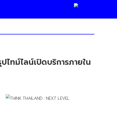
รุปไทม์ไลน์เปิดบริการภายใน