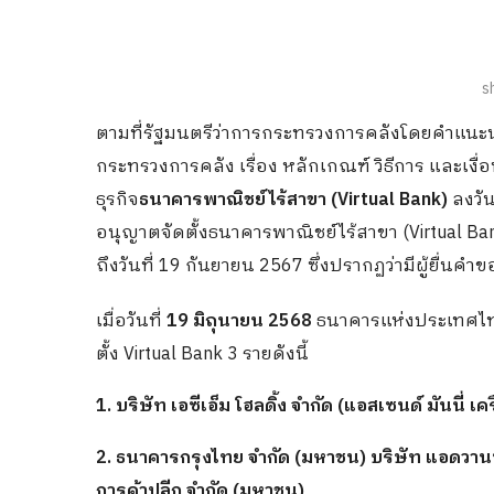
s
ตามที่รัฐมนตรีว่าการกระทรวงการคลังโดยคำแน
กระทรวงการคลัง เรื่อง หลักเกณฑ์ วิธีการ แล
ธุรกิจ
ธนาคารพาณิชย์ไร้สาขา (Virtual Bank)
ลงวัน
อนุญาตจัดตั้งธนาคารพาณิชย์ไร้สาขา (Virtual Ban
ถึงวันที่ 19 กันยายน 2567 ซึ่งปรากฏว่ามีผู้ยื่นคำ
เมื่อวันที่
19 มิถุนายน 2568
ธนาคารแห่งประเทศไทย 
ตั้ง Virtual Bank 3 รายดังนี้
1. บริษัท เอซีเอ็ม โฮลดิ้ง จำกัด (แอสเซนด์ มันนี่ เคร
2. ธนาคารกรุงไทย จำกัด (มหาชน) บริษัท แอดวานซ์
การค้าปลีก จำกัด (มหาชน)