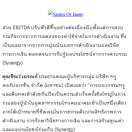
ส่วน EBITDA ปรับตัวดีขึ้นอย่างต่อเนื่องนับตั้งแต่การควบ
รวมกิจการจากการลดลงของค่าใช้จ่ายในการดำเนินงาน ซึ่ง
เป็นผลมาจากจากการมุ่งเน้นผลการดำเนินงานและวินัย
ทางการเงิน ตลอดจนการรับรู้ผลประโยชน์จากการควบรวม
(Synergy)
คุณซิกเว่ เบรกเก้
ประธานคณะผู้บริหารกลุ่ม บริษัท ทรู
คอร์ปอเรชั่น จำกัด (มหาชน) เปิดเผยว่า “การผนวกรวมทรู
และดีแทคเข้าด้วยกันถือเป็นความสำเร็จครั้งยิ่งใหญ่ในการ
รวมสองผู้นำในอุตสาหกรรมโทรคมนาคมเข้าเป็นหนึ่งเดียว
ภายใต้เป้าหมายที่ชัดเจนในการยกระดับประสิทธิภาพการ
ดำเนินงาน การรักษาวินัยทางการเงิน และการสร้างคุณค่า
และผลประโยชน์ร่วมกัน (Synergy)