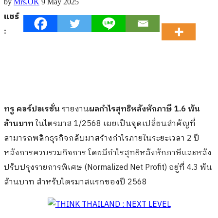
by
Mrs.OK
9 May 2025
แชร์
:
ทรู คอร์ปอเรชั่น
รายงาน
ผลกำไรสุทธิหลังหักภาษี 1.6 พัน
ล้านบาท
ในไตรมาส 1/2568 เผยเป็นจุดเปลี่ยนสำคัญที่
สามารถพลิกธุรกิจกลับมาสร้างกำไรภายในระยะเวลา 2 ปี
หลังการควบรวมกิจการ โดยมีกำไรสุทธิหลังหักภาษีและหลัง
ปรับปรุงรายการพิเศษ (Normalized Net Profit) อยู่ที่ 4.3 พัน
ล้านบาท สำหรับไตรมาสแรกของปี 2568