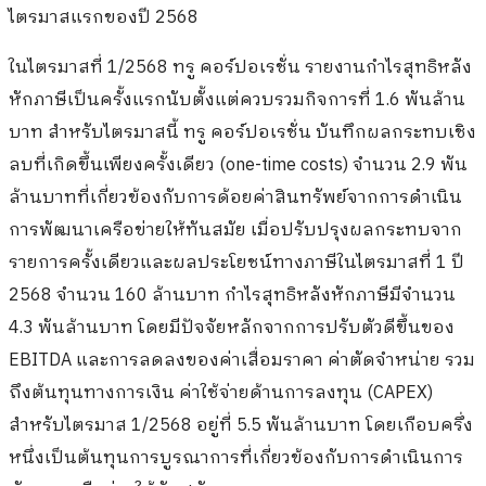
ไตรมาสแรกของปี 2568
ในไตรมาสที่ 1/2568 ทรู คอร์ปอเรชั่น รายงานกำไรสุทธิหลัง
หักภาษีเป็นครั้งแรกนับตั้งแต่ควบรวมกิจการที่ 1.6 พันล้าน
บาท สำหรับไตรมาสนี้ ทรู คอร์ปอเรชั่น บันทึกผลกระทบเชิง
ลบที่เกิดขึ้นเพียงครั้งเดียว (one-time costs) จำนวน 2.9 พัน
ล้านบาทที่เกี่ยวข้องกับการด้อยค่าสินทรัพย์จากการดำเนิน
การพัฒนาเครือข่ายให้ทันสมัย เมื่อปรับปรุงผลกระทบจาก
รายการครั้งเดียวและผลประโยชน์ทางภาษีในไตรมาสที่ 1 ปี
2568 จำนวน 160 ล้านบาท กำไรสุทธิหลังหักภาษีมีจำนวน
4.3 พันล้านบาท โดยมีปัจจัยหลักจากการปรับตัวดีขึ้นของ
EBITDA และการลดลงของค่าเสื่อมราคา ค่าตัดจำหน่าย รวม
ถึงต้นทุนทางการเงิน ค่าใช้จ่ายด้านการลงทุน (CAPEX)
สำหรับไตรมาส 1/2568 อยู่ที่ 5.5 พันล้านบาท โดยเกือบครึ่ง
หนึ่งเป็นต้นทุนการบูรณาการที่เกี่ยวข้องกับการดำเนินการ