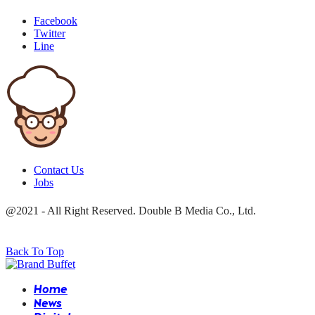
Facebook
Twitter
Line
Contact Us
Jobs
@2021 - All Right Reserved. Double B Media Co., Ltd.
Back To Top
Home
News