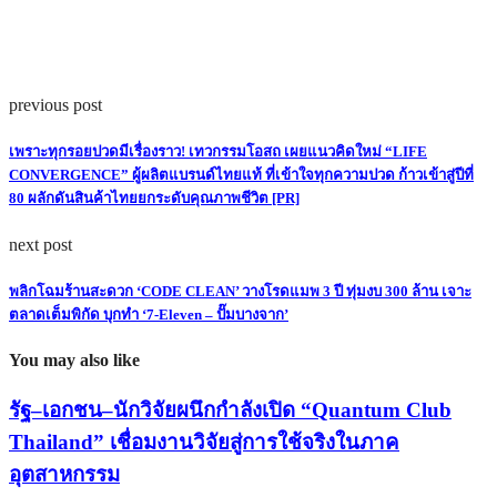
previous post
เพราะทุกรอยปวดมีเรื่องราว! เทวกรรมโอสถ เผยแนวคิดใหม่ “LIFE
CONVERGENCE” ผู้ผลิตแบรนด์ไทยแท้ ที่เข้าใจทุกความปวด ก้าวเข้าสู่ปีที่
80 ผลักดันสินค้าไทยยกระดับคุณภาพชีวิต [PR]
next post
พลิกโฉมร้านสะดวก ‘CODE CLEAN’ วางโรดแมพ 3 ปี ทุ่มงบ 300 ล้าน เจาะ
ตลาดเต็มพิกัด บุกทำ ‘7-Eleven – ปั๊มบางจาก’
You may also like
รัฐ–เอกชน–นักวิจัยผนึกกำลังเปิด “Quantum Club
Thailand” เชื่อมงานวิจัยสู่การใช้จริงในภาค
อุตสาหกรรม