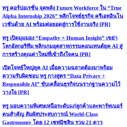
ทรู คอร์ปอเรชั่น จุดพลัง Future Workforce ใน “True
Alpha Internship 2026” พลิกโจทย์ธุรกิจ ครีเอทอินโน
เวชันด้วย AI พร้อมต่อยอดสู่การใช้งานจริง [PR]
ทรู เปิดมุมมอง “Empathy × Human Insight” เขย่า
โลกอัลกอริทึม พลิกเกมอุตสาหกรรมคอนเทนต์ยุค AI สู่
การสร้างคุณค่าใหม่ที่เข้าถึงใจคน [PR]
เปิดโจทย์ใหญ่ยุค AI เมื่อความฉลาดต้องมาพร้อม
ความรับผิดชอบ ทรู กางสูตร “Data Privacy +
Responsible AI” ขับเคลื่อนธุรกิจบนรากฐานความไว้
วางใจ [PR]
ทรู มอบความพิเศษเหนือระดับแก่ลูกค้าและพาร์ทเนอร์
คนสำคัญ สัมผัสประสบการณ์ World-Class
Gastronomy โดย 12 เชฟมิชลิน รวม 21 ดาว