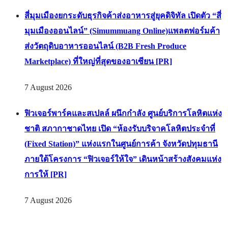
สี่มุมเมืองยกระดับธุรกิจค้าส่งอาหารสู่ยุคดิจิทัล เปิดตัว “สี่
มุมเมืองออนไลน์” (Simummuang Online)แพลตฟอร์มค้า
ส่งวัตถุดิบอาหารออนไลน์ (B2B Fresh Produce
Marketplace) ที่ใหญ่ที่สุดของอาเซียน [PR]
7 August 2026
ฟิวเจอร์พาร์คและสเปลล์ ผนึกกำลัง ศูนย์บริการโลหิตแห่ง
ชาติ สภากาชาดไทย เปิด “ห้องรับบริจาคโลหิตประจำที่
(Fixed Station)” แห่งแรกในศูนย์การค้า จังหวัดปทุมธานี
ภายใต้โครงการ “ฟิวเจอร์ให้ใจ” เดินหน้าสร้างสังคมแห่ง
การให้ [PR]
7 August 2026