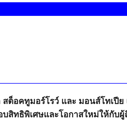
อ สต็อคทูมอร์โรว์ และ มอนส์โทเปี
อบสิทธิพิเศษและโอกาสใหม่ให้กับผู้