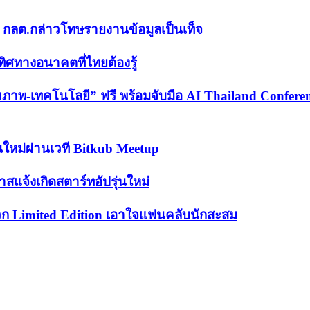
ก กลต.กล่าวโทษรายงานข้อมูลเป็นเท็จ
ิศทางอนาคตที่ไทยต้องรู้
าพ-เทคโนโลยี” ฟรี พร้อมจับมือ AI Thailand Confere
่นใหม่ผ่านเวที Bitkub Meetup
าสแจ้งเกิดสตาร์ทอัปรุ่นใหม่
ก Limited Edition เอาใจแฟนคลับนักสะสม