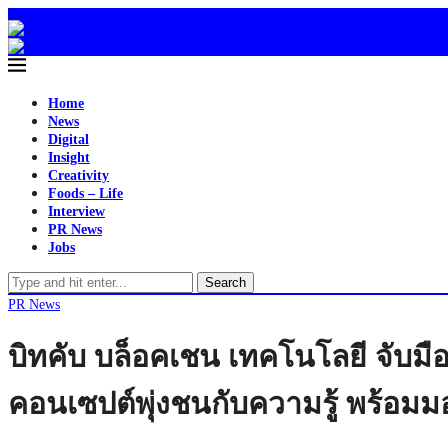
Home
News
Digital
Insight
Creativity
Foods – Life
Interview
PR News
Jobs
Search
PR News
บิทคับ บล็อคเชน เทคโนโลยี จับมื
คอนเซปต์พุ่งชนกับความรู้ พร้อมม