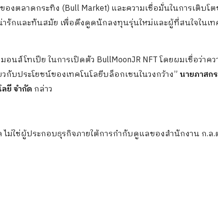
องตลาดกระทิง (Bull Market) และความเชื่อมั่นในการเติบโ
ารักและทันสมัย เพื่อดึงดูดนักลงทุนรุ่นใหม่และผู้ที่สนใจในเ
 และ มอนส์โทเปีย ในการเปิดตัว BullMoonJR NFT โดยผมเชื่อว่าคว
เกี่ยวกับประโยชน์ของเทคโนโลยีบล็อกเชนในวงกว้าง”
นายภาสกร
โลยี จำกัด
กล่าว
ด ไม่ใช่ผู้ประกอบธุรกิจภายใต้การกำกับดูแลของสำนักงาน ก.ล.