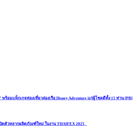
อมแพ็กเกจท่องเที่ยวล่องเรือ Disney Adventure แก่ผู้โชคดีทั้ง 15 ท่าน [PR]
้อมเปิดตัวหลากผลิตภัณฑ์ใหม่ ในงาน THAIFEX 2025