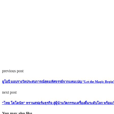
previous post
ยูโอบี มอบรางวัลประสบการณ์สุดมหัศจรรย์จากแคมเปญ “Let the Magic Begin” พร้
next post
“ไทย โคโคนัท” ทรานสฟอร์มธุรกิจ สู่ผู้นำนวัตกรรมเครื่องดื่มระดับโลก พร
You may also like