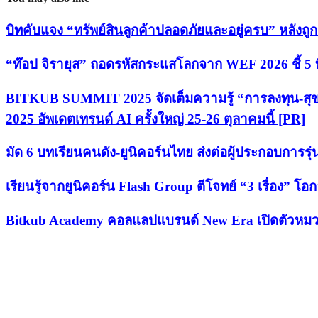
บิทคับแจง “ทรัพย์สินลูกค้าปลอดภัยและอยู่ครบ” หลังถู
“ท๊อป จิรายุส” ถอดรหัสกระแสโลกจาก WEF 2026 ชี้ 5 ท
BITKUB SUMMIT 2025 จัดเต็มความรู้ “การลงทุน-สุขภ
2025 อัพเดตเทรนด์ AI ครั้งใหญ่ 25-26 ตุลาคมนี้ [PR]
มัด 6 บทเรียนคนดัง-ยูนิคอร์นไทย ส่งต่อผู้ประกอบการรุ
เรียนรู้จากยูนิคอร์น Flash Group ตีโจทย์ “3 เรื่อง” โอก
Bitkub Academy คอลแลปแบรนด์ New Era เปิดตัวหมว