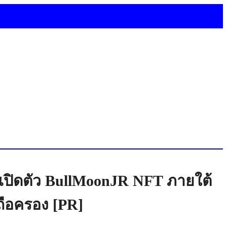
ย เปิดตัว BullMoonJR NFT ภายใต้
ถือครอง [PR]