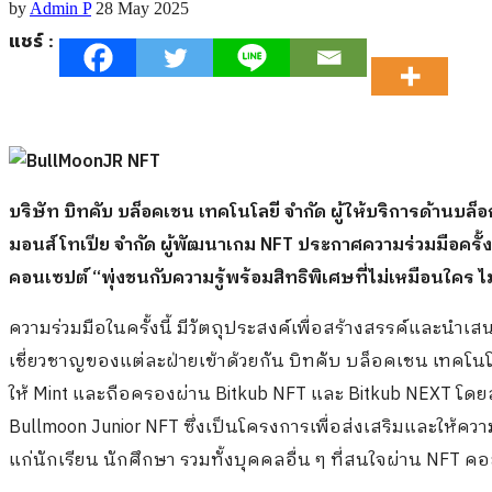
by
Admin P
28 May 2025
แชร์ :
บริษัท บิทคับ บล็อคเชน เทคโนโลยี จำกัด ผู้ให้บริการด้านบล็อ
มอนส์โทเปีย จำกัด ผู้พัฒนาเกม
NFT ประกาศความร่วมมือครั้ง
คอนเซปต์ “พุ่งชนกับความรู้พร้อมสิทธิพิเศษที่ไม่เหมือนใคร ไม่
ความร่วมมือในครั้งนี้ มีวัตถุประสงค์เพื่อสร้างสรรค์และ
เชี่ยวชาญของแต่ละฝ่ายเข้าด้วยกัน บิทคับ บล็อคเชน เทคโ
ให้ Mint และถือครองผ่าน Bitkub NFT และ Bitkub NEXT โดย
Bullmoon Junior NFT ซึ่งเป็นโครงการเพื่อส่งเสริมและให้ความร
แก่นักเรียน นักศึกษา รวมทั้งบุคคลอื่น ๆ ที่สนใจผ่าน NFT คอ