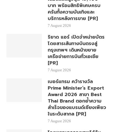
บาท พร้อมสิทธิพิเศษครบ
ครันทั้งความบันเทิงและ
บริการหลังการขาย [PR]
7 August 2026
ริยาด แอร์ เปิดจำหน่ายบัตร
โดยสารเส้นทางบินตรงสู่
กรุงเทพฯ เดินหน้าขยาย
เครือข่ายการบินทั่วเอเชีย
[PR]
7 August 2026
เบอร์แทรม คว้ารางวัล
Prime Minister’s Export
Award 2026 สาขา Best
Thai Brand ตอกย้ำความ
สำเร็จของแบรนด์เซียงเพียว
ในระดับสากล [PR]
7 August 2026