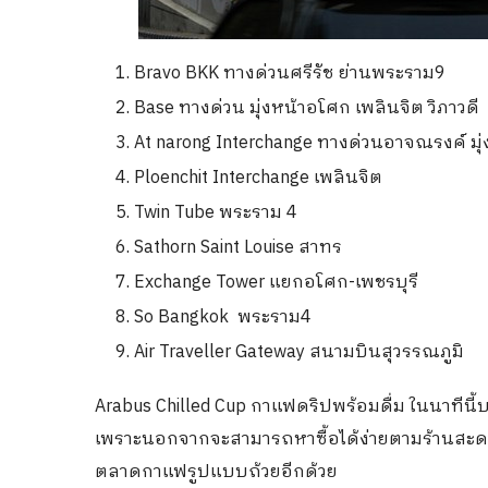
Bravo BKK ทางด่วนศรีรัช ย่านพระราม9
Base ทางด่วน มุ่งหน้าอโศก เพลินจิต วิภาวดี
At narong Interchange ทางด่วนอาจณรงค์ มุ
Ploenchit Interchange เพลินจิต
Twin Tube พระราม 4
Sathorn Saint Louise สาทร
Exchange Tower แยกอโศก-เพชรบุรี
So Bangkok พระราม4
Air Traveller Gateway สนามบินสุวรรณภูมิ
Arabus Chilled Cup กาแฟดริปพร้อมดื่ม ในนาทีนี
เพราะนอกจากจะสามารถหาซื้อได้ง่ายตามร้านสะดวก
ตลาดกาแฟรูปแบบถ้วยอีกด้วย