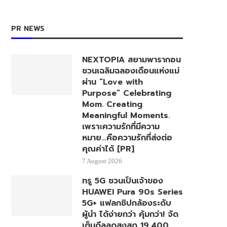
PR NEWS
NEXTOPIA สยามพารากอน
ชวนเฉลิมฉลองเดือนแห่งแม่
ผ่าน “Love with
Purpose” Celebrating
Mom. Creating
Meaningful Moments.
เพราะความรักที่มีความ
หมาย…คือความรักที่ส่งต่อ
คุณค่าได้ [PR]
7 August 2026
ทรู 5G ชวนเป็นเจ้าของ
HUAWEI Pura 90s Series
5G+ แฟลกชิปกล้องระดับ
ผู้นำ ได้ง่ายกว่า คุ้มกว่า! จัด
เต็มดีลลดสูงสุด 19,400