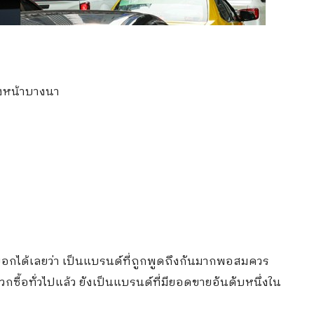
่งหน้าบางนา
้บอกได้เลยว่า เป็นแบรนด์ที่ถูกพูดถึงกันมากพอสมควร
ซื้อทั่วไปแล้ว
ยังเป็นแบรนด์ที่มียอดขายอันดับหนึ่งใน