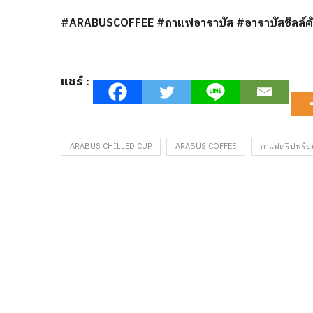
#ARABUSCOFFEE #กาแฟอาราบัส #อาราบัสชิลล์ค
แชร์ :
ARABUS CHILLED CUP
ARABUS COFFEE
กาแฟดริปพร้อม