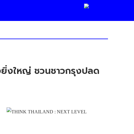
งยิ่งใหญ่ ชวนชาวกรุงปลด