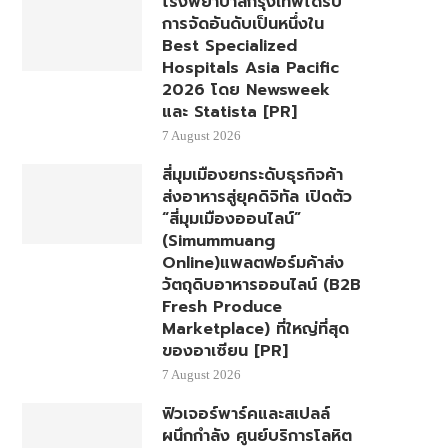
โรงพยาบาลกรุงเทพได้รับ
การจัดอันดับเป็นหนึ่งใน
Best Specialized
Hospitals Asia Pacific
2026 โดย Newsweek
และ Statista [PR]
7 August 2026
สี่มุมเมืองยกระดับธุรกิจค้า
ส่งอาหารสู่ยุคดิจิทัล เปิดตัว
“สี่มุมเมืองออนไลน์”
(Simummuang
Online)แพลตฟอร์มค้าส่ง
วัตถุดิบอาหารออนไลน์ (B2B
Fresh Produce
Marketplace) ที่ใหญ่ที่สุด
ของอาเซียน [PR]
7 August 2026
ฟิวเจอร์พาร์คและสเปลล์
ผนึกกำลัง ศูนย์บริการโลหิต