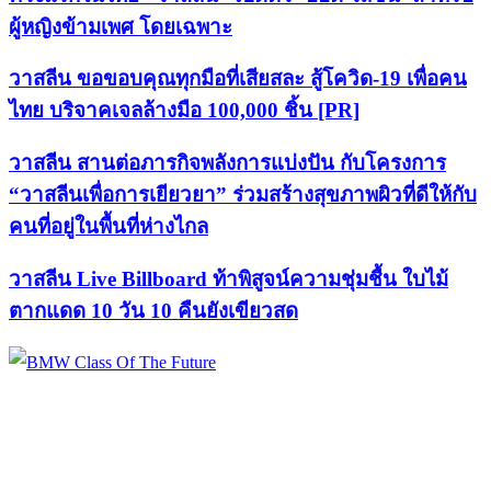
ผู้หญิงข้ามเพศ โดยเฉพาะ
วาสลีน ขอขอบคุณทุกมือที่เสียสละ สู้โควิด-19 เพื่อคน
ไทย บริจาคเจลล้างมือ 100,000 ชิ้น [PR]
วาสลีน สานต่อภารกิจพลังการแบ่งปัน กับโครงการ
“วาสลีนเพื่อการเยียวยา” ร่วมสร้างสุขภาพผิวที่ดีให้กับ
คนที่อยู่ในพื้นที่ห่างไกล
วาสลีน Live Billboard ท้าพิสูจน์ความชุ่มชื้น ใบไม้
ตากแดด 10 วัน 10 คืนยังเขียวสด