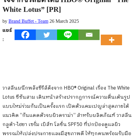
White Lotus” [PR]
by
Brand Buffet - Team
26 March 2025
แชร์
:
วาสลีนผนึกพลังซีรีส์ดังจาก HBO® Original เรื่อง The White
Lotus ซีซันสาม เดินหน้าสร้างปรากฏการณ์ความตื่นเต้นรูป
แบบใหม่ร่วมกันเป็นครั้งแรก เปิดตัวแคมเปญล่าสุดภายใต้
แนวคิด “กันแดดตัวจบผิวดราม่า” สำหรับผลิตภัณฑ์ วาสลีน
กลูต้า-ไฮยา เซรั่ม เบิส์ท โลชั่น SPF50 ที่ปกป้องดูแลผิว
พรรณให้เปล่งประกายและมีสุขภาพดี ให้ทุกคนพร้อมรับมือ