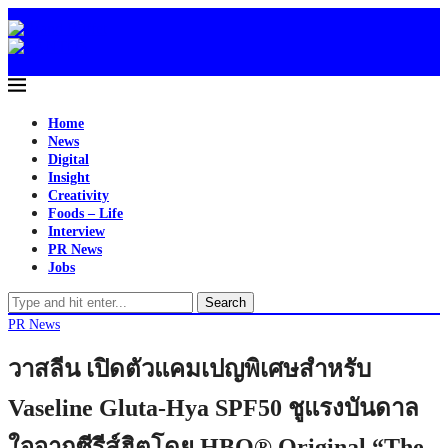
Home
News
Digital
Insight
Creativity
Foods – Life
Interview
PR News
Jobs
Search
PR News
วาสลีน เปิดตัวแคมเปญพิเศษสำหรับ
Vaseline Gluta-Hya SPF50 ชูแรงบันดาล
ใจจากซีรีส์ฮิตโดย HBO® Original “The