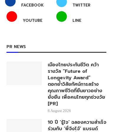
FACEBOOK
TWITTER
YOUTUBE
LINE
PR NEWS
เมืองไทยประกันชีวิต คว้า
รางวัล “Future of
Longevity Award”
ตอกย้ำวิสัยทัศน์การสร้าง
คุณภาพชีวิตที่ยืนยาวอย่าง
ยั่งยืน เพื่อคนไทยทุกช่วงวัย
[PR]
6 August 2026
10 ปี ‘รู้ใจ’ ฉลองความสำเร็จ
ร่วมกับ ‘พี่จิงโจ้’ แบรนด์