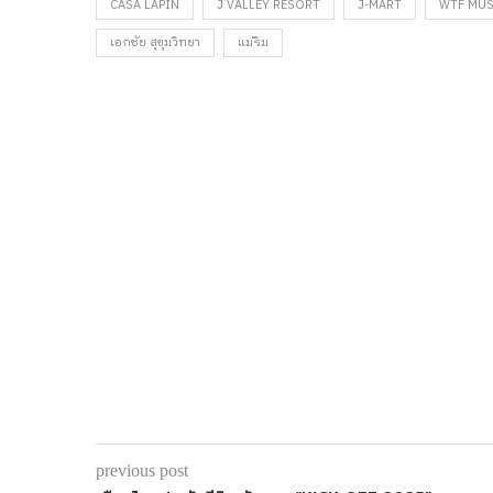
CASA LAPIN
J VALLEY RESORT
J-MART
WTF MUS
เอกชัย สุขุมวิทยา
แม่ริม
previous post