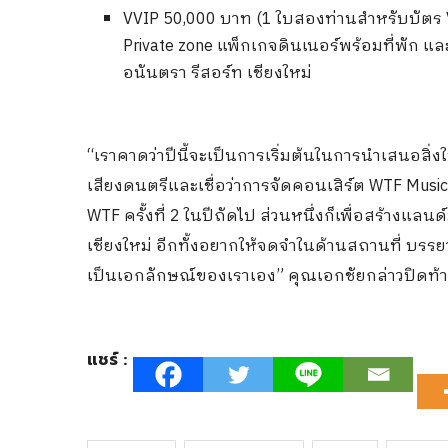
VVIP 50,000 บาท (1 ใบสองท่านสำหรับบัตร 
Private zone แพ็กเกจดินเนอร์พร้อมที่พัก 
อนันตรา รีสอร์ท เชียงใหม่
“เราคาดว่าปีนี้จะเป็นการเริ่มต้นในการนำเสนอสิ่งให
เสียงดนตรีและเชื่อว่าการจัดคอนเสิร์ต WTF Music Fes
WTF ครั้งที่ 2 ในปีถัดไป ส่วนหนึ่งก็เพื่อสร้างแล
เชียงใหม่ อีกทั้งอยากให้จดจำในด้านสถานที่ บรร
เป็นเอกลักษณ์ของเราเอง” คุณเอกชัยกล่าวปิดท้
แชร์ :