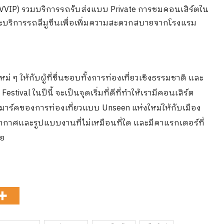
VVIP) รวมบริการรถรับส่งแบบ Private การชมคอนเสิร์ตใน
และบริการรถลีมูซีนเพื่อเพิ่มความสะดวกสบายจากโรงแรม
ม่ ๆ ให้กับผู้ที่ชื่นชอบทั้งการท่องเที่ยวเชิงธรรมชาติ และ
tival ในปีนี้ จะเป็นจุดเริ่มที่ดีที่ทำให้เรามีคอนเสิร์ต
นด์มาร์คของการท่องเที่ยวแบบ Unseen แห่งใหม่ให้กับเมือง
ยากาศและรูปแบบงานที่ไม่เหมือนที่ใด และมีคาแรกเตอร์ที่
าย