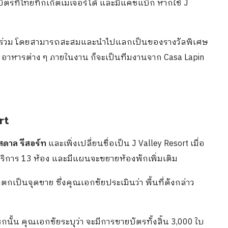
ัตรที่ไทยทิกเก็ตเมเจอร์ได้ และมีแคชแบ็ก หากใช้ J
ข้าร่วม โดยสามารถสะสมและนำไปแลกเป็นของรางวัลพิเศษ
 – อาหารต่าง ๆ ภายในงาน ก็จะเป็นทีมงานจาก Casa Lapin
rt
สดาล รีสอร์ท
และเพิ่งเปลี่ยนชื่อเป็น J Valley Resort เมื่อ
้บริการ 13 ห้อง และมีแผนจะขยายห้องพักเพิ่มเติม
ตกเป็นจุดขาย ซึ่งคุณเอกชัยประเมินว่า พื้นที่ดังกล่าว
รกนั้น คุณเอกชัยระบุว่า จะมีการขายบัตรทั้งสิ้น 3,000 ใบ