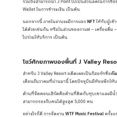
รวมถึงสามารถนำ J Point ไปเป็นส่วนลดในการซื้อบ
Wallet ในการชำระเงิน เป็นต้น
นอกจากนี้ ภายในงานจะมีการแจก
NFT
ให้กับผู้เ
ได้ด้วยเช่นกัน หรือในส่วนของกาแฟ – เครื่องดื่ม
ไปร่วมให้บริการ เป็นต้น
โชว์ศักยภาพของพื้นที่ J Valley Reso
สำหรับ J Valley Resort อดีตเคยเป็นรีสอร์ทชื่อ
กัง
เดือนธันวาคมที่ผ่านมานี้ โดยปัจจุบันมีห้องพักให
ด้านที่จัดคอนเสิร์ตคือด้านที่ติดกับหุบเขาและมีน้ำ
สามารถรองรับคนได้สูงสุด 5,000 คน
อย่างไรก็ดี การจัดงาน
WTF Music Festival
ครั้งแ