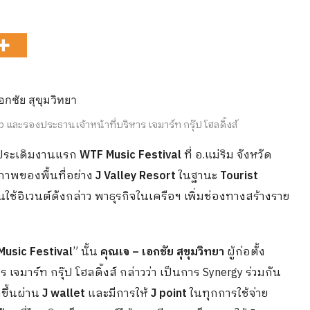
mp และรองประธานเจ้าหน้าที่บริหาร เจมาร์ท กรุ๊ป โฮลดิ้งส์
ระเดิมงานแรก
WTF Music Festival
ที่ อ.แม่ริม จังหวัด
กยภาพของพื้นที่อย่าง
J Valley Resort
ในฐานะ
Tourist
ใช้อิเวนต์ดังกล่าว พาธุรกิจในเครือฯ เพิ่มช่องทางสร้างราย
Music Festival
” นั้น
คุณเจ – เอกชัย สุขุมวิทยา
ผู้ก่อตั้ง
มาร์ท กรุ๊ป โฮลดิ้งส์ กล่าวว่า เป็นการ Synergy ร่วมกัน
ขึ้นผ่าน
J wallet
และมีการให้
J point
ในทุกการใช้จ่าย