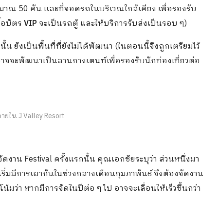
มาณ 50 คัน และที่จอดรถในบริเวณใกล้เคียง เพื่อรองรับ
ื้อบัตร
VIP
จะเป็นรถตู้ และให้บริการรับส่งเป็นรอบ ๆ)
นั้น ยังเป็นพื้นที่ที่ยังไม่ได้พัฒนา (ในตอนนี้จึงถูกเตรียมไว้
าจจะพัฒนาเป็นลานกางเตนท์เพื่อรองรับนักท่องเที่ยวต่อ
ยใน J Valley Resort
ัดงาน Festival ครั้งแรกนั้น คุณเอกชัยระบุว่า ส่วนหนึ่งมา
เริ่มมีการเผากันในช่วงกลางเดือนกุมภาพันธ์ จึงต้องจัดงาน
น้มว่า หากมีการจัดในปีต่อ ๆ ไป อาจจะเลื่อนให้เร็วขึ้นกว่า