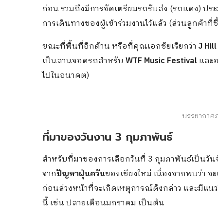
ก่อน รวมถึงมีการจัดเตรียมรถรับส่ง (รถแดง) ประ
การเดินทางของผู้เข้าร่วมงานไว้แล้ว (ส่วนลูกค้าที่ซ
ขณะที่พื้นที่อีกด้าน หรือที่คุณเอกชัยเรียกว่า
J Hill
เป็นลานจอดรถสำหรับ
WTF Music Festival
และอ
ไปในอนาคต)
บรรยากาศภา
ที่มาของวันงาน 3 กุมภาพันธ์
สำหรับที่มาของการเลือกวันที่ 3 กุมภาพันธ์เป็นวันจ
จาก
ปัญหาฝุ่นควัน
ของเชียงใหม่ เนื่องจากพบว่า จะ
ก่อนล่วงหน้าที่จะเกิดเหตุการณ์ดังกล่าว และมีแนวโ
นี้ เช่น ปลายเดือนมกราคม เป็นต้น