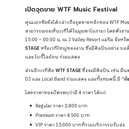
เปิดจุดขาย WTF Music Festival
คุณเอกชัยยังได้กล่าวถึงจุดขายหลักของ WTF Music F
สามารถมองเห็นเวทีได้ในมุมพาโนรามา โดยตัวงานจะเก
15:00 – 00:00 น. ณ J Valley Resort แม่ริม จังหว
STAGE
หรือเวทีใหญ่ของงาน ซึ่งมีศิลปินอย่าง บอดี
และ โบกี้ไลอ้อน ร่วมแสดง
ส่วนอีกเวทีคือ
WTF STAGE
ซึ่งจะมีศิลปิน เช่น มี
DJ และ Local Band ร่วมแสดง และทั้งหมดนี้ มี
“ก้
โดยราคาของบัตรพบว่ามี 4 ราคา ได้แก่
Regular ราคา 2,800 บาท
Premium ราคา 4,500 บาท
VIP ราคา 15,000 บาทที่รวมบริการรถรับส่ง