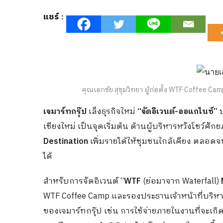
แชร์ :
คุณเอกชัย สุขุมวิทยา ผู้ก่อตั้ง WTF Coffee Ca
เจมาร์ทกรุ๊ป
เล็งธุรกิจใหม่
“จัดอิเวนต์-ออแกไนซ์”
ป
เชียงใหม่ เป็นจุดเริ่มต้น ด้านผู้บริหารหวังโชว์ศั
Destination
เพิ่มรายได้ให้ชุมชนใกล้เคียง ตลอดจน
ได้
สำหรับการจัดอิเวนต์ “
WTF
(ย่อมาจาก Waterfall)
WTF Coffee Camp และรองประธานเจ้าหน้าที่บริหาร เจ
ของเจมาร์ทกรุ๊ป เช่น การใช้จ่ายภายในงานที่จะเกิด