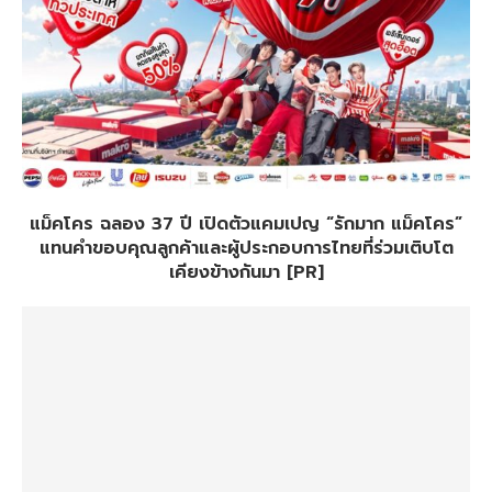
แม็คโคร ฉลอง 37 ปี เปิดตัวแคมเปญ “รักมาก แม็คโคร”
แทนคำขอบคุณลูกค้าและผู้ประกอบการไทยที่ร่วมเติบโต
เคียงข้างกันมา [PR]