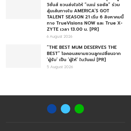
วิชั่นส์ ชวนส่งใจให้ “เนเน่ รอยัล” ร่วม
ลุ้นเส้นทางใน AMERICA’S GOT
TALENT SEASON 21 เริ่ม 6 สิงหาคมนี้
ทาง TrueVisions NOW และ True X-
ZYTE เวลา 13.00 น. [PR]
6 August 2026
“THE BEST MUM DESERVES THE
BEST” ไอคอนสยามชวนลูกเปลี่ยนจาก
‘ผู้รับ’ เป็น ‘ผู้ให้’ ในวันแม่ [PR]
5 August 2026