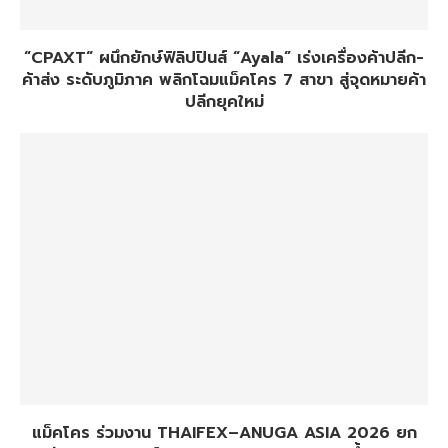
“CPAXT“ ผนึกยักษ์ฟิลิปปินส์ “Ayala” เร่งเครื่องค้าปลีก-
ค้าส่ง ระดับภูมิภาค พลิกโฉมแม็คโคร 7 สาขา สู่จุดหมายค้า
ปลีกยุคใหม่
แม็คโคร ร่วมงาน THAIFEX–ANUGA ASIA 2026 ยก