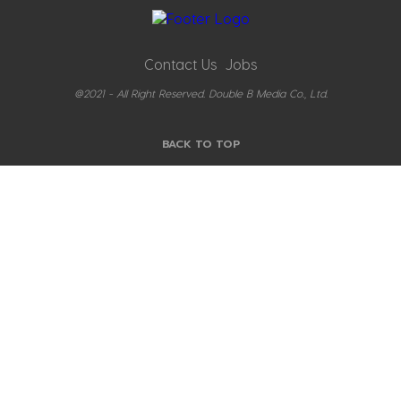
Contact Us
Jobs
@2021 - All Right Reserved. Double B Media Co., Ltd.
BACK TO TOP