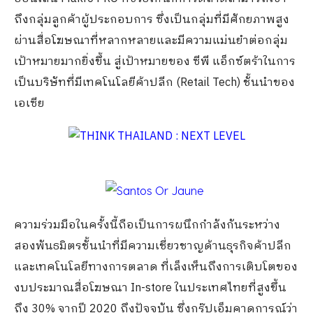
ถึงกลุ่มลูกค้าผู้ประกอบการ ซึ่งเป็นกลุ่มที่มีศักยภาพสูง
ผ่านสื่อโฆษณาที่หลากหลายและมีความแม่นยำต่อกลุ่ม
เป้าหมายมากยิ่งขึ้น สู่เป้าหมายของ ซีพี แอ็กซ์ตร้าในการ
เป็นบริษัทที่มีเทคโนโลยีค้าปลีก (Retail Tech) ชั้นนำของ
เอเซีย
ความร่วมมือในครั้งนี้ถือเป็นการผนึกกำลังกันระหว่าง
สองพันธมิตรชั้นนำที่มีความเชี่ยวชาญด้านธุรกิจค้าปลีก
และเทคโนโลยีทางการตลาด ที่เล็งเห็นถึงการเติบโตของ
งบประมาณสื่อโฆษณา In-store ในประเทศไทยที่สูงขึ้น
ถึง 30% จากปี 2020 ถึงปัจจุบัน ซึ่งกรุ๊ปเอ็มคาดการณ์ว่า