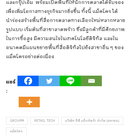
และกรุ๊ปเอ็ม พร้อมเปิดพื้นที่ให้นักการตลาดได้จับจอง
เพื่อเพิ่มโอกาสทางธุรกิจมากยิ่งขึ้น ทั้งนี้ แม็คโคร ได้
นำร่องสร้างพื้นที่สื่อการตลาดทางเลือกใหม่หลากหลาย
รูปแบบ เริ่มต้นที่สาขาลาดพร้าว ซึ่งมีลูกค้าที่มีศักยภาพ
ในการซื้อสูง มีความสนใจในเทคโนโลยีดิจิทัล และใน
อนาคตมีแผนขยายพื้นที่สื่อดิจิทัลไปยังสาขาอื่น ๆ ของ
แม็คโครอย่างต่อเนื่อง
แชร์
:
GROUPM
RETAIL TECH
บริษัท ซีพี แอ็กซ์ตร้า จำกัด (มหาชน)
แม็คโคร