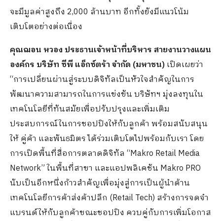
จะมีมูลค่าสูงถึง 2,000 ล้านบาท อีกทั้งยังมีแนวโน้ม
เติบโตอย่างต่อเนื่อง
คุณฌอน หวอง ประธานเจ้าหน้าที่บริหาร สายงานวางแผน
องค์กร บริษัท ซีพี แอ็กซ์ตร้า จำกัด (มหาชน)
เปิดเผยว่า
“การเปลี่ยนผ่านสู่ระบบดิจิทัลเป็นหัวใจสำคัญในการ
พัฒนาความสามารถในการแข่งขัน บริษัทฯ มุ่งลงทุนใน
เทคโนโลยีที่ทันสมัยเพื่อปรับปรุงและเพิ่มเติม
ประสบการณ์ในการชอปปิงให้กับลูกค้า พร้อมสนับสนุน
ให้ คู่ค้า และพันธมิตร ได้ร่วมเติบโตไปพร้อมกับเรา โดย
การเปิดพื้นที่สื่อการตลาดดิจิทัล “Makro Retail Media
Network” ในพื้นที่สาขา และแอปพลิเคชัน Makro PRO
นับเป็นอีกหนึ่งก้าวสำคัญเพื่อมุ่งสู่การเป็นผู้นำด้าน
เทคโนโลยีการค้าส่งค้าปลีก (Retail Tech) สร้างการจดจำ
แบรนด์ให้กับลูกค้าขณะชอปปิง ควบคู่กับการเพิ่มโอกาส