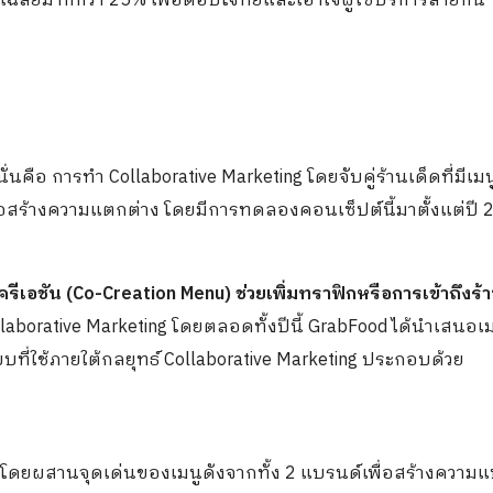
เฉลี่ยมากกว่า 25% เพื่อตอบโจทย์และเอาใจผู้ใช้บริการสายกิน
นั่นคือ การทำ Collaborative Marketing โดยจับคู่ร้านเด็ดที่มีเม
พื่อสร้างความแตกต่าง โดยมีการทดลองคอนเซ็ปต์นี้มาตั้งแต่ปี 
ีเอชัน (Co-Creation Menu) ช่วยเพิ่มทราฟิกหรือการเข้าถึงร้
laborative Marketing โดยตลอดทั้งปีนี้ GrabFood ได้นำเสนอเม
บที่ใช้ภายใต้กลยุทธ์ Collaborative Marketing ประกอบด้วย
 โดยผสานจุดเด่นของเมนูดังจากทั้ง 2 แบรนด์เพื่อสร้างความ