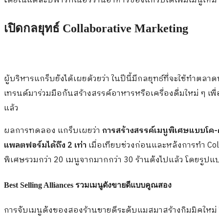
โดยในแต่ละปีพาร์ทเนอร์ร้านอาหารของแกร็บได้เพิ่มเมนูใหม่ 
เปิดกลยุทธ์ Collaborative Marketing
ผู้บริหารแกร็บยังได้เผยด้วยว่า ในปีนี้มีกลยุทธ์ที่จะใช้ทำตลาด
เทรนด์มาร่วมมือกันสร้างสรรค์อาหารหรือเครื่องดื่มใหม่ ๆ เ
แล้ว
ผลการทดลอง แกร็บเผยว่า
การสร้างสรรค์เมนูพิเศษแบบโค-คร
แพลตฟอร์มได้ถึง 2 เท่า
เมื่อเทียบช่วงก่อนและหลังการทำ Col
พิเศษรวมกว่า 20 เมนูจากมากกว่า 30 ร้านดังไปแล้ว โดยรูปแบ
Best Selling Alliances
รวมเมนูดังขายดีแบบคูณสอง
การจับเมนูดังของสองร้านขายดีระดับแมสมาสร้างกิมมิคใหม่