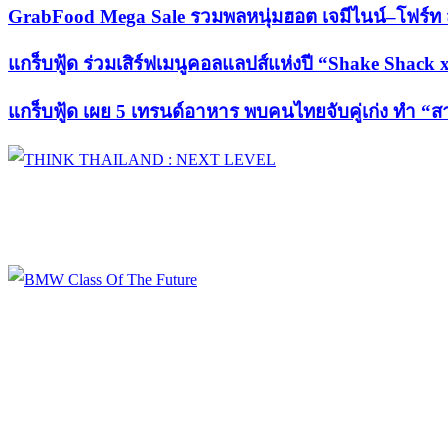
GrabFood Mega Sale รวมพลหนุ่มฮอต เจมีไนน์–โฟร์ท
แกร็บฟู้ด ร่วมเสิร์ฟเมนูคอลแลปส์แห่งปี “Shake Sha
แกร็บฟู้ด เผย 5 เทรนด์อาหาร พบคนไทยจับคู่เก่ง ทำ “