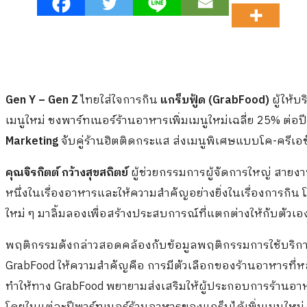
Gen Y – Gen Z
ไทยใส่ใจการกิน
แกร็บฟู้ด (GrabFood)
ผู้ให้บ
เมนูใหม่ ชงพาร์ทเนอร์ร้านอาหารเพิ่มเมนูใหม่เฉลี่ย 25% ต่อปี 
Marketing
จับคู่ร้านฮิตติดกระแส ส่งเมนูพิเศษแบบโค-ครีเอช
คุณจิรกิตต์ กว้างสุขสถิตย์
ผู้ช่วยกรรมการผู้จัดการใหญ่ สายงา
หนึ่งในเรื่องอาหารและให้ความสำคัญอย่างยิ่งในเรื่องการกิน
ใหม่ ๆ มาลิ้มลองเพื่อสร้างประสบการณ์ที่แตกต่างให้กับตัวเ
พฤติกรรมดังกล่าวสอดคล้องกับข้อมูลพฤติกรรมการใช้บริการฟู้ด
GrabFood ให้ความสำคัญคือ การมีตัวเลือกของร้านอาหารที
ทำให้ทาง GrabFood พยายามส่งเสริมให้ผู้ประกอบการร้านอา