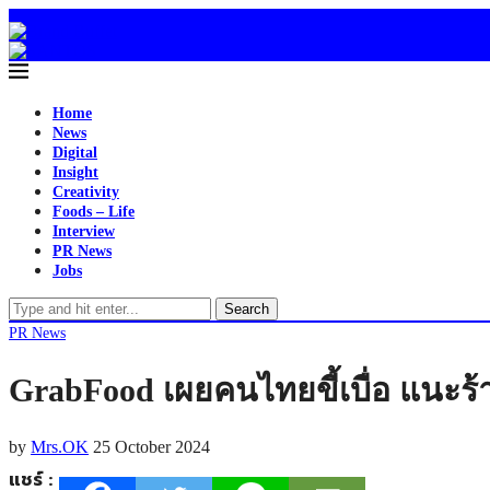
Home
News
Digital
Insight
Creativity
Foods – Life
Interview
PR News
Jobs
Search
PR News
GrabFood เผยคนไทยขี้เบื่อ แนะร้าน
by
Mrs.OK
25 October 2024
แชร์ :