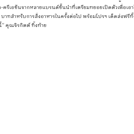
ูโค-ครีเอชันจากหลายแบรนด์ชั้นนำที่เตรียมทยอยเปิดตัวเพื่อเอ
บาทสำหรับการสั่งอาหารในครั้งต่อไป พร้อมโปรฯ เด็ดส่งฟรีทั้
” คุณจิรกิตต์ ทิ้งท้าย