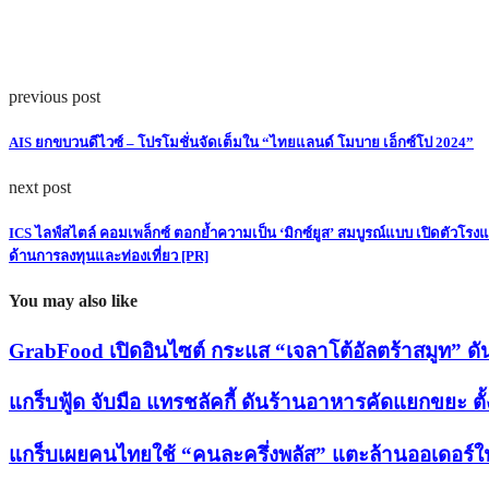
previous post
AIS ยกขบวนดีไวซ์ – โปรโมชั่นจัดเต็มใน “ไทยแลนด์ โมบาย เอ็กซ์โป 2024”
next post
ICS ไลฟ์สไตล์ คอมเพล็กซ์ ตอกย้ำความเป็น ‘มิกซ์ยูส’ สมบูรณ์แบบ เปิดตัวโรงแร
ด้านการลงทุนและท่องเที่ยว [PR]
You may also like
GrabFood เปิดอินไซต์ กระแส “เจลาโต้อัลตร้าสมูท” ดั
แกร็บฟู้ด จับมือ แทรชลัคกี้ ดันร้านอาหารคัดแยกขยะ ตั้
แกร็บเผยคนไทยใช้ “คนละครึ่งพลัส” แตะล้านออเดอร์ใน 