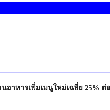
อาหารเพิ่มเมนูใหม่เฉลี่ย 25% ต่อปี