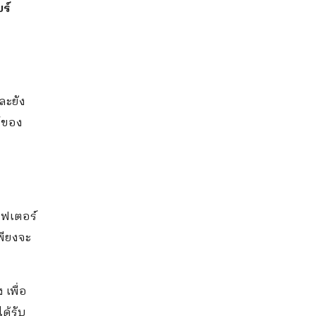
ร์
ละยัง
์ของ
าฟเตอร์
เพียงจะ
เพื่อ
ด้รับ