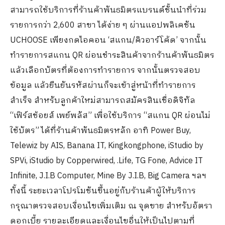
สามารถใช้บริการที่ร้านค้าพันธมิตรแบรนด์ชั้นนำที่ร่วม
รายการกว่า 2,600 สาขา ได้ง่าย ๆ ผ่านแอปพลิเคชัน
UCHOOSE เพียงกดไอคอน ‘สแกน/คิวอาร์โค้ด’ จากนั้น
ทำรายการสแกน QR ผ่อนชำระสินค้าจากร้านค้าพันธมิตร
แล้วเลือกบัตรที่ต้องการทำรายการ จากนั้นตรวจสอบ
ข้อมูล แล้วยืนยันรหัสผ่านก็จะเข้าสู่หน้าที่ทำรายการ
สำเร็จ สำหรับลูกค้าใหม่สามารถสมัครสินเชื่อดิจิทัล
“เฟิร์สช้อยส์ เพย์พลัส” เพื่อใช้บริการ “สแกน QR ผ่อนไม่
ใช้บัตร” ได้ที่ร้านค้าพันธมิตรหลัก อาทิ Power Buy,
Telewiz by AIS, Banana IT, Kingkongphone, iStudio by
SPVi, iStudio by Copperwired, .Life, TG Fone, Advice IT
Infinite, J.I.B Computer, Mine By J.I.B, Big Camera ฯลฯ
ทั้งนี้ ระยะเวลาโปรโมชันขึ้นอยู่กับร้านค้าผู้ให้บริการ
กรุณาตรวจสอบเงื่อนไขเพิ่มเติม ณ จุดขาย สำหรับอัตรา
ดอกเบี้ย รายละเอียดและเงื่อนไขอื่นให้เป็นไปตามที่