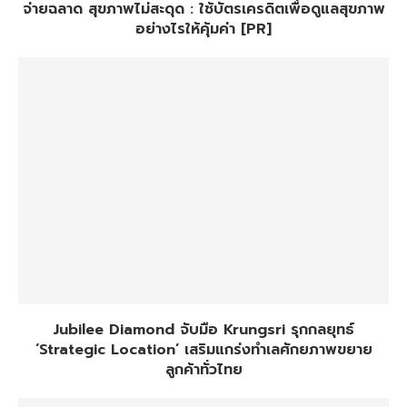
จ่ายฉลาด สุขภาพไม่สะดุด : ใช้บัตรเครดิตเพื่อดูแลสุขภาพ
อย่างไรให้คุ้มค่า [PR]
Jubilee Diamond จับมือ Krungsri รุกกลยุทธ์
‘Strategic Location’ เสริมแกร่งทำเลศักยภาพขยาย
ลูกค้าทั่วไทย