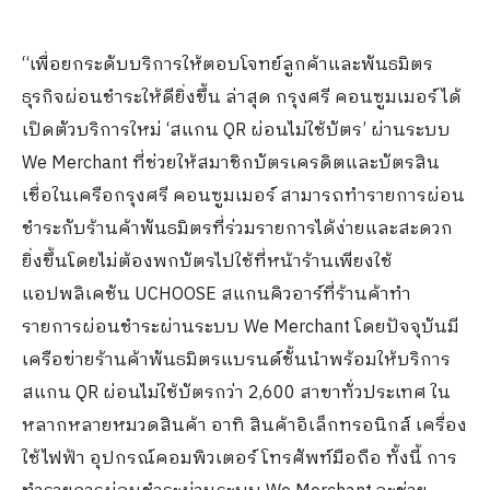
“เพื่อยกระดับบริการให้ตอบโจทย์ลูกค้าและพันธมิตร
ธุรกิจผ่อนชำระให้ดียิ่งขึ้น ล่าสุด กรุงศรี คอนซูมเมอร์ ได้
เปิดตัวบริการใหม่ ‘สแกน QR ผ่อนไม่ใช้บัตร’ ผ่านระบบ
We Merchant ที่ช่วยให้สมาชิกบัตรเครดิตและบัตรสิน
เชื่อในเครือกรุงศรี คอนซูมเมอร์ สามารถทำรายการผ่อน
ชำระกับร้านค้าพันธมิตรที่ร่วมรายการได้ง่ายและสะดวก
ยิ่งขึ้นโดยไม่ต้องพกบัตรไปใช้ที่หน้าร้านเพียงใช้
แอปพลิเคชัน UCHOOSE สแกนคิวอาร์ที่ร้านค้าทำ
รายการผ่อนชำระผ่านระบบ We Merchant โดยปัจจุบันมี
เครือข่ายร้านค้าพันธมิตรแบรนด์ชั้นนำพร้อมให้บริการ
สแกน QR ผ่อนไม่ใช้บัตรกว่า 2,600 สาขาทั่วประเทศ ใน
หลากหลายหมวดสินค้า อาทิ สินค้าอิเล็กทรอนิกส์ เครื่อง
ใช้ไฟฟ้า อุปกรณ์คอมพิวเตอร์ โทรศัพท์มือถือ ทั้งนี้ การ