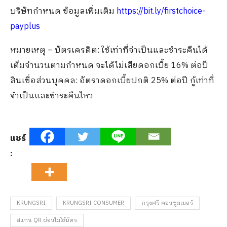
บริษัทกำหนด ข้อมูลเพิ่มเติม
https://bit.ly/firstchoice-
payplus
หมายเหตุ – บัตรเครดิต: ใช้เท่าที่จำเป็นและชำระคืนได้
เต็มจำนวนตามกำหนด จะได้ไม่เสียดอกเบี้ย 16% ต่อปี
สินเชื่อส่วนบุคคล: อัตราดอกเบี้ยปกติ 25% ต่อปี กู้เท่าที่
จำเป็นและชำระคืนไหว
แชร์
:
KRUNGSRI
KRUNGSRI CONSUMER
กรุงศรี คอนซูมเมอร์
สแกน QR ผ่อนไม่ใช้บัตร