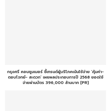
กรุงศรี คอนซูมเมอร์ ชี้เทรนด์ผู้บริโภคเน้นใช้จ่าย ‘คุ้มค่า-
ตอบโจทย์- สะดวก’ เผยผลประกอบการปี 2568 ยอดใช้
จ่ายผ่านบัตร 396,000 ล้านบาท [PR]