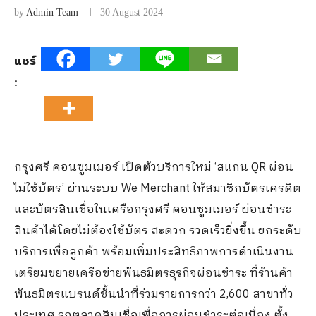
by
Admin Team
30 August 2024
แชร์
:
กรุงศรี คอนซูมเมอร์ เปิดตัวบริการใหม่ ‘สแกน QR ผ่อน
ไม่ใช้บัตร’ ผ่านระบบ We Merchant ให้สมาชิกบัตรเครดิต
และบัตรสินเชื่อในเครือกรุงศรี คอนซูมเมอร์ ผ่อนชำระ
สินค้าได้โดยไม่ต้องใช้บัตร สะดวก รวดเร็วยิ่งขึ้น ยกระดับ
บริการเพื่อลูกค้า พร้อมเพิ่มประสิทธิภาพการดำเนินงาน
เตรียมขยายเครือข่ายพันธมิตรธุรกิจผ่อนชำระ ที่ร้านค้า
พันธมิตรแบรนด์ชั้นนำที่ร่วมรายการกว่า 2,600 สาขาทั่ว
ประเทศ รุกตลาดสินเชื่อเพื่อการผ่อนชำระต่อเนื่อง ตั้ง