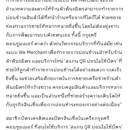
ทำรายการผ่อนชำระผ่านระบบ We Merchant จะช่วย
อำนวยความสะดวกให้ร้านค้าพันธมิตรสามารถทำรายการ
ผ่อนชำระสินค้าได้ที่หน้าร้านหรือจากที่ใดก็ได้ ช่วยขยาย
ช่องทางการขายให้หลากหลายยิ่งขึ้น โดยไม่ต้องยุ่งยาก
กับการพัฒนาระบบด้วยตนเอง ทั้งนี้ กรุงศรี
คอนซูมเมอร์ คาดว่า ด้วยนวัตกรรมบริการที่ทันสมัย เช่น
ระบบ We Merchant เพื่อทำรายการผ่อนชำระสำหรับร้าน
ค้าพันธมิตร และบริการใหม่ ‘สแกน QR ผ่อนไม่ใช้บัตร’ ที่
ช่วยให้ลูกค้าทำรายการผ่อนชำระได้อย่างสะดวก รวดเร็ว
ยิ่งขึ้น จะช่วยเสริมศักยภาพในการขยายเครือข่ายร้านค้า
พันธมิตรให้กว้างขวาง ครอบคลุมสินค้าและบริการหลาก
หลายยิ่งขึ้น และเป็นส่วนหนึ่งที่ช่วยสร้างความเติบโตให้
กับธุรกิจสินเชื่อเพื่อการผ่อนชำระของเราอย่างต่อเนื่อง”
สมาชิกบัตรเครดิตและบัตรสินเชื่อในเครือกรุงศรี
คอนซูมเมอร์ ที่สนใจใช้บริการ ‘สแกน QR ผ่อนไม่ใช้บัตร’