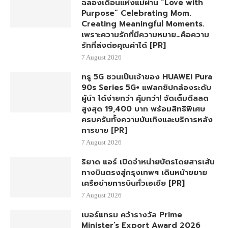
ฉลองเดือนแห่งแม่ผ่าน “Love with
Purpose” Celebrating Mom.
Creating Meaningful Moments.
เพราะความรักที่มีความหมาย…คือความ
รักที่ส่งต่อคุณค่าได้ [PR]
7 August 2026
ทรู 5G ชวนเป็นเจ้าของ HUAWEI Pura
90s Series 5G+ แฟลกชิปกล้องระดับ
ผู้นำ ได้ง่ายกว่า คุ้มกว่า! จัดเต็มดีลลด
สูงสุด 19,400 บาท พร้อมสิทธิพิเศษ
ครบครันทั้งความบันเทิงและบริการหลัง
การขาย [PR]
7 August 2026
ริยาด แอร์ เปิดจำหน่ายบัตรโดยสารเส้น
ทางบินตรงสู่กรุงเทพฯ เดินหน้าขยาย
เครือข่ายการบินทั่วเอเชีย [PR]
7 August 2026
เบอร์แทรม คว้ารางวัล Prime
Minister’s Export Award 2026