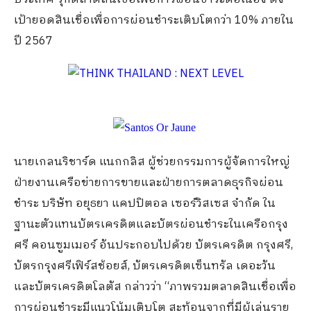
เป้ายอดสินเชื่อเพื่อการผ่อนชำระเติบโตกว่า 10% ภายใน
ปี 2567
นายเกลนริชาร์ด แนกกลิส ผู้ช่วยกรรมการผู้จัดการใหญ่
ฝ่ายงานเครือข่ายการขายและฝ่ายการตลาดธุรกิจผ่อน
ชำระ บริษัท อยุธยา แคปปิตอล เซอร์วิสเซส จำกัด ใน
ฐานะตัวแทนบัตรเครดิตและบัตรผ่อนชำระในเครือกรุง
ศรี คอนซูมเมอร์ อันประกอบไปด้วย บัตรเครดิต กรุงศรี,
บัตรกรุงศรีเฟิร์สช้อยส์, บัตรเครดิตเซ็นทรัล เดอะวัน
และบัตรเครดิตโลตัส กล่าวว่า “ภาพรวมตลาดสินเชื่อเพื่อ
การผ่อนชำระมีแนวโน้มเติบโต สะท้อนจากที่มีผู้เล่นราย