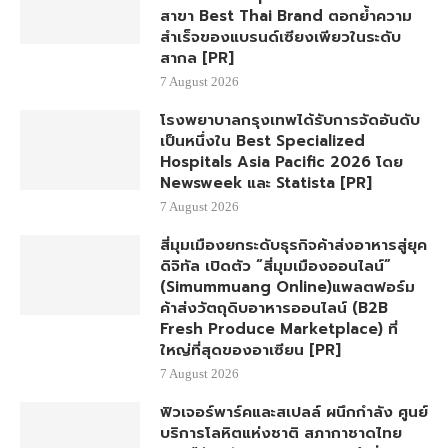
สาขา Best Thai Brand ตอกย้ำความ
สำเร็จของแบรนด์เซียงเพียวในระดับ
สากล [PR]
7 August 2026
โรงพยาบาลกรุงเทพได้รับการจัดอันดับ
เป็นหนึ่งใน Best Specialized
Hospitals Asia Pacific 2026 โดย
Newsweek และ Statista [PR]
7 August 2026
สี่มุมเมืองยกระดับธุรกิจค้าส่งอาหารสู่ยุค
ดิจิทัล เปิดตัว “สี่มุมเมืองออนไลน์”
(Simummuang Online)แพลตฟอร์ม
ค้าส่งวัตถุดิบอาหารออนไลน์ (B2B
Fresh Produce Marketplace) ที่
ใหญ่ที่สุดของอาเซียน [PR]
7 August 2026
ฟิวเจอร์พาร์คและสเปลล์ ผนึกกำลัง ศูนย์
บริการโลหิตแห่งชาติ สภากาชาดไทย