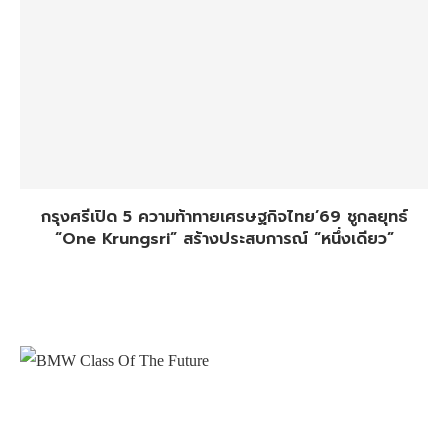
กรุงศรีเปิด 5 ความท้าทายเศรษฐกิจไทย’69 ชูกลยุทธ์
“One Krungsri” สร้างประสบการณ์ “หนึ่งเดียว”