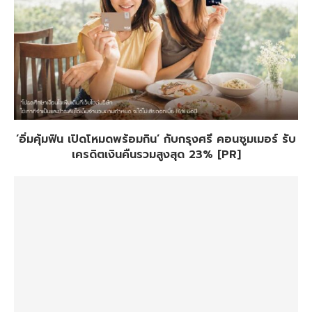
‘อิ่มคุ้มฟิน เปิดโหมดพร้อมกิน’ กับกรุงศรี คอนซูมเมอร์ รับ
เครดิตเงินคืนรวมสูงสุด 23% [PR]