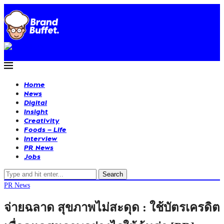
Home
News
Digital
Insight
Creativity
Foods – Life
Interview
PR News
Jobs
Search
PR News
จ่ายฉลาด สุขภาพไม่สะดุด : ใช้บัตรเครดิต