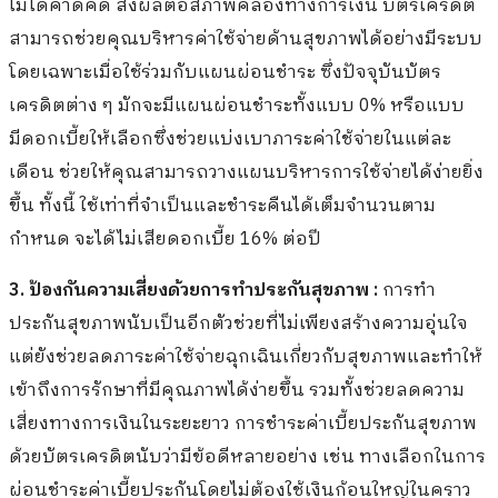
ไม่ได้คาดคิด ส่งผลต่อสภาพคล่องทางการเงิน บัตรเครดิต
สามารถช่วยคุณบริหารค่าใช้จ่ายด้านสุขภาพได้อย่างมีระบบ
โดยเฉพาะเมื่อใช้ร่วมกับแผนผ่อนชำระ ซึ่งปัจจุบันบัตร
เครดิตต่าง ๆ มักจะมีแผนผ่อนชำระทั้งแบบ 0% หรือแบบ
มีดอกเบี้ยให้เลือกซึ่งช่วยแบ่งเบาภาระค่าใช้จ่ายในแต่ละ
เดือน ช่วยให้คุณสามารถวางแผนบริหารการใช้จ่ายได้ง่ายยิ่ง
ขึ้น ทั้งนี้ ใช้เท่าที่จำเป็นและชำระคืนได้เต็มจำนวนตาม
กำหนด จะได้ไม่เสียดอกเบี้ย 16% ต่อปี
3. ป้องกันความเสี่ยงด้วยการทำประกันสุขภาพ :
การทำ
ประกันสุขภาพนับเป็นอีกตัวช่วยที่ไม่เพียงสร้างความอุ่นใจ
แต่ยังช่วยลดภาระค่าใช้จ่ายฉุกเฉินเกี่ยวกับสุขภาพและทำให้
เข้าถึงการรักษาที่มีคุณภาพได้ง่ายขึ้น รวมทั้งช่วยลดความ
เสี่ยงทางการเงินในระยะยาว การชำระค่าเบี้ยประกันสุขภาพ
ด้วยบัตรเครดิตนับว่ามีข้อดีหลายอย่าง เช่น ทางเลือกในการ
ผ่อนชำระค่าเบี้ยประกันโดยไม่ต้องใช้เงินก้อนใหญ่ในคราว