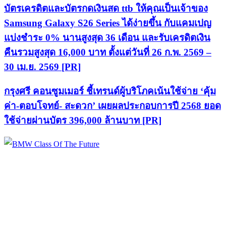
บัตรเครดิตและบัตรกดเงินสด ttb ให้คุณเป็นเจ้าของ
Samsung Galaxy S26 Series ได้ง่ายขึ้น กับแคมเปญ
แบ่งชำระ 0% นานสูงสุด 36 เดือน และรับเครดิตเงิน
คืนรวมสูงสุด 16,000 บาท ตั้งแต่วันที่ 26 ก.พ. 2569 –
30 เม.ย. 2569 [PR]
กรุงศรี คอนซูมเมอร์ ชี้เทรนด์ผู้บริโภคเน้นใช้จ่าย ‘คุ้ม
ค่า-ตอบโจทย์- สะดวก’ เผยผลประกอบการปี 2568 ยอด
ใช้จ่ายผ่านบัตร 396,000 ล้านบาท [PR]