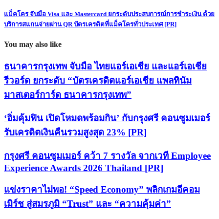
แม็คโคร จับมือ Visa และ Mastercard ยกระดับประสบการณ์การชำระเงิน ด้วย
บริการสแกนจ่ายผ่าน QR บัตรเครดิตที่แม็คโครทั่วประเทศ [PR]
You may also like
ธนาคารกรุงเทพ จับมือ ไทยแอร์เอเชีย และแอร์เอเชีย
รีวอร์ด ยกระดับ “บัตรเครดิตแอร์เอเชีย แพลทินัม
มาสเตอร์การ์ด ธนาคารกรุงเทพ”
‘อิ่มคุ้มฟิน เปิดโหมดพร้อมกิน’ กับกรุงศรี คอนซูมเมอร์
รับเครดิตเงินคืนรวมสูงสุด 23% [PR]
กรุงศรี คอนซูมเมอร์ คว้า 7 รางวัล จากเวที Employee
Experience Awards 2026 Thailand [PR]
แข่งราคาไม่พอ! “Speed Economy” พลิกเกมอีคอม
เมิร์ช สู่สมรภูมิ “Trust” และ “ความคุ้มค่า”