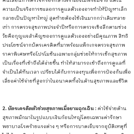
คนเลื่อนการตรวจหรือรักษาเพราะยังไม่พร้อมจ่าย แต่ใน
ความเป็นจริงการชะลอการดูแลตัวเองอาจทำให้ปัญหาเล็ก
กลายเป็นปัญหาใหญ่ สุดท้ายต้องใช้เงินมากกว่าเดิมหลาย
เท่า การตรวจสุขภาพประจำปีหรือการตรวจเชิงลึกตามช่วง
วัยคือกุญแจสำคัญของการดูแลตัวเองอย่างมีคุณภาพ สิทธิ
ประโยชน์จากบัตรเครดิตที่มาพร้อมแพ็กเกจตรวจสุขภาพ
ราคาพิเศษหรือโปรโมชันเฉพาะกลุ่มช่วยให้การเช็กสุขภาพ
เป็นเรื่องที่เข้าถึงได้ง่ายขึ้น ทำให้สามารถเข้าถึงการดูแลที่
จำเป็นได้ทันเวลา เปรียบได้กับการลงทุนเพื่อการป้องกันเพื่อ
เลี่ยงค่าใช้จ่ายที่สูงกว่าในอนาคตทั้งในด้านสุขภาพและชีวิต
2. บัตรเครดิตตัวช่วยสุขภาพเมื่อยามฉุกเฉิน :
ค่าใช้จ่ายด้าน
สุขภาพมักมาในรูปแบบเงินก้อนใหญ่โดยเฉพาะค่ารักษา
พยาบาลโรคร้ายแรงต่าง ๆ หรือการบาดเจ็บจากอุบัติเหตุที่