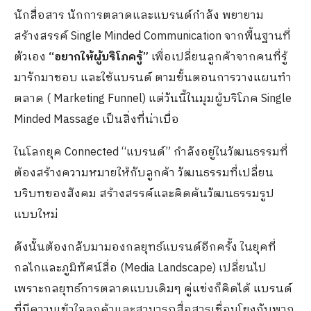
นักสื่อสาร นักการตลาดและแบรนด์กำลัง พยายาม
สร้างสรรค์ Single Minded Communication จากพื้นฐานที่
ตัวเอง
“อยากให้ผู้บริโภครู้”
เพื่อเปลี่ยนลูกค้าจากคนที่รู้
มารักมาชอบ และใช้แบรนด์ ตามขั้นตอนการวางแผนทำ
ตลาด ( Marketing Funnel) แต่วันนี้ในมุมผู้บริโภค Single
Minded Massage เป็นสิ่งที่น่าเบื่อ
ในโลกยุค Connected “แบรนด์” กำลังอยู่ในวัฒนธรรมที่
ต้องสร้างความหมายให้กับลูกค้า วัฒนธรรมที่เปลี่ยน
บริบทของสังคม สร้างสรรค์และคิดค้นวัฒนธรรมรูป
แบบใหม่
ดังนั้นต้องกลับมามองกลยุทธ์แบรนด์อีกครั้ง ในยุคที่
กลไกและภูมิทัศน์สื่อ (Media Landscape) เปลี่ยนไป
เพราะกลยุทธ์การตลาดแบบเดิมๆ คู่แข่งก็คิดได้ แบรนด์
ที่มีความเข้าใจลูกค้าและสามารถสื่อสารเชื่อมโยงกับพวก