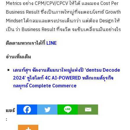
Metrics อย่าง CPM/CPV/CPCV ให้ได้ และมอง Cost Per
Business Result ซึ่งเป็นภาพใหญ่ที่จะตอบโจทย์ Growth
Mindset ได้กลมและตรงประเด็นกว่า​ แต่ต้อง Design ให้
เป็น ว่า Business Result ที่จะวัด จะขับเคลื่อนมันอย่างไร
ติดตามพวกเราได้ที่
LINE
อ่านเพิ่มเติม
เดนท์สุฯ จัดงานสัมมนาใหญ่แห่งปี ‘dentsu Decode
2024’ ชูไฮไลท์ 4C AI-POWERED พลิกเกมส์ธุรกิจ
กลยุทธ์ Complete Commerce
แชร์
: