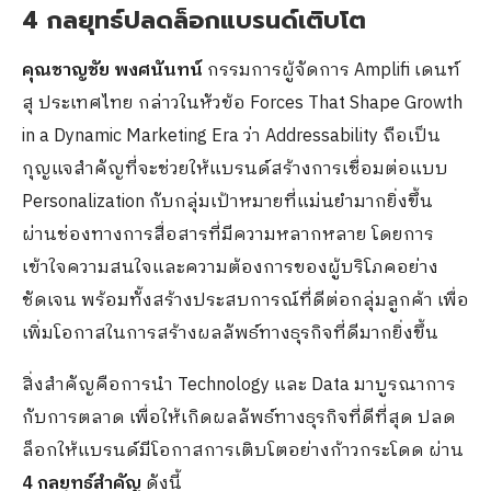
4 กลยุทธ์ปลดล็อกแบรนด์เติบโต
คุณชาญชัย พงศนันทน์
กรรมการผู้จัดการ Amplifi เดนท์
สุ ประเทศไทย กล่าวในหัวข้อ Forces That Shape Growth
in a Dynamic Marketing Era ว่า Addressability ถือเป็น
กุญแจสำคัญที่จะช่วยให้แบรนด์สร้างการเชื่อมต่อแบบ
Personalization กับกลุ่มเป้าหมายที่แม่นยำมากยิ่งขึ้น
ผ่านช่องทางการสื่อสารที่มีความหลากหลาย โดยการ
เข้าใจความสนใจและความต้องการของผู้บริโภคอย่าง
ชัดเจน พร้อมทั้งสร้างประสบการณ์ที่ดีต่อกลุ่มลูกค้า เพื่อ
เพิ่มโอกาสในการสร้างผลลัพธ์ทางธุรกิจที่ดีมากยิ่งขึ้น​
สิ่งสำคัญคือการนำ Technology และ Data มาบูรณาการ
กับการตลาด เพื่อให้เกิดผลลัพธ์ทางธุรกิจที่ดีที่สุด ปลด
ล็อกให้แบรนด์มีโอกาสการเติบโตอย่างก้าวกระโดด ผ่าน
4 กลยุทธ์สำคัญ​
ดังนี้