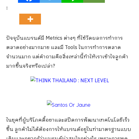
:
ปัจจุบันแบรนด์มี Metrics ต่างๆ ที่ใช้วัดผลการทำการ
ตลาดอย่างมากมาย และมี Tools ในการทำการตลาด
จำนวนมาก แต่คำถามคือสิ่งเหล่านี้ทำให้เราเข้าใจลูกค้า
มากขึ้นจริงหรือเปล่า?
ในยุคที่ผู้บริโภคดื้อยาและสปีดการพัฒนาเทคโนโลยีเร็ว
ขึ้น ลูกค้าไม่ได้ต้องการให้แบรนด์อยู่ในท่ามาตรฐานแบบ
เดิมและอยากรู้ว่าแบรนด์น่าสนใจอย่างไร เพราะการพูด