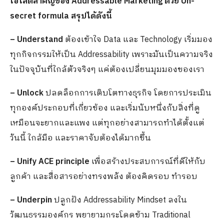
ไฮไลต์สำคัญของ Addressable Marketing ด้วย Un-
secret formula สรุปได้ดังนี้
– Understand
ต้องเข้าใจ Data และ Technology เริ่มมอง
ทุกกิจกรรมให้เป็น Addressability เพราะมันเป็นความจริง
ในปัจจุบันที่ใกล้ตัวจริงๆ แค่ต้องเปลี่ยนมุมมองของเรา ​
– Unlock
ปลดล็อกการเติบโตทางธุรกิจ โดยการประเมิน
ทุกองค์ประกอบที่เกี่ยวข้อง และเริ่มนับหนึ่งกับสิ่งที่ดู
เหมือนจะยากและแพง แต่ทุกอย่างสามารถทำได้ตั้งแต่
วันนี้ ใกล้มือ และราคาจับต้องได้​มากขึ้น
– Unify ACE principle
เพื่อสร้างประสบการณ์ที่ดีให้กับ
ลูกค้า และสื่อสารอย่างทรงพลัง​ ต้องคิดรอบ ทำรอบ
– Underpin
ปลูกฝัง Addressability Mindset ลงใน
วัฒนธรรมองค์กร พยายามกระโดดข้าม Traditional