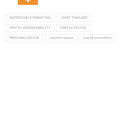
ADDRESSABLE MARKETING
CARAT THAILAND
DENTSU ADDRESSABILITY
DENTSU DECODE
PERSONALIZATION
กลยุทธ์การตลาด
เดนท์สุ ประเทศไทย