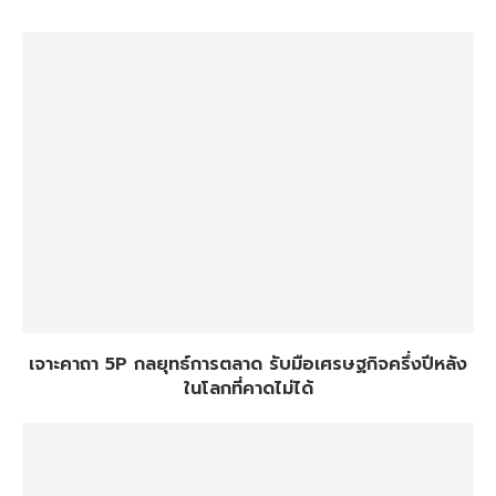
เจาะคาถา 5P กลยุทธ์การตลาด รับมือเศรษฐกิจครึ่งปีหลัง
ในโลกที่คาดไม่ได้