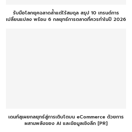
รับมือโลกยุคฉลาดล้ำแต่ไร้สมดุล สรุป 10 เทรนด์การ
เปลี่ยนแปลง พร้อม 6 กลยุทธ์การตลาดที่ควรทำในปี 2026
เดนท์สุเผยกลยุทธ์สู่การเติบโตบน eCommerce ด้วยการ
ผสานพลังของ AI และข้อมูลเชิงลึก [PR]