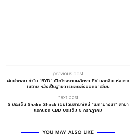
previous post
ค้นคำตอบ ทำไม “BYD” เปิดโรงงานผลิตรถ EV นอกจีนแห่งแรก
ในไทย หวังเป็นฐานการผลิตส่งออกอาเซียน
next post
5 ประเด็น Shake Shack เผยโฉมสาขาใหม่ “เมกาบางนา” สาขา
แรกนอก CBD ประเดิม 6 กรกฎาคม
YOU MAY ALSO LIKE