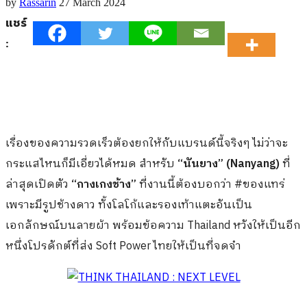
by
Rassarin
27 March 2024
แชร์
:
เรื่องของความรวดเร็วต้องยกให้กับแบรนด์นี้จริงๆ ไม่ว่าจะ
กระแสไหนก็มีเอี่ยวได้หมด สำหรับ
“นันยาง” (Nanyang)
ที่
ล่าสุดเปิดตัว
“กางเกงช้าง”
ที่งานนี้ต้องบอกว่า #ของแทร่
เพราะมีรูปช้างดาว ทั้งโลโก้และรองเท้าแตะอันเป็น
เอกลักษณ์บนลายผ้า พร้อมข้อความ Thailand หวังให้เป็นอีก
หนึ่งโปรดักต์ที่ส่ง Soft Power ไทยให้เป็นที่จดจำ