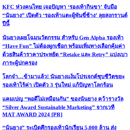
KFC ห่วงคนไทย เจอปัญหา ‘รองเท้ากินขา’ จับมือ
“นันยาง” เปิดตัว ‘รองเท้าแตะผู้พันขี่ช้าง’ ลุยสงกรานต์
ปีนี้
นันยางเผยโฉมนวัตกรรม สำหรับ Gen Alpha รองเท้า
“Have Fun” ไม่ต้องผูกเชือก พร้อมเพิ่มทางเลือกคุ้มค่า
ด้วยสินค้าราคาประหยัด “Retake และ Retry” แบ่งเบา
ภาระผู้ปกครอง
โลกจ๋า…ข้ามาแล้ว! นันยางแง้มโปรเจกต์ชุบชีวิตขยะ
รองเท้าไร้ค่า เปิดตัว 3 รุ่นใหม่ แก้ปัญหาโลกร้อน
แคมเปญ “พอดีไม่เหมือนกัน” ของนันยาง คว้ารางวัล
“Silver Award Sustainable Marketing” จากเวที
MAT AWARD 2024 [PR]
“นันยาง” ระเบิดศึกรองเท้านักเรียน 5,000 ล้าน ส่ง