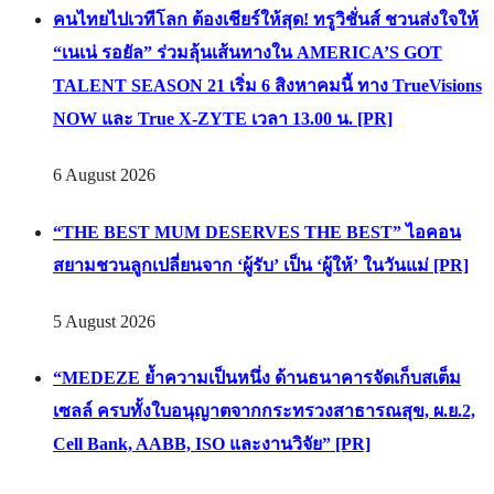
คนไทยไปเวทีโลก ต้องเชียร์ให้สุด! ทรูวิชั่นส์ ชวนส่งใจให้
“เนเน่ รอยัล” ร่วมลุ้นเส้นทางใน AMERICA’S GOT
TALENT SEASON 21 เริ่ม 6 สิงหาคมนี้ ทาง TrueVisions
NOW และ True X-ZYTE เวลา 13.00 น. [PR]
6 August 2026
“THE BEST MUM DESERVES THE BEST” ไอคอน
สยามชวนลูกเปลี่ยนจาก ‘ผู้รับ’ เป็น ‘ผู้ให้’ ในวันแม่ [PR]
5 August 2026
“MEDEZE ย้ำความเป็นหนึ่ง ด้านธนาคารจัดเก็บสเต็ม
เซลล์ ครบทั้งใบอนุญาตจากกระทรวงสาธารณสุข, ผ.ย.2,
Cell Bank, AABB, ISO และงานวิจัย” [PR]