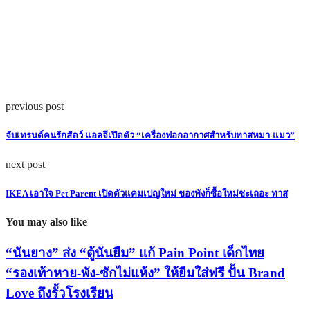
previous post
จับเทรนด์คนรักสัตว์ แอลจีเปิดตัว “เครื่องฟอกอากาศสำหรับทาสหมา-แมว”
next post
IKEA เอาใจ Pet Parent เปิดตัวแคมเปญใหม่ ของพังก็ซื้อใหม่ซะเถอะ ทาส
You may also like
“นันยาง” ส่ง “ตู้นันยืม” แก้ Pain Point เด็กไทย
“รองเท้าหาย-พัง-ซักไม่แห้ง” ให้ยืมใส่ฟรี ปั้น Brand
Love ถึงรั้วโรงเรียน