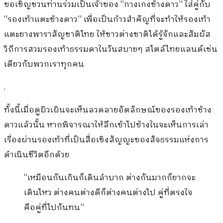
ขอเชิญชวนท่านร่วมเป็นเจ้าของ “กางเกงช้างดาว” ใส่คู่กับ
“รองเท้าแตะช้างดาว” เพื่อเป็นก้าวสำคัญที่จะทำให้รองเท้า
แตะยางพาราสัญชาติไทย ให้ชาวต่างชาติได้รู้จักและสัมผัส
วิถีการสวมรองเท้าธรรมดาในวันสบายๆ สไตล์ไทยแลนด์เช่น
เดียวกับพวกเราทุกคน
.
ทั้งนี้เมื่อดูผิวเผินจะเห็นลวดลายอัตลักษณ์ของรองเท้าช้าง
ดาวแล้วนั้น หากพิจารณาให้ลึกเข้าไปข้างในจะเห็นการเล่า
เรื่องผ่านรองเท้าที่เป็นสื่อเชิงสัญญะของสัจธรรมแห่งการ
ดำเนินชีวิตอีกด้วย
“เหมือนกันเกินก็เดินลำบาก ต่างกันมากก็ยากจะ
เดินไหว ต่างคนต่างดีก็ต่างคนต่างไป คู่ที่ตรงใจ
คือคู่ที่ไปกันทน”