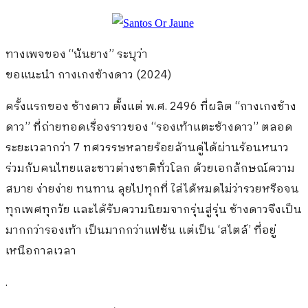
ทางเพจของ “นันยาง” ระบุว่า
ขอแนะนำ กางเกงช้างดาว (2024)
ครั้งแรกของ ช้างดาว ตั้งแต่ พ.ศ. 2496 ที่ผลิต “กางเกงช้าง
ดาว” ที่ถ่ายทอดเรื่องราวของ “รองเท้าแตะช้างดาว” ตลอด
ระยะเวลากว่า 7 ทศวรรษหลายร้อยล้านคู่ได้ผ่านร้อนหนาว
ร่วมกับคนไทยและชาวต่างชาติทั่วโลก ด้วยเอกลักษณ์ความ
สบาย ง่ายง่าย ทนทาน ลุยไปทุกที่ ใส่ได้หมดไม่ว่ารวยหรือจน
ทุกเพศทุกวัย และได้รับความนิยมจากรุ่นสู่รุ่น ช้างดาวจึงเป็น
มากกว่ารองเท้า เป็นมากกว่าแฟชัน แต่เป็น ‘สไตล์’ ที่อยู่
เหนือกาลเวลา
.