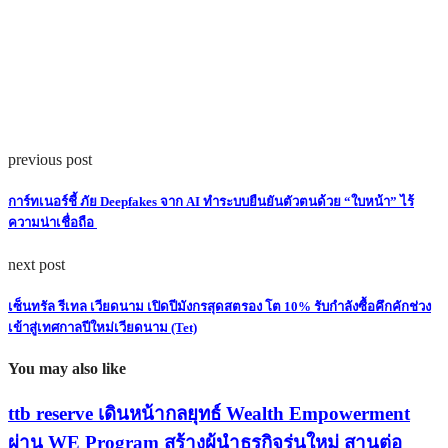
previous post
การ์ทเนอร์ชี้ ภัย Deepfakes จาก AI ทำระบบยืนยันตัวตนด้วย “ใบหน้า” ไร้
ความน่าเชื่อถือ
next post
เซ็นทรัล รีเทล เวียดนาม เปิดปีมังกรสุดสตรอง โต 10% รับกำลังซื้อคึกคักช่วง
เข้าสู่เทศกาลปีใหม่เวียดนาม (Tet)
You may also like
ttb reserve เดินหน้ากลยุทธ์ Wealth Empowerment
ผ่าน WE Program สร้างผู้นำธุรกิจรุ่นใหม่ สานต่อ