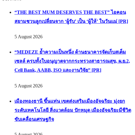
“THE BEST MUM DESERVES THE BEST” ไอคอน
สยามชวนลูกเปลี่ยนจาก ‘ผู้รับ’ เป็น ‘ผู้ให้’ ในวันแม่ [PR]
5 August 2026
“MEDEZE ย้ำความเป็นหนึ่ง ด้านธนาคารจัดเก็บสเต็ม
เซลล์ ครบทั้งใบอนุญาตจากกระทรวงสาธารณสุข, ผ.ย.2,
Cell Bank, AABB, ISO และงานวิจัย” [PR]
5 August 2026
เมืองทองธานี ขึ้นแท่น เขตส่งเสริมเมืองอัจฉริยะ มุ่งยก
ระดับเทคโนโลยี สิ่งแวดล้อม ปักหมุด เมืองอัจฉริยะมีชีวิต
ขับเคลื่อนเศรษฐกิจ
5 August 2026