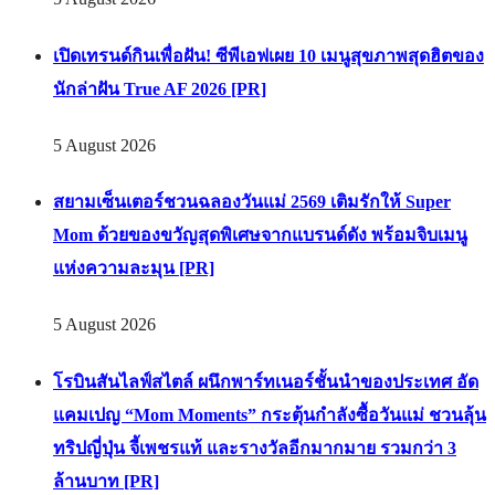
เปิดเทรนด์กินเพื่อฝัน! ซีพีเอฟเผย 10 เมนูสุขภาพสุดฮิตของ
นักล่าฝัน True AF 2026 [PR]
5 August 2026
สยามเซ็นเตอร์ชวนฉลองวันแม่ 2569 เติมรักให้ Super
Mom ด้วยของขวัญสุดพิเศษจากแบรนด์ดัง พร้อมจิบเมนู
แห่งความละมุน [PR]
5 August 2026
โรบินสันไลฟ์สไตล์ ผนึกพาร์ทเนอร์ชั้นนำของประเทศ อัด
แคมเปญ “Mom Moments” กระตุ้นกำลังซื้อวันแม่ ชวนลุ้น
ทริปญี่ปุ่น จี้เพชรแท้ และรางวัลอีกมากมาย รวมกว่า 3
ล้านบาท [PR]