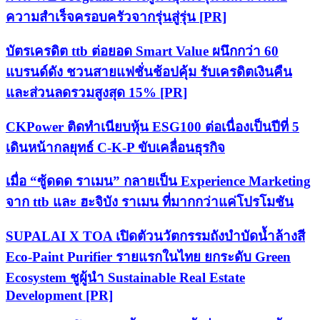
ความสำเร็จครอบครัวจากรุ่นสู่รุ่น [PR]
บัตรเครดิต ttb ต่อยอด Smart Value ผนึกกว่า 60
แบรนด์ดัง ชวนสายแฟชั่นช้อปคุ้ม รับเครดิตเงินคืน
และส่วนลดรวมสูงสุด 15% [PR]
CKPower ติดทำเนียบหุ้น ESG100 ต่อเนื่องเป็นปีที่ 5
เดินหน้ากลยุทธ์ C-K-P ขับเคลื่อนธุรกิจ
เมื่อ “ซู้ดดด ราเมน” กลายเป็น Experience Marketing
จาก ttb และ ฮะจิบัง ราเมน ที่มากกว่าแค่โปรโมชัน
SUPALAI X TOA เปิดตัวนวัตกรรมถังบำบัดน้ำล้างสี
Eco-Paint Purifier รายแรกในไทย ยกระดับ Green
Ecosystem ชูผู้นำ Sustainable Real Estate
Development [PR]