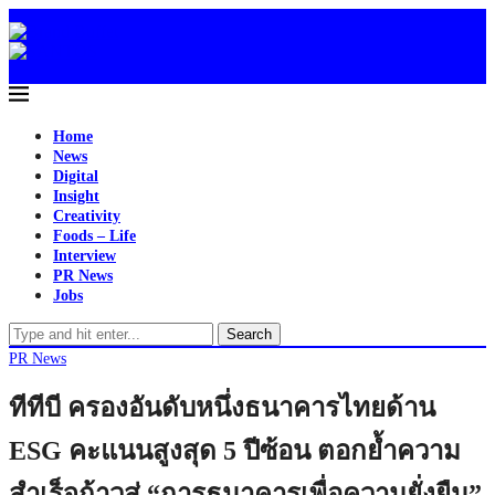
Home
News
Digital
Insight
Creativity
Foods – Life
Interview
PR News
Jobs
Search
PR News
ทีทีบี ครองอันดับหนึ่งธนาคารไทยด้าน
ESG คะแนนสูงสุด 5 ปีซ้อน ตอกย้ำความ
สำเร็จก้าวสู่ “การธนาคารเพื่อความยั่งยืน”