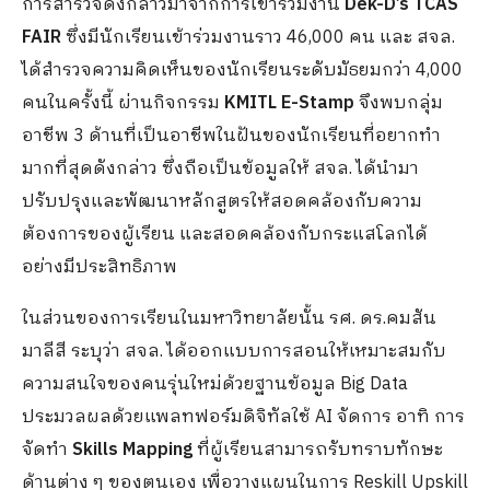
การสำรวจดังกล่าวมาจากการเข้าร่วมงาน
Dek-D’s TCAS
FAIR
ซึ่งมีนักเรียนเข้าร่วมงานราว 46,000 คน และ สจล.
ได้สำรวจความคิดเห็นของนักเรียนระดับมัธยมกว่า 4,000
คนในครั้งนี้ ผ่านกิจกรรม
KMITL E-Stamp
จึงพบกลุ่ม
อาชีพ 3 ด้านที่เป็นอาชีพในฝันของนักเรียนที่อยากทำ
มากที่สุดดังกล่าว ซึ่งถือเป็นข้อมูลให้ สจล. ได้นำมา
ปรับปรุงและพัฒนาหลักสูตรให้สอดคล้องกับความ
ต้องการของผู้เรียน และสอดคล้องกับกระแสโลกได้
อย่างมีประสิทธิภาพ
ในส่วนของการเรียนในมหาวิทยาลัยนั้น รศ. ดร.คมสัน
มาลีสี ระบุว่า สจล. ได้ออกแบบการสอนให้เหมาะสมกับ
ความสนใจของคนรุ่นใหม่ด้วยฐานข้อมูล Big Data
ประมวลผลด้วยแพลทฟอร์มดิจิทัลใช้ AI จัดการ อาทิ การ
จัดทำ
Skills Mapping
ที่ผู้เรียนสามารถรับทราบทักษะ
ด้านต่าง ๆ ของตนเอง เพื่อวางแผนในการ Reskill Upskill