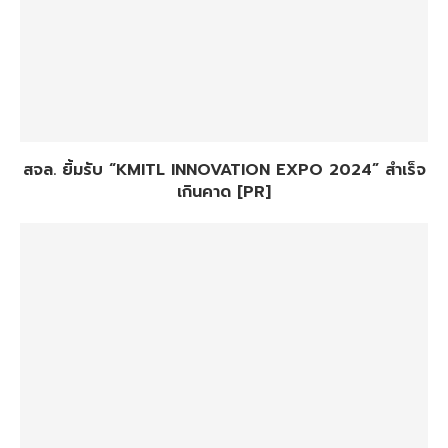
สจล. ยิ้มรับ “KMITL INNOVATION EXPO 2024” สำเร็จ
เกินคาด [PR]