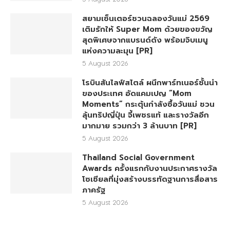
สยามเซ็นเตอร์ชวนฉลองวันแม่ 2569
เติมรักให้ Super Mom ด้วยของขวัญ
สุดพิเศษจากแบรนด์ดัง พร้อมจิบเมนู
แห่งความละมุน [PR]
5 August 2026
โรบินสันไลฟ์สไตล์ ผนึกพาร์ทเนอร์ชั้นนำ
ของประเทศ อัดแคมเปญ “Mom
Moments” กระตุ้นกำลังซื้อวันแม่ ชวน
ลุ้นทริปญี่ปุ่น จี้เพชรแท้ และรางวัลอีก
มากมาย รวมกว่า 3 ล้านบาท [PR]
5 August 2026
Thailand Social Government
Awards ครั้งแรกกับงานประกาศรางวัล
โซเชียลที่มุ่งสร้างบรรทัดฐานการสื่อสาร
ภาครัฐ
5 August 2026