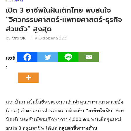
เปิด 3 อาชีพในฝันเด็กไทย พบสนใจ
“วิศวกรรมศาสตร์-แพทยศาสตร์-ธุรกิจ
ส่วนตัว” สูงสุด
by
Mrs.OK
9 October 2023
แชร์
:
สถาบันเทคโนโลยีพระจอมเกล้าเจ้าคุณทหารลาดกระบัง
(สจล.) เปิดผลการสำรวจความคิดเห็น
“อาชีพในฝัน”
ของ
นักเรียนระดับมัธยมศึกษากว่า 4,000 คน พบเด็กรุ่นใหม่
สนใจ 3 กลุ่มอาชีพ ได้แก่
กลุ่มอาชีพทางด้าน