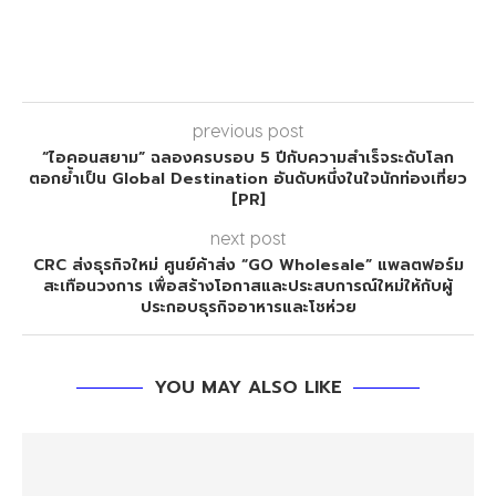
previous post
“ไอคอนสยาม” ฉลองครบรอบ 5 ปีกับความสำเร็จระดับโลก
ตอกย้ำเป็น Global Destination อันดับหนึ่งในใจนักท่องเที่ยว
[PR]
next post
CRC ส่งธุรกิจใหม่ ศูนย์ค้าส่ง “GO Wholesale” แพลตฟอร์ม
สะเทือนวงการ เพื่อสร้างโอกาสและประสบการณ์ใหม่ให้กับผู้
ประกอบธุรกิจอาหารและโชห่วย
YOU MAY ALSO LIKE