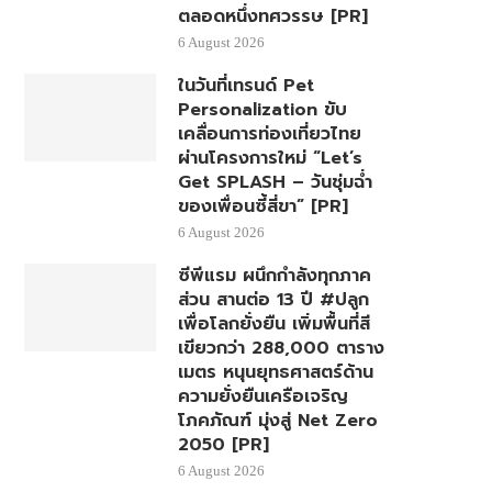
ตลอดหนึ่งทศวรรษ [PR]
6 August 2026
ในวันที่เทรนด์ Pet
Personalization ขับ
เคลื่อนการท่องเที่ยวไทย
ผ่านโครงการใหม่ “Let’s
Get SPLASH – วันชุ่มฉ่ำ
ของเพื่อนซี้สี่ขา” [PR]
6 August 2026
ซีพีแรม ผนึกกำลังทุกภาค
ส่วน สานต่อ 13 ปี #ปลูก
เพื่อโลกยั่งยืน เพิ่มพื้นที่สี
เขียวกว่า 288,000 ตาราง
เมตร หนุนยุทธศาสตร์ด้าน
ความยั่งยืนเครือเจริญ
โภคภัณฑ์ มุ่งสู่ Net Zero
2050 [PR]
6 August 2026