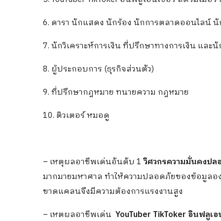
6. ดารา นักแสดง นักร้อง นักการตลาดออนไลน์ น
7. นักวิเคราะห์การเงิน ที่ปรึกษาทางการเงิน แล
8. ผู้ประกอบการ (ธุรกิจส่วนตัว)
9. ที่ปรึกษากฎหมาย ทนายความ กฎหมาย
10. ติวเตอร์ หมอดู
– เหตุผลอาชีพเด่นอันดับ 1
วิศวกรความมั่นคงปล
มากมายมหาศาล ทำให้ความปลอดภัยของข้อมูลองค์
ขาดแคลนจึงมีความต้องการแรงงานสูง
– เหตผลอาชีพเด่น
YouTuber TikToker อินฟลูเอ