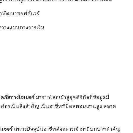
ักพัฒนาซอฟต์แวร์
ะนักวางแผนทางการเงิน
อดภัยทางไซเบอร์
มาจากโลกเข้าสู่ยุคดิจิทัลที่ข้อมูลมี
กรเป็นสิ่งสำคัญ เป็นอาชีพที่มีผลตอบแทนสูง ตลาด
นเซอร์
เพราะปัจจุบันอาชีพดังกล่าวเข้ามามีบทบาทสำคัญ