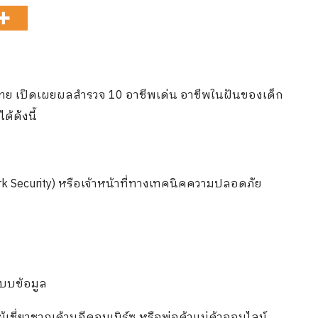
ทย เปิดเผยผลสำรวจ 10 อาชีพเด่น อาชีพในฝันของเด็ก
้ดังนี้
 Security) หรือเจ้าหน้าที่ทางเทคนิคความปลอดภัย
แบบข้อมูล
ผู้เชี่ยวชาญด้านอีคอมเมิร์ซ หรือพ่อค้าแม่ค้าออนไลน์