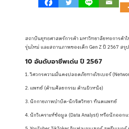
สถาบันยุทธศาสตร์การค้า มหาวิทยาลัยหอการค้าไ
รุ่นใหม่ และสถานภาพของเด็ก Gen Z ปี 2567 สรุปได
10 อันดับอาชีพเด่น ปี 2567
1. วิศวกรความมั่นคงปลอดภัยทางไซเบอร์ (Network
2. แพทย์ (ด้านศัลยกรรม ด้านผิวหนัง)
3. นักกายภาพบำบัด-นักจิตวิทยา ทันตแพทย์
4. นักวิเคราะห์ข้อมูล (Data Analyst) หรือนักออก
5. YouTuber TikToker อินฟลูเอนเซอร์ สตรีมเมอร์ 