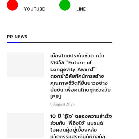
YOUTUBE
LINE
PR NEWS
เมืองไทยประกันชีวิต คว้า
รางวัล “Future of
Longevity Award”
ตอกย้ำวิสัยทัศน์การสร้าง
คุณภาพชีวิตที่ยืนยาวอย่าง
ยั่งยืน เพื่อคนไทยทุกช่วงวัย
[PR]
6 August 2026
10 ปี ‘รู้ใจ’ ฉลองความสำเร็จ
ร่วมกับ ‘พี่จิงโจ้’ แบรนด์
ไอคอนผู้อยู่เบื้องหลัง
นวัตกรรมประกันภัยดิจิทัล