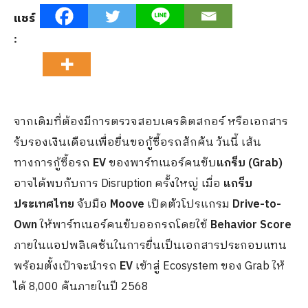
แชร์
:
จากเดิมที่ต้องมีการตรวจสอบเครดิตสกอร์ หรือเอกสาร
รับรองเงินเดือนเพื่อยื่นขอกู้ซื้อรถสักคัน วันนี้ เส้น
ทางการกู้ซื้อรถ
EV
ของพาร์ทเนอร์คนขับ
แกร็บ (Grab)
อาจได้พบกับการ Disruption ครั้งใหญ่ เมื่อ
แกร็บ
ประเทศไทย
จับมือ
Moove
เปิดตัวโปรแกรม
Drive-to-
Own
ให้พาร์ทเนอร์คนขับออกรถโดยใช้
Behavior Score
ภายในแอปพลิเคชันในการยื่นเป็นเอกสารประกอบแทน
พร้อมตั้งเป้าจะนำรถ
EV
เข้าสู่ Ecosystem ของ Grab ให้
ได้ 8,000 คันภายในปี 2568