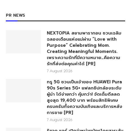
PR NEWS
NEXTOPIA สยามพารากอน ชวนเฉลิม
ฉลองเดือนแห่งแม่ผ่าน “Love with
Purpose” Celebrating Mom.
Creating Meaningful Moments.
เพราะความรักที่มีความหมาย…คือความ
รักที่ส่งต่อคุณค่าได้ [PR]
7 August 2026
ทรู 5G ชวนเป็นเจ้าของ HUAWEI Pura
90s Series 5G+ แฟลกชิปกล้องระดับ
ผู้นำ ได้ง่ายกว่า คุ้มกว่า! จัดเต็มดีลลด
สูงสุด 19,400 บาท พร้อมสิทธิพิเศษ
ครบครันทั้งความบันเทิงและบริการหลัง
การขาย [PR]
7 August 2026
ริยาด แอร์ เปิดจำหน่ายบัตรโดยสารเส้น