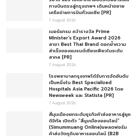
ทางบินตรงสู่กรุงเทพฯ เดินหน้าขยาย
เครือข่ายการบินทั่วเอเชีย [PR]
7 August 2026
เบอร์แทรม คว้ารางวัล Prime
Minister’s Export Award 2026
สาขา Best Thai Brand ตอกย้ำความ
สำเร็จของแบรนด์เซียงเพียวในระดับ
สากล [PR]
7 August 2026
โรงพยาบาลกรุงเทพได้รับการจัดอันดับ
เป็นหนึ่งใน Best Specialized
Hospitals Asia Pacific 2026 โดย
Newsweek และ Statista [PR]
7 August 2026
สี่มุมเมืองยกระดับธุรกิจค้าส่งอาหารสู่ยุค
ดิจิทัล เปิดตัว “สี่มุมเมืองออนไลน์”
(Simummuang Online)แพลตฟอร์ม
ค้าส่งวัตถุดิบอาหารออนไลน์ (B2B