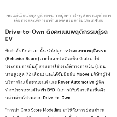
คุณเมธิณี อนวัชกุล ผู้ช่วยกรรมการผู้จัดการใหญ่ สายงานธุรกิจการ
เดินทาง และบริหารพาร์ทเนอร์คนขับ แกร็บ ประเทศไทย
Drive-to-Own ดึงคะแนนพฤติกรรมกู้รถ
EV
ข้อจำกัดที่กล่าวมานั้น นำไปสู่การนำ
คะแนนพฤติกรรม
(Behavior Score)
ภายในแอปพลิเคชัน Grab มาใช้
ประกอบการยื่นกู้ แทนการใช้ประวัติทางการเงิน (ผ่อน
นานสูงสุด 72 เดือน) และได้จับมือกับ
Moove
บริษัทผู้ให้
บริการสินเชื่อยานยนต์ และ
Rever Automotive
ผู้จัด
จำหน่ายรถยนต์ไฟฟ้า
BYD
ในการให้บริการสินเชื่อดัง
กล่าวผ่านโปรแกรม
Drive-to-Own
“การนำ Grab Score Modelling มาใช้กับการผ่อนชำระ