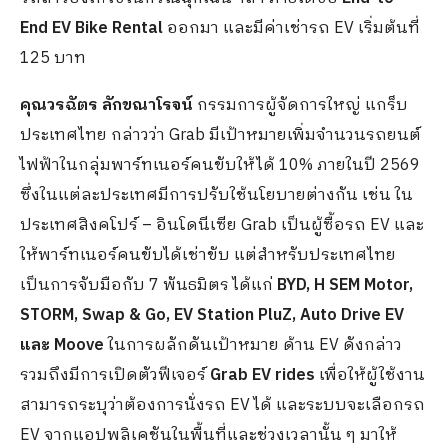
End EV Bike Rental
ออกมา และมีค่าเช่ารถ EV เริ่มต้นที่
125 บาท
คุณวรฉัตร ลักขณาโรจน์
กรรมการผู้จัดการใหญ่ แกร็บ
ประเทศไทย กล่าวว่า Grab มีเป้าหมายเพิ่มจำนวนรถยนต์
ไฟฟ้าในกลุ่มพาร์ทเนอร์คนขับให้ได้ 10% ภายในปี 2569
ซึ่งในแต่ละประเทศมีการปรับใช้นโยบายต่างกัน เช่น ใน
ประเทศสิงคโปร์ – อินโดนีเซีย Grab เป็นผู้ซื้อรถ EV และ
ให้พาร์ทเนอร์คนขับได้เช่าขับ แต่สำหรับประเทศไทย
เป็นการจับมือกับ 7 พันธมิตร ได้แก่
BYD, H SEM Motor,
STORM, Swap & Go, EV Station PluZ, Auto Drive EV
และ Moove
ในการผลักดันเป้าหมาย ด้าน EV ดังกล่าว
รวมถึงมีการเปิดตัวฟีเจอร์
Grab EV rides
เพื่อให้ผู้ใช้งาน
สามารถระบุว่าต้องการนั่งรถ EV ได้ และระบบจะเลือกรถ
EV จากแอปพลิเคชันในพื้นที่และช่วงเวลานั้น ๆ มาให้