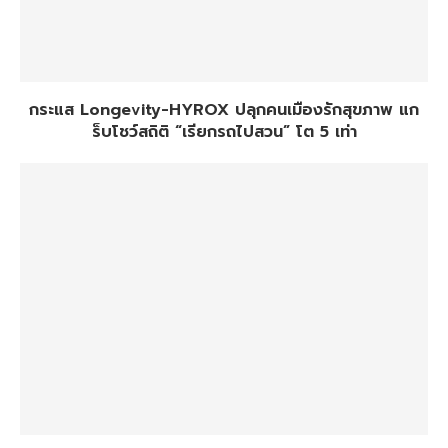
กระแส Longevity-HYROX ปลุกคนเมืองรักสุขภาพ แก
ร็บโชว์สถิติ “เรียกรถไปสวน” โต 5 เท่า