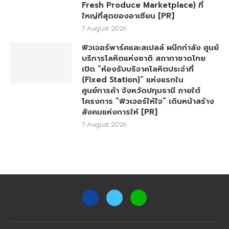
Fresh Produce Marketplace) ที่
ใหญ่ที่สุดของอาเซียน [PR]
7 August 2026
ฟิวเจอร์พาร์คและสเปลล์ ผนึกกำลัง ศูนย์
บริการโลหิตแห่งชาติ สภากาชาดไทย
เปิด “ห้องรับบริจาคโลหิตประจำที่
(Fixed Station)” แห่งแรกใน
ศูนย์การค้า จังหวัดปทุมธานี ภายใต้
โครงการ “ฟิวเจอร์ให้ใจ” เดินหน้าสร้าง
สังคมแห่งการให้ [PR]
7 August 2026