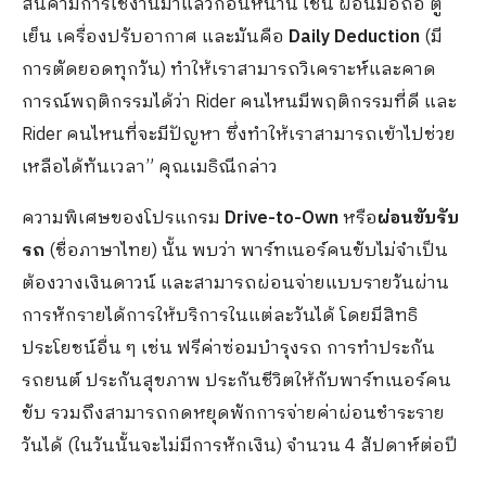
สินค้ามีการใช้งานมาแล้วก่อนหน้านี้ เช่น ผ่อนมือถือ ตู้
เย็น เครื่องปรับอากาศ และมันคือ
Daily Deduction
(มี
การตัดยอดทุกวัน) ทำให้เราสามารถวิเคราะห์และคาด
การณ์พฤติกรรมได้ว่า Rider คนไหนมีพฤติกรรมที่ดี และ
Rider คนไหนที่จะมีปัญหา ซึ่งทำให้เราสามารถเข้าไปช่วย
เหลือได้ทันเวลา” คุณเมธิณีกล่าว
ความพิเศษของโปรแกรม
Drive-to-Own
หรือ
ผ่อนขับรับ
รถ
(ชื่อภาษาไทย) นั้น พบว่า พาร์ทเนอร์คนขับไม่จำเป็น
ต้องวางเงินดาวน์ และสามารถผ่อนจ่ายแบบรายวันผ่าน
การหักรายได้การให้บริการในแต่ละวันได้ โดยมีสิทธิ
ประโยชน์อื่น ๆ เช่น ฟรีค่าซ่อมบำรุงรถ การทำประกัน
รถยนต์ ประกันสุขภาพ ประกันชีวิตให้กับพาร์ทเนอร์คน
ขับ รวมถึงสามารถกดหยุดพักการจ่ายค่าผ่อนชำระราย
วันได้ (ในวันนั้นจะไม่มีการหักเงิน) จำนวน 4 สัปดาห์ต่อปี