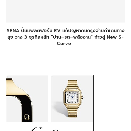
SENA ปั้นแพลตฟอร์ม EV แก้ปัญหาคนกรุงจ่ายค่าเดินทาง
สูง วาง 3 ธุรกิจหลัก “บ้าน–รถ–พลังงาน” ก้าวสู่ New S-
Curve