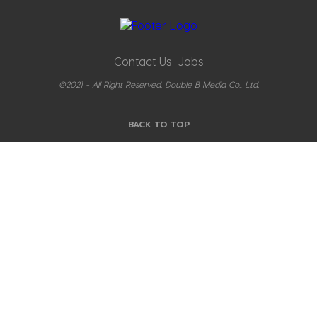
Contact Us
Jobs
@2021 - All Right Reserved. Double B Media Co., Ltd.
BACK TO TOP