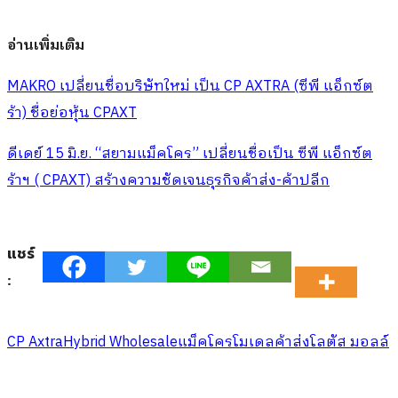
อ่านเพิ่มเติม
MAKRO เปลี่ยนชื่อบริษัทใหม่ เป็น CP AXTRA (ซีพี แอ็กซ์ต
ร้า) ชื่อย่อหุ้น CPAXT
ดีเดย์ 15 มิ.ย. “สยามแม็คโคร” เปลี่ยนชื่อเป็น ซีพี แอ็กซ์ต
ร้าฯ ( CPAXT) สร้างความชัดเจนธุรกิจค้าส่ง-ค้าปลีก
แชร์
:
CP Axtra
Hybrid Wholesale
แม็คโคร
โมเดลค้าส่ง
โลตัส มอลล์