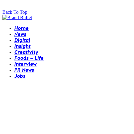
Back To Top
Home
News
Digital
Insight
Creativity
Foods – Life
Interview
PR News
Jobs