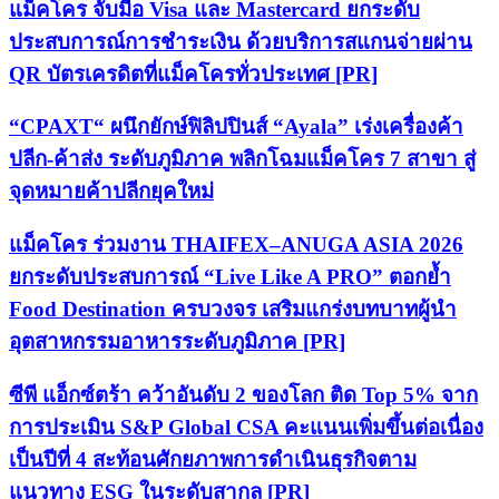
แม็คโคร จับมือ Visa และ Mastercard ยกระดับ
ประสบการณ์การชำระเงิน ด้วยบริการสแกนจ่ายผ่าน
QR บัตรเครดิตที่แม็คโครทั่วประเทศ [PR]
“CPAXT“ ผนึกยักษ์ฟิลิปปินส์ “Ayala” เร่งเครื่องค้า
ปลีก-ค้าส่ง ระดับภูมิภาค พลิกโฉมแม็คโคร 7 สาขา สู่
จุดหมายค้าปลีกยุคใหม่
แม็คโคร ร่วมงาน THAIFEX–ANUGA ASIA 2026
ยกระดับประสบการณ์ “Live Like A PRO” ตอกย้ำ
Food Destination ครบวงจร เสริมแกร่งบทบาทผู้นำ
อุตสาหกรรมอาหารระดับภูมิภาค [PR]
ซีพี แอ็กซ์ตร้า คว้าอันดับ 2 ของโลก ติด Top 5% จาก
การประเมิน S&P Global CSA คะแนนเพิ่มขึ้นต่อเนื่อง
เป็นปีที่ 4 สะท้อนศักยภาพการดำเนินธุรกิจตาม
แนวทาง ESG ในระดับสากล [PR]