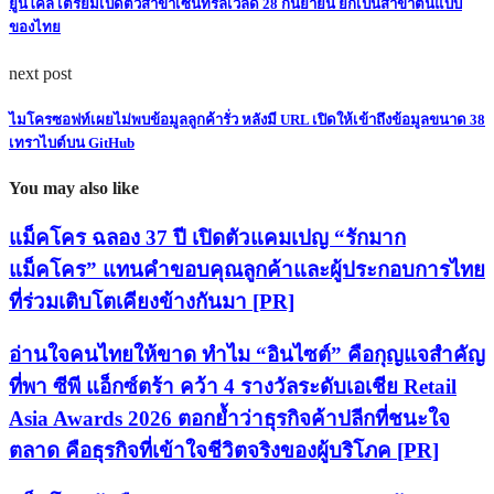
ยูนิโคล่ เตรียมเปิดตัวสาขาเซ็นทรัลเวิลด์ 28 กันยายน ยกเป็นสาขาต้นแบบ
ของไทย
next post
ไมโครซอฟท์เผยไม่พบข้อมูลลูกค้ารั่ว หลังมี URL เปิดให้เข้าถึงข้อมูลขนาด 38
เทราไบต์บน GitHub
You may also like
แม็คโคร ฉลอง 37 ปี เปิดตัวแคมเปญ “รักมาก
แม็คโคร” แทนคำขอบคุณลูกค้าและผู้ประกอบการไทย
ที่ร่วมเติบโตเคียงข้างกันมา [PR]
อ่านใจคนไทยให้ขาด ทำไม “อินไซต์” คือกุญแจสำคัญ
ที่พา ซีพี แอ็กซ์ตร้า คว้า 4 รางวัลระดับเอเชีย Retail
Asia Awards 2026 ตอกย้ำว่าธุรกิจค้าปลีกที่ชนะใจ
ตลาด คือธุรกิจที่เข้าใจชีวิตจริงของผู้บริโภค [PR]