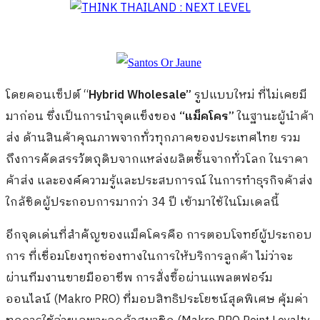
โดยคอนเซ็ปต์ “
Hybrid Wholesale”
รูปแบบใหม่ ที่ไม่เคยมี
มาก่อน ซึ่งเป็นการนำจุดแข็งของ
“แม็คโคร”
ในฐานะผู้นำค้า
ส่ง ด้านสินค้าคุณภาพจากทั่วทุกภาคของประเทศไทย รวม
ถึงการคัดสรรวัตถุดิบจากแหล่งผลิตชั้นจากทั่วโลก ในราคา
ค้าส่ง และองค์ความรู้และประสบการณ์ ในการทำธุรกิจค้าส่ง
ใกล้ชิดผู้ประกอบการมากว่า 34 ปี เข้ามาใช้ในโมเดลนี้
อีกจุดเด่นที่สำคัญของแม็คโครคือ การตอบโจทย์ผู้ประกอบ
การ ที่เชื่อมโยงทุกช่องทางในการให้บริการลูกค้า ไม่ว่าจะ
ผ่านทีมงานขายมืออาชีพ การสั่งซื้อผ่านแพลตฟอร์ม
ออนไลน์ (Makro PRO) ที่มอบสิทธิประโยชน์สุดพิเศษ คุ้มค่า