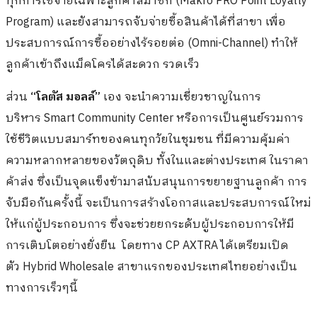
ทุกการใช้จ่ายเฉพาะลูกค้าสมาชิก (Makro PRO Point Loyalty
Program) และยังสามารถจับจ่ายซื้อสินค้าได้ที่สาขา เพื่อ
ประสบการณ์การซื้ออย่างไร้รอยต่อ (Omni-Channel) ทำให้
ลูกค้าเข้าถึงแม็คโครได้สะดวก รวดเร็ว
ส่วน
“โลตัส มอลล์”
เอง จะนำความเชี่ยวชาญในการ
บริหาร Smart Community Center หรือการเป็นศูนย์รวมการ
ใช้ชีวิตแบบสมาร์ทของคนทุกวัยในชุมชน ที่มีความคุ้มค่า
ความหลากหลายของวัตถุดิบ ทั้งในและต่างประเทศ ในราคา
ค้าส่ง ซึ่งเป็นจุดแข็งข้ามาสนับสนุนการขยายฐานลูกค้า การ
จับมือกันครั้งนี้ จะเป็นการสร้างโอกาสและประสบการณ์ใหม่
ให้แก่ผู้ประกอบการ ซึ่งจะช่วยยกระดับผู้ประกอบการให้มี
การเติบโตอย่างยั่งยืน
โดยทาง CP AXTRA ได้เตรียมเปิด
ตัว Hybrid Wholesale สาขาแรกของประเทศไทยอย่างเป็น
ทางการเร็วๆนี้