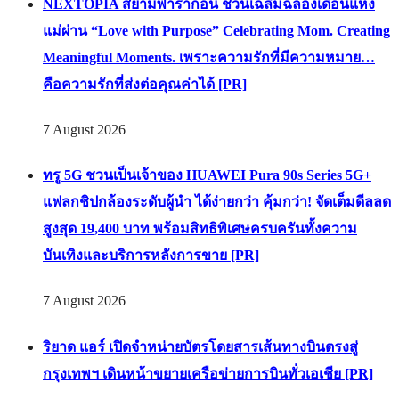
NEXTOPIA สยามพารากอน ชวนเฉลิมฉลองเดือนแห่ง
แม่ผ่าน “Love with Purpose” Celebrating Mom. Creating
Meaningful Moments. เพราะความรักที่มีความหมาย…
คือความรักที่ส่งต่อคุณค่าได้ [PR]
7 August 2026
ทรู 5G ชวนเป็นเจ้าของ HUAWEI Pura 90s Series 5G+
แฟลกชิปกล้องระดับผู้นำ ได้ง่ายกว่า คุ้มกว่า! จัดเต็มดีลลด
สูงสุด 19,400 บาท พร้อมสิทธิพิเศษครบครันทั้งความ
บันเทิงและบริการหลังการขาย [PR]
7 August 2026
ริยาด แอร์ เปิดจำหน่ายบัตรโดยสารเส้นทางบินตรงสู่
กรุงเทพฯ เดินหน้าขยายเครือข่ายการบินทั่วเอเชีย [PR]