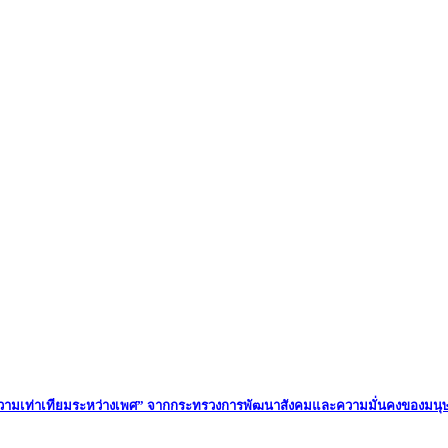
ิมความเท่าเทียมระหว่างเพศ” จากกระทรวงการพัฒนาสังคมและความมั่นคงของมนุษ