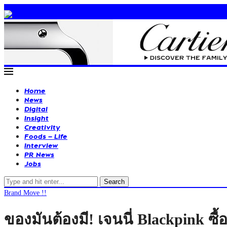
Home
News
Digital
Insight
Creativity
Foods – Life
Interview
PR News
Jobs
Search
Brand Move !!
ของมันต้องมี! เจนนี่ Blackpink ซ