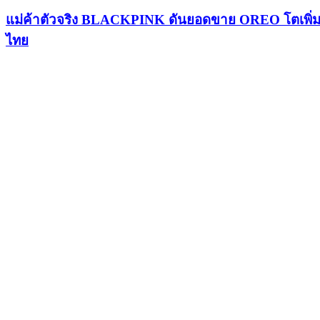
แม่ค้าตัวจริง BLACKPINK ดันยอดขาย OREO โตเพิ่ม 32
ไทย