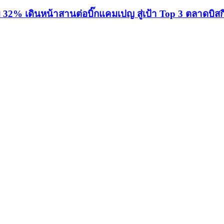
% เดินหน้าสานต่อบิ๊กแคมเปญ สู่เป้า Top 3 ตลาดบิสกิ