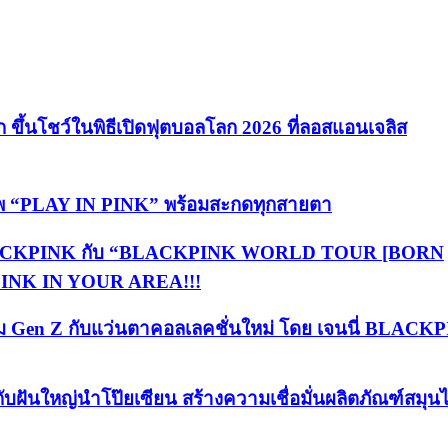
้นโชว์ในพิธีเปิดฟุตบอลโลก 2026 ที่ลอสแอนเจลิส
อัพ “PLAY IN PINK” พร้อมสะกดทุกสายตา
ต์ BLACKPINK กับ “BLACKPINK WORLD TOUR [BORN
PINK IN YOUR AREA!!!
ลุ่ม Gen Z กับแว่นตาคอลเลคชั่นใหม่ โดย เจนนี่ BLACK
ับฝันใหญ่นำโป๊ยเซียน สร้างความเชื่อมั่นผลิตภัณฑ์สมุน