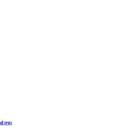
ย์ [PR]