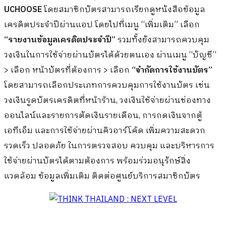
UCHOOSE
โดยสมาชิกบัตรสามารถเรียกดูหนังสือข้อมูล
เครดิตประจำปีผ่านแอป โดยไปที่เมนู “เพิ่มเติม” เลือก
“รายงานข้อมูลเครดิตประจำปี”
รวมทั้งยังสามารถควบคุม
วงเงินในการใช้จ่ายผ่านบัตรได้ด้วยตนเอง ผ่านเมนู “บัญชี”
> เลือก หน้าบัตรที่ต้องการ > เลือก
“จำกัดการใช้งานบัตร”
โดยสามารถเลือกประเภทการควบคุมการใช้งานบัตร เช่น
วงเงินรูดบัตรเครดิตที่หน้าร้าน, วงเงินใช้จ่ายผ่านช่องทาง
ออนไลน์และรายการตัดเงินรายเดือน, การกดเงินจากตู้
เอทีเอ็ม และการใช้จ่ายผ่านคิวอาร์โค้ด เพิ่มความสะดวก
รวดเร็ว ปลอดภัย ในการตรวจสอบ ควบคุม และบริหารการ
ใช้จ่ายผ่านบัตรได้ตามต้องการ พร้อมร่วมอนุรักษ์สิ่ง
แวดล้อม ข้อมูลเพิ่มเติม ติดต่อศูนย์บริการสมาชิกบัตร