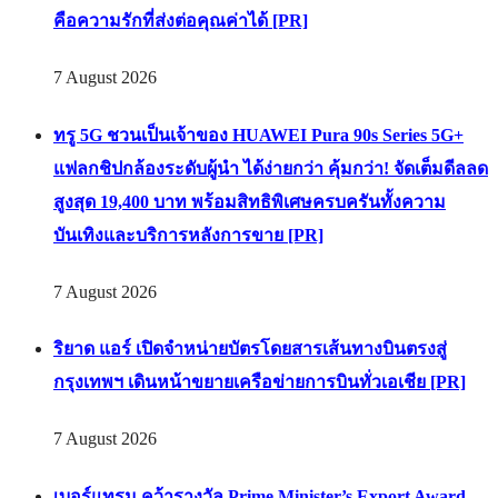
คือความรักที่ส่งต่อคุณค่าได้ [PR]
7 August 2026
ทรู 5G ชวนเป็นเจ้าของ HUAWEI Pura 90s Series 5G+
แฟลกชิปกล้องระดับผู้นำ ได้ง่ายกว่า คุ้มกว่า! จัดเต็มดีลลด
สูงสุด 19,400 บาท พร้อมสิทธิพิเศษครบครันทั้งความ
บันเทิงและบริการหลังการขาย [PR]
7 August 2026
ริยาด แอร์ เปิดจำหน่ายบัตรโดยสารเส้นทางบินตรงสู่
กรุงเทพฯ เดินหน้าขยายเครือข่ายการบินทั่วเอเชีย [PR]
7 August 2026
เบอร์แทรม คว้ารางวัล Prime Minister’s Export Award