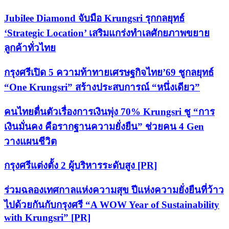
Jubilee Diamond จับมือ Krungsri รุกกลยุทธ์
‘Strategic Location’ เสริมแกร่งทำเลศักยภาพขยาย
ลูกค้าทั่วไทย
กรุงศรีเปิด 5 ความท้าทายเศรษฐกิจไทย’69 ชูกลยุทธ์
“One Krungsri” สร้างประสบการณ์ “หนึ่งเดียว”
คนไทยตื่นตัวเรื่องการเงินพุ่ง 70% Krungsri ชู “การ
เงินมั่นคง คือรากฐานความยั่งยืน” ช่วยคน 4 Gen
วางแผนชีวิต
กรุงศรีแต่งตั้ง 2 ผู้บริหารระดับสูง [PR]
ร่วมฉลองเทศกาลแห่งความสุข ปีแห่งความยั่งยืนที่ว้าว
ไปด้วยกันกับกรุงศรี “A WOW Year of Sustainability
with Krungsri” [PR]