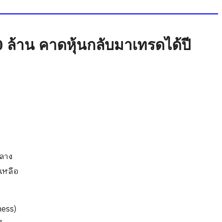
00 ล้าน คาดหุ้นกลับมาเทรดได้ปี
กลาง
เหลือ
ness)