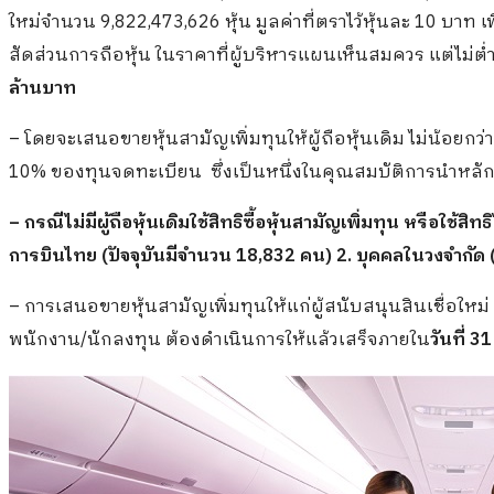
ใหม่จำนวน 9,822,473,626 หุ้น มูลค่าที่ตราไว้หุ้นละ 10 บาท 
สัดส่วนการถือหุ้น ในราคาที่ผู้บริหารแผนเห็นสมควร แต่ไม่ต่ำกว
ล้านบาท
– โดยจะเสนอขายหุ้นสามัญเพิ่มทุนให้ผู้ถือหุ้นเดิม ไม่น้อยกว่า 
10% ของทุนจดทะเบียน ซึ่งเป็นหนึ่งในคุณสมบัติการนำหลักท
– กรณีไม่มีผู้ถือหุ้นเดิมใช้สิทธิซื้อหุ้นสามัญเพิ่มทุน หรือใช
การบินไทย (ปัจจุบันมีจำนวน 18,832 คน) 2. บุคคลในวงจำกั
– การเสนอขายหุ้นสามัญเพิ่มทุนให้แก่ผู้สนับสนุนสินเชื่อใหม่
พนักงาน/นักลงทุน ต้องดำเนินการให้แล้วเสร็จภายใน
วันที่ 