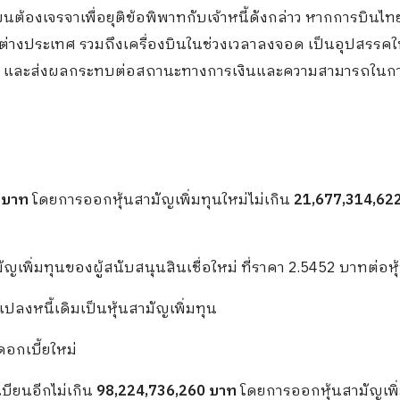
แผนต้องเจรจาเพื่อยุติข้อพิพาทกับเจ้าหนี้ดังกล่าว หากการบินไทย
ย์ในต่างประเทศ รวมถึงเครื่องบินในช่วงเวลาลงจอด เป็นอุปสรรค
เสียง และส่งผลกระทบต่อสถานะทางการเงินและความสามารถในกา
 บาท
โดยการออกหุ้นสามัญเพิ่มทุนใหม่ไม่เกิน
21,677,314,622
ามัญเพิ่มทุนของผู้สนับสนุนสินเชื่อใหม่ ที่ราคา 2.5452 บาทต่อหุ
แปลงหนี้เดิมเป็นหุ้นสามัญเพิ่มทุน
ดอกเบี้ยใหม่
บียนอีกไม่เกิน
98,224,736,260 บาท
โดยการออกหุ้นสามัญเพิ