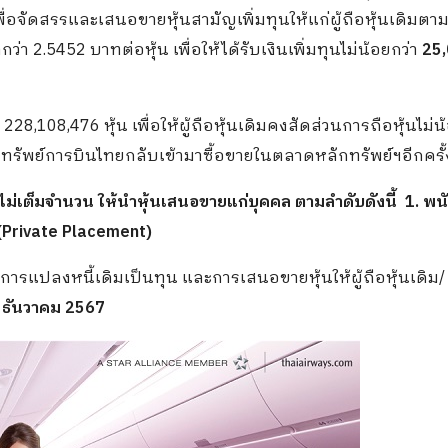
เพื่อจัดสรรและเสนอขายหุ้นสามัญเพิ่มทุนให้แก่ผู้ถือหุ้นเดิมตา
่า 2.5452 บาทต่อหุ้น เพื่อให้ได้รับเงินเพิ่มทุนไม่น้อยกว่า
25
228,108,476 หุ้น เพื่อให้ผู้ถือหุ้นเดิมคงสัดส่วนการถือหุ้นไม่น
รัพย์การบินไทยกลับเข้ามาซื้อขายในตลาดหลักทรัพย์ฯอีกครั้
้สิทธิไม่เต็มจำนวน ให้นำหุ้นเสนอขายแก่บุคคล ตามลำดับดังนี้ 1. พ
ด (Private Placement)
 การแปลงหนี้เดิมเป็นทุน และการเสนอขายหุ้นให้ผู้ถือหุ้นเดิม/
31 ธันวาคม 2567