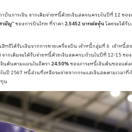
่ใช่สถาบันการเงิน จากเดิมจ่ายหนี้ด้วยเงินสดจนครบในปีที่ 12 ข
สามัญ”
ของการบินไทย ที่ราคา
2.5452 บาทต่อหุ้น
โดยจะได้รั
ทธิได้รับเงินจากการขายเครื่องบิน เจ้าหนี้กลุ่มที่ 6 เจ้าหนี้ส
ุ้นกู้) จากเดิมจะได้รับจ่ายหนี้ด้วยเงินสดครบถ้วนในปีที่ 12-15 ข
้เงินต้นตามแผนในอัตรา
24.50%
ของภาระหนี้เงินต้นของแต่ล
ภายในปี 2567 หนี้ส่วนที่เหลือจะจ่ายจากกระแสเงินสดตามเวลาที
นทุน