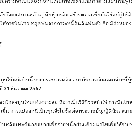
ไม่มีความจำเป็นต้องก่อหนี้ใหม่เพื่อใช้ดำเนินการตามแผนฟื้นฟูเ
ังคงสถานะเป็นผู้ถือหุ้นหลัก สร้างความเชื่อมั่นให้แก่ผู้ให้สิ
าสให้การบินไทย หลุดพ้นจากภาวะหนี้สินล้นพ้นตัว คือ มีส่วนของผ
้
มทุน
ให้แก่เจ้าหนี้ กระทรวงการคลัง สถาบันการเงินและเจ้าหนี้ผู้
นที่ 31 ธันวาคม 2567
ะนักลงทุนใหม่ให้เหมาะสม ถือว่าเป็นวิธีที่ช่วยทำให้ การบินไทย
เร็วขึ้น การแปลงหนี้เป็นทุนจึงไม่ขัดต่อพระราชบัญญัติล้มละลา
ป็นหลักประกันออกขายเพื่อจ่ายหนี้อย่างเดียว แก้ไขเพิ่มวิธีจ่าย