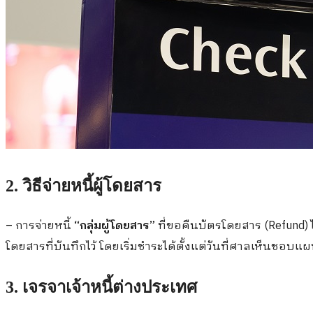
2. วิธีจ่ายหนี้ผู้โดยสาร
– การจ่ายหนี้
“กลุ่มผู้โดยสาร”
ที่ขอคืนบัตรโดยสาร (Refund) ไ
โดยสารที่บันทึกไว้ โดยเริ่มชำระได้ตั้งแต่วันที่ศาลเห็นชอบแผ
3. เจรจาเจ้าหนี้ต่างประเทศ