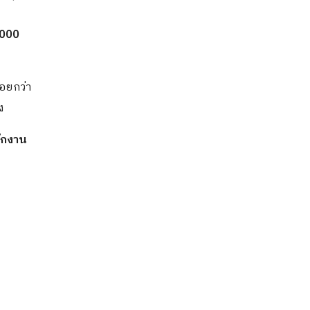
ม
,000
้อยกว่า
ง
นักงาน