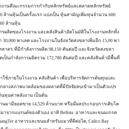
นักงานคึณะกรรมการกำกับหลักทรัพย์และตลาดหลักทรัพย์
0 ล้านหุ้นเป็นครั้งแรก แบ่งเป็น หุ้นสามัญเพิ่มทุนจำนวน 600
60 ล้านหุ้น
รผลิตของโรงงาน และคลังสินค้าอัตโนมัติในโรงงานหลักทั้ง
ก 30,000 พาเลต และโรงงานในจังหวัดสงขลาเพิ่มอีก 15,00 พา
ทสาคร ที่มีกำลังการผลิต 98,150 ตันต่อปี และจังหวัดสงขลา
คิดเป็นกำลังการผลิตรวม 172,786 ตันต่อปี และคลังสินค้ามีพื้นที่
าใช้ภายในโรงงาน คลังสินค้า เพื่อบริหารจัดการต้นทุนและ
มกลางสภาพแวดล้อมของตลาดที่มีปัจจัยลบเข้ามาเป็นตัวแปร
น ต้นทุนค่าพลังงาน เป็นต้น
่านมามียอดขาย 14,529 ล้านบาท หรือมีผลประกอบการเติบโต
ได้ที่มาจากแบรนด์ของตัวเอง อาทิ Bellota อาหารและขนมเกรด
ChangTer อาหารและขนมสำหรับแมวที่ดีต่อไต, Calico Bay