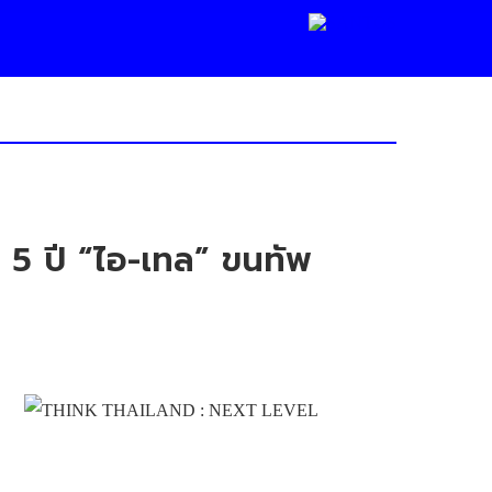
5 ปี “ไอ-เทล” ขนทัพ