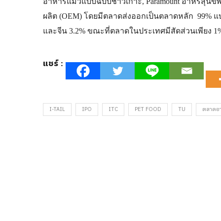
อาหารแมวแบบฉบับชาวเกาะ, Paramount อาหรสุนัขพร
ผลิต (OEM) โดยมีตลาดส่งออกเป็นตลาดหลัก 99% แบ่งเ
และจีน 3.2% ขณะที่ตลาดในประเทศมีสัดส่วนเพียง 1
แชร์ :
I-TAIL
IPO
ITC
PET FOOD
TU
ตลาดอาห