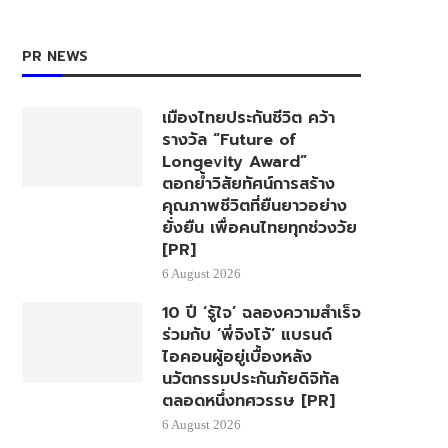
PR NEWS
เมืองไทยประกันชีวิต คว้า
รางวัล “Future of
Longevity Award”
ตอกย้ำวิสัยทัศน์การสร้าง
คุณภาพชีวิตที่ยืนยาวอย่าง
ยั่งยืน เพื่อคนไทยทุกช่วงวัย
[PR]
6 August 2026
10 ปี ‘รู้ใจ’ ฉลองความสำเร็จ
ร่วมกับ ‘พี่จิงโจ้’ แบรนด์
ไอคอนผู้อยู่เบื้องหลัง
นวัตกรรมประกันภัยดิจิทัล
ตลอดหนึ่งทศวรรษ [PR]
6 August 2026