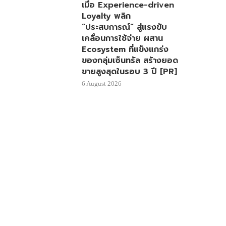
เมื่อ Experience-driven
Loyalty พลิก
“ประสบการณ์” สู่แรงขับ
เคลื่อนการใช้จ่าย ผสาน
Ecosystem ที่แข็งแกร่ง
ของกลุ่มเซ็นทรัล สร้างยอด
ขายสูงสุดในรอบ 3 ปี [PR]
6 August 2026