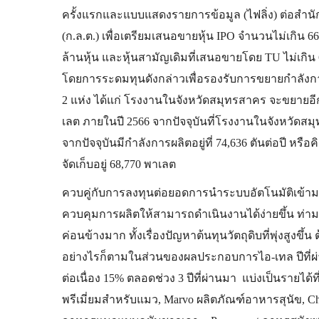
ครั้งแรกและแบบแสดงรายการข้อมูล (ไฟลิ่ง) ต่อสำ
(ก.ล.ต.) เพื่อเตรียมเสนอขายหุ้น IPO จำนวนไม่เกิน 66
ล้านหุ้น และหุ้นสามัญเดิมที่เสนอขายโดย TU ไม่เกิน 
โดยการระดมทุนดังกล่าวเพื่อรองรับการขยายกำลังกา
2 แห่ง ได้แก่ โรงงานในจังหวัดสมุทรสาคร จะขยายอี
เลต ภายในปี 2566 จากปัจจุบันที่โรงงานในจังหวัดสมุ
จากปัจจุบันมีกำลังการผลิตอยู่ที่ 74,636 ตันต่อปี หรือ
จัดเก็บอยู่ 68,770 พาเลต
ควบคู่กับการลงทุนต่อยอดการนำระบบอัตโนมัติเข้าม
ควบคุมการผลิตให้สามารถดำเนินงานได้ง่ายขึ้น ท่า
ค่อนข้างมาก ทั้งเรื่องปัญหาต้นทุนวัตถุดิบที่พุ่งสูงขึ้
อย่างไรก็ตามในส่วนของผลประกอบการไอ-เทล ปีที่ผ
ต่อเนื่อง 15% ตลอดช่วง 3 ปีที่ผ่านมา แบ่งเป็นราย
พรีเมี่ยมสำหรับแมว, Marvo ผลิตภัณฑ์อาหารสุนัข, 