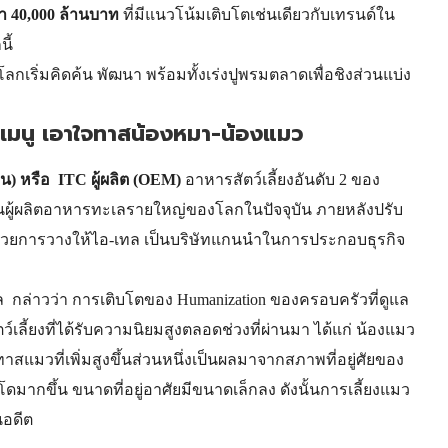
่า 40,000 ล้านบาท
ที่มีแนวโน้มเติบโตเช่นเดียวกับเทรนด์ใน
ี้
เริ่มคิดค้น พัฒนา พร้อมทั้งเร่งปูพรมตลาดเพื่อชิงส่วนแบ่ง
มนู เอาใจทาสน้องหมา-น้องแมว
น) หรือ ITC ผู้ผลิต (OEM)
อาหารสัตว์เลี้ยงอันดับ 2 ของ
งในผู้ผลิตอาหารทะเลรายใหญ่ของโลกในปัจจุบัน ภายหลังปรับ
า ด้วยการวางให้ไอ-เทล เป็นบริษัทแกนนำในการประกอบธุรกิจ
ล กล่าวว่า การเติบโตของ Humanization ของครอบครัวที่ดูแล
เลี้ยงที่ได้รับความนิยมสูงตลอดช่วงที่ผ่านมา ได้แก่ น้องแมว
วที่เพิ่มสูงขึ้นส่วนหนึ่งเป็นผลมาจากสภาพที่อยู่ศัยของ
ดมากขึ้น ขนาดที่อยู่อาศัยมีขนาดเล็กลง ดังนั้นการเลี้ยงแมว
นอดีต