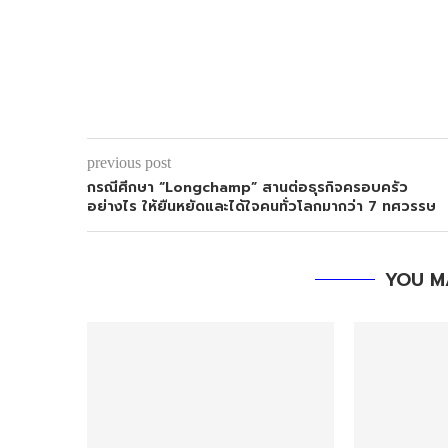
previous post
กรณีศีกษา “Longchamp” สานต่อธุรกิจครอบครัว
อย่างไร ให้ยืนหยัดและได้ใจคนทั่วโลกมากว่า 7 ทศวรรษ
YOU M