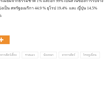
ีเมี่ยมจากธรรมชาติ 1% และอีก 99% เป็นส่วนของการรับจ้าง
ป็น สหรัฐอเมริกา 44.9 % ยุโรป 19.4% และ ญี่ปุ่น 14.5%
%
ารสัตว์เลี้ยง
ทาสแมว
น้องหมา
อาหารสัตว์
ไทยยูเนี่ยน