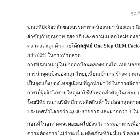
คุณพิ
ขณะที่ปัจจัยหลักของบรรดาทาสน้องหมา น้องแมว นึกถ
สำคัญกับคุณภาพ รสชาติ และความแปลกใหม่ของอาหาร
ตลาดและลูกค้า ภายใต้
กลยุทธ์ One Stop OEM Facto
กว่า 80% ในการทำตลาด
การพัฒนาเมนูใหม่ๆออกป้อนตลอดของไอ-เทล นอกจาก
การนำจุดแข็งของกลุ่มไทยยูเนี่ยนเข้ามาสร้างความน่า
เป็นจุดแข็งของไทยยูเนี่ยน ที่ถูกนำมาใช้ในการผลิตกว
การเป็ผู้ผลิตไก่รายใหญ่มาใช้หัวหอกสำคัญในกระบวน
โดยปีที่ผ่านมาบริษัทมีการผลิตสินค้าใหม่ออกสู่ตลาด
ประเทศทั่วโลกกว่า 4,600 รายการ และมากกว่า 3 ใน
ก่อนที่ในอนาคตจะต่อยอดไปยังนวัตกรรมอาหารเพื่อน
ความต้องการ ไม่ว่าจะเป็น ผลิตภัณฑ์กัมมี่แบร์ คอ