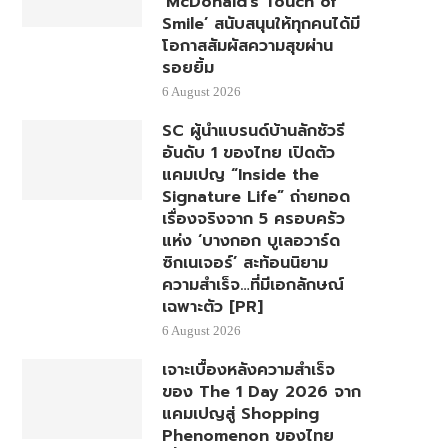
‘McDonald’s Touch of
Smile’ สนับสนุนให้ทุกคนได้มี
โอกาสสัมผัสความสุขผ่าน
รอยยิ้ม
6 August 2026
SC ผู้นำแบรนด์บ้านลักชัวรี
อันดับ 1 ของไทย เปิดตัว
แคมเปญ “Inside the
Signature Life” ถ่ายทอด
เรื่องจริงจาก 5 ครอบครัว
แห่ง ‘บางกอก บูเลอวาร์ด
ซิกเนเจอร์’ สะท้อนนิยาม
ความสำเร็จ…ที่มีเอกลักษณ์
เฉพาะตัว [PR]
6 August 2026
เจาะเบื้องหลังความสำเร็จ
ของ The 1 Day 2026 จาก
แคมเปญสู่ Shopping
Phenomenon ของไทย