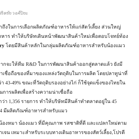
ชิตชัย วงศ์ปิยะ
ึงในการเลือกผลิตภัณฑ์อาหารให้แก่สัตว์เลี้ยง ส่วนใหญ่
 ทำให้บริษัทเดินหน้าพัฒนาสินค้าใหม่เพื่อตอบโจทย์ท้อง
ry
โดยมีสินค้าหลักในกลุ่มผลิตภัณฑ์อาหารสำหรับน้องแมว
จะให้ทีม R&D ในการพัฒนาสินค้าออกสู่ตลาดแล้ว ยังมี
เชื่อถือของที่มาของแหล่งวัตถุดิบในการผลิต โดยปลาทูน่าที่
่า 43-49% ขณะที่วัตถุดิบรองอย่างไก่ ก็ใช้จุดแข็งของไทยใน
การผลิตเพื่อสร้างความน่าเชื่อถือ
กว่า 1,356 รายการ ทำให้บริษัทมีสินค้าทำตลาดอยู่ใน 45
 4 มีผลิตภัณฑ์อาหารสำหรับแมว
้องหมา น้องแมว ที่มีคุณภาพ รสชาติที่ดี และแปลกใหม่ตาม
ลลาเจน เหมาะสำหรับระบบทางเดินอาหารของสัตว์เลี้ยง,โปรตี