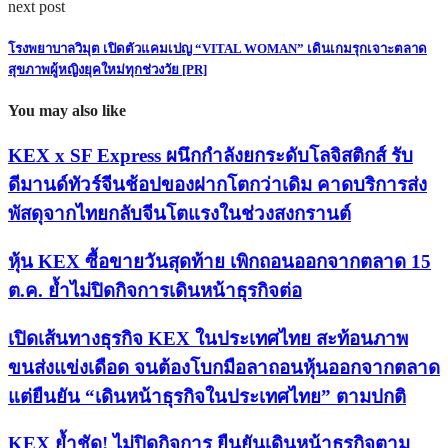
next post
โรงพยาบาลวิมุต เปิดตัวแคมเปญ “VITAL WOMAN” เดินเกมรุกเจาะตลาด
สุขภาพผู้หญิงยุคใหม่ทุกช่วงวัย [PR]
You may also like
KEX x SF Express ผนึกกำลังยกระดับโลจิสติกส์ รับ
ดีมานด์ทัวร์จีนช้อปของฝากโตกว่าเดิม คาดบริการส่ง
พัสดุจากไทยกลับจีนโตแรงในช่วงสงกรานต์
หุ้น KEX ซื้อขายวันสุดท้าย เพิกถอนออกจากตลาด 15
ต.ค. ย้ำไม่ปิดกิจการเดินหน้าธุรกิจต่อ
เปิดเส้นทางธุรกิจ KEX ในประเทศไทย สะท้อนภาพ
ขนส่งแข่งเดือด จนต้องโบกมือลาถอนหุ้นออกจากตลาด
แต่ยืนยัน “เดินหน้าธุรกิจในประเทศไทย” ตามปกติ
KEX ย้ำชัด! ไม่ปิดกิจการ ยืนยันเดินหน้าธุรกิจตาม