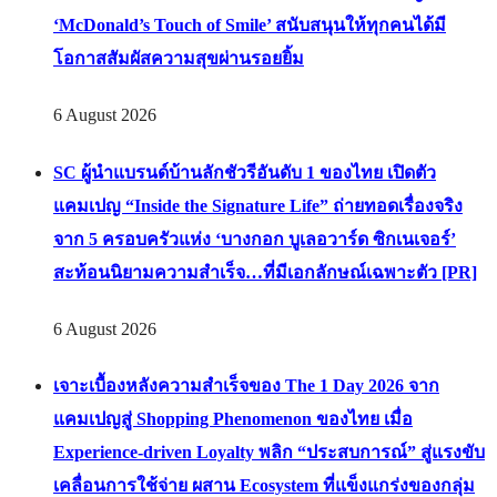
‘McDonald’s Touch of Smile’ สนับสนุนให้ทุกคนได้มี
โอกาสสัมผัสความสุขผ่านรอยยิ้ม
6 August 2026
SC ผู้นำแบรนด์บ้านลักชัวรีอันดับ 1 ของไทย เปิดตัว
แคมเปญ “Inside the Signature Life” ถ่ายทอดเรื่องจริง
จาก 5 ครอบครัวแห่ง ‘บางกอก บูเลอวาร์ด ซิกเนเจอร์’
สะท้อนนิยามความสำเร็จ…ที่มีเอกลักษณ์เฉพาะตัว [PR]
6 August 2026
เจาะเบื้องหลังความสำเร็จของ The 1 Day 2026 จาก
แคมเปญสู่ Shopping Phenomenon ของไทย เมื่อ
Experience-driven Loyalty พลิก “ประสบการณ์” สู่แรงขับ
เคลื่อนการใช้จ่าย ผสาน Ecosystem ที่แข็งแกร่งของกลุ่ม