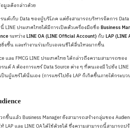
อมูลดังกล่าวด้วย
แบรนด์เก็บ
Data
ของผู้บริโภค แต่ยังสามารถบริหารจัดการ
Dat
นี้
LINE
ประเทศไทยได้มีการเปิดตัวเครื่องมือชื่อ
Business Ma
ence
ระหว่าง
LINE OA (LINE Official Account)
กับ
LAP (LINE 
้งยิ่งขึ้น และทำงานร่วมกับเอเจนซีได้ลื่นไหลมากขึ้น
ce
และ
FMCG LINE
ประเทศไทย ได้กล่าวถึงความสามารถของ
แบรนด์
A
ต้องการแชร์
Data Source
ต่าง ๆ ที่ตนเองมี ไปยัง
LINE
เป็นผู้แชร์ได้นั่นเอง (การแชร์ไปยัง
LAP
ก็เกิดขึ้นภายใต้กระบ
dience
วกขึ้นแล้ว
Business Manager
ยังสามารถสร้างกลุ่มของ
Audie
ให้
LAP
และ
LINE OA
ได้ใช้ด้วยได้ ซึ่งความสามารถนี้สามารถปรั