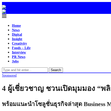
Home
News
Digital
Insight
Creativity
Foods – Life
Interview
PR News
Jobs
Search
Sponsored
4 ผู้เชี่ยวชาญ ชวนเปิดมุมมอง “พลิ
พร้อมแนะนำโซลูชั่นธุรกิจล่าสุด Business M