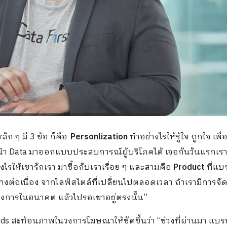
ลัก ๆ มี
3
ข้อ ก็คือ
Personlization
ทำอย่างไรให้รู้ใจ ถูกใจ เพื่
นำ
Data
มาออกแบบประสบการณ์ผู้บริโภคได้ เจอกันวันแรกเร
งไรให้เขารักเรา มาซื้อกับเราเรื่อย ๆ และสามคือ
Product
ที่แบ
งต่อเนื่อง จากไลฟ์สไตล์ที่เปลี่ยนไปตลอดเวลา ถ้าเรามีการจัด
คต้องการในอนาคต แล้วไปรอเขาอยู่ตรงนั้น”
nds
สะท้อนภาพในวงการโฆษณาให้ชัดขึ้นว่า “ช่วงที่ผ่านมา แบร