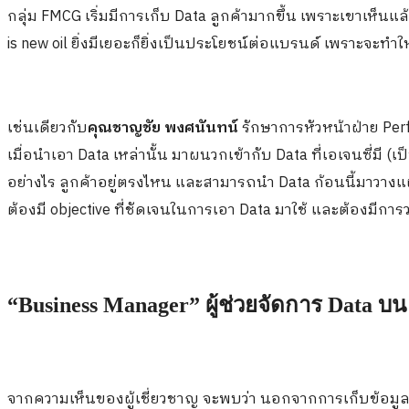
กลุ่ม
FMCG
เริ่มมีการเก็บ
Data
ลูกค้ามากขึ้น เพราะเขาเห็นแล้
is new oil
ยิ่งมีเยอะก็ยิ่งเป็นประโยชน์ต่อแบรนด์ เพราะจะทำให
เช่นเดียวกับ
คุณชาญชัย พงศนันท
น์
รักษาการหัวหน้าฝ่าย
Per
เมื่อนำเอา
Data
เหล่านั้น มาผนวกเข้ากับ
Data
ที่เอเจนซี่มี 
อย่างไร ลูกค้าอยู่ตรงไหน และสามารถนำ
Data
ก้อนนี้มาวาง
ต้องมี
objective
ที่ชัดเจนในการเอา
Data
มาใช้ และต้องมีการว
“Business Manager” ผู้ช่วยจัดการ Data บ
จากความเห็นของผู้เชี่ยวชาญ จะพบว่า นอกจากการเก็บข้อมูล