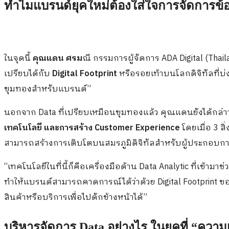
ทำไมแบรนด์ยุคใหม่ต้องใส่ใจการจัดการข้อ
ในจุดนี้
คุณแดน ศรม
ณี กรรมการผู้จัดการ
ADA Digital (Thai
เปรียบได้กับ
Digital Footprint
หรือรอยเท้าบนโลกดิจิทัลที่บ่ง
ขุมทองสำหรับแบรนด์”
นอกจาก
Data
ที่เปรียบเหมือนขุมทองแล้ว คุณแดนยังได้กล่าวถึ
เทคโนโลยี และการสร้าง
Customer Experience
โดยเมื่อ 3 สิ
สามารถสร้างการเติบโตบนสมรภูมิดิจิทัลสำหรับผู้ประกอบการ
“เทคโนโลยีในที่นี้ก็คือเครื่องมือด้าน
Data Analytic
ที่เข้ามาช
ทำให้แบรนด์สามารถคาดการณ์ได้ว่าด้วย
Digital Footprint
ขอ
สินค้าหรือบริการเพื่อไปดักข้างหน้าได้”
บริหารจัดการ
Data
อย่างไร ในยุคที่ “ความ