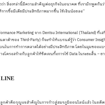
วว่า สิ่งเหล่านี้มีความสำคัญต่อธุรกิจในอนาคต ที่เรามักพูดกันว
้การซื้อมีเดียมีประสิทธิภาพมากขึ้น ใช้เงินน้อยลง”
formance Marketing
จาก
Dentsu
International (Thailand)
ที่เส
(เป็นดาต้าของ
Third-Party)
ก็จะทำให้แบรนด์รู้ว่า
Consumer Insig
แผนในการทำการตลาดได้อย่างมีประสิทธิภาพ โดยในมุมของแบ
างโครงสร้างกับลูกค้าให้ชัดเจนทั้งการใช้
Data
ในระยะสั้น – ยา
น LINE
ลูกค้าคือกุญแจสำคัญในการก้าวสู่สมรภูมิออนไลน์แล้ว ในอดีต