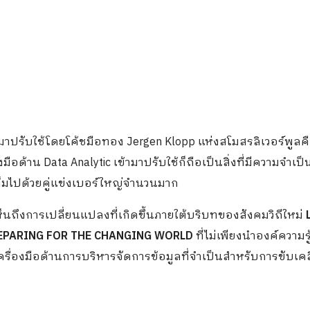
ามาปรับใช้โดยโค้ชมือทอง
Jergen
Klopp
แห่งสโมสรลิ
เวอร์
พูลคือ
งมือด้าน
Data Analytic
เข้ามาปรับใช้ก็ถือเป็นสิ่งที่มีความจำเป็
่เต็มไปด้วยคู่แข่งเบอร์ใหญ่จำนวนมาก
ห็นถึงการเปลี่ยนแปลงที่เกิดขึ้นภายใต้บริบทของสังคมวิถีใหม่
EPARING FOR THE CHANGING WORLD
ที่ไม่เพียงนำองค์ความรู
ครื่องมือด้านการบริหารจัดการข้อมูลที่จำเป็นสำหรับการขับเคล