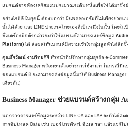
แบรนด์อาจต้องเตรียมงบประมาณระดับหนึ่งเพื่อให้ได้มาซึ่งข้
อย่างไรก็ดี ในยุคนี้ ต้องบอกว่า มีแพลตฟอร์มที่ไม่เพียงช่วย
นั้นได้ด้วย และ
LINE
ประเทศไทยเองก็เป็นหนึ่งในนั้น โดยในปี
ซึ่งเครื่องมือดังกล่าวจะทำให้แบรนด์สามารถแชร์ข้อมูล
Audi
Platform)
ได้ ส่งผลให้แบรนด์มีความเข้าใจกลุ่มลูกค้าได้ลึกซึ
คุณธีรวัฒน์ งามวิทยศิริ
หัวหน้าที่ปรึกษากลุ่มธุรกิจ
e-Commer
Business Manager
พร้อมยกตัวอย่างการใช้งานว่า ในกรณีที่
ของแบรนด์
B
จะสามารถส่งข้อมูลนี้มาให้
Business Manager
เดียวกัน)
Business Manager
ช่วยแบรนด์สร้างกลุ่ม
Au
นอกจากการแชร์ข้อมูลระหว่าง
LINE OA
และ
LAP
จะทำได้สะด
การอัปโหลด
Data
เช่น เบอร์โทรศัพท์, อีเมล ฯลฯ แล้วแชร์ไป