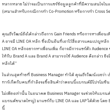
หลากหลาย ไม่ว่าจะเป็นการแชร์ข้อมูลลูกค้าที่มีความสนใจใ
(เหมาะสำหรับกรณีการทำ
Co-Promotion
หรือการทำ
Cross Se
คุณธีรวัฒน์ยังได้กล่าวถึงการ
Gain Friends
หรือการหาเพื่อนเพิ่
A
อาจมี
LINE OA
หลัก ซึ่งเป็นอันที่เอาไว้สื่อสารแคมเปญหลั
LINE OA
หลักอยากหาเพื่อนเพิ่ม ก็อาจมีการแชร์ตัว
Audience
ให้กับ
Brand A
และ
Brand A
สามารถใช้
Audience
ดังกล่าว ย
หลักได้”
ในส่วนสุดท้ายที่
Business Manager
ทำได้ คุณธีรวัฒน์เผยว่า 
ทาร์เก็ตกับคนที่กำลังจะซื้อสินค้าว่าตอนนี้แบรนด์มีโปรโมชันอ
ไม่เพียงเท่านั้น ในอนาคต
Business Manager
จะช่วยให้แบรนด
แบรนด์ขนาดใหญ่) มาแชร์กับ
LINE OA
และ
LAP
ได้ด้วย โดย
นี้