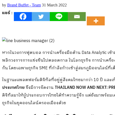
by
Brand Buffet - Team
31 March 2022
แชร์ :
หากในวงการฟุตบอล การนำเครื่องมือด้าน
Data Analytic
เข้
พลิกวงการการแข่งขันไปตลอดกาล ในโลกธุรกิจ การนำเครื่อ
กัน โดยเฉพาะธุรกิจ
SME
ที่กำลังก้าวเข้าสู่สมรภูมิออนไลน์ที
ในฐานะแพลตฟอร์มดิจิทัลที่อยู่คู่สังคมไทยมากว่า 10 ปี และเ
ประเทศไทย
จึงมีการจัดงาน
THAILAND NOW AND NEXT: PR
ดิจิทัลมาให้ผู้ประกอบการไทยได้ทำความรู้จัก แต่ยังมาพร้อมเ
ธุรกิจในยุคออนไลน์ครองเมืองด้วย