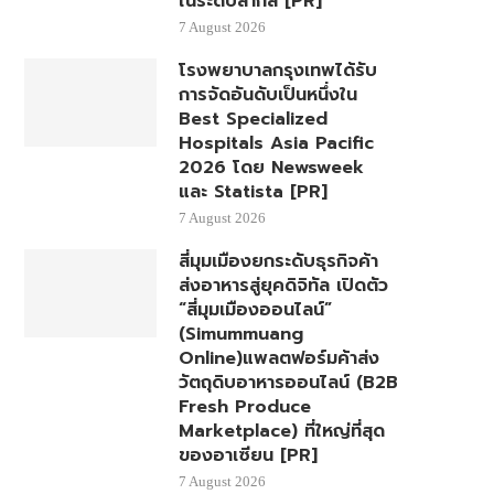
ในระดับสากล [PR]
7 August 2026
โรงพยาบาลกรุงเทพได้รับ
การจัดอันดับเป็นหนึ่งใน
Best Specialized
Hospitals Asia Pacific
2026 โดย Newsweek
และ Statista [PR]
7 August 2026
สี่มุมเมืองยกระดับธุรกิจค้า
ส่งอาหารสู่ยุคดิจิทัล เปิดตัว
“สี่มุมเมืองออนไลน์”
(Simummuang
Online)แพลตฟอร์มค้าส่ง
วัตถุดิบอาหารออนไลน์ (B2B
Fresh Produce
Marketplace) ที่ใหญ่ที่สุด
ของอาเซียน [PR]
7 August 2026