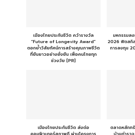
เมืองไทยประกันชีวิต คว้ารางวัล
มหกรรมลงท
“Future of Longevity Award”
2026 ฟิตสกิล
ตอกย้ำวิสัยทัศน์การสร้างคุณภาพชีวิต
การลงทุน 20
ที่ยืนยาวอย่างยั่งยืน เพื่อคนไทยทุก
ช่วงวัย [PR]
เมืองไทยประกันชีวิต ส่งต่อ
ตลาดหลักทรั
คอมพิวเตอร์สภาพดี ผ่านโครงการ
บ้านตำรวจ