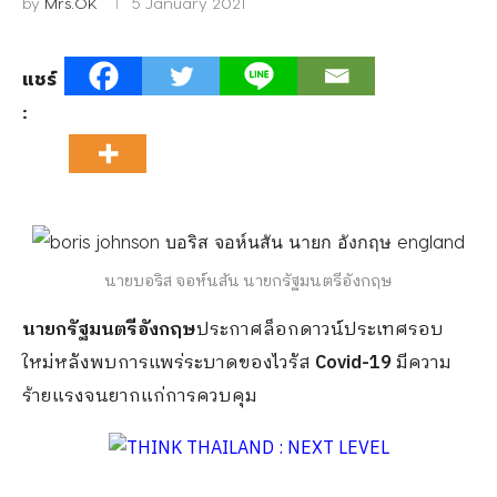
by
Mrs.OK
5 January 2021
แชร์
:
นายบอริส จอห์นสัน นายกรัฐมนตรีอังกฤษ
นายกรัฐมนตรีอังกฤษ
ประกาศล็อกดาวน์ประเทศรอบ
ใหม่หลังพบการแพร่ระบาดของไวรัส
Covid-19
มีความ
ร้ายแรงจนยากแก่การควบคุม