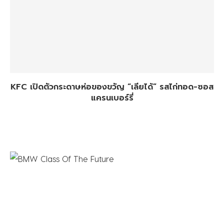
KFC เปิดตัวกระดาษห่อของขวัญ “เลียได้” รสไก่ทอด-ซอส
แครนเบอร์รี่