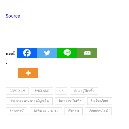
Source
แชร์
:
COVID-19
ENGLAND
UK
ตัวเลขผู้ติดเชื้อ
ประกาศสถานการณ์ฉุกเฉิน
ปิดสถานบันเทิง
ปิดโรงเรียน
ล็อกดาวน์
วัคซีน COVID-19
อังกฤษ
เรียนออนไลน์