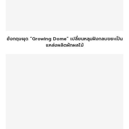
อังกฤษผุด “Growing Dome” เปลี่ยนหลุมฝังกลบขยะเป็น
แหล่งผลิตผักผลไม้