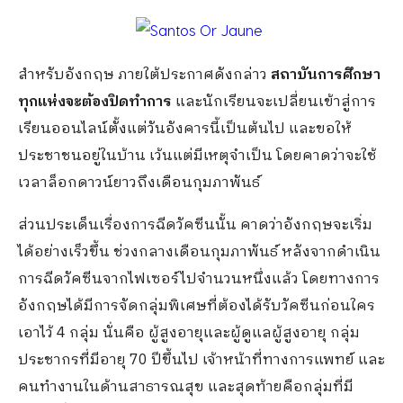
สำหรับอังกฤษ ภายใต้ประกาศดังกล่าว
สถาบันการศึกษา
ทุกแห่งจะต้องปิดทำการ
และนักเรียนจะเปลี่ยนเข้าสู่การ
เรียนออนไลน์ตั้งแต่วันอังคารนี้เป็นต้นไป และขอให้
ประชาชนอยู่ในบ้าน เว้นแต่มีเหตุจำเป็น โดยคาดว่าจะใช้
เวลาล็อกดาวน์ยาวถึงเดือนกุมภาพันธ์
ส่วนประเด็นเรื่องการฉีดวัคซีนนั้น คาดว่าอังกฤษจะเริ่ม
ได้อย่างเร็วขึ้น ช่วงกลางเดือนกุมภาพันธ์ หลังจากดำเนิน
การฉีดวัคซีนจากไฟเซอร์ไปจำนวนหนึ่งแล้ว โดยทางการ
อังกฤษได้มีการจัดกลุ่มพิเศษที่ต้องได้รับวัคซีนก่อนใคร
เอาไว้ 4 กลุ่ม นั่นคือ ผู้สูงอายุและผู้ดูแลผู้สูงอายุ กลุ่ม
ประชากรที่มีอายุ 70 ปีขึ้นไป เจ้าหน้าที่ทางการแพทย์ และ
คนทำงานในด้านสาธารณสุข และสุดท้ายคือกลุ่มที่มี