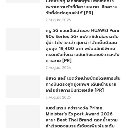
Creating Meaningful Moments.
เพราะความรักที่มีความหมาย…คือความ
รักที่ส่งต่อคุณค่าได้ [PR]
7 August 2026
ทรู 5G ชวนเป็นเจ้าของ HUAWEI Pura
90s Series 5G+ แฟลกชิปกล้องระดับ
ผู้นำ ได้ง่ายกว่า คุ้มกว่า! จัดเต็มดีลลด
สูงสุด 19,400 บาท พร้อมสิทธิพิเศษ
ครบครันทั้งความบันเทิงและบริการหลัง
การขาย [PR]
7 August 2026
ริยาด แอร์ เปิดจำหน่ายบัตรโดยสารเส้น
ทางบินตรงสู่กรุงเทพฯ เดินหน้าขยาย
เครือข่ายการบินทั่วเอเชีย [PR]
7 August 2026
เบอร์แทรม คว้ารางวัล Prime
Minister’s Export Award 2026
สาขา Best Thai Brand ตอกย้ำความ
สำเร็จของแบรนด์เซียงเพียวในระดับ