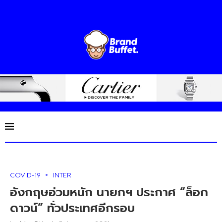
COVID-19
INTER
อังกฤษอ่วมหนัก นายกฯ ประกาศ “ล็อก
ดาวน์” ทั่วประเทศอีกรอบ