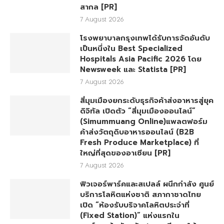
สากล [PR]
7 August 2026
โรงพยาบาลกรุงเทพได้รับการจัดอันดับ
เป็นหนึ่งใน Best Specialized
Hospitals Asia Pacific 2026 โดย
Newsweek และ Statista [PR]
7 August 2026
สี่มุมเมืองยกระดับธุรกิจค้าส่งอาหารสู่ยุค
ดิจิทัล เปิดตัว “สี่มุมเมืองออนไลน์”
(Simummuang Online)แพลตฟอร์ม
ค้าส่งวัตถุดิบอาหารออนไลน์ (B2B
Fresh Produce Marketplace) ที่
ใหญ่ที่สุดของอาเซียน [PR]
7 August 2026
ฟิวเจอร์พาร์คและสเปลล์ ผนึกกำลัง ศูนย์
บริการโลหิตแห่งชาติ สภากาชาดไทย
เปิด “ห้องรับบริจาคโลหิตประจำที่
(Fixed Station)” แห่งแรกใน