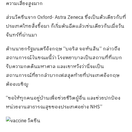
ความเสี่ยงสูงมาก
ส่วนวัคซีนจาก Oxford- Astra Zeneca ซึ่งเป็นตัวเดียวกับที่
ประเทศไทยสั่งซื้อมา ก็เริ่มต้นฉีดแล้วเช่นเดียวกันเมื่อวัน
จันทร์ที่ผ่านมา
ด้านนายกรัฐมนตรีอังกฤษ “บอริส จอห์นสัน” กล่าวถึง
สถานการณ์ในขณะนี้ว่า โรงพยาบาลเป็นสถานที่ที่แบก
รับความกดดันมหาศาล และเขาหวังว่านี่จะเป็น
สถานการณ์ที่ยากลำบากเฟสสุดท้ายที่ประเทศอังกฤษ
ต้องเผชิญ
“ขอให้ทุกคนอยู่บ้านเพื่อช่วยชีวิตผู้อื่น และช่วยปกป้อง
หน่วยงานสาธารณสุขของประเทศอย่าง NHS”