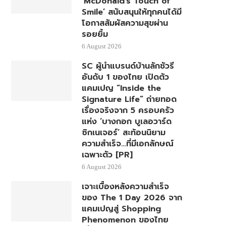
‘McDonald’s Touch of
Smile’ สนับสนุนให้ทุกคนได้มี
โอกาสสัมผัสความสุขผ่าน
รอยยิ้ม
6 August 2026
SC ผู้นำแบรนด์บ้านลักชัวรี
อันดับ 1 ของไทย เปิดตัว
แคมเปญ “Inside the
Signature Life” ถ่ายทอด
เรื่องจริงจาก 5 ครอบครัว
แห่ง ‘บางกอก บูเลอวาร์ด
ซิกเนเจอร์’ สะท้อนนิยาม
ความสำเร็จ…ที่มีเอกลักษณ์
เฉพาะตัว [PR]
6 August 2026
เจาะเบื้องหลังความสำเร็จ
ของ The 1 Day 2026 จาก
แคมเปญสู่ Shopping
Phenomenon ของไทย