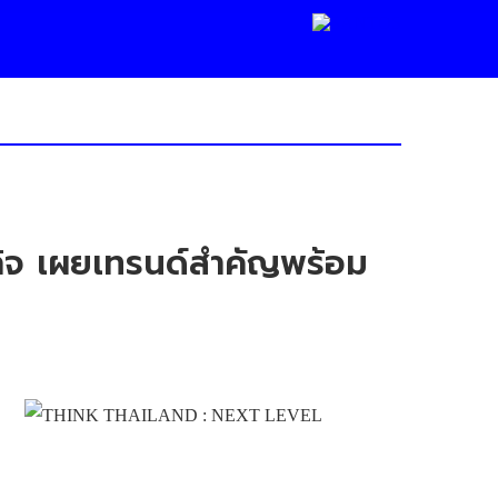
กิจ เผยเทรนด์สำคัญพร้อม