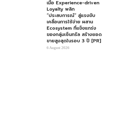
เมื่อ Experience-driven
Loyalty พลิก
“ประสบการณ์” สู่แรงขับ
เคลื่อนการใช้จ่าย ผสาน
Ecosystem ที่แข็งแกร่ง
ของกลุ่มเซ็นทรัล สร้างยอด
ขายสูงสุดในรอบ 3 ปี [PR]
6 August 2026