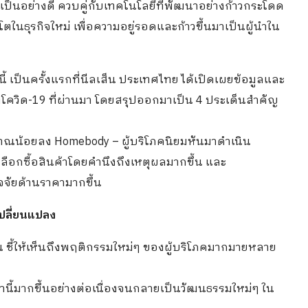
็นอย่างดี ควบคู่กับเทคโนโลยีที่พัฒนาอย่างก้าวกระโดด
ตในธุรกิจใหม่ เพื่อความอยู่รอดและก้าวขึ้นมาเป็นผู้นำใน
 เป็นครั้งแรกที่นีลเส็น ประเทศไทย ได้เปิดเผยข้อมูลและ
วงโควิด-19 ที่ผ่านมา โดยสรุปออกมาเป็น 4 ประเด็นสำคัญ
ริมาณน้อยลง Homebody – ผู้บริโภคนิยมหันมาดำเนิน
จเลือกซื้อสินค้าโดยคำนึงถึงเหตุผลมากขึ้น และ
ปัจจัยด้านราคามากขึ้น
เปลี่ยนแปลง
น ชี้ให้เห็นถึงพฤติกรรมใหม่ๆ ของผู้บริโภคมากมายหลาย
านี้มากขึ้นอย่างต่อเนื่องจนกลายเป็นวัฒนธรรมใหม่ๆ ใน