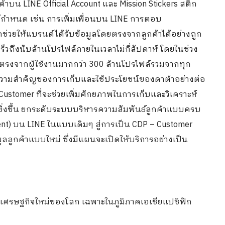
้าบน LINE Official Account และ Mission Stickers สติก
นด์กำหนด เช่น การเพิ่มเพื่อนบน LINE การตอบ
ถช่วยให้แบรนด์ได้รับข้อมูลโดยตรงจากลูกค้าได้อย่างถูก
วถึงนับล้านโปรไฟล์ภายในเวลาไม่กี่สัปดาห์ โดยในช่วง
โดยตรงจากผู้ใช้งานมากกว่า 300 ล้านโปรไฟล์รวมจากทุก
นให้ความสำคัญของการเก็บและใช้ประโยชน์ของดาต้าอย่างต่อ
yCustomer ที่จะช่วยเพิ่มศักยภาพในการเก็บและวิเคราะห์
ึกยิ่งขึ้น ยกระดับระบบบริหารความสัมพันธ์ลูกค้าแบบครบ
nt) บน LINE ในแบบเดิมๆ สู่การเป็น CDP – Customer
ลูกค้าแบบใหม่ ซึ่งมีแผนจะเปิดให้บริการอย่างเป็น
จทางเศรษฐกิจใหม่ของโลก เฉพาะในภูมิภาคเอเชียแปซิฟิก