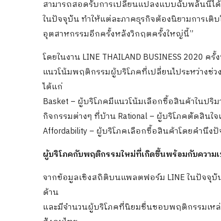
สามารถสอดรับการเปลี่ยนแปลงแบบฉับพลันนี้ได้เป
ในปัจจุบัน ทำให้แต่ละภาคธุรกิจต้องนิยามการเติบโ
อุตสาหกรรมอีกครั้งหลังวิกฤตครั้งใหญ่นี้”
โดยในงาน LINE THAILAND BUSINESS 2020 ครั้งนี้
แนวโน้มพฤติกรรมผู้บริโภคที่เปลี่ยนไประหว่างช่
ได้แก่
Basket – ผู้บริโภคมีแนวโน้มเลือกซื้อสินค้าในป
กิจกรรมต่างๆ ที่บ้าน Rational – ผู้บริโภคตัดสินใ
Affordability – ผู้บริโภคเลือกซื้อสินค้าโดยคำนึง
ผู้บริโภคกับพฤติกรรมใหม่ที่เกิดขึ้นพร้อมกับความ
จากข้อมูลเชิงสถิติบนแพลตฟอร์ม LINE ในปัจจุบั
ด้าน
และมีจำนวนผู้บริโภคที่นิยมชื่นชอบพฤติกรรมเหล่