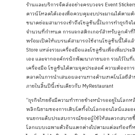
ร้านและบริการจัดส่งอย่างครบวงจร Event Stick
ดาวน์โหลดได้เองเพื่อควบคุมงบประมาณได้ตามต้
ขนาดย่อมสามารถเข้าถึงโซลูชันนี้ในการทำธุรกิจได
จำนวนที่กำหนด การแจกสติกเกอร์สำหรับลูกค้าที่ได้
พร้อมเปิดให้แบรนด์สามารถใช้งานโซลูชันนี้ได้แล้ว
Store แหล่งรวมเครื่องมือและโซลูชันเพื่อเพิ่มประ
เอง และจากองค์กรนักพัฒนาภายนอก รวมไว้ในที่เด
เครื่องมือ โซลูชันได้ตามจุดประสงค์ ความต้องกา
ตลาดในการนำเสนอผลงานทางด้านเทคโนโลยีสำหรับภ
ภายในสิ้นปีนี้เช่นเดียวกับ MyRestaurant
“ธุรกิจไทยยังมีความท้าทายข้างหน้ารออยู่ในโลกหล
พลิกนิยามของการเติบโตทั้งในโลกออนไลน์และออ
จนยกระดับประสบการณ์ของผู้ใช้ให้สะดวกสบายขึ้
โลกแบบเฉพาะตัวอันแตกต่างไปตามแต่ละท้องที่หรื