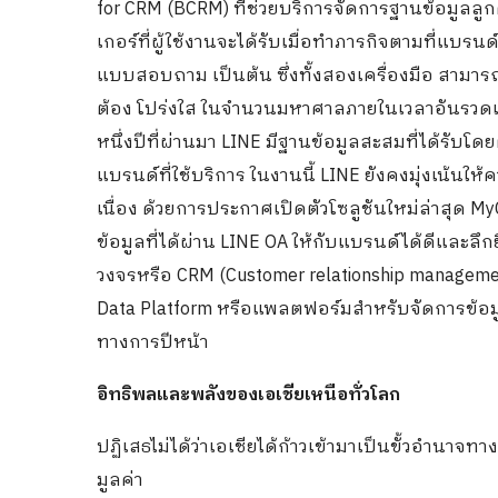
for CRM (BCRM) ที่ช่วยบริการจัดการฐานข้อมูลลูกค
เกอร์ที่ผู้ใช้งานจะได้รับเมื่อทำภารกิจตามที่แบร
แบบสอบถาม เป็นต้น ซึ่งทั้งสองเครื่องมือ สามาร
ต้อง โปร่งใส ในจำนวนมหาศาลภายในเวลาอันรวดเร็
หนึ่งปีที่ผ่านมา LINE มีฐานข้อมูลสะสมที่ได้รับ
แบรนด์ที่ใช้บริการ ในงานนี้ LINE ยังคงมุ่งเน้
เนื่อง ด้วยการประกาศเปิดตัวโซลูชันใหม่ล่าสุด M
ข้อมูลที่ได้ผ่าน LINE OA ให้กับแบรนด์ได้ดีและล
วงจรหรือ CRM (Customer relationship manageme
Data Platform หรือแพลตฟอร์มสำหรับจัดการข้อมูล
ทางการปีหน้า
อิทธิพลและพลังของเอเชียเหนือทั่วโลก
ปฏิเสธไม่ได้ว่าเอเชียได้ก้าวเข้ามาเป็นขั้วอำนา
มูลค่า