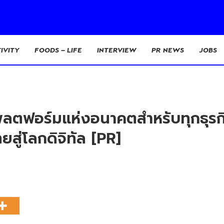
IVITY
FOODS – LIFE
INTERVIEW
PR NEWS
JOBS
พลตฟอร์มแห่งอนาคตสำหรับทุกธุร
ทยสู่โลกดิจิทัล [PR]