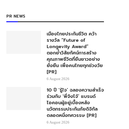
PR NEWS
เมืองไทยประกันชีวิต คว้า
รางวัล “Future of
Longevity Award”
ตอกย้ำวิสัยทัศน์การสร้าง
คุณภาพชีวิตที่ยืนยาวอย่าง
ยั่งยืน เพื่อคนไทยทุกช่วงวัย
[PR]
6 August 2026
10 ปี ‘รู้ใจ’ ฉลองความสำเร็จ
ร่วมกับ ‘พี่จิงโจ้’ แบรนด์
ไอคอนผู้อยู่เบื้องหลัง
นวัตกรรมประกันภัยดิจิทัล
ตลอดหนึ่งทศวรรษ [PR]
6 August 2026