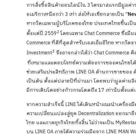
การสั่งซื้อสินค้าออนไลน์ใน 3 ไตรมาสแรกมีมูลค่า
อเมริกาเหนือกว่า 3 เท่า ส่งให้เอเชียกลายเป็น
“Ne
หากวัดเฉพาะผู้บริโภคของไทย ประเทศไทยขึ้นเป็น
2
ตั้งแต่ปี 2559
โดยเฉพาะ Chat Commerce ซึ่งมีผ
Commerce ที่ดีที่สุดสำหรับเอสเอ็มอีไทย หากว
3
Investment
จึงอาจกล่าวได้ว่า Chat Commerce ค
ที่เหมาะและตอบโจทย์ความต้องการของคนไทยได้อย่า
ช่วยเสริมประสิทธิภาพ LINE OA ด้านการขายของ 
เป็นต้น ตั้งแต่ปลายปีที่ผ่านมา โดยพบว่ามูลค่า
มีการเติบโตอย่างก้าวกระโดดถึง 17 เท่านับตั้งแต่
จากความสำเร็จนี้ LINE ได้เดินหน้าแนะนำเครื่องม
ความเปลี่ยนแปลงสู่ยุค Decentralization ออกมาอี
ไทย และภาคธุรกิจไทยทั้งสิ้น ไม่ว่าจะเป็น MyRest
บน LINE OA ภายใต้ความร่วมมือจาก LINE MAN Won