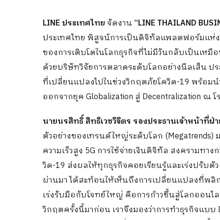
LINE ประเทศไทย
จัดงาน
“LINE THAILAND BUSI
ประเทศไทย พิสูจน์การเป็นดิจิทัลแพลตฟอร์มแห่
ของการเติบโตในโลกธุรกิจที่ไม่มีวันกลับเป็นเหมื
ด้วยบริษัทวิจัยการตลาดระดับโลกอย่างนีลเส็น ปร
ที่เปลี่ยนแปลงไปในช่วงวิกฤตภัยโควิด-19 พร้อม
ออกจากยุค Globalization สู่ Decentralization 
นายนรสิทธิ์ สิทธิเวชวิจิตร รองประธานเจ้าหน้าที
ตัวอย่างของเทรนด์ใหญ่ระดับโลก (Megatrends) มา
ความเร็วสูง 5G การใช้จ่ายเงินดิจิทัล สงครามท
วิด-19 ส่งผลให้ทุกธุรกิจคอยเรียนรู้และเร่งปรับตั
ผ่านมา ได้สะท้อนให้เห็นถึงการเปลี่ยนแปลงที่พลิก
เร่งรับมือกับโจทย์ใหญ่ คือการก้าวขึ้นสู่โลกออนไลน
วิกฤตครั้งนี้มาก่อน เราจึงมองว่าการทำธุรกิจแบบ 