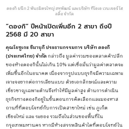
ดองกิ ผนึก 2 พันธมิตรใหญ่ สหพัฒน์ และบริษัท ทีโอเอ เวนเจอร์ โฮ
ลดิ้ง จำกัด
“ดองกิ” ปีหน้าเปิดเพิ่มอีก 2 สาขา ถึงปี
2568 มี 20 สาขา
คุณโยซูเกะ ชิมานุกิ ประธานกรรมการ บริษัท ดองกิ
(ประเทศไทย) จำกัด
กล่าวถึง มูลค่ารวมของตลาดค้าปลีก
ของห้างดองกินั้นไม่เกิน 10% แต่เชื่อมั่นว่ามูลค่าตลาดจะ
เพิ่มขึ้นอีกในอนาคต เนื่องจากรูปแบบธุรกิจมีความเฉพาะ
เจาะจงยากต่อการเลียนแบบ ด้วยเอกลักษณ์และความ
เชี่ยวชาญเฉพาะด้านจึงทำให้มีมูลค่าสูง ด้านการดำเนิน
ธุรกิจทางดองกิอยู่ในขั้นตอนการคัดเลือกและมองหาส
ถานที่ที่ตอบโจทย์กับการเปิดสาขาใหม่ เช่น ภูเก็ต
เชียงใหม่ และ ระยอง รวมถึงในส่วนของพื้นที่ใน
กรุงเทพมหานคร หากมีห้างสรรพสินค้าใดที่ตอบโจทย์ใน