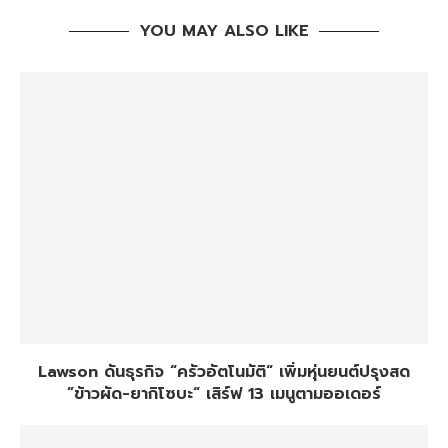
YOU MAY ALSO LIKE
Lawson ดันธุรกิจ “ครัวอัตโนมัติ“ เพิ่มหุ่นยนต์ปรุงสด
”ข้าวผัด-ยากิโซบะ“ เสิร์ฟ 13 เมนูตามออเดอร์