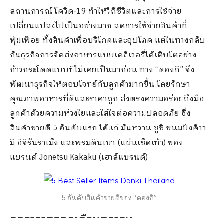
สถานการณ์ โควิด-19 ทำให้วิถีชีวิตและการใช้จ่าย
เปลี่ยนแปลงไปเป็นอย่างมาก ลดการใช้จ่ายสินค้าที่
ฟุ่มเฟือย ทั้งสินค้าเพื่อบริโภคและอุปโภค แต่ในทางกลับ
กันธุรกิจการจัดส่งอาหารแบบเดลิเวอรี่ได้เติบโตอย่าง
ก้าวกระโดดแบบที่ไม่เคยเป็นมาก่อน ทาง “ดองกิ” จึง
พัฒนาธุรกิจให้ตอบโจทย์กับลูกค้ามากขึ้น โดยรักษา
คุณภาพอาหารที่ดีและราคาถูก ส่งตรงความอร่อยถึงมือ
ลูกค้าด้วยความห่วงใยและใส่ใจต่อความปลอดภัย ซึ่ง
สินค้าขายดี 5 อันดับแรก ได้แก่ มันหวาน ซูชิ ขนมปังคิวา
มิ อิจิรันราเม็ง และพรมดินเบา (แผ่นเช็ดเท้า) ของ
แบรนด์ Jonetsu Kakaku (เฮาส์แบรนด์)
5 อันดับสินค้าขายดีของ “ดองกิ”