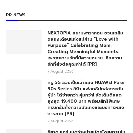
PR NEWS
NEXTOPIA สยามพารากอน ชวนเฉลิม
ฉลองเดือนแห่งแม่ผ่าน “Love with
Purpose” Celebrating Mom.
Creating Meaningful Moments.
เพราะความรักที่มีความหมาย…คือความ
รักที่ส่งต่อคุณค่าได้ [PR]
7 August 2026
ทรู 5G ชวนเป็นเจ้าของ HUAWEI Pura
90s Series 5G+ แฟลกชิปกล้องระดับ
ผู้นำ ได้ง่ายกว่า คุ้มกว่า! จัดเต็มดีลลด
สูงสุด 19,400 บาท พร้อมสิทธิพิเศษ
ครบครันทั้งความบันเทิงและบริการหลัง
การขาย [PR]
7 August 2026
ริยาด แอร์ เปิดจำหน่ายบัตรโดยสารเส้น