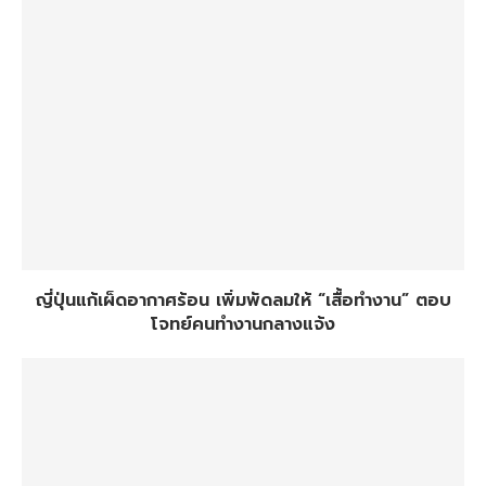
ญี่ปุ่นแก้เผ็ดอากาศร้อน เพิ่มพัดลมให้ “เสื้อทำงาน” ตอบ
โจทย์คนทำงานกลางแจ้ง