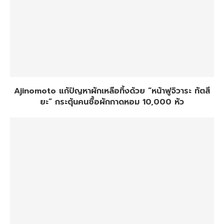
Ajinomoto แก้ปัญหาผักเหลือทิ้งด้วย “หน้าฟูจิวาระ ทัตสึ
ยะ” กระตุ้นคนซื้อผักกาดหอม 10,000 หัว