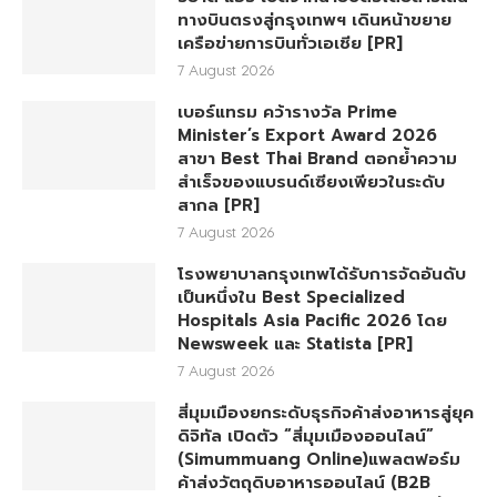
ทางบินตรงสู่กรุงเทพฯ เดินหน้าขยาย
เครือข่ายการบินทั่วเอเชีย [PR]
7 August 2026
เบอร์แทรม คว้ารางวัล Prime
Minister’s Export Award 2026
สาขา Best Thai Brand ตอกย้ำความ
สำเร็จของแบรนด์เซียงเพียวในระดับ
สากล [PR]
7 August 2026
โรงพยาบาลกรุงเทพได้รับการจัดอันดับ
เป็นหนึ่งใน Best Specialized
Hospitals Asia Pacific 2026 โดย
Newsweek และ Statista [PR]
7 August 2026
สี่มุมเมืองยกระดับธุรกิจค้าส่งอาหารสู่ยุค
ดิจิทัล เปิดตัว “สี่มุมเมืองออนไลน์”
(Simummuang Online)แพลตฟอร์ม
ค้าส่งวัตถุดิบอาหารออนไลน์ (B2B