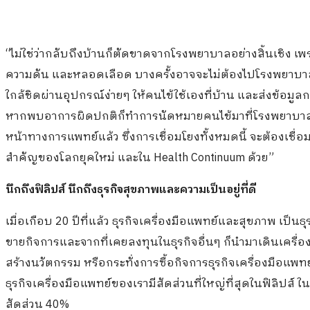
“ไม่ใช่ว่ากลับถึงบ้านก็ตัดขาดจากโรงพยาบาลอย่างสิ้นเชิง เพร
ความดัน และหลอดเลือด บางครั้งอาจจะไม่ต้องไปโรงพยาบ
ใกล้ชิดผ่านอุปกรณ์ง่ายๆ ให้คนไข้ใช้เองที่บ้าน และส่งข้อมู
หากพบอาการผิดปกติก็ทำการนัดหมายคนไข้มาที่โรงพยาบาล ห
หน้าทางการแพทย์แล้ว ซึ่งการเชื่อมโยงทั้งหมดนี้ จะต้องเชื่
สำคัญของโลกยุคใหม่ และใน Health Continuum ด้วย”
นึกถึงฟิลิปส์ นึกถึงธุรกิจสุขภาพและความเป็นอยู่ที่ดี
เมื่อเกือบ 20 ปีที่แล้ว ธุรกิจเครื่องมือแพทย์และสุขภาพ เป็นธุ
ขายกิจการและจากที่เคยลงทุนในธุรกิจอื่นๆ ก็นำมาเดินเครื่อง
สร้างนวัตกรรม หรือกระทั่งการซื้อกิจการธุรกิจเครื่องมือแพท
ธุรกิจเครื่องมือแพทย์ของเรามีสัดส่วนที่ใหญ่ที่สุดในฟิลิปส์ 
สัดส่วน 40%