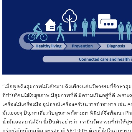
“เมื่อพูดถึงสุขภาพไม่ได้หมายถึงเพียงแค่นวัตกรรมที่รักษา
ที่ทำให้คนใส่ใจสุขภาพ มีสุขภาพที่ดี มีความเป็นอยู่ที่ดี เพราะฉ
เครื่องไม้เครื่องมือ อุปกรณ์เครื่องครัวในการทำอาหาร เช่น 
มันเยอะๆ ปัญหาเกี่ยวกับสุขภาพก็ตามมา ฟิลิปส์จึงพัฒนา Phil
น้ำมันออกมาได้อีก นี่เป็นตัวอย่างว่า เรามีนวัตกรรมที่ทำให
อร่อยได้เหมือนเดิม คงรสชาติ 98-100% ด้วยซ้ำไปในอาหารบา