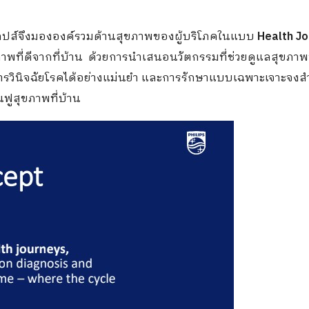
 ฟิลิปส์จึงมององค์รวมด้านสุขภาพของผู้บริโภคในแบบ
Health J
ขภาพที่ดีจากที่บ้าน ด้วยการนำเสนอนวัตกรรมที่ช่วยดูแลสุขภาพท
ยในการวินิจฉัยโรคได้อย่างแม่นยำ และการรักษาแบบเฉพาะเจาะจงสำ
นฟูสุขภาพที่บ้าน