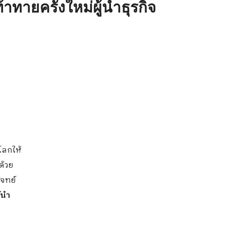
้าทายครั้งใหม่ผู้นำธุรกิจ
โลกให้
ด้วย
โจทย์
้นำ