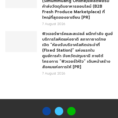
(Simummuang Online)แพลตฟอร์ม
ค้าส่งวัตถุดิบอาหารออนไลน์ (B2B
Fresh Produce Marketplace) ที่
ใหญ่ที่สุดของอาเซียน [PR]
7 August 2026
ฟิวเจอร์พาร์คและสเปลล์ ผนึกกำลัง ศูนย์
บริการโลหิตแห่งชาติ สภากาชาดไทย
เปิด “ห้องรับบริจาคโลหิตประจำที่
(Fixed Station)” แห่งแรกใน
ศูนย์การค้า จังหวัดปทุมธานี ภายใต้
โครงการ “ฟิวเจอร์ให้ใจ” เดินหน้าสร้าง
สังคมแห่งการให้ [PR]
7 August 2026