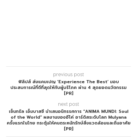
previous post
ฟิลิปส์ ส่งแคมเปญ ‘Experience The Best’ มอบ
ประสบการณ์ที่ดีที่สุดให้กับผู้บริโภค ผ่าน 4 สุดยอดนวัตกรรม
[PR]
next post
เซ็นทรัล เอ็มบาสซี นำเสนอนิทรรศการ “ANIMA MUNDI: Soul
of the World” ผลงานของอีโค่ อาร์ติสระดับโลก Mulyana
ครั้งแรกในไทย กระตุ้นให้คนตระหนักรักษ์สิ่งแวดล้อมและถิ่นอาศัย
[PR]