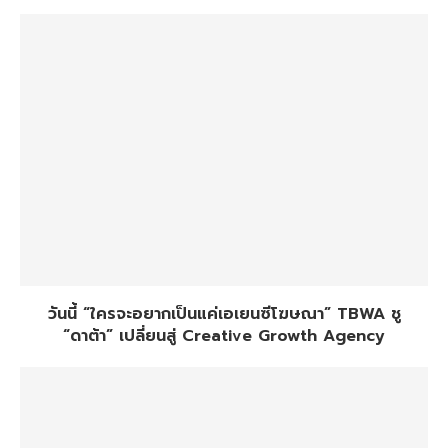
วันนี้ “ใครจะอยากเป็นแค่เอเยนซีโฆษณา” TBWA ชู
“ดาต้า” เปลี่ยนสู่ Creative Growth Agency