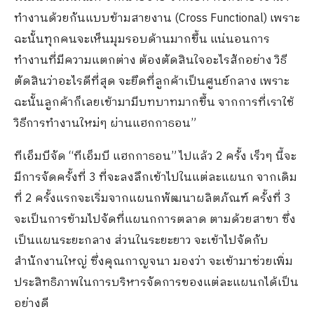
ทำงานด้วยกันแบบข้ามสายงาน (Cross Functional) เพราะ
ฉะนั้นทุกคนจะเห็นมุมรอบด้านมากขึ้น แน่นอนการ
ทำงานที่มีความแตกต่าง ต้องตัดสินใจอะไรสักอย่าง วิธี
ตัดสินว่าอะไรดีที่สุด จะยึดที่ลูกค้าเป็นศูนย์กลาง เพราะ
ฉะนั้นลูกค้าก็เลยเข้ามามีบทบาทมากขึ้น จากการที่เราใช้
วิธีการทำงานใหม่ๆ ผ่านแฮกกาธอน”
ทีเอ็มบีจัด “ทีเอ็มบี แฮกกาธอน” ไปแล้ว 2 ครั้ง เร็วๆ นี้จะ
มีการจัดครั้งที่ 3 ที่จะลงลึกเข้าไปในแต่ละแผนก จากเดิม
ที่ 2 ครั้งแรกจะเริ่มจากแผนกพัฒนาผลิตภัณฑ์ ครั้งที่ 3
จะเป็นการข้ามไปจัดที่แผนกการตลาด ตามด้วยสาขา ซึ่ง
เป็นแผนระยะกลาง ส่วนในระยะยาว จะเข้าไปจัดกับ
สำนักงานใหญ่ ซึ่งคุณกาญจนา มองว่า จะเข้ามาช่วยเพิ่ม
ประสิทธิภาพในการบริหารจัดการของแต่ละแผนกได้เป็น
อย่างดี