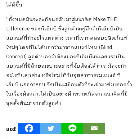
ได้ดีขึ้น
“ทั้งหมดมันจะสะท้อนกลับมาสู่แนวคิด Make THE
Difference ของทีเอ็มบี ซึ่งลูกค้าจะรู้สึกว่าทีเอ็มบีเป็น
แบรนด์ที่ทำอะไรแตกต่าง เวลาที่เราทดสอบผลิตภัณฑ์
ใหม่ๆ โดยที่ไม่ได้บอกว่ามาจากแบงก์ไหน (Blind
Concept) ลูกค้าบอกว่าต้องของทีเอ็มบีแน่เลย เราเป็น
แบรนด์ที่มีลักษณะบางอย่างที่จับต้องได้ว่าเรามักจะทำ
อะไรที่แตกต่าง หรือใหม่ให้กับอุตสาหกรรมแบงก์ ที
เอ็มบี แฮกกาธอน จึงเป็นเสมือนตัวที่จะเข้ามาช่วยตอกย้ำ
ในเรื่องดังกล่าวได้เป็นอย่างดี เพราะเกิดจากแนวคิดที่มี
จุดตั้งต้นมาจากตัวลูกค้า”
แชร์
: