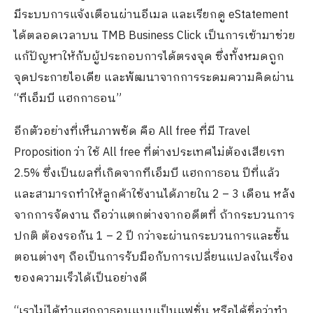
มีระบบการแจ้งเตือนผ่านอีเมล และเรียกดู eStatement
ได้ตลอดเวลาบน TMB Business Click เป็นการเข้ามาช่วย
แก้ปัญหาให้กับผู้ประกอบการได้ตรงจุด ซึ่งทั้งหมดถูก
จุดประกายไอเดีย และพัฒนาจากการระดมความคิดผ่าน
“ทีเอ็มบี แฮกกาธอน”
อีกตัวอย่างที่เห็นภาพชัด คือ All free ที่มี Travel
Proposition ว่า ใช้ All free ที่ต่างประเทศไม่ต้องเสียเรท
2.5% ซึ่งเป็นผลที่เกิดจากทีเอ็มบี แฮกกาธอน ปีที่แล้ว
และสามารถทำให้ลูกค้าใช้งานได้ภายใน 2 – 3 เดือน หลัง
จากการจัดงาน ถือว่าแตกต่างจากอดีตที่ ถ้ากระบวนการ
ปกติ ต้องรอกัน 1 – 2 ปี กว่าจะผ่านกระบวนการและขั้น
ตอนต่างๆ ถือเป็นการรับมือกับการเปลี่ยนแปลงในเรื่อง
ของความเร็วได้เป็นอย่างดี
“เราไม่ได้ทำแฮกกาธอนแบบเป็นแฟชั่น หรือได้ชื่อว่าทำ