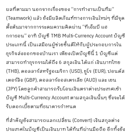
ผลที่ตามมา นอกจากเรื่องของ “การทำงานเป็นทีม”
(Teamwork) แล้ว ยังมีผลิตภัณฑ์ทางการเงินใหม่ๆ ที่มีจุด
ตั้งต้นมาจากการระดมความคิดผ่าน “ทีเอ็มบี แฮ
กกาธอน” อาทิ บัญชี TMB Multi-Currency Account บัญชี
ประเภทนี้ เป็นเสมือนผู้ช่วยชั้นดีให้กับผู้ประกอบการใน
ธุรกิจส่งออกของบ้านเรา เพียงเปิดบัญชีนี้ 1 บัญชีแต่
สามารถทำธุรกรรมได้ถึง 6 สกุลเงิน ได้แก่ เงินบาทไทย
(THB), ดอลลาร์สหรัฐอเมริกา (USD), ยูโร (EUR), ปอนด์ส
เตอร์ลิง (GBP), ดอลลาร์ออสเตรเลีย (AUD) และ เยน
(JPY) โดยลูกค้าสามารถรับโอนเงินตราต่างประเทศเข้า
บัญชี Multi-Currency Account ตามสกุลเงินนั้นๆ ซึ่งจะได้
รับดอกเบี้ยตามที่ธนาคารกำหนด
ที่สำคัญยังสามารถแลกเปลี่ยน (Convert) เงินสกุลต่าง
ประเทศในบัญชีเป็นเงินบาท ได้ทันทีผ่านมือถือ อีกทั้งยัง