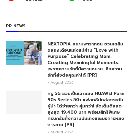
PR NEWS
NEXTOPIA สยามพารากอน ชวนเฉลิม
ฉลองเดือนแห่งแม่ผ่าน “Love with
Purpose” Celebrating Mom.
Creating Meaningful Moments.
เพราะความรักที่มีความหมาย…คือความ
รักที่ส่งต่อคุณค่าได้ [PR]
7 August 2026
ทรู 5G ชวนเป็นเจ้าของ HUAWEI Pura
90s Series 5G+ แฟลกชิปกล้องระดับ
ผู้นำ ได้ง่ายกว่า คุ้มกว่า! จัดเต็มดีลลด
สูงสุด 19,400 บาท พร้อมสิทธิพิเศษ
ครบครันทั้งความบันเทิงและบริการหลัง
การขาย [PR]
7 August 2026