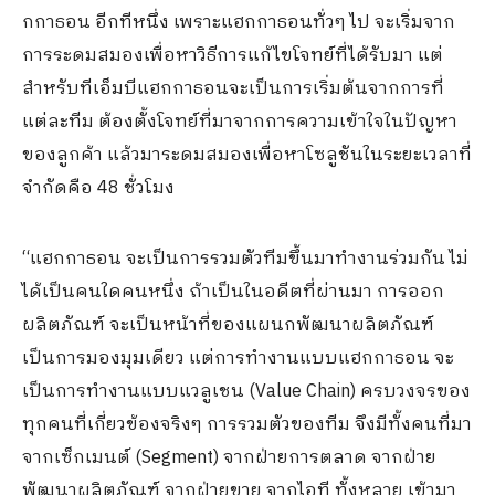
กกาธอน อีกทีหนึ่ง เพราะแฮกกาธอนทั่วๆ ไป จะเริ่มจาก
การระดมสมองเพื่อหาวิธีการแก้ไขโจทย์ที่ได้รับมา แต่
สำหรับทีเอ็มบีแฮกกาธอนจะเป็นการเริ่มต้นจากการที่
แต่ละทีม ต้องตั้งโจทย์ที่มาจากการความเข้าใจในปัญหา
ของลูกค้า แล้วมาระดมสมองเพื่อหาโซลูชันในระยะเวลาที่
จำกัดคือ 48 ชั่วโมง
“แฮกกาธอน จะเป็นการรวมตัวทีมขึ้นมาทำงานร่วมกัน ไม่
ได้เป็นคนใดคนหนึ่ง ถ้าเป็นในอดีตที่ผ่านมา การออก
ผลิตภัณฑ์ จะเป็นหน้าที่ของแผนกพัฒนาผลิตภัณฑ์
เป็นการมองมุมเดียว แต่การทำงานแบบแฮกกาธอน จะ
เป็นการทำงานแบบแวลูเชน (Value Chain) ครบวงจรของ
ทุกคนที่เกี่ยวข้องจริงๆ การรวมตัวของทีม จึงมีทั้งคนที่มา
จากเซ็กเมนต์ (Segment) จากฝ่ายการตลาด จากฝ่าย
พัฒนาผลิตภัณฑ์ จากฝ่ายขาย จากไอที ทั้งหลาย เข้ามา