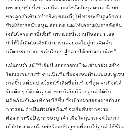
เพราะทุกทีมที่เข้าร่วมมีความจริงจังกันทุกคนเอาโจทย์
ของลูกค้าเข้ามาทำจริงๆ ขณะที่ผู้บริหารระดับสูงก็ค่อน
ข้างให้การสนับสนุน ต่อยอด และให้โอกาสในการตัดสิน
ใจกับโครงการนี้เต็มที่ เพราะฉะนั้นงานที่ออกมา เลย
ทำให้ได้เกิดไอเดียที่สามารถต่อยอดไปสู่การคิดค้น
นวัตกรรมทางการเงินใหม่ๆ สู่ตลาดได้อย่างต่อเนื่อง”
แน่นอนว่า แม้ “ทีเอ็มบี แฮกกาธอน” จะเข้ามาช่วยสร้าง
วัฒนธรรมการทำงานเป็นทีมที่มองรอบด้านแบบแวลูเชน
มากขึ้น แต่ผลประโยชน์ที่เกิดขึ้นในท้ายที่สุด คนที่จะได้
รับเต็ม ๆ ก็คือตัวลูกค้าของทีเอ็มบี โดยลูกค้าได้รับ
ผลิตภัณฑ์และบริการทีดีขึ้น ซึ่งเป้าหมายของการทำแฮ
กกาธอน ถ้าเป็นตัวผลิตภัณฑ์ จะเริ่มต้นจากความ
ต้องการหรือปัญหาของลูกค้า เพื่อวัตถุประสงค์ในการ
เข้าไปช่วยตอบโจทย์หรือแก้ปัญหาเพื่อทำให้ลูกค้าใช้ชีวิต