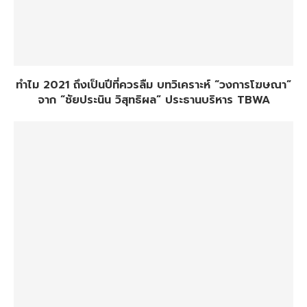
ทำไม 2021 ถึงเป็นปีที่ควรลืม บทวิเคราะห์ “วงการโฆษณา”
จาก “ชัยประนิน วิสุทธิผล” ประธานบริหาร TBWA