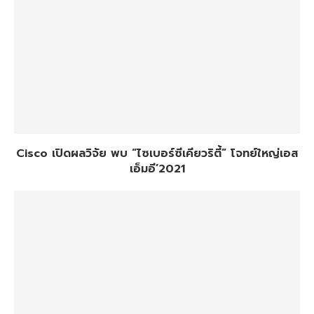
Cisco เปิดผลวิจัย พบ “ไซเบอร์ซีเคียวริตี้” โจทย์ใหญ่เอส
เอ็มอี’2021