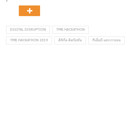
DIGITAL DISRUPTION
TMB HACKATHON
TMB HACKATHON 2019
ดิจิทัล ดิสรัปชัน
ทีเอ็มบี แฮกกาธอน