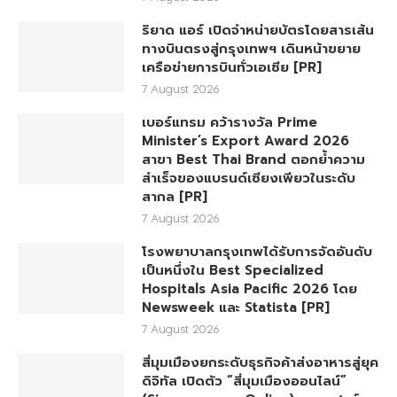
ริยาด แอร์ เปิดจำหน่ายบัตรโดยสารเส้น
ทางบินตรงสู่กรุงเทพฯ เดินหน้าขยาย
เครือข่ายการบินทั่วเอเชีย [PR]
7 August 2026
เบอร์แทรม คว้ารางวัล Prime
Minister’s Export Award 2026
สาขา Best Thai Brand ตอกย้ำความ
สำเร็จของแบรนด์เซียงเพียวในระดับ
สากล [PR]
7 August 2026
โรงพยาบาลกรุงเทพได้รับการจัดอันดับ
เป็นหนึ่งใน Best Specialized
Hospitals Asia Pacific 2026 โดย
Newsweek และ Statista [PR]
7 August 2026
สี่มุมเมืองยกระดับธุรกิจค้าส่งอาหารสู่ยุค
ดิจิทัล เปิดตัว “สี่มุมเมืองออนไลน์”