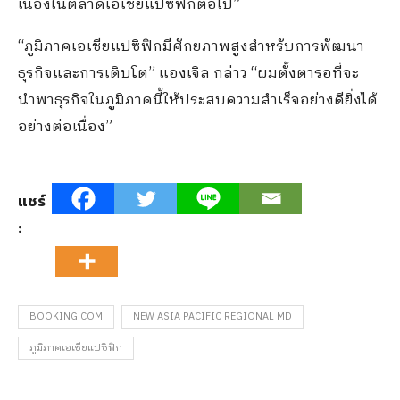
เนื่องในตลาดเอเชียแปซิฟิกต่อไป”
“ภูมิภาคเอเชียแปซิฟิกมีศักยภาพสูงสำหรับการพัฒนา
ธุรกิจและการเติบโต” แองเจิล กล่าว “ผมตั้งตารอที่จะ
นำพาธุรกิจในภูมิภาคนี้ให้ประสบความสำเร็จอย่างดียิ่งได้
อย่างต่อเนื่อง”
แชร์
:
BOOKING.COM
NEW ASIA PACIFIC REGIONAL MD
ภูมิภาคเอเชียแปซิฟิก