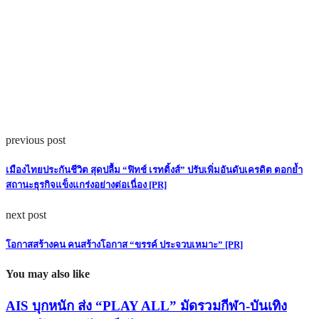
previous post
เมืองไทยประกันชีวิต สุดปลื้ม “ฟิทช์ เรทติ้งส์” ปรับเพิ่มอันดับเครดิต ตอกย้ำ
สถานะธุรกิจแข็งแกร่งอย่างต่อเนื่อง [PR]
next post
โอกาสสร้างคน คนสร้างโอกาส “ขรรค์ ประจวบเหมาะ” [PR]
You may also like
AIS บุกหนัก ส่ง “PLAY ALL” มัดรวมกีฬา-บันเทิง