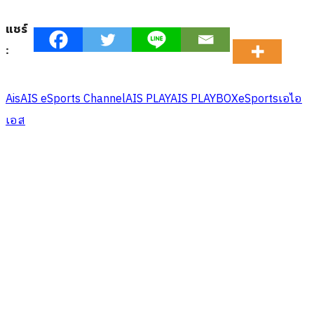
แชร์
:
Ais
AIS eSports Channel
AIS PLAY
AIS PLAYBOX
eSports
เอไอ
เอส