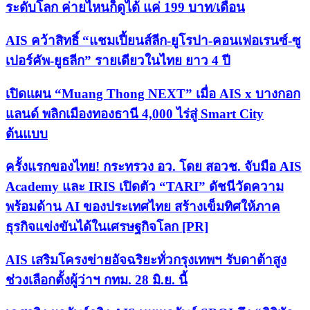
ระดับโลก ค่ายไหนก็ดูได้ แค่ 199 บาท/เดือน
AIS คว้าสิทธิ์ “แชมเปี้ยนส์ลีก-ยูโรปา-คอนเฟอเรนซ์-ซู
เปอร์คัพ-ยูธลีก” รายเดียวในไทย ยาว 4 ปี
เปิดแผน “Muang Thong NEXT” เมื่อ AIS x บางกอก
แลนด์ พลิกเมืองทองธานี 4,000 ไร่สู่ Smart City
ต้นแบบ
ครั้งแรกของไทย! กระทรวง อว. โดย สอวช. จับมือ AIS
Academy และ IRIS เปิดตัว “TARI” ดัชนีวัดความ
พร้อมด้าน AI ของประเทศไทย สร้างเข็มทิศให้ภาค
ธุรกิจแข่งขันได้ในเศรษฐกิจโลก [PR]
AIS เสริมโครงข่ายอัจฉริยะทั่วกรุงเทพฯ รับดาต้าสูง
ช่วงเลือกตั้งผู้ว่าฯ กทม. 28 มิ.ย. นี้