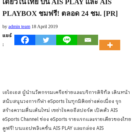
เดียวในไทย บน AIS PLAY และ AIS
PLAYBOX ชมฟรี! ตลอด 24 ชม. [PR]
by
admin team
18 April 2019
แชร์
:
เอไอเอส ผู้นำนวัตกรรมเครือข่ายและบริการดิจิทัล เดินหน้า
สนับสนุนวงการกีฬา eSports ในทุกมิติอย่างต่อเนื่อง รุก
สร้างความตื่นเต้นใหม่ เขย่าใจคออีสปอร์ต เปิดตัว AIS
eSports Channel ช่อง eSports รายแรกและรายเดียวของไทย
ดูฟรี! บนแอปพลิเคชั่น AIS PLAY และกล่อง AIS