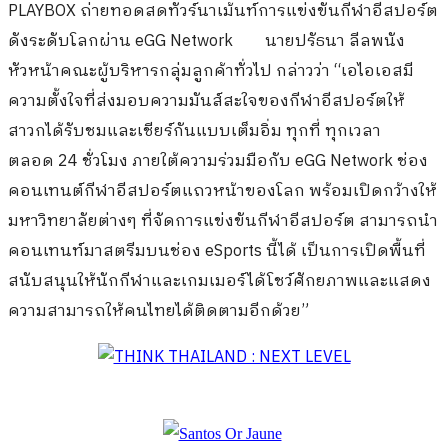
PLAYBOX ถ่ายทอดสดทัวร์นาเม้นท์การแข่งขันกีฬาอีสปอร์ต
ดังระดับโลกผ่าน eGG Network
นายปรัธนา ลีลพนัง
หัวหน้าคณะผู้บริหารกลุ่มลูกค้าทั่วไป กล่าวว่า “เอไอเอสมี
ความตั้งใจที่ส่งมอบความมันส์สะใจของกีฬาอีสปอร์ตให้
สาวกได้รับชมและเชียร์กันแบบเต็มอิ่ม ทุกที่ ทุกเวลา
ตลอด 24 ชั่วโมง ภายใต้ความร่วมมือกับ eGG Network ช่อง
คอนเทนต์กีฬาอีสปอร์ตแถวหน้าของโลก พร้อมเปิดกว้างให้
มหาวิทยาลัยต่างๆ ที่จัดการแข่งขันกีฬาอีสปอร์ต สามารถนำ
คอนเทนท์มาสตรีมบนช่อง eSports นี้ได้ เป็นการเปิดพื้นที่
สนับสนุนให้นักกีฬาและเกมเมอร์ได้โชว์ศักยภาพและแสดง
ความสามารถให้คนไทยได้ติดตามอีกด้วย”