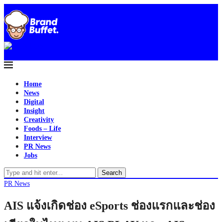
Home
News
Digital
Insight
Creativity
Foods – Life
Interview
PR News
Jobs
Search
PR News
AIS แจ้งเกิดช่อง eSports ช่องแรกและช่อง