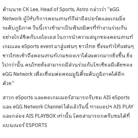
ด้านนาย CK Lee, Head of Sports, Astro กล่าวว่า “eGG
Network ผู้ให้บริการคอนเทนท์กีฬาอีสปอร์ตและเกมมิ่ง
ระดับภูมิภาค วันนี้เราเข้ามาเป็นพันธมิตรที่ทำงานร่วมกัน
อย่างใกล้ชิดกับเอไอเอส ในการนำความสนุกของคอนเทนท์
เกมและ eSports event มาสู่แฟนๆ ชาวไทย ซึ่งจะทำให้แฟนๆ
ชาวไทยเข้าถึงคอนเทนท์เกมของเราได้สะดวกมากยิ่งขึ้น ยิ่ง
ไปกว่านั้น คนไทยยังสามารถมีส่วนร่วมกับโซเชียลมีเดียของ
eGG Network เพื่อเชื่อมต่อคอมมูนิตี้ระดับภูมิภาคได้อีก
ด้วย”
สาวก eSports และคอเกมเมอร์สามารถรับชม AIS eSports
และ eGG Network Channel ได้แล้ววันนี้ ทางแอปฯ AIS PLAY
และกล่อง AIS PLAYBOX เท่านั้น โดยสามารถกดรับชมได้ที่
แบนเนอร์ ESPORTS