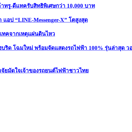
้าทรู-ดีแทครับสิทธิพิเศษกว่า 10,000 บาท
เท่า แอป “LINE-Messenger-X” โตสูงสุด
ดีแทคจากเหตุแผ่นดินไหว
ฮบริด โฉมใหม่ พร้อมจัดแสดงรถไฟฟ้า 100% รุ่นล่าสุด วอ
ปัจจัยมัดใจเจ้าของรถยนต์ไฟฟ้าชาวไทย