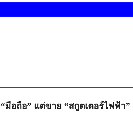
 “มือถือ” แต่ขาย “สกูตเตอร์ไฟฟ้า”