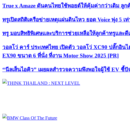
True x Amaze ดันคนไทยใช้พอยต์ให้คุ้มค่ากว่าเดิม ลูกค
ทรูเปิดสถิติเครือข่ายเหตุแผ่นดินไหว ยอด Voice พุ่ง 5 
ทรู มอบสิทธิพิเศษและบริการช่วยเหลือให้ลูกค้าทรูและ
วอลโว่ คาร์ ประเทศไทย เปิดตัว วอลโว่ XC90 ปลั๊กอินไ
EX90 ขนาด 6 ที่นั่ง ที่งาน Motor Show 2025 [PR]
“นีลเส็นไอคิว” เผยผลสำรวจความพึงพอใจผู้ใช้ EV ชี้