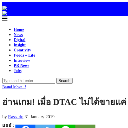
Home
News
Digital
Insight
Creativity
Foods – Life
Interview
PR News
Jobs
Search
Brand Move !!
อ่านเกม! เมื่อ DTAC ไม่ได้ขายแค่
by
Rassarin
31 January 2019
แชร์ :