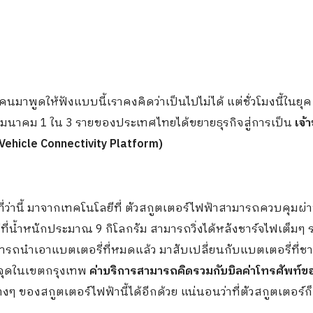
นมาพูดให้ฟังแบบนี้เราคงคิดว่าเป็นไปไม่ได้ แต่ชั่วโมงนี้ในยุค 
โทรคมนาคม 1 ใน 3 รายของประเทศไทยได้ขยายธุรกิจสู่การเป็น
เจ้
Vehicle Connectivity Platform)
ที่ว่านี้ มาจากเทคโนโลยีที่ ตัวสกูตเตอร์ไฟฟ้าสามารถควบคุมผ่
ี่น้ำหนักประมาณ 9 กิโลกรัม สามารถวิ่งได้หลังชาร์จไฟเต็มๆ 
มารถนำเอาแบตเตอรี่ที่หมดแล้ว มาสับเปลี่ยนกับแบตเตอรี่ที่ชา
0 จุดในเขตกรุงเทพ
ค่าบริการสามารถคิดรวมกับบิลค่าโทรศัพท์ข
ๆ ของสกูตเตอร์ไฟฟ้านี้ได้อีกด้วย แน่นอนว่าที่ตัวสกูตเตอร์ก็