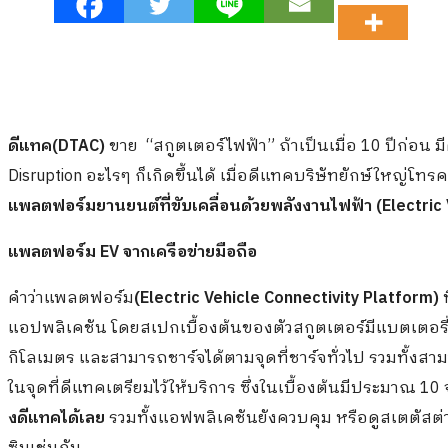
ดีแทค(DTAC)
ขาย “สกูตเตอร์ไฟฟ้า” ถ้าเป็นเมื่อ 10 ปีก่อน มีค
Disruption อะไรๆ ก็เกิดขึ้นได้ เมื่อดีแทคบริษัทยักษ์ใหญ่
แพลตฟอร์มยานยนต์ที่ขับเคลื่อนด้วยพลังงานไฟฟ้า (Electric 
แพลตฟอร์ม EV จากเครือข่ายมือถือ
คำว่าแพลตฟอร์ม
(Electric Vehicle Connectivity Platform)
แอปพลิเคชัน โดยสเปกเบื้องต้นของตัวสกูตเตอร์มีแบตเตอรี่ท
กิโลเมตร และสามารถชาร์จได้ตามจุดที่ชาร์จทั่วไป รวมทั้งสา
ในจุดที่ดีแทคเตรียมไว้ให้บริการ ซึ่งในเบื้องต้นมีประมาณ 1
งดีแทคได้เลย
รวมทั้งแอฟพลิเคชันยังควบคุม หรือดูสเตตัสต่าง