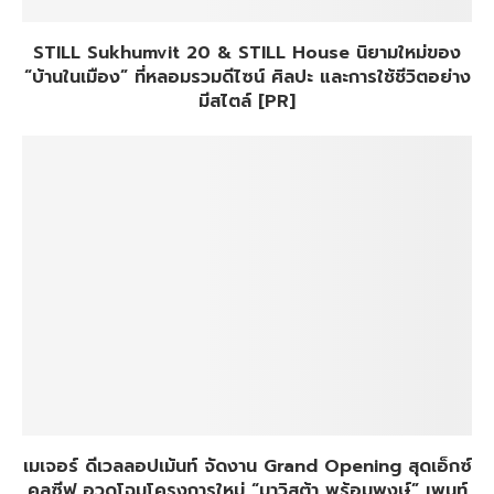
STILL Sukhumvit 20 & STILL House นิยามใหม่ของ
“บ้านในเมือง” ที่หลอมรวมดีไซน์ ศิลปะ และการใช้ชีวิตอย่าง
มีสไตล์ [PR]
เมเจอร์ ดีเวลลอปเม้นท์ จัดงาน Grand Opening สุดเอ็กซ์
คลูซีฟ อวดโฉมโครงการใหม่ “มาวิสต้า พร้อมพงษ์” เพนท์