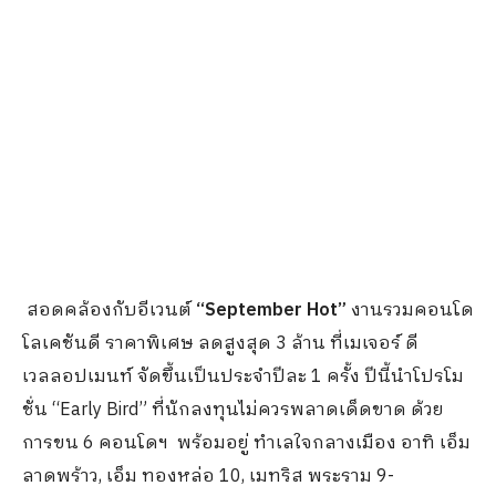
สอดคล้องกับอีเวนต์
“September Hot”
งานรวมคอนโด
โลเคชันดี ราคาพิเศษ ลดสูงสุด 3 ล้าน ที่เมเจอร์ ดี
เวลลอปเมนท์ จัดขึ้นเป็นประจำปีละ 1 ครั้ง ปีนี้นำโปรโม
ชั่น “Early Bird” ที่นักลงทุนไม่ควรพลาดเด็ดขาด ด้วย
การขน 6 คอนโดฯ พร้อมอยู่ ทำเลใจกลางเมือง อาทิ เอ็ม
ลาดพร้าว, เอ็ม ทองหล่อ 10, เมทริส พระราม 9-