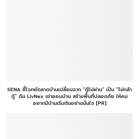
SENA ชี้โจทย์ตลาดบ้านเปลี่ยนจาก “กู้ไม่ผ่าน” เป็น “ไม่กล้า
กู้” ดัน LivNex เช่าออมบ้าน สร้างพื้นที่ปลอดภัย ให้คน
อยากมีบ้านเริ่มต้นอย่างมั่นใจ [PR]