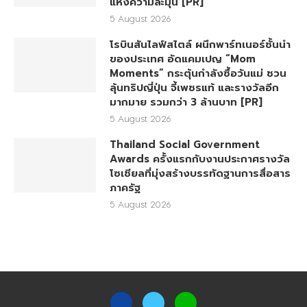
แห่งความละมุน [PR]
5 August 2026
โรบินสันไลฟ์สไตล์ ผนึกพาร์ทเนอร์ชั้นนำ
ของประเทศ อัดแคมเปญ “Mom
Moments” กระตุ้นกำลังซื้อวันแม่ ชวน
ลุ้นทริปญี่ปุ่น จี้เพชรแท้ และรางวัลอีก
มากมาย รวมกว่า 3 ล้านบาท [PR]
5 August 2026
Thailand Social Government
Awards ครั้งแรกกับงานประกาศรางวัล
โซเชียลที่มุ่งสร้างบรรทัดฐานการสื่อสาร
ภาครัฐ
5 August 2026