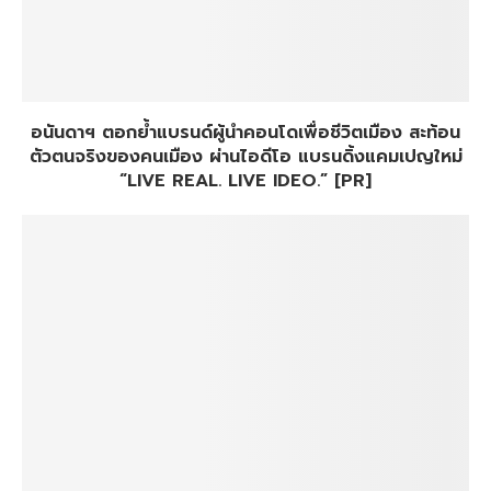
อนันดาฯ ตอกย้ำแบรนด์ผู้นำคอนโดเพื่อชีวิตเมือง สะท้อน
ตัวตนจริงของคนเมือง ผ่านไอดีโอ แบรนดิ้งแคมเปญใหม่
“LIVE REAL. LIVE IDEO.” [PR]