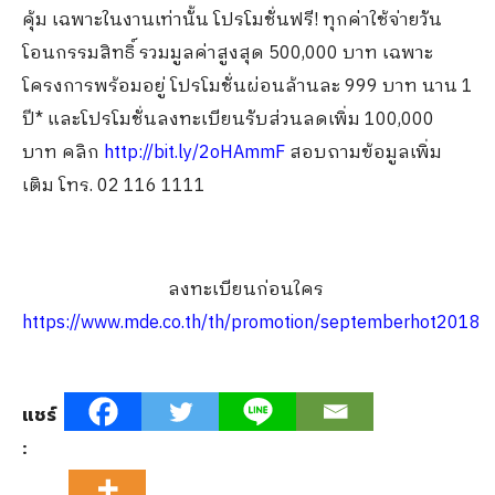
คุ้ม เฉพาะในงานเท่านั้น โปรโมชั่นฟรี! ทุกค่าใช้จ่ายวัน
โอนกรรมสิทธิ์ รวมมูลค่าสูงสุด 500,000 บาท เฉพาะ
โครงการพร้อมอยู่ โปรโมชั่นผ่อนล้านละ 999 บาท นาน 1
ปี* และโปรโมชั่นลงทะเบียนรับส่วนลดเพิ่ม 100,000
บาท คลิก
http://bit.ly/2oHAmmF
สอบถามข้อมูลเพิ่ม
เติม โทร. 02 116 1111
ลงทะเบียนก่อนใคร
https://www.mde.co.th/th/promotion/septemberhot2018
แชร์
: