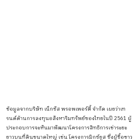
ข้อมูลจากบริษัท เน็กซัส พรอพเพอร์ตี้ จำกัด เผยว่าเท
รนด์ด้านการลงทุนอสังหาริมทรัพย์ของไทยในปี 2561 ผู้
ประกอบการจะหันมาพัฒนาโครงการสิทธิการเช่าระยะ
ยาวบนที่ดินขนาดใหญ่ เช่น โครงการมิกซ์ยูส ซึ่งผู้ซื้อชาว