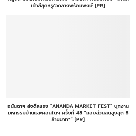
เฮ้าส์สุดหรูใจกลางพร้อมพงษ์ [PR]
อนันดาฯ ส่งดีลแรง “ANANDA MARKET FEST” บุกงาน
มหกรรมบ้านและคอนโดฯ ครั้งที่ 48 “มอบส่วนลดสูงสุด 8
ล้านบาท*” [PR]