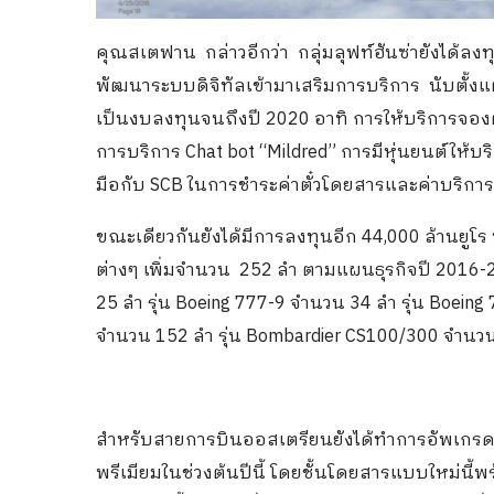
คุณสเตฟาน กล่าวอีกว่า กลุ่มลุฟท์ฮันซ่ายังได้ลงทุ
พัฒนาระบบดิจิทัลเข้ามาเสริมการบริการ นับตั้งแต่
เป็นงบลงทุนจนถึงปี 2020 อาทิ การให้บริการจอง
การบริการ Chat bot “Mildred” การมีหุ่นยนต์ให้บ
มือกับ SCB ในการชำระค่าตั๋วโดยสารและค่าบริกา
ขณะเดียวกันยังได้มีการลงทุนอีก 44,000 ล้านยูโร 
ต่างๆ เพิ่มจำนวน 252 ลำ ตามแผนธุรกิจปี 2016-2
25 ลำ รุ่น Boeing 777-9 จำนวน 34 ลำ รุ่น Boein
จำนวน 152 ลำ รุ่น Bombardier CS100/300 จำนวน
สำหรับสายการบินออสเตรียนยังได้ทำการอัพเกรดเค
พรีเมียมในช่วงต้นปีนี้ โดยชั้นโดยสารแบบใหม่นี้พ