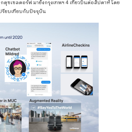
จากดุซเซลดอร์ฟ มายังกรุงเทพฯ 4 เที่ยวบินต่อสัปดาห์ โดย
เปรียบเทียบกับปัจจุบัน