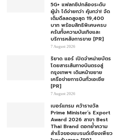
5G+ แฟลกชิปกล้องระดับ
ผู้นำ ได้ง่ายกว่า คุ้มกว่า! จัด
เต็มดีลลดสูงสุด 19,400
บาท พร้อมสิทธิพิเศษครบ
ครันทั้งความบันเทิงและ
บริการหลังการขาย [PR]
7 August 2026
ริยาด แอร์ เปิดจำหน่ายบัตร
โดยสารเส้นทางบินตรงสู่
กรุงเทพฯ เดินหน้าขยาย
เครือข่ายการบินทั่วเอเชีย
[PR]
7 August 2026
เบอร์แทรม คว้ารางวัล
Prime Minister’s Export
Award 2026 สาขา Best
Thai Brand ตอกย้ำความ
สำเร็จของแบรนด์เซียงเพียว