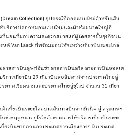
 (Dream Collection)
อุปกรณ์ที่ออกแบบใหม่สำหรับเส้น
ให้บริการปลอกหมอนแบบใหม่และผ้าห่มขนาดใหญ่ที่
รองที่นอนที่มอบความสะดวกสบายแก่ผู้โดยสารชั้นธุรกิจบน
แบรนด์ Van Laack ที่พร้อมมอบให้ระหว่างเที่ยวบินระยะไกล
้วยสายการบินลุฟท์ฮันซ่า สายการบินสวิส สายการบินออสเต
บริการเที่ยวบิน 29 เที่ยวบินต่อสัปดาห์จากประเทศไทยสู่
กประเทศเวียดนามและประเทศไทยสู่ยุโรป จำนวน 31 เที่ยว
ิดตัวเที่ยวบินระยะไกลบนเส้นทางบินจากมิวนิค สู่ กรุงเทพฯ
ในช่วงฤดูหนาว ยูโรวิงส์จะรวมการให้บริการเที่ยวบินระยะ
นเที่ยวบินขาออกนอกประเทศจากเมืองต่างๆ ในประเทศ