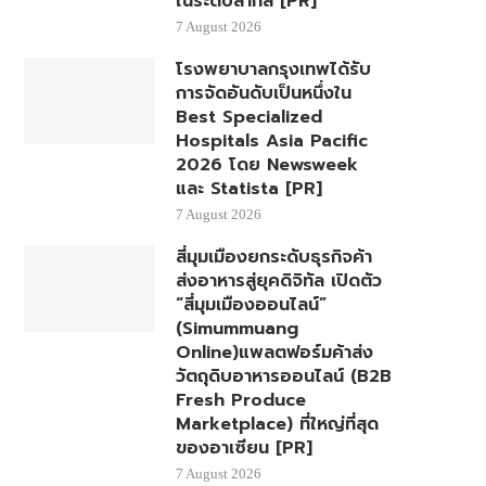
ในระดับสากล [PR]
7 August 2026
โรงพยาบาลกรุงเทพได้รับ
การจัดอันดับเป็นหนึ่งใน
Best Specialized
Hospitals Asia Pacific
2026 โดย Newsweek
และ Statista [PR]
7 August 2026
สี่มุมเมืองยกระดับธุรกิจค้า
ส่งอาหารสู่ยุคดิจิทัล เปิดตัว
“สี่มุมเมืองออนไลน์”
(Simummuang
Online)แพลตฟอร์มค้าส่ง
วัตถุดิบอาหารออนไลน์ (B2B
Fresh Produce
Marketplace) ที่ใหญ่ที่สุด
ของอาเซียน [PR]
7 August 2026