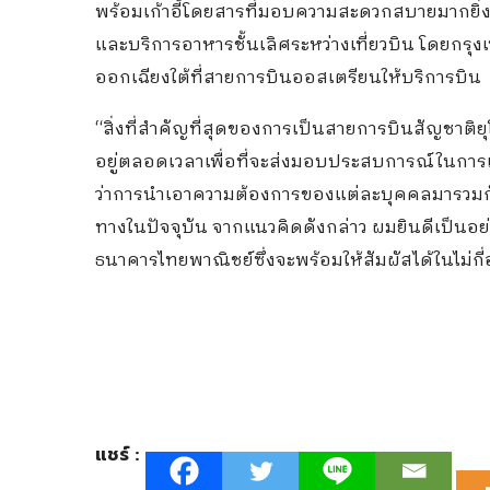
พร้อมเก้าอี้โดยสารที่มอบความสะดวกสบายมากยิ่งขึ
และบริการอาหารชั้นเลิศระหว่างเที่ยวบิน โดยกรุ
ออกเฉียงใต้ที่สายการบินออสเตรียนให้บริการบิน
“สิ่งที่สำคัญที่สุดของการเป็นสายการบินสัญชาติยุโ
อยู่ตลอดเวลาเพื่อที่จะส่งมอบประสบการณ์ในการเดิ
ว่าการนำเอาความต้องการของแต่ละบุคคลมารวมกับการ
ทางในปัจจุบัน จากแนวคิดดังกล่าว ผมยินดีเป็นอย่า
ธนาคารไทยพาณิชย์ซึ่งจะพร้อมให้สัมผัสได้ในไม่ก
แชร์ :