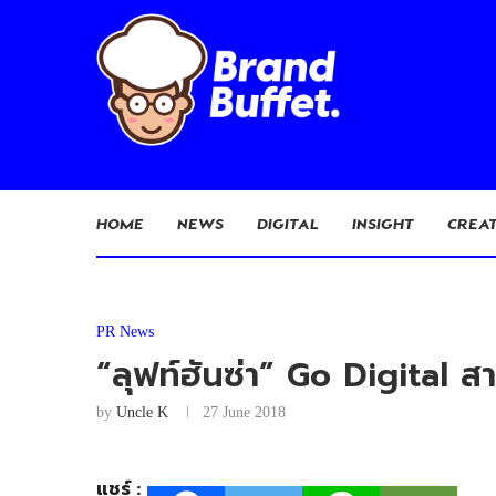
HOME
NEWS
DIGITAL
INSIGHT
CREAT
PR News
“ลุฟท์ฮันซ่า” Go Digital ส
by
Uncle K
27 June 2018
แชร์ :