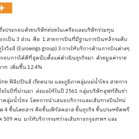
ซึ่งประกอบด้วยบริษัทย่อยในเครือและบริษัทร่วมทุน
อกเป็น 3 ส่วน
คือ 1.สายการบินที่มีฐานการบินหลักระดับ
ยูโรวิงส์ ​(Euroeings group) 3.การให้บริการด้านการบินต่างๆ
ะกอบการได้ดีที่สุดนับตั้งแต่ดำเนินธุรกิจมา ด้วยมูลค่าราย
าท เพิ่มขึ้น 12.4%
ทย ฟิลิปปินส์ เวียดนาม และภูมิภาคลุ่มแม่น้ำโขง สายการ
็จในปีที่ผ่านมา ส่งผลให้ในปี 2561 กลุ่มบริษัทลุฟท์ฮันซ่า
มิภาคลุ่มน้ำโขง โดยการนำเสนอบริการและเส้นทางบินใหม่
 4 ชั้นโดยสาร คือชั้นเฟิร์สคลาส ชั้นธุรกิจ ชั้นประหยัดพรี
งหมด 509 คน มาให้บริการระหว่างเส้นทางกรุงเทพฯ และ