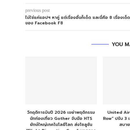
previous post
ไม่ใช่แค่แอปฯ หาคู่ แต่เรื่องอื่นก็เด็ด และนี่คือ 8 เรื่องเด็ด
ของ Facebook F8
YOU M
วิกฤติการบินปี 2026 เขย่าพฤติกรรม
United Air
นักท่องเที่ยว Gother จับมือ HTS
Row” ปรับ 3 เก
ยักษ์ใหญ่เทคโนโลยีโลก ส่งโซลูชัน
สบายล