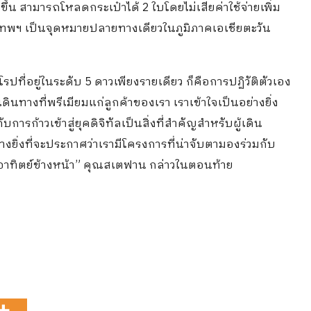
้น สามารถโหลดกระเป๋าได้ 2 ใบโดยไม่เสียค่าใช้จ่ายเพิ่ม
งเทพฯ เป็นจุดหมายปลายทางเดียวในภูมิภาคเอเชียตะวัน
รปที่อยู่ในระดับ 5 ดาวเพียงรายเดียว ก็คือการปฏิวัติตัวเอง
นทางที่พรีเมียมแก่ลูกค้าของเรา เราเข้าใจเป็นอย่างยิ่ง
ก้าวเข้าสู่ยุคดิจิทัลเป็นสิ่งที่สำคัญสำหรับผู้เดิน
งยิ่งที่จะประกาศว่าเรามีโครงการที่น่าจับตามองร่วมกับ
ี่อาทิตย์ข้างหน้า” คุณสเตฟาน กล่าวในตอนท้าย