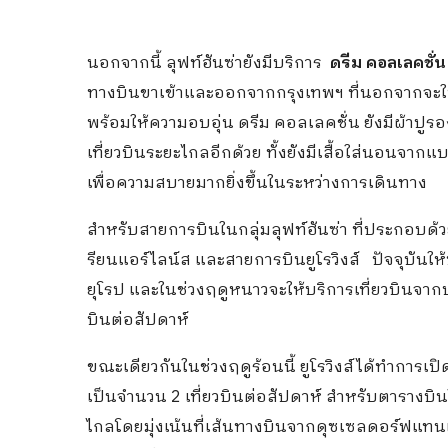
นอกจากนี้ ลุฟท์ฮันซ่ายังมีบริการ
ดรีม คอลเลคชั่น
ทางบินขาเข้าและออกจากกรุงเทพฯ ที่นอกจากจะ
พร้อมให้ความอบอุ่น ดรีม คอลเลคชั่น ยังมีผ้าปู
เที่ยวบินระยะไกลอีกด้วย ทั้งยังมีเสื้อใส่นอนจาก
เพื่อความสบายมากยิ่งขึ้นในระหว่างการเดินทาง
สำหรับสายการบินในกลุ่มลุฟท์ฮันซ่า ที่ประกอบด
รียนแอร์ไลน์ส และสายการบินยูโรวิงส์ ปัจจุบันให้
ยุโรป และในช่วงฤดูหนาวจะให้บริการเที่ยวบินจา
บินต่อสัปดาห์
ขณะเดียวกันในช่วงฤดูร้อนนี้ ยูโรวิงส์ได้ทำการเป
เป็นจำนวน 2 เที่ยวบินต่อสัปดาห์ สำหรับตารางบิน
ไกลโดยมุ่งเน้นที่เส้นทางบินจากดุซเซลดอร์ฟแท