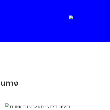
ดินทาง