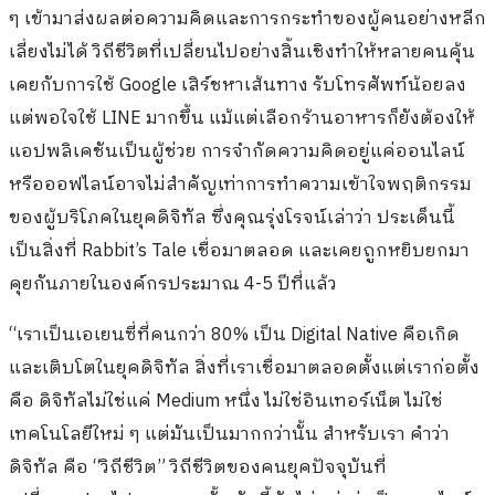
ๆ เข้ามาส่งผลต่อความคิดและการกระทำของผู้คนอย่างหลีก
เลี่ยงไม่ได้ วิถีชีวิตที่เปลี่ยนไปอย่างสิ้นเชิงทำให้หลายคนคุ้น
เคยกับการใช้ Google เสิร์ชหาเส้นทาง รับโทรศัพท์น้อยลง
แต่พอใจใช้ LINE มากขึ้น แม้แต่เลือกร้านอาหารก็ยังต้องให้
แอปพลิเคชันเป็นผู้ช่วย การจำกัดความคิดอยู่แค่ออนไลน์
หรือออฟไลน์อาจไม่สำคัญเท่าการทำความเข้าใจพฤติกรรม
ของผู้บริโภคในยุคดิจิทัล ซึ่งคุณรุ่งโรจน์เล่าว่า ประเด็นนี้
เป็นสิ่งที่ Rabbit’s Tale เชื่อมาตลอด และเคยถูกหยิบยกมา
คุยกันภายในองค์กรประมาณ 4-5 ปีที่แล้ว
“เราเป็นเอเยนซี่ที่คนกว่า 80% เป็น Digital Native คือเกิด
และเติบโตในยุคดิจิทัล สิ่งที่เราเชื่อมาตลอดตั้งแต่เราก่อตั้ง
คือ ดิจิทัลไม่ใช่แค่ Medium หนึ่ง ไม่ใช่อินเทอร์เน็ต ไม่ใช่
เทคโนโลยีใหม่ ๆ แต่มันเป็นมากกว่านั้น สำหรับเรา คำว่า
ดิจิทัล คือ “วิถีชีวิต” วิถีชีวิตของคนยุคปัจจุบันที่