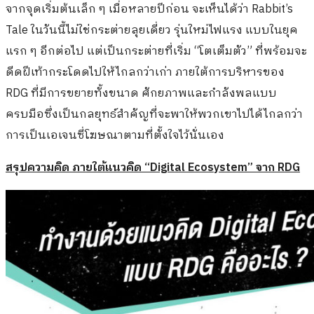
จากจุดเริ่มต้นเล็ก ๆ เมื่อหลายปีก่อน จะเห็นได้ว่า Rabbit’s
Tale ในวันนี้ไม่ใช่กระต่ายลุยเดี่ยว รุ่นใหม่ไฟแรง แบบในยุค
แรก ๆ อีกต่อไป แต่เป็นกระต่ายที่เริ่ม “โตเต็มตัว” ที่พร้อมจะ
ดีดฝีเท้ากระโดดไปให้ไกลกว่าเก่า ภายใต้การบริหารของ
RDG ที่มีการขยายทั้งขนาด ศักยภาพและกำลังพลแบบ
ครบมือซึ่งเป็นกลยุทธ์สำคัญที่จะพาให้พวกเขาไปได้ไกลกว่า
การเป็นเอเจนซี่โฆษณาตามที่ตั้งใจไว้นั่นเอง
สรุปความคิด ภายใต้แนวคิด
“
Digital Ecosystem”
จาก
RDG