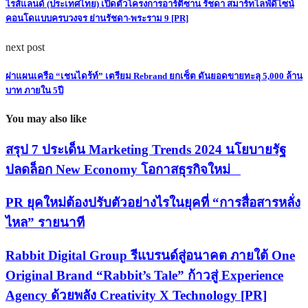
ไรส์แลนด์ (ประเทศไทย) เปิดตัวโครงการอาร์ติซาน รัชดา สมาร์ทไลฟ์ดีไซน์
คอนโดแบบครบวงจร ย่านรัชดา-พระราม 9 [PR]
next post
ผ่าแผนเครือ “เชนไดร้ท์” เตรียม Rebrand ยกเซ็ต ดันยอดขายทะลุ 5,000 ล้าน
บาท ภายใน 5ปี
You may also like
สรุป 7 ประเด็น Marketing Trends 2024 นโยบายรัฐ
ปลดล็อก New Economy โอกาสธุรกิจใหม่
PR ยุคใหม่ต้องปรับตัวอย่างไรในยุคที่ “การสื่อสารหลั่ง
ไหล” รายนาที
Rabbit Digital Group รีแบรนด์สู่อนาคต ภายใต้ One
Original Brand “Rabbit’s Tale” ก้าวสู่ Experience
Agency ด้วยพลัง Creativity X Technology [PR]