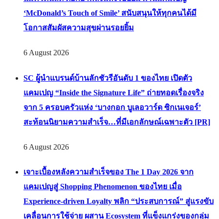
‘McDonald’s Touch of Smile’ สนับสนุนให้ทุกคนได้มี
โอกาสสัมผัสความสุขผ่านรอยยิ้ม
6 August 2026
SC ผู้นำแบรนด์บ้านลักชัวรีอันดับ 1 ของไทย เปิดตัว
แคมเปญ “Inside the Signature Life” ถ่ายทอดเรื่องจริง
จาก 5 ครอบครัวแห่ง ‘บางกอก บูเลอวาร์ด ซิกเนเจอร์’
สะท้อนนิยามความสำเร็จ…ที่มีเอกลักษณ์เฉพาะตัว [PR]
6 August 2026
เจาะเบื้องหลังความสำเร็จของ The 1 Day 2026 จาก
แคมเปญสู่ Shopping Phenomenon ของไทย เมื่อ
Experience-driven Loyalty พลิก “ประสบการณ์” สู่แรงขับ
เคลื่อนการใช้จ่าย ผสาน Ecosystem ที่แข็งแกร่งของกลุ่ม