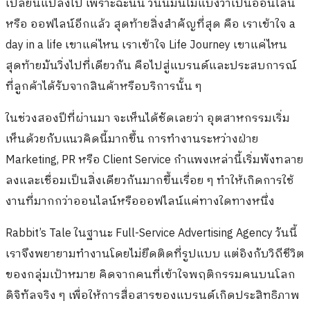
เปลี่ยนแปลงไป เพราะฉะนั้น วันนี้มันไม่แบ่งว่าเป็นออนไลน์
หรือ ออฟไลน์อีกแล้ว สุดท้ายสิ่งสำคัญที่สุด คือ เราเข้าใจ a
day in a life เขาแค่ไหน เราเข้าใจ Life Journey เขาแค่ไหน
สุดท้ายมันวิ่งไปที่เดียวกัน คือไปสู่แบรนด์และประสบการณ์
ที่ลูกค้าได้รับจากสินค้าหรือบริการนั้น ๆ
ในช่วงสองปีที่ผ่านมา จะเห็นได้ชัดเลยว่า อุตสาหกรรมเริ่ม
เห็นด้วยกับแนวคิดนี้มากขึ้น การทำงานระหว่างฝ่าย
Marketing, PR หรือ Client Service กำแพงเหล่านี้เริ่มพังทลาย
ลงและเชื่อมเป็นสิ่งเดียวกันมากขึ้นเรื่อย ๆ ทำให้เกิดการใช้
งานที่มากกว่าออนไลน์หรือออฟไลน์แค่ทางใดทางหนึ่ง
Rabbit’s Tale ในฐานะ Full-Service Advertising Agency วันนี้
เราจึงพยายามทำงานโดยไม่ยึดติดที่รูปแบบ แต่อิงกับวิถีชีวิต
ของกลุ่มเป้าหมาย คิดจากคนที่เข้าใจพฤติกรรมคนบนโลก
ดิจิทัลจริง ๆ เพื่อให้การสื่อสารของแบรนด์เกิดประสิทธิภาพ