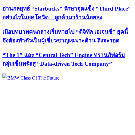
อ่านกลยุทธ์ “Starbucks” รักษาจุดแข็ง “Third Place”
อย่างไรในยุคโควิด – ลูกค้ามาร้านน้อยลง
เมื่อบทบาทคนกลางเริ่มหายไป “ดิจิทัล เอเจนซี่” ยุคนี้
จึงต้องทำตัวเป็นผู้เชี่ยวชาญเฉพาะด้าน ถึงจะรอด
“The 1” และ “Central Tech” Engine ทรานส์ฟอร์ม
กลุ่มเซ็นทรัลสู่ “Data-driven Tech Company”