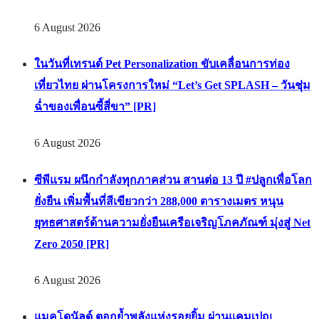
6 August 2026
ในวันที่เทรนด์ Pet Personalization ขับเคลื่อนการท่อง
เที่ยวไทย ผ่านโครงการใหม่ “Let’s Get SPLASH – วันชุ่ม
ฉ่ำของเพื่อนซี้สี่ขา” [PR]
6 August 2026
ซีพีแรม ผนึกกำลังทุกภาคส่วน สานต่อ 13 ปี #ปลูกเพื่อโลก
ยั่งยืน เพิ่มพื้นที่สีเขียวกว่า 288,000 ตารางเมตร หนุน
ยุทธศาสตร์ด้านความยั่งยืนเครือเจริญโภคภัณฑ์ มุ่งสู่ Net
Zero 2050 [PR]
6 August 2026
แมคโดนัลด์ ตอกย้ำพลังแห่งรอยยิ้ม ผ่านแคมเปญ