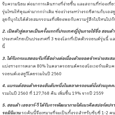
รับความนิยม ต่อมาการเดินทางที่ง่ายขึ้น และสถานที่ท่องเที่ยว
รุ่นใหม่ให้คุณค่ามากกว่าเดิม ช่องว่างระหว่างรถซีดานกับเอส
ลุยก็บุกไปได้ด้วยสมรรถนะที่เพียงพอกับความรู้สึกไปไหนไป
2. เปิดตัวสู่ตลาดเป็นครั้งแรกที่ประเทศญี่ปุ่น
ภายใช้ชื่อ
ฮอนด้า 
ประเทศไทยเป็นประเทศที่ 3 ของโลกที่เปิดตัวรถยนต์รุ่นนี้ 
นี้
3. ได้รับกระแสตอบรับที่ดีอย่างต่อเนื่องด้วยยอดจำหน่ายสะสม
แบ่งทางการตลาด 80% ในตลาดรถยนต์ครอสโอเวอร์ระดับคอ
รถยนต์เอสยูวีโดยรวมในปี 2560
4. แบรนด์ฮอนด้าครองอันดับหนึ่งในตลาดรถยนต์นั่งส่วนบุ
รวมในปี 2560 ที่ 127,768 คัน เพิ่มขึ้น 19% จากปี 2559
5. ฮอนด้า เอชอาร์
-วี ได้รับการพัฒนาภายใต้แนวคิด
สปอร์ตปรา
รถมินิแวน
รถคันนี้จึงเหมาะที่จะเป็นทั้งรถสำหรับขับขี่ 1-2