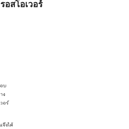
 ครอสโอเวอร์
ตอบ
ทาง
วอร์
จึงได้