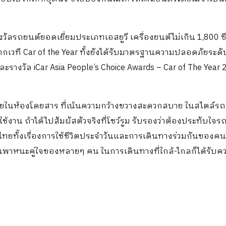
งวัลรถยนต์ยอดเยี่ยมประเภทเอสยูวี เครื่องยนต์ไม่เกิน 1,800 ซี
ากเวที Car of the Year ทั้งยังได้รับมาตรฐานความปลอดภัยระดั
งวัล iCar Asia People’s Choice Awards – Car of The Year 
ในห้องโดยสาร ที่เน้นความกว้างขวางสะดวกสบาย ในสไตล์รถ
งาน ถ้าได้ไปสัมผัสตัวจริงที่โชว์รูม รับรองว่าต้องประทับใจ
นไทยทั้งเรื่องการใช้ชีวิตประจำวันและการเดินทางร่วมกันของค
 เป็นพาหนะคู่ใจของหลายๆ คน ในการเดินทางที่ใกล้-ไกลก็ได้รับคว