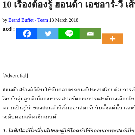
10 เรื่องต้องรู้ ฮอนด้า เอชอาร์-วี
by
Brand Buffet - Team
13 March 2018
แชร์ :
[Adverotial]
ฮอนด้า
สร้างมิติใหม่ให้กับตลาดรถยนต์ประเทศไทยด้วยการเ
โจทย์กลุ่มลูกค้าที่มองหารถสปอร์ตอเนกประสงค์ทางเลือกใหม
ความเป็นผู้นำของฮอนด้าก็เริ่มออกสตาร์ทนับตั้งแต่นั้น และนี่
ระดับคอมแพ็คเซ็กเมนต์
1. ไลฟ์สไตล์ที่เปลี่ยนไป
ของผู้บริโภ
คทำให้รถอเนกประสงค์เป็นที