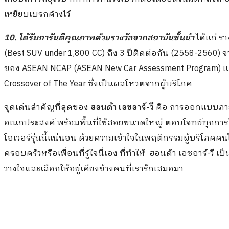
เหยียบเบรกค้างไว้
10. ได้รับการันตีคุณภาพด้วยรางวัลจากสถาบันชั้นนำ
ได้แก่ รา
(Best SUV under 1,800 CC) ถึง 3 ปีติดต่อกัน (2558-2560) จ
ของ ASEAN NCAP (ASEAN New Car Assessment Program) และรา
Crossover of The Year ซึ่งเป็นผลโหวตจากผู้บริโภค
จุดเด่นสำคัญที่สุดของ
ฮอนด้า เอชอาร์
-วี
คือ การออกแบบภาย
อเนกประสงค์ พร้อมพื้นที่ใช้สอยขนาดใหญ่ ตอบโจทย์ทุกการใช้
โอเวอร์รุ่นนี้แน่นอน ด้วยความเข้าใจในพฤติกรรมผู้บริโภคค
ครอบครัวหรือเพื่อนที่รู้ใจนี่เอง ที่ทำให้ ฮอนด้า เอชอาร์-วี
วางใจและเลือกให้อยู่เคียงข้างคนที่เรารักเสมอมา