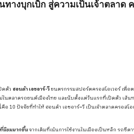
 เส้นทางบุกเบิก สู่ความเป็นเจ้าตลาด
ปิดตัว
ฮอนด้า เอชอาร์
-วี
ยนตรกรรมสปอร์ตครอสโอเวอร์ เพื่อ
่ในตลาดรถยนต์เมืองไทย และนับตั้งแต่วันแรกที่เปิดตัว เส้น
คือ 10 ปัจจัยที่ทำให้ ฮอนด้า เอชอาร์
–
วี เป็นเจ้าตลาดครอสโอเ
่นิยมมากขึ้น
จากเดิมที่เน้นการใช้งานในเมืองเป็นหลัก รถซีดาน