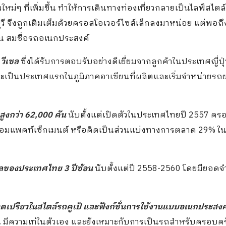
ใหม่ๆ ที่เพิ่มขึ้น ทำให้การเดินทางท่องเที่ยวกลายเป็นไลฟ์สไตล์
ยูวี จึงถูกเติมเต็มด้วยครอสโอเวอร์ไซส์เล็กลงมาหน่อย แต่พอถึ
กัน สมชื่อรถอเนกประสงค์
วีเซล
ซึ่งได้รับการตอบรับอย่างดีเยี่ยมจากลูกค้าในประเทศญี่ปุ
และเป็นประเทศแรกในภูมิภาคอาเซียนที่ผลิตและเริ่มจำหน่ายรถย
สูงกว่า
62,000 คัน
นับตั้งแต่เปิดตัวในประเทศไทยปี 2557 คร
มแพคท์เซ็กเมนต์ หรือคิดเป็นส่วนแบ่งทางการตลาด 29% ใ
คคลของประเทศไทย
3 ปีซ้อน
นับตั้งแต่ปี 2558-2560 โดยมียอดจ
ดเปรียวในสไตล์รถคูเป้ และฟังก์ชั่นการใช้งานแบบอเนกประสงค
 คน มีความเท่ในตัวเอง และยังเหมาะกับการเป็นรถสำหรับครอบคร