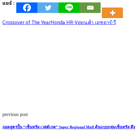
แชร์ :
Crossover of The Year
Honda HR-V
ฮอนด้า เอชอาร์-วี
previous post
ถอดสูตรปั้น “เซ็นทรัล เวสต์เกต” Super Regional Mall ต้นแบบกลุ่มเซ็นทรัล ดึ