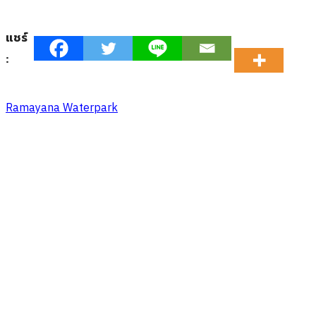
แชร์
:
Ramayana Waterpark