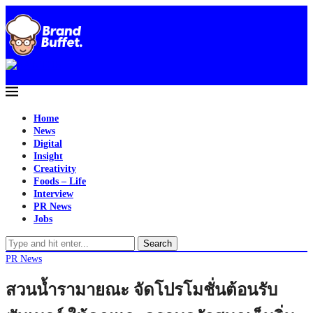
Home
News
Digital
Insight
Creativity
Foods – Life
Interview
PR News
Jobs
Search
PR News
สวนน้ำรามายณะ จัดโปรโมชั่นต้อนรับ