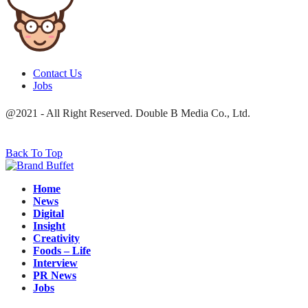
Twitter
Line
Contact Us
Jobs
@2021 - All Right Reserved. Double B Media Co., Ltd.
Back To Top
Home
News
Digital
Insight
Creativity