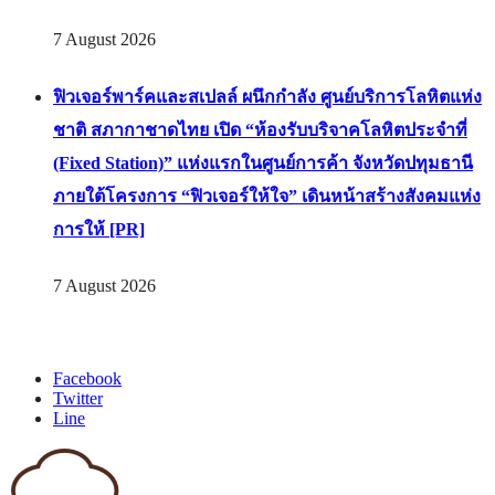
มุมเมืองออนไลน์” (Simummuang Online)แพลตฟอร์มค้า
ส่งวัตถุดิบอาหารออนไลน์ (B2B Fresh Produce
Marketplace) ที่ใหญ่ที่สุดของอาเซียน [PR]
7 August 2026
ฟิวเจอร์พาร์คและสเปลล์ ผนึกกำลัง ศูนย์บริการโลหิตแห่ง
ชาติ สภากาชาดไทย เปิด “ห้องรับบริจาคโลหิตประจำที่
(Fixed Station)” แห่งแรกในศูนย์การค้า จังหวัดปทุมธานี
ภายใต้โครงการ “ฟิวเจอร์ให้ใจ” เดินหน้าสร้างสังคมแห่ง
การให้ [PR]
7 August 2026
Facebook