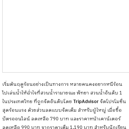
เริ่มต้นฤดูร้อนอย่างเป็นทางการ หลายคนคงอยากหนีร้อน
ไปเล่นน้ำให้ฉ่ำใจที่สวนน้ำรามายณะ พัทยา สวนน้ำอันดับ 1
ในประเทศไทย ที่ถูกจัดอันดับโดย
TripAdvisor
จัดโปรโมชั่น
สุดร้อนแรง ด้วยส่วนลดแบบจัดเต็ม สำหรับผู้ใหญ่ เมื่อซื้อ
บัตรออนไลน์ ลดเหลือ 790 บาท และราคาหน้าเคาน์เตอร์
ลดเหลือ 990 บาท จากราคาเต็ม 1
,
190 บาท สำหรับนักเรียน