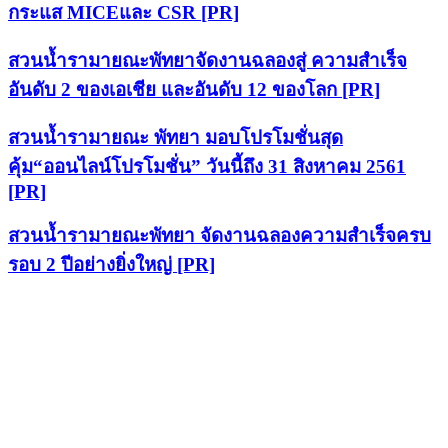
กระแส MICEและ CSR [PR]
สวนน้ำรามายณะพัทยาจัดงานฉลองสู่ ความสำเร็จ
อันดับ 2 ของเอเชีย และอันดับ 12 ของโลก [PR]
สวนน้ำรามายณะ พัทยา มอบโปรโมชั่นสุด
คุ้ม“ออนไลน์โปรโมชั่น” วันนี้ถึง 31 สิงหาคม 2561
[PR]
สวนน้ำรามายณะพัทยา จัดงานฉลองความสำเร็จครบ
รอบ 2 ปีอย่างยิ่งใหญ่ [PR]