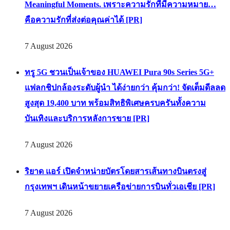
PR News
NEXTOPIA สยามพารากอน ชวนเฉลิมฉลองเดือนแห่ง
แม่ผ่าน “Love with Purpose” Celebrating Mom. Creating
Meaningful Moments. เพราะความรักที่มีความหมาย…
คือความรักที่ส่งต่อคุณค่าได้ [PR]
7 August 2026
ทรู 5G ชวนเป็นเจ้าของ HUAWEI Pura 90s Series 5G+
แฟลกชิปกล้องระดับผู้นำ ได้ง่ายกว่า คุ้มกว่า! จัดเต็มดีลลด
สูงสุด 19,400 บาท พร้อมสิทธิพิเศษครบครันทั้งความ
บันเทิงและบริการหลังการขาย [PR]
7 August 2026
ริยาด แอร์ เปิดจำหน่ายบัตรโดยสารเส้นทางบินตรงสู่