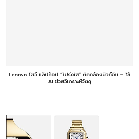
Lenovo โชว์ แล็ปท็อป “โปร่งใส” ติดกล้องบิวท์อิน – ใช้
AI ช่วยวิเคราะห์วัตถุ