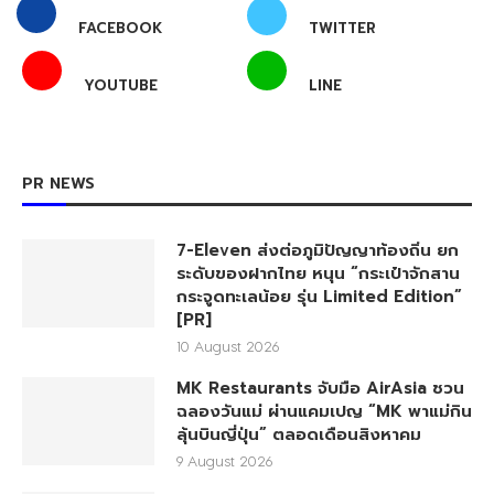
FACEBOOK
TWITTER
YOUTUBE
LINE
PR NEWS
7-Eleven ส่งต่อภูมิปัญญาท้องถิ่น ยก
ระดับของฝากไทย หนุน “กระเป๋าจักสาน
กระจูดทะเลน้อย รุ่น Limited Edition”
[PR]
10 August 2026
MK Restaurants จับมือ AirAsia ชวน
ฉลองวันแม่ ผ่านแคมเปญ “MK พาแม่กิน
ลุ้นบินญี่ปุ่น” ตลอดเดือนสิงหาคม
9 August 2026