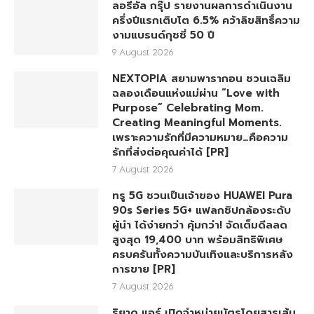
ลอรีอัล กรุ๊ป รายงานผลการดำเนินงาน
ครึ่งปีแรกเติบโต 6.5% คว้าลิขสิทธิ์ความ
งามแบรนด์กุชชี่ 50 ปี
9 August 2026
NEXTOPIA สยามพารากอน ชวนเฉลิม
ฉลองเดือนแห่งแม่ผ่าน “Love with
Purpose” Celebrating Mom.
Creating Meaningful Moments.
เพราะความรักที่มีความหมาย…คือความ
รักที่ส่งต่อคุณค่าได้ [PR]
7 August 2026
ทรู 5G ชวนเป็นเจ้าของ HUAWEI Pura
90s Series 5G+ แฟลกชิปกล้องระดับ
ผู้นำ ได้ง่ายกว่า คุ้มกว่า! จัดเต็มดีลลด
สูงสุด 19,400 บาท พร้อมสิทธิพิเศษ
ครบครันทั้งความบันเทิงและบริการหลัง
การขาย [PR]
7 August 2026
ริยาด แอร์ เปิดจำหน่ายบัตรโดยสารเส้น