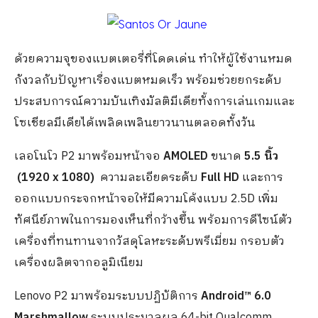
ด้วยความจุของแบตเตอรี่ที่โดดเด่น ทำให้ผู้ใช้งานหมด
กังวลกับปัญหาเรื่องแบตหมดเร็ว พร้อมช่วยยกระดับ
ประสบการณ์ความบันเทิงมัลติมีเดียทั้งการเล่นเกมและ
โซเชียลมีเดียได้เพลิดเพลินยาวนานตลอดทั้งวัน
เลอโนโว P2 มาพร้อมหน้าจอ
AMOLED
ขนาด
5.5 นิ้ว
(1920
x 1080)
ความละเอียดระดับ
Full HD
และการ
ออกแบบกระจกหน้าจอให้มีความโค้งแบบ 2.5D เพิ่ม
ทัศนีย์ภาพในการมองเห็นที่กว้างขึ้น พร้อมการดีไซน์ตัว
เครื่องที่ทนทานจากวัสดุโลหะระดับพรีเมี่ยม กรอบตัว
เครื่องผลิตจากอลูมิเนียม
Lenovo P2 มาพร้อมระบบปฏิบัติการ
Android™ 6.0
Marshmallow
ระบบประมวลผล 64-bit Qualcomm