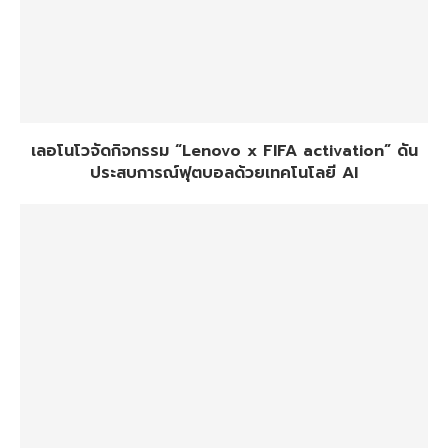
เลอโนโวจัดกิจกรรม “Lenovo x FIFA activation” ดัน
ประสบการณ์ฟุตบอลด้วยเทคโนโลยี AI