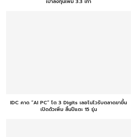
เป้าลงทุนเพิ่ม 3.3 เท่า
IDC คาด “AI PC” โต 3 Digits เลอโนโวรับตลาดขาขึ้น
เปิดตัวเพิ่ม สิ้นปีแตะ 15 รุ่น