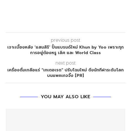
previous post
เจาะเบื้องหลัง ‘แสนสิริ’ ปั้นแบรนด์ใหม่ Khun by Yoo เพราะทุก
การอยู่ต้องหรู เลิศ และ World Class
next post
เครื่องดื่มเกลือแร่ “เกเตอเรด” ปรับโฉมใหม่ ดึงนักกีฬาระดับโลก
บนแพคเกจจิ้ง [PR]
YOU MAY ALSO LIKE