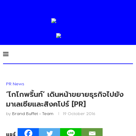
PR News
‘โกโกพริ้นท์’ เดินหน้าขยายธุรกิจไปยัง
มาเลเซียและสิงคโปร์ [PR]
by
Brand Buffet - Team
19 October 2016
แชร์