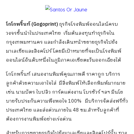
โกโกพริ้นท์ (Gogoprint)
ธุรกิจโรงพิมพ์ออนไลน์ครบ
วงจรชั้นนำในประเทศไทย เริ่มต้นลงทุนทำธุรกิจใน
กรุงเทพมหานคร และกำลังเดินหน้าขยายธุรกิจไปยัง
มาเลเซียและสิงคโปร์ โดยมีเป้าหมายที่จะเป็นโรงพิมพ์
ออนไลน์อันดับหนึ่งในภูมิภาคเอเชียตะวันออกเฉียงใต้
โกโกพริ้นท์ เสนองานพิมพ์คุณภาพดี ราคาถูก บริการ
ลูกค้าด้วยความเอาใจใส่ มีสิ่งพิมพ์ให้เลือกพิมพ์มากมาย
เช่น นามบัตร ใบปลิว การ์ดแต่งงาน โบรชัวร์ ฯลฯ มีนโย
บายรับประกันความพึงพอใจ 100% มีบริการจัดส่งฟรีทั่ว
ประเทศไทย และส่งด่วนภายใน 48 ชม.สำหรับลูกค้าที่
ต้องการงานพิมพ์อย่างเร่งด่วน
สำหรับการขยายธุรกิจไปยังมาเลเซียและสิงคโปร์นั้น ทาง