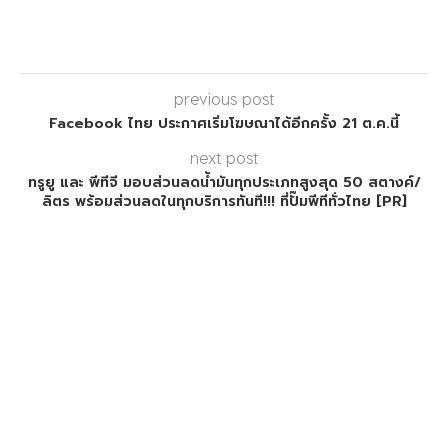
previous post
Facebook ไทย ประกาศเริ่มโฆษณาได้อีกครั้ง 21 ต.ค.นี้
next post
ทรูยู และ พีทีจี มอบส่วนลดน้ำมันทุกประเภทสูงสุด 50 สตางค์/
ลิตร พร้อมส่วนลดในทุกบริการทันที!!! ที่ปั๊มพีทีทั่วไทย [PR]