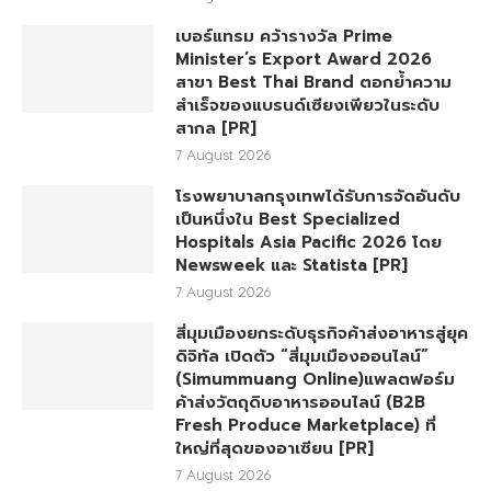
เบอร์แทรม คว้ารางวัล Prime
Minister’s Export Award 2026
สาขา Best Thai Brand ตอกย้ำความ
สำเร็จของแบรนด์เซียงเพียวในระดับ
สากล [PR]
7 August 2026
โรงพยาบาลกรุงเทพได้รับการจัดอันดับ
เป็นหนึ่งใน Best Specialized
Hospitals Asia Pacific 2026 โดย
Newsweek และ Statista [PR]
7 August 2026
สี่มุมเมืองยกระดับธุรกิจค้าส่งอาหารสู่ยุค
ดิจิทัล เปิดตัว “สี่มุมเมืองออนไลน์”
(Simummuang Online)แพลตฟอร์ม
ค้าส่งวัตถุดิบอาหารออนไลน์ (B2B
Fresh Produce Marketplace) ที่
ใหญ่ที่สุดของอาเซียน [PR]
7 August 2026