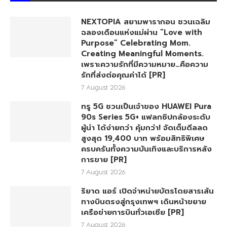
NEXTOPIA สยามพารากอน ชวนเฉลิม
ฉลองเดือนแห่งแม่ผ่าน “Love with
Purpose” Celebrating Mom.
Creating Meaningful Moments.
เพราะความรักที่มีความหมาย…คือความ
รักที่ส่งต่อคุณค่าได้ [PR]
7 August 2026
ทรู 5G ชวนเป็นเจ้าของ HUAWEI Pura
90s Series 5G+ แฟลกชิปกล้องระดับ
ผู้นำ ได้ง่ายกว่า คุ้มกว่า! จัดเต็มดีลลด
สูงสุด 19,400 บาท พร้อมสิทธิพิเศษ
ครบครันทั้งความบันเทิงและบริการหลัง
การขาย [PR]
7 August 2026
ริยาด แอร์ เปิดจำหน่ายบัตรโดยสารเส้น
ทางบินตรงสู่กรุงเทพฯ เดินหน้าขยาย
เครือข่ายการบินทั่วเอเชีย [PR]
7 August 2026