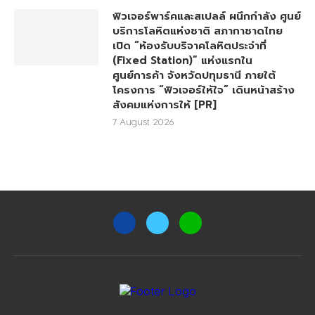
ฟิวเจอร์พาร์คและสเปลล์ ผนึกกำลัง ศูนย์
บริการโลหิตแห่งชาติ สภากาชาดไทย
เปิด “ห้องรับบริจาคโลหิตประจำที่
(Fixed Station)” แห่งแรกใน
ศูนย์การค้า จังหวัดปทุมธานี ภายใต้
โครงการ “ฟิวเจอร์ให้ใจ” เดินหน้าสร้าง
สังคมแห่งการให้ [PR]
7 August 2026