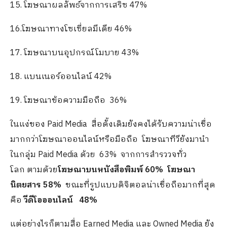
15. โฆษณาผลลัพธ์จากการเสริซ 47%
16.โฆษณาทางโซเซี่ยลมีเดีย 46%
17. โฆษณาบนอุปกรณ์โมบาย 43%
18. แบนเนอร์ออนไลน์ 42%
19. โฆษณาข้อความมือถือ 36%
ในแง่ของ Paid Media สื่อดั้งเดิมยังคงได้รับความน่าเชื่อ
มากกว่าโฆษณาออนไลน์หรือมือถือ โฆษณาทีวียังมานำ
ในกลุ่ม Paid Media ด้วย 63% จากการสำรววจทั่ว
โลก ตามด้วย
โฆษณาบนหนังสือพิมพ์ 60%
โฆษณา
นิตยสาร 58%
ขณะที่รูปแบบดิจิตอลน่าเชื่อถือมากที่สุด
คือ
วีดีโอออนไลน์ 48%
แต่อย่างไรก็ตามสื่อ Earned Media และ Owned Media ยัง