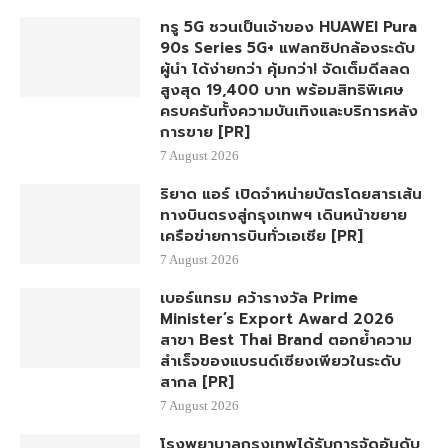
ทรู 5G ชวนเป็นเจ้าของ HUAWEI Pura
90s Series 5G+ แฟลกชิปกล้องระดับ
ผู้นำ ได้ง่ายกว่า คุ้มกว่า! จัดเต็มดีลลด
สูงสุด 19,400 บาท พร้อมสิทธิพิเศษ
ครบครันทั้งความบันเทิงและบริการหลัง
การขาย [PR]
7 August 2026
ริยาด แอร์ เปิดจำหน่ายบัตรโดยสารเส้น
ทางบินตรงสู่กรุงเทพฯ เดินหน้าขยาย
เครือข่ายการบินทั่วเอเชีย [PR]
7 August 2026
เบอร์แทรม คว้ารางวัล Prime
Minister’s Export Award 2026
สาขา Best Thai Brand ตอกย้ำความ
สำเร็จของแบรนด์เซียงเพียวในระดับ
สากล [PR]
7 August 2026
โรงพยาบาลกรุงเทพได้รับการจัดอันดับ