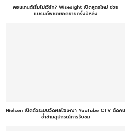
คอนเทนต์เริ่มไม่เวิร์ก? Wisesight เปิดสูตรใหม่ ช่วย
แบรนด์พิชิตยอดขายครึ่งปีหลัง
Nielsen เปิดตัวระบบวัดผลโฆษณา YouTube CTV ตัดคน
ซ้ำข้ามอุปกรณ์การรับชม