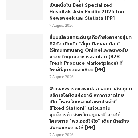
เป็นหนึ่งใน Best Specialized
Hospitals Asia Pacific 2026 โดย
Newsweek และ Statista [PR]
7 August 2026
สี่มุมเมืองยกระดับธุรกิจค้าส่งอาหารสู่ยุค
ดิจิทัล เปิดตัว “สี่มุมเมืองออนไลน์”
(Simummuang Online)แพลตฟอร์ม
ค้าส่งวัตถุดิบอาหารออนไลน์ (B2B
Fresh Produce Marketplace) ที่
ใหญ่ที่สุดของอาเซียน [PR]
7 August 2026
ฟิวเจอร์พาร์คและสเปลล์ ผนึกกำลัง ศูนย์
บริการโลหิตแห่งชาติ สภากาชาดไทย
เปิด “ห้องรับบริจาคโลหิตประจำที่
(Fixed Station)” แห่งแรกใน
ศูนย์การค้า จังหวัดปทุมธานี ภายใต้
โครงการ “ฟิวเจอร์ให้ใจ” เดินหน้าสร้าง
สังคมแห่งการให้ [PR]
7 August 2026