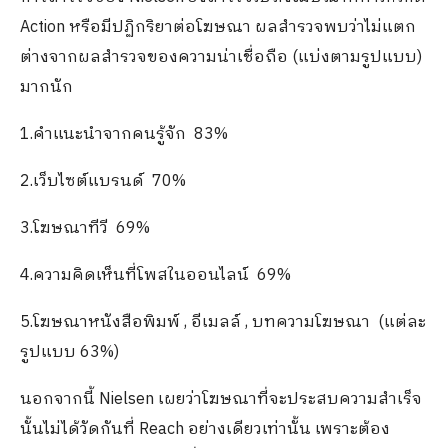
Action หรือมีปฏิกริยาต่อโฆษณา ผลสำรวจพบว่าไม่แตก
ต่างจากผลสำรวจของความน่าเชื่อถือ (แบ่งตามรูปแบบ)
มากนัก
1.คำแนะนำจากคนรู้จัก 83%
2.เว็บไซต์แบรนด์ 70%
3.โฆษณาทีวี 69%
4.ความคิดเห็นที่โพสในออนไลน์ 69%
5.โฆษณาหนังสือพิมพ์ , อีเมลล์ , บทความโฆษณา (แต่ละ
รูปแบบ 63%)
นอกจากนี้ Nielsen เผยว่าโฆษณาที่จะประสบความสำเร็จ
นั้นไม่ได้วัดกันที่ Reach อย่างเดียวเท่านั้น เพราะต้อง