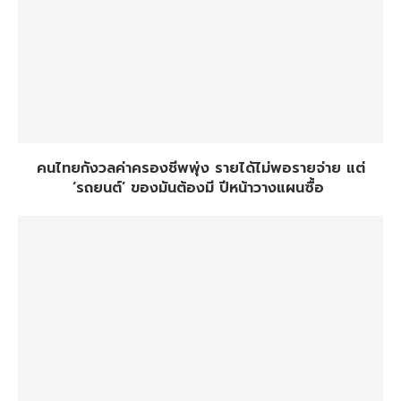
คนไทยกังวลค่าครองชีพพุ่ง รายได้ไม่พอรายจ่าย แต่
‘รถยนต์’ ของมันต้องมี ปีหน้าวางแผนซื้อ