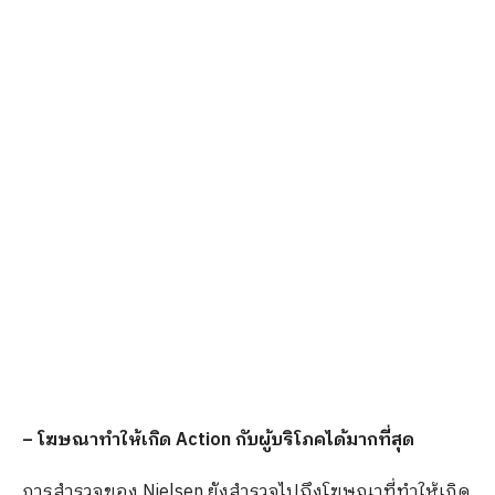
– โฆษณาทำให้เกิด Action กับผู้บริโภคได้มากที่สุด
การสำรวจของ Nielsen ยังสำรวจไปถึงโฆษณาที่ทำให้เกิด