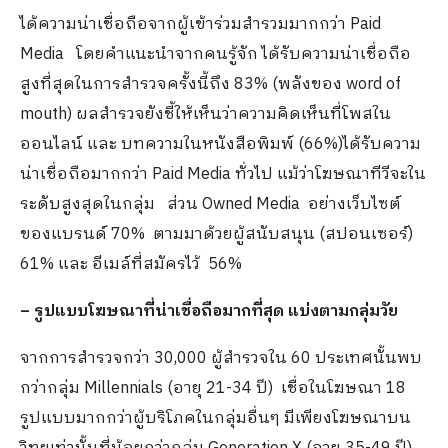
ได้ความน่าเชื่อถือจากผู้เข้าร่วมสำรวมมากกว่า Paid
Media โดยคำแนะนำจากคนรู้จัก ได้รับความน่าเชื่อถือ
สูงที่สุดในการสำรวจครั้งนี้ถึง 83% (พลังของ word of
mouth) ผลสำรวจยังชี้ให้เห็นว่าความคิดเห็นที่โพสใน
ออนไลน์ และ บทความในหนังสือพิมพ์ (66%)ได้รับความ
น่าเชื่อถือมากกว่า Paid Media ทั่วไป แม้ว่าโฆษณาทีวีจะใน
ระดับสูงสุดในกลุ่ม ส่วน Owned Media อย่างเว็บไซต์
ของแบรนด์ 70% ตามมาด้วยผู้สนับสนุน (สปอนเซอร์)
61% และ อีเมล์ที่สมัครไว้ 56%
– รูปแบบโฆษณาที่น่าเชื่อถือมากที่สุด แบ่งตามกลุ่มวัย
จากการสำรวจกว่า 30,000 ผู้สำรวจใน 60 ประเทศนั้นพบ
กว่ากลุ่ม Millennials (อายุ 21-34 ปี) เชื่อในโฆษณา 18
รูปแบบมากกว่าผู้บริโภคในกลุ่มอื่นๆ มีเพียงโฆษณาบน