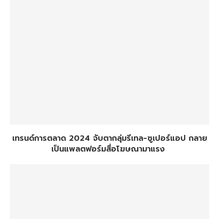
เทรนด์การตลาด 2024 จับตากลุ่มรีเทล-ซูเปอร์แอป กลาย
เป็นแพลตฟอร์มสื่อโฆษณามาแรง