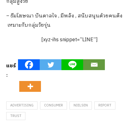
กลุ่มสูงวัย
– ธีมโฆษณา บันดาลใจ , มีพลัง , สนับสนุนด้วยคนดัง
เหมาะกับกลุ่มวัยรุ่น
[xyz-ihs snippet=”LINE”]
แชร์
:
ADVERTISING
CONSUMER
NIELSEN
REPORT
TRUST