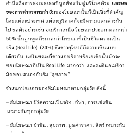
คำนึงถึงการส่งเมสเสสที่ถูกต้องกับผู้บริโภคด้วย
และผล
ของการสำรวจพบว่า
ธีมของโฆษณานั้นก็เป็นสิ่งที่สำคัญ
โดยแต่ละประเทศ แต่ละภูมิภาคก็จะมีความแตกต่างกัน
ไป ยกตัวอย่างเช่น อเมริกาเหนือ โฆษณาประเภทตลกกว่า
50% นั้นถูกพูดถึงมากกว่าโฆษณาที่เป็นชีวิตความเป็น
จริง (Real Life) (24%) ซึ่งชาวยุโรปก็มีความเห็นแบบ
เดียวกัน แต่ในขณะที่ชาวแอฟริกาหรือเอเชียนั้นมักจะ
ชอบโฆษณาที่เป็น Real Life มากกว่า และละตินอเมริกา
มักตอบสนองกับธีม “สุขภาพ”
จำแนกประเภทของตีมโฆษณาตามกลุ่มวัย ดังนี้
– ธีมโฆษณา ชีวิตความเป็นจริง , กีฬา , การแข่งขัน
เหมาะกับทุกกลุ่มวัย
– ธีมโฆษณา ขำขัน , สุขภาพ , มูลค่าราคา , สัตว์ เหมาะกับ