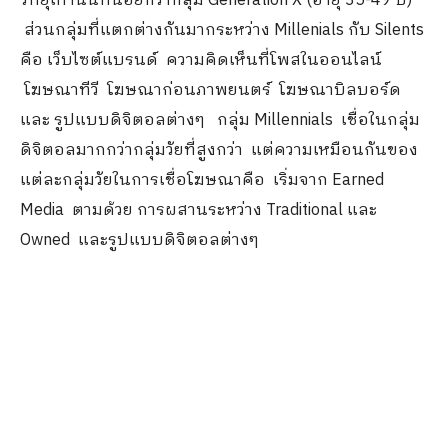
วิทยุเท่านั้นที่น้อยกว่ากลุ่ม Generation X (อายุ 35-49 ปี)
ส่วนกลุ่มที่แตกต่างกันมากระหว่าง Millenials กับ Silents
คือ เว็บไซต์แบรนด์ ความคิดเห็นที่โพสในออนไลน์
โฆษณาทีวี โฆษณาก่อนภาพยนตร์ โฆษณาบิลบอร์ด
และ รูปแบบดิจิตอลต่างๆ กลุ่ม Millennials เชื่อในกลุ่ม
ดิจิตอลมากกว่ากลุ่มวัยที่สูงกว่า แต่ความเหมือนกันของ
แต่ละกลุ่มวัยในการเชื่อโฆษณาคือ เริ่มจาก Earned
Media ตามด้วย การผสานระหว่าง Traditional และ
Owned และรูปแบบดิจิตอลต่างๆ