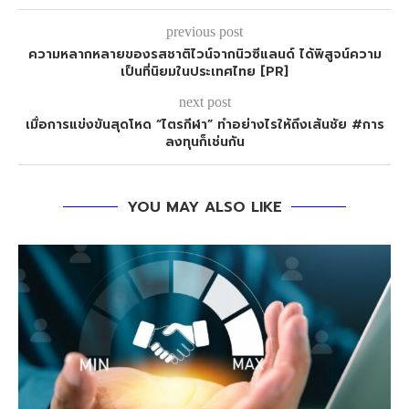
previous post
ความหลากหลายของรสชาติไวน์จากนิวซีแลนด์ ได้พิสูจน์ความ
เป็นที่นิยมในประเทศไทย [PR]
next post
เมื่อการแข่งขันสุดโหด “ไตรกีฬา” ทำอย่างไรให้ถึงเส้นชัย #การ
ลงทุนก็เช่นกัน
YOU MAY ALSO LIKE