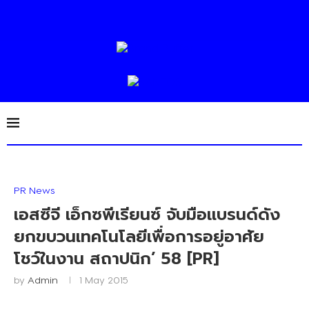
PR News
เอสซีจี เอ็กซพีเรียนซ์ จับมือแบรนด์ดัง
ยกขบวนเทคโนโลยีเพื่อการอยู่อาศัย
โชว์ในงาน สถาปนิก’ 58 [PR]
by
Admin
1 May 2015