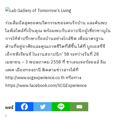
ร่วมสัมผัสสุดยอดนวัตกรรมของคนรักบ้าน และค้นพบ
ไลฟ์สไตล์ที่เป็นคุณ พร้อมพบกับสถาปนิกผู้เชี่ยวชาญใน
การให้คำปรึกษาเรื่องบ้านอย่างใกล้ชิด เพื่อมาตรฐาน
ด้านที่อยู่อาศัยและคุณภาพชีวิตที่ดีขึ้น ได้ที่ บูธเอสซีจี
เอ็กซพีเรียนซ์ ในงานสถาปนิก’ 58 ระหว่างวันที่ 28
เมษายน – 3 พฤษภาคม 2558 ที่ ชาเลนเจอร์ฮอลล์ อิม
แพค เมืองทองธานี ติดตามข่าวสารได้ที่
http://www.scgexperience.co.th หรือทาง
https://www.facebook.com/SCGExperience
แชร์
: