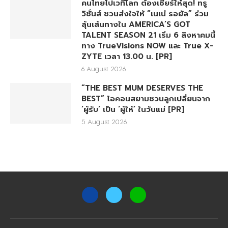
คนไทยไปเวทีโลก ต้องเชียร์ให้สุด! ทรู
วิชั่นส์ ชวนส่งใจให้ “เนเน่ รอยัล” ร่วม
ลุ้นเส้นทางใน AMERICA’S GOT
TALENT SEASON 21 เริ่ม 6 สิงหาคมนี้
ทาง TrueVisions NOW และ True X-
ZYTE เวลา 13.00 น. [PR]
6 August 2026
“THE BEST MUM DESERVES THE
BEST” ไอคอนสยามชวนลูกเปลี่ยนจาก
‘ผู้รับ’ เป็น ‘ผู้ให้’ ในวันแม่ [PR]
5 August 2026