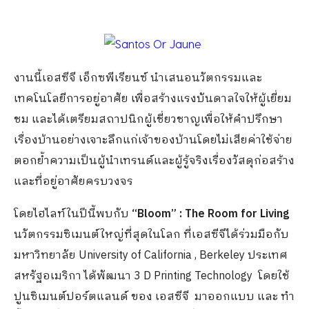
งานนี้เอสซีจี เอ็กซพีเรียนซ์ นำเสนอนวัตกรรมและ
เทคโนโลยีการอยู่อาศัย เพื่อสร้างแรงบันดาลใจให้ผู้เยี่ยม
ชม และได้เตรียมสถาปนิกผู้เชี่ยวชาญเพื่อให้คำปรึกษา
เรื่องบ้านอย่างเจาะลึกแก่เจ้าของบ้านโดยไม่เสียค่าใช้จ่าย
ตอกย้ำความเป็นผู้นำเทรนด์และผู้รู้จริงเรื่องวัสดุก่อสร้าง
และที่อยู่อาศัยครบวงจร
โดยไฮไลท์ในปีนี้พบกับ
“Bloom” : The Room for Living
นวัตกรรมซิเมนต์ใหญ่ที่สุดในโลก ที่เอสซีจีได้ร่วมมือกับ
มหาวิทยาลัย University of California , Berkeley ประเทศ
สหรัฐอเมริกา ได้พัฒนา 3 D Printing Technology โดยใช้
ปูนซิเมนต์ปอร์ตแลนด์ ของ เอสซีจี มาออกแบบ และ ทำ