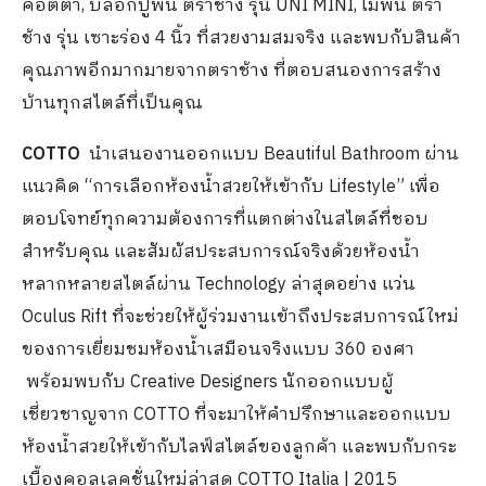
คอตต้า, บล็อกปูพื้น ตราช้าง รุ่น UNI MINI, ไม้พื้น ตรา
ช้าง รุ่น เซาะร่อง 4 นิ้ว ที่สวยงามสมจริง และพบกับสินค้า
คุณภาพอีกมากมายจากตราช้าง ที่ตอบสนองการสร้าง
บ้านทุกสไตล์ที่เป็นคุณ
COTTO
นำเสนองานออกแบบ Beautiful Bathroom ผ่าน
แนวคิด “การเลือกห้องน้ำสวยให้เข้ากับ Lifestyle” เพื่อ
ตอบโจทย์ทุกความต้องการที่แตกต่างในสไตล์ที่ชอบ
สำหรับคุณ และสัมผัสประสบการณ์จริงด้วยห้องน้ำ
หลากหลายสไตล์ผ่าน Technology ล่าสุดอย่าง แว่น
Oculus Rift ที่จะช่วยให้ผู้ร่วมงานเข้าถึงประสบการณ์ใหม่
ของการเยี่ยมชมห้องน้ำเสมือนจริงแบบ 360 องศา
พร้อมพบกับ Creative Designers นักออกแบบผู้
เชี่ยวชาญจาก COTTO ที่จะมาให้คำปรึกษาและออกแบบ
ห้องน้ำสวยให้เข้ากับไลฟ์สไตล์ของลูกค้า และพบกับกระ
เบื้องคอลเลคชั่นใหม่ล่าสุด COTTO Italia | 2015