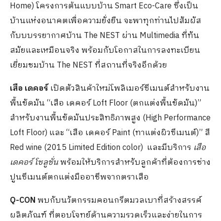
Home) โครงการต้นแบบบ้าน Smart Eco-Care ซึ่งเป็น
บ้านแห่งอนาคตเพื่อความยั่งยืน จะพาทุกท่านไปสัมผัส
กับบบรรยากาศบ้าน The NEST ผ่าน Multimedia ที่ทัน
สมัยและเหมือนจริง พร้อมกับโอกาสในการลงทะเบียน
เยี่ยมชมบ้าน The NEST ที่สถานที่จริงอีกด้วย
เสือ เดคอร์
เปิดตัวสินค้าใหม่โพลิเมอร์ซีเมนต์สำหรับงาน
พื้นขัดมัน “เสือ เดคอร์ Loft Floor (ตกแต่งพื้นขัดมัน)”
สำหรับงานพื้นขัดมันประสิทธิภาพสูง (High Performance
Loft Floor) และ “เสือ เดคอร์ Paint (ทาแต่งผิวซีเมนต์)” สี
Red wine (2015 Limited Edition color) และมีบริการ
เสือ
เดคอร์ โซลูชั่น
พร้อมให้บริการสำหรับลูกค้าที่ต้องการช่าง
ปูนซีเมนต์ตกแต่งมืออาชีพจากตราเสือ
Q-CON
พบกับนวัตกรรมคอนกรีตมวลเบาที่สร้างสรรค์
ผลิตภัณฑ์ ที่ตอบโจทย์ด้านความรวดเร็วและง่ายในการ