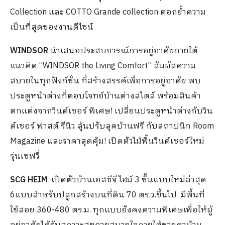
Collection และ COTTO Grande collection ตอกย้ำความ
เป็นที่สุดของงานดีไซน์
WINDSOR
นำเสนอประสบการณ์การอยู่อาศัยภายใต้
แนวคิด “WINDSOR the Living Comfort” สัมผัสความ
สบายในทุกฟังก์ชั่น ที่สร้างสรรค์เพื่อการอยู่อาศัย พบ
ประตูหน้าต่างที่ตอบโจทย์บ้านต่างสไตล์ พร้อมสินค้า
ตกแต่งจากวินด์เซอร์ พิเศษ! เปลี่ยนประตูหน้าต่างกับวิน
ด์เซอร์ ฟาสต์ รีนิว ลุ้นปรับลุคบ้านฟรี กับสถาปนิก Room
Magazine และราคาสุดคุ้ม! เปิดตัวไม้พื้นวินด์เซอร์ใหม่
รุ่นเซฟวี่
SCG HEIM
เปิดตัวบ้านเอสซีจี ไฮม์ 3 ชั้นแบบใหม่ล่าสุด
6แบบสำหรับปลูกสร้างบนที่ดิน 70 ตร.ว.ขึ้นไป มีพื้นที่
ใช้สอย 360-480 ตร.ม. ทุกแบบยังคงความพิเศษเพื่อให้ผู้