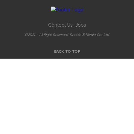
Contact Us
Jobs
@2021 - All Right Reserved. Double B Media Co., Ltd.
BACK TO TOP