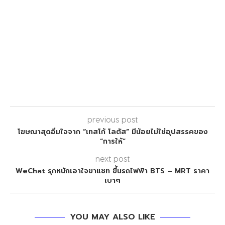
previous post
โฆษณาสุดอิ่มใจจาก “เทสโก้ โลตัส” มีน้อยไม่ใช่อุปสรรคของ
“การให้”
next post
WeChat รุกหนักเอาใจขาแชท ขึ้นรถไฟฟ้า BTS – MRT ราคา
เบาๆ
YOU MAY ALSO LIKE