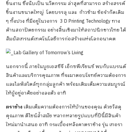
ชิ้นงาน ซึ่งนับเป็น นวัตกรรม ล่าสุดที่สามารถ สร้างสรรค์
ชิ้นงานขนาดใหญ่ โดยบรรลุ และ ก้าวข้าม ข้อจำกัดเดิม
ๆ ทั้งปวง ที่มีอยู่ในวงการ 3 D Printing Technology ทาง
ด้านสถาปัตยกรรม อย่างสิ้นเชิงมาให้สถาปนิกชาวไทย ได้
สัมผัสเทรนด์เทคโนโลยีการก่อสร้างแห่งโลกอนาคต
นอกจากนี้ ภายในบูธเอสซีจี เอ็กซพีเรียนซ์ พบกับแบรนด์
สินค้าและบริการคุณภาพ ที่จะมาตอบโจทย์ความต้องการ
และไลฟ์สไตล์ทุกกลุ่มลูกค้า พร้อมเติมเต็มความสมบูรณ์
ให้ผู้อยู่อาศัยอย่างลงตัว อาทิ
ตราช้าง
เติมเต็มความต้องการให้บ้านของคุณ ด้วยวัสดุ
คุณภาพ ดีไซน์ล้ำสมัย หลากหลายรูปแบบที่ปีนี้มีสินค้า
ใหม่มานำเสนอ อาทิ กระเบื้องหลังคาตราช้าง รุ่น เทอรา