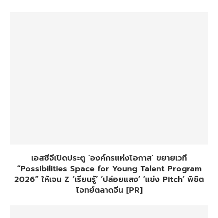
เอสซีจีเปิดประตู ‘องค์กรแห่งโอกาส’ ขยายเวที
“Possibilities Space for Young Talent Program
2026” ให้เจน Z ‘เรียนรู้’ ‘ปล่อยแสง’ ‘แข่ง Pitch’ พิชิต
โจทย์ตลาดจีน [PR]