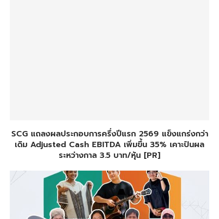
SCG แถลงผลประกอบการครึ่งปีแรก 2569 แข็งแกร่งกว่า
เดิม Adjusted Cash EBITDA เพิ่มขึ้น 35% เคาะปันผล
ระหว่างกาล 3.5 บาท/หุ้น [PR]