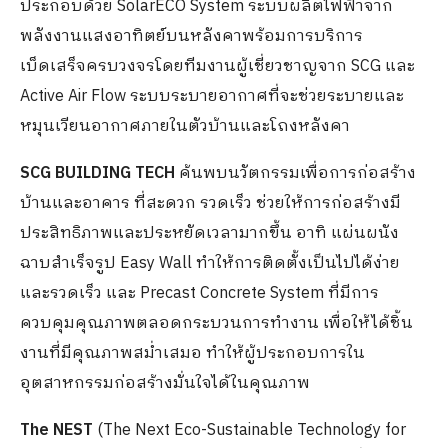
ประกอบด้วย SolarECO System ระบบผลิตไฟฟ้าจาก
พลังงานแสงอาทิตย์บนหลังคาพร้อมการบริการ
เบ็ดเสร็จครบวงจรโดยทีมงานผู้เชี่ยวชาญจาก SCG และ
Active Air Flow ระบบระบายอากาศที่จะช่วยระบายและ
หมุนเวียนอากาศภายในตัวบ้านและโถงหลังคา
SCG BUILDING TECH
ค้นพบนวัตกรรมเพื่อการก่อสร้าง
บ้านและอาคาร ที่สะดวก รวดเร็ว ช่วยให้การก่อสร้างมี
ประสิทธิภาพและประหยัดเวลามากขึ้น อาทิ แผ่นผนัง
ฉาบสำเร็จรูป Easy Wall ทำให้การติดตั้งเป็นไปได้ง่าย
และรวดเร็ว และ Precast Concrete System ที่มีการ
ควบคุมคุณภาพตลอดกระบวนการทำงาน เพื่อให้ได้ชิ้น
งานที่มีคุณภาพสม่ำเสมอ ทำให้ผู้ประกอบการใน
อุตสาหกรรมก่อสร้างมั่นใจได้ในคุณภาพ
The NEST
(The Next Eco-Sustainable Technology for