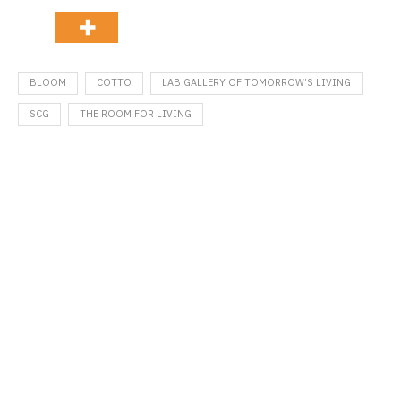
BLOOM
COTTO
LAB GALLERY OF TOMORROW’S LIVING
SCG
THE ROOM FOR LIVING