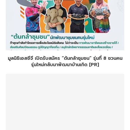
มูลนิธิเอสซีจี เปิดรับสมัคร “ต้นกล้าชุมชน” รุ่นที่ 8 ชวนคน
รุ่นใหม่กลับมาพัฒนาบ้านเกิด [PR]