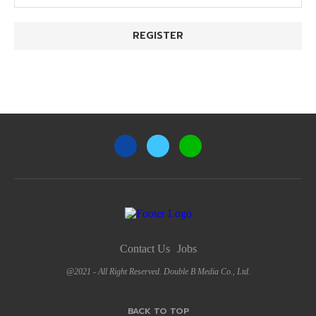
Contact Us
Jobs
@2021 - All Right Reserved. Double B Media Co., Ltd.
BACK TO TOP