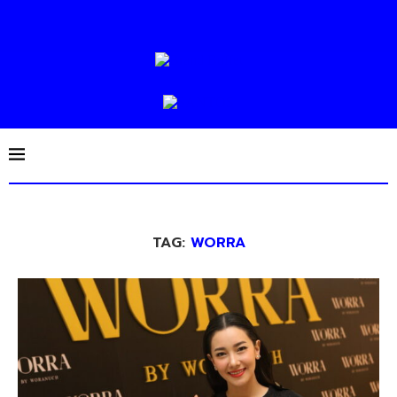
TAG:
WORRA